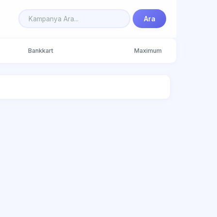
Ara
Bankkart
Maximum