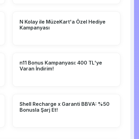
N Kolay ile MüzeKart'a Özel Hediye
Kampanyası
n11 Bonus Kampanyası: 400 TL'ye
Varan İndirim!
Shell Recharge x Garanti BBVA: %50
Bonusla Şarj Et!