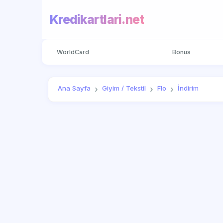
Kredikartlari.net
WorldCard
Bonus
Ana Sayfa
Giyim / Tekstil
Flo
İndirim