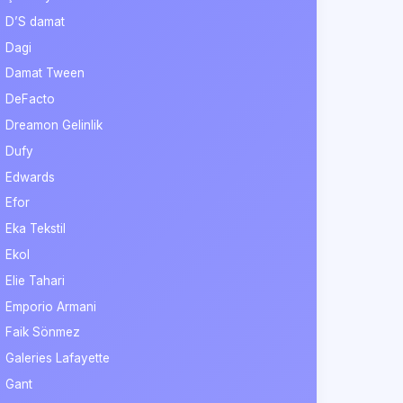
D’S damat
Dagi
Damat Tween
DeFacto
Dreamon Gelinlik
Dufy
Edwards
Efor
Eka Tekstil
Ekol
Elie Tahari
Emporio Armani
Faik Sönmez
Galeries Lafayette
Gant