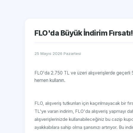
FLO'da Büyük İndirim Fırsat
25 Mayıs 2026 Pazartesi
FLO'da 2.750 TL ve üzeri alışverişlerde geçerli 
hemen kullanın.
FLO, alışveriş tutkunları için kaçırılmayacak bir f
TL'ye varan indirim, FLO'da alışveriş yapmayı dah
alışverişlerinizde kullanabileceğiniz bu cazip ku
ayakkabılara sahip olma şansınızı artırıyor. Bu 