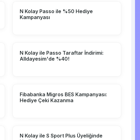
N Kolay Passo ile %50 Hediye
Kampanyası
N Kolay ile Passo Taraftar İndirimi:
Alldayesim'de %40!
Fibabanka Migros BES Kampanyası:
Hediye Çeki Kazanma
N Kolay ile S Sport Plus Üyeliğinde