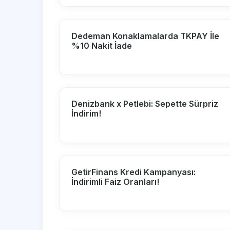
Dedeman Konaklamalarda TKPAY İle
%10 Nakit İade
Denizbank x Petlebi: Sepette Sürpriz
İndirim!
GetirFinans Kredi Kampanyası:
İndirimli Faiz Oranları!