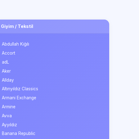
Giyim / Tekstil
Abdullah Kiğılı
Accort
adL
Aker
Allday
Altınyıldız Classics
Armani Exchange
Armine
Avva
Ayyıldız
Banana Republic