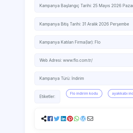
Kampanya Başlangıç Tarihi: 25 Mayıs 2026 Pazar
Kampanya Bitiş Tarihi: 31 Aralık 2026 Perşembe
Kampanya Katılan Firma(lar):
Flo
Web Adresi:
www.flo.com.tr/
Kampanya Türü:
İndirim
Flo indirim kodu
ayakkabı ind
Etiketler: