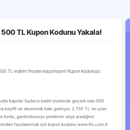
ı! 500 TL Kupon Kodunu Yakala!
500 TL indirim fırsatını kaçırmayın! Kupon kodunuzu
ırsatla kapıda! Sadece belirli ürünlerde geçerli olan 500
a keyifli ve ekonomik hale getiriyor. 2.750 TL ve üzeri
pon kodu, gardırobunuzu yenileme veya aradığınız
indirimden faydalanmak için kupon kodunu www.flo.com.tr