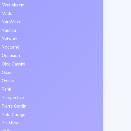
Miss Murem
Mudo
NaraMaxx
Nautica
Network
Nocturne
Occasion
Oleg Cassini
Oxxo
Oysho
Penti
Perspective
Pierre Cardin
Polo Garage
Pull&Bear