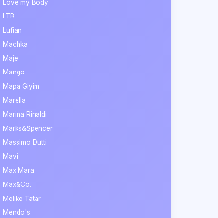
Love my Body
LTB
Lufian
Machka
Maje
Mango
Mapa Giyim
Marella
Marina Rinaldi
Marks&Spencer
Massimo Dutti
Mavi
Max Mara
Max&Co.
Melike Tatar
Mendo's