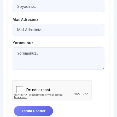
Mail Adresiniz
Yorumunuz
Yorum Gönder