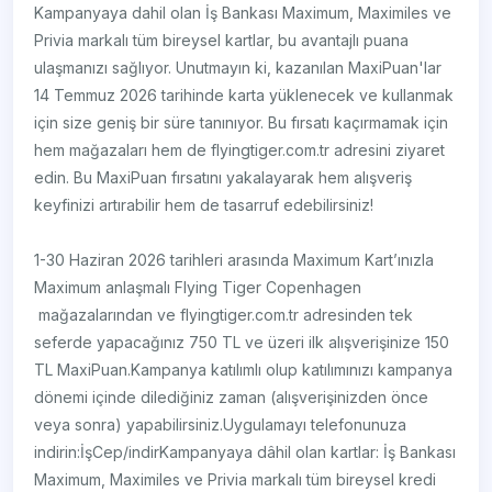
Kampanyaya dahil olan İş Bankası Maximum, Maximiles ve
Privia markalı tüm bireysel kartlar, bu avantajlı puana
ulaşmanızı sağlıyor. Unutmayın ki, kazanılan MaxiPuan'lar
14 Temmuz 2026 tarihinde karta yüklenecek ve kullanmak
için size geniş bir süre tanınıyor. Bu fırsatı kaçırmamak için
hem mağazaları hem de flyingtiger.com.tr adresini ziyaret
edin. Bu MaxiPuan fırsatını yakalayarak hem alışveriş
keyfinizi artırabilir hem de tasarruf edebilirsiniz!
1-30 Haziran 2026 tarihleri arasında Maximum Kart’ınızla
Maximum anlaşmalı Flying Tiger Copenhagen​
mağazalarından ve flyingtiger.com.tr adresinden tek
seferde yapacağınız 750 TL ve üzeri ilk alışverişinize 150
TL MaxiPuan.Kampanya katılımlı olup katılımınızı kampanya
dönemi içinde dilediğiniz zaman (alışverişinizden önce
veya sonra) yapabilirsiniz.Uygulamayı telefonunuza
indirin:İşCep/indir​Kampanyaya dâhil olan kartlar: İş Bankası
Maximum, Maximiles ve Privia markalı tüm bireysel kredi