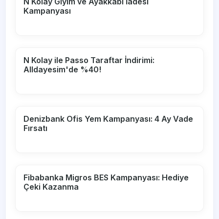
N Kolay Giyim ve Ayakkabı İadesi
Kampanyası
N Kolay ile Passo Taraftar İndirimi:
Alldayesim'de %40!
Denizbank Ofis Yem Kampanyası: 4 Ay Vade
Fırsatı
Fibabanka Migros BES Kampanyası: Hediye
Çeki Kazanma