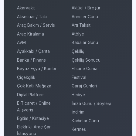
Akaryakıt
Aktüel / Broşür
Aksesuar / Takı
Anneler Günü
Araç Bakım / Servis
Artı Taksit
Araç Kiralama
Atölye
AVM
Babalar Günü
Ayakkabı / Çanta
Çekiliş
Banka / Finans
Çekiliş Sonucu
Beyaz Eşya / Kombi
Efsane Cuma
Çiçekçilik
Festival
Çok Katlı Mağaza
Garaj Günleri
Dijital Platform
Hediye
E-Ticaret / Online
İmza Günü / Söyleşi
Alışveriş
İndirim
Eğitim / Kırtasiye
Kadınlar Günü
Elektrikli Araç Şarj
Kermes
İstasyonu