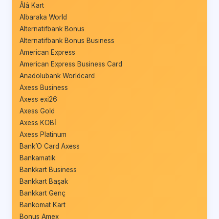
Âlâ Kart
Albaraka World
Alternatifbank Bonus
Alternatifbank Bonus Business
American Express
American Express Business Card
Anadolubank Worldcard
Axess Business
Axess exi26
Axess Gold
Axess KOBİ
Axess Platinum
Bank’O Card Axess
Bankamatik
Bankkart Business
Bankkart Başak
Bankkart Genç
Bankomat Kart
Bonus Amex