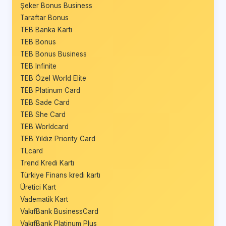
Şeker Bonus Business
Taraftar Bonus
TEB Banka Kartı
TEB Bonus
TEB Bonus Business
TEB Infinite
TEB Özel World Elite
TEB Platinum Card
TEB Sade Card
TEB She Card
TEB Worldcard
TEB Yıldız Priority Card
TLcard
Trend Kredi Kartı
Türkiye Finans kredi kartı
Üretici Kart
Vadematik Kart
VakıfBank BusinessCard
VakıfBank Platinum Plus