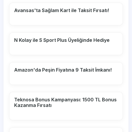
Avansas'ta Sağlam Kart ile Taksit Fırsatı!
N Kolay ile S Sport Plus Üyeliğinde Hediye
Amazon'da Peşin Fiyatına 9 Taksit İmkanı!
Teknosa Bonus Kampanyası: 1500 TL Bonus
Kazanma Fırsatı