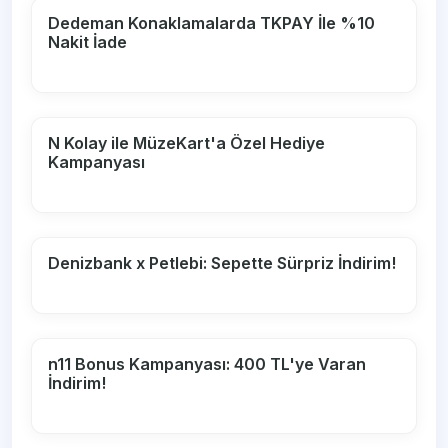
Dedeman Konaklamalarda TKPAY İle %10
Nakit İade
N Kolay ile MüzeKart'a Özel Hediye
Kampanyası
Denizbank x Petlebi: Sepette Sürpriz İndirim!
n11 Bonus Kampanyası: 400 TL'ye Varan
İndirim!