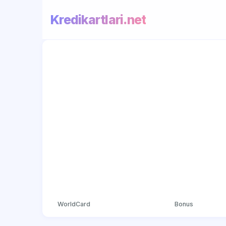
Kredikartlari.net
WorldCard
Bonus