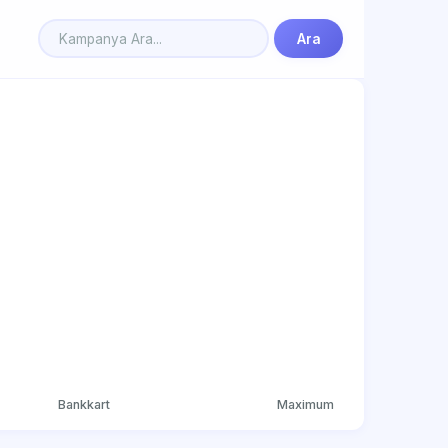
Ara
Bankkart
Maximum