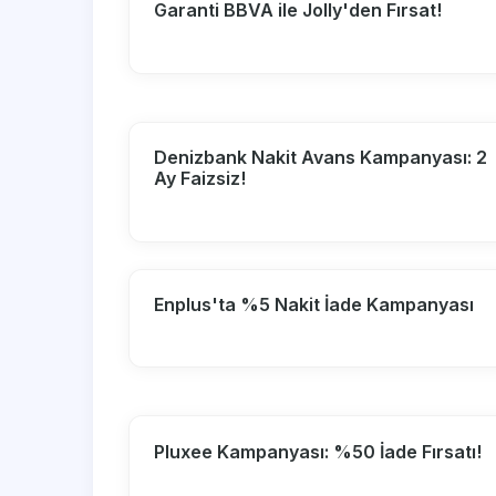
Garanti BBVA ile Jolly'den Fırsat!
Denizbank Nakit Avans Kampanyası: 2
Ay Faizsiz!
Enplus'ta %5 Nakit İade Kampanyası
Pluxee Kampanyası: %50 İade Fırsatı!