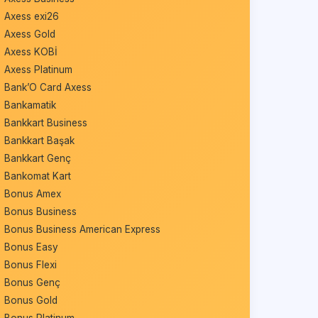
Axess exi26
Axess Gold
Axess KOBİ
Axess Platinum
Bank’O Card Axess
Bankamatik
Bankkart Business
Bankkart Başak
Bankkart Genç
Bankomat Kart
Bonus Amex
Bonus Business
Bonus Business American Express
Bonus Easy
Bonus Flexi
Bonus Genç
Bonus Gold