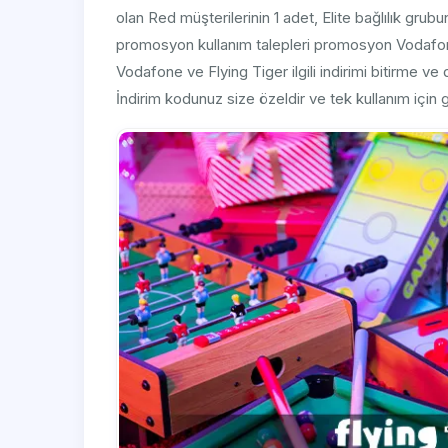
olan Red müşterilerinin 1 adet, Elite bağlılık grub
promosyon kullanım talepleri promosyon Vodafone
Vodafone ve Flying Tiger ilgili indirimi bitirme ve değ
İndirim kodunuz size özeldir ve tek kullanım için g