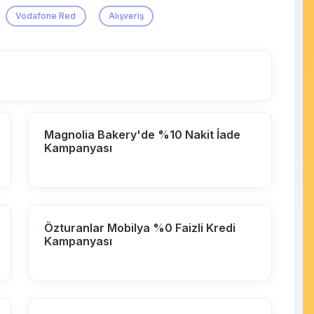
Vodafone Red
Alışveriş
Magnolia Bakery'de %10 Nakit İade
Kampanyası
Özturanlar Mobilya %0 Faizli Kredi
Kampanyası