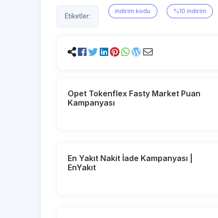
indirim kodu
%10 indirim
Etiketler:
Opet Tokenflex Fasty Market Puan
Kampanyası
En Yakıt Nakit İade Kampanyası |
EnYakıt