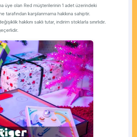
una üye olan Red müşterilerinin 1 adet üzerindeki
 tarafından karşılanmama hakkına sahiptir.
işiklik hakkını saklı tutar, indirim stoklarla sınırlıdır.
eçerlidir.