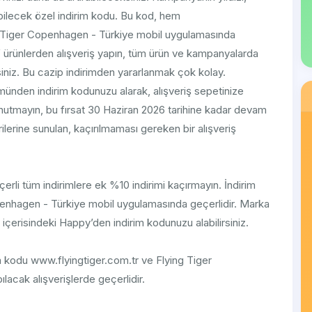
ilecek özel indirim kodu. Bu kod, hem
 Tiger Copenhagen - Türkiye mobil uygulamasında
if ürünlerden alışveriş yapın, tüm ürün ve kampanyalarda
siniz. Bu cazip indirimden yararlanmak çok kolay.
den indirim kodunuzu alarak, alışveriş sepetinize
. Unutmayın, bu fırsat 30 Haziran 2026 tarihine kadar devam
ilerine sunulan, kaçırılmaması gereken bir alışveriş
çerli tüm indirimlere ek %10 indirimi kaçırmayın. İndirim
enhagen - Türkiye mobil uygulamasında geçerlidir. Marka
çerisindeki Happy’den indirim kodunuzu alabilirsiniz.
im kodu www.flyingtiger.com.tr ve Flying Tiger
acak alışverişlerde geçerlidir.