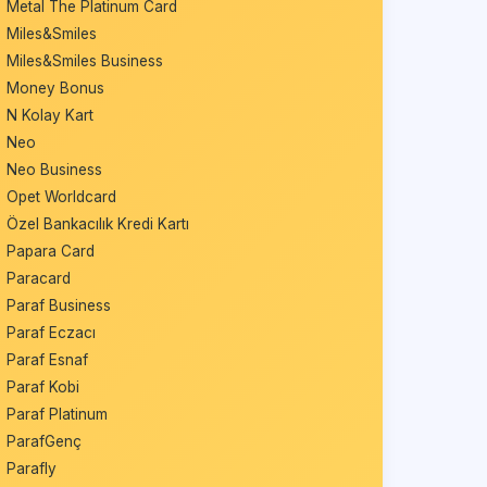
Metal The Platinum Card
Miles&Smiles
Miles&Smiles Business
Money Bonus
N Kolay Kart
Neo
Neo Business
Opet Worldcard
Özel Bankacılık Kredi Kartı
Papara Card
Paracard
Paraf Business
Paraf Eczacı
Paraf Esnaf
Paraf Kobi
Paraf Platinum
ParafGenç
Parafly