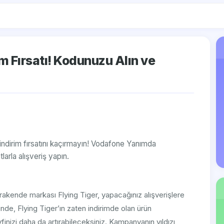
im Fırsatı! Kodunuzu Alın ve
 indirim fırsatını kaçırmayın! Vodafone Yanımda
arla alışveriş yapın.
erakende markası Flying Tiger, yapacağınız alışverişlere
nde, Flying Tiger’ın zaten indirimde olan ürün
finizi daha da artırabileceksiniz. Kampanyanın yıldızı,