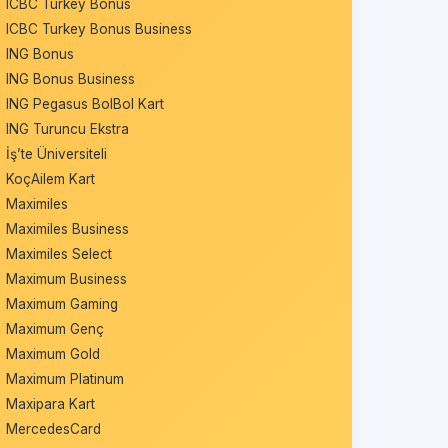
ICBC Turkey Bonus
ICBC Turkey Bonus Business
ING Bonus
ING Bonus Business
ING Pegasus BolBol Kart
ING Turuncu Ekstra
İş’te Üniversiteli
KoçAilem Kart
Maximiles
Maximiles Business
Maximiles Select
Maximum Business
Maximum Gaming
Maximum Genç
Maximum Gold
Maximum Platinum
Maxipara Kart
MercedesCard