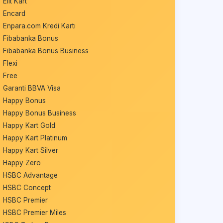
Elit Kart
Encard
Enpara.com Kredi Kartı
Fibabanka Bonus
Fibabanka Bonus Business
Flexi
Free
Garanti BBVA Visa
Happy Bonus
Happy Bonus Business
Happy Kart Gold
Happy Kart Platinum
Happy Kart Silver
Happy Zero
HSBC Advantage
HSBC Concept
HSBC Premier
HSBC Premier Miles