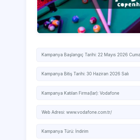
Kampanya Başlangıç Tarihi: 22 Mayıs 2026 Cum
Kampanya Bitiş Tarihi: 30 Haziran 2026 Salı
Kampanya Katılan Firma(lar):
Vodafone
Web Adresi:
www.vodafone.com.tr/ ‎
Kampanya Türü:
İndirim