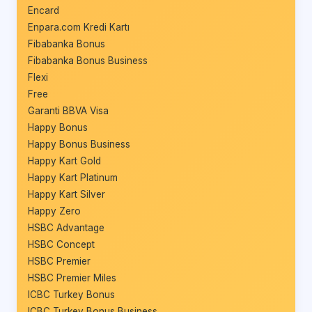
Encard
Enpara.com Kredi Kartı
Fibabanka Bonus
Fibabanka Bonus Business
Flexi
Free
Garanti BBVA Visa
Happy Bonus
Happy Bonus Business
Happy Kart Gold
Happy Kart Platinum
Happy Kart Silver
Happy Zero
HSBC Advantage
HSBC Concept
HSBC Premier
HSBC Premier Miles
ICBC Turkey Bonus
ICBC Turkey Bonus Business