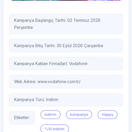
Kampanya Başlangıç Tarihi: 02 Temmuz 2026
Perşembe
Kampanya Bitiş Tarihi: 30 Eylül 2026 Çarşamba
Kampanya Katılan Firma(lar):
Vodafone
Web Adresi:
www.vodafone.com.tr/ ‎
Kampanya Türü:
İndirim
indirim
kampanya
Happy
Etiketler:
%10 indirim