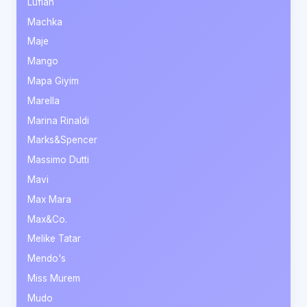
Lufian
Machka
Maje
Mango
Mapa Giyim
Marella
Marina Rinaldi
Marks&Spencer
Massimo Dutti
Mavi
Max Mara
Max&Co.
Melike Tatar
Mendo's
Miss Murem
Mudo