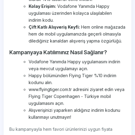
Kolay Erişim:
Vodafone Yanımda Happy
uygulaması üzerinden kolayca ulaşılabilen
indirim kodu.
Çift Katlı Alışveriş Keyfi:
Hem online mağazada
hem de mobil uygulamanızda geçerli olmasıyla
dilediğiniz kanaldan alışveriş yapma özgürlüğü.
Kampanyaya Katılımınız Nasıl Sağlanır?
Vodafone Yanımda Happy uygulamasını indirin
veya mevcut uygulamayı açın.
Happy bölümünden Flying Tiger %10 indirim
kodunu alın.
www.flyingtiger.com.tr adresini ziyaret edin veya
Flying Tiger Copenhagen - Türkiye mobil
uygulamasını açın.
Alışverişinizi yaparken aldığınız indirim kodunu
kullanmayı unutmayın!
Bu kampanyayla hem favori ürünlerinizi uygun fiyata