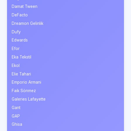
Damat Tween
DeFacto
Dreamon Gelinlik
Dufy
Edwards
Efor
Eka Tekstil
Ekol
Elie Tahari
Emporio Armani
Faik Sönmez
Galeries Lafayette
Gant
GAP
Ghisa