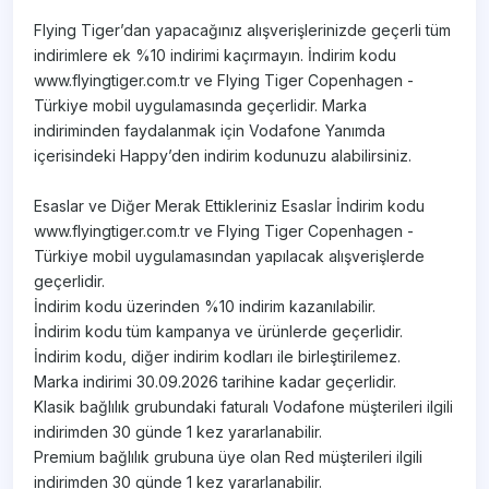
Flying Tiger’dan yapacağınız alışverişlerinizde geçerli tüm
indirimlere ek %10 indirimi kaçırmayın. İndirim kodu
www.flyingtiger.com.tr ve Flying Tiger Copenhagen -
Türkiye mobil uygulamasında geçerlidir. Marka
indiriminden faydalanmak için Vodafone Yanımda
içerisindeki Happy’den indirim kodunuzu alabilirsiniz.
Esaslar ve Diğer Merak Ettikleriniz Esaslar İndirim kodu
www.flyingtiger.com.tr ve Flying Tiger Copenhagen -
Türkiye mobil uygulamasından yapılacak alışverişlerde
geçerlidir.
İndirim kodu üzerinden %10 indirim kazanılabilir.
İndirim kodu tüm kampanya ve ürünlerde geçerlidir.
İndirim kodu, diğer indirim kodları ile birleştirilemez.
Marka indirimi 30.09.2026 tarihine kadar geçerlidir.
Klasik bağlılık grubundaki faturalı Vodafone müşterileri ilgili
indirimden 30 günde 1 kez yararlanabilir.
Premium bağlılık grubuna üye olan Red müşterileri ilgili
indirimden 30 günde 1 kez yararlanabilir.