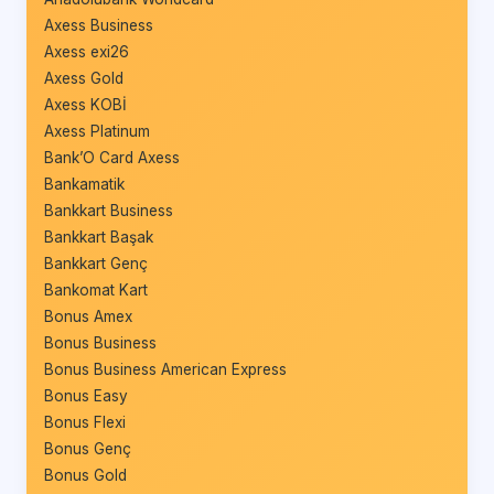
Axess Business
Axess exi26
Axess Gold
Axess KOBİ
Axess Platinum
Bank’O Card Axess
Bankamatik
Bankkart Business
Bankkart Başak
Bankkart Genç
Bankomat Kart
Bonus Amex
Bonus Business
Bonus Business American Express
Bonus Easy
Bonus Flexi
Bonus Genç
Bonus Gold