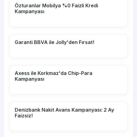
Özturanlar Mobilya %0 Faizli Kredi
Kampanyası
Garanti BBVA ile Jolly'den Fırsat!
Axess ile Korkmaz'da Chip-Para
Kampanyası
Denizbank Nakit Avans Kampanyası: 2 Ay
Faizsiz!