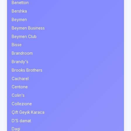
Benetton
Bershka
Beymen
Beymen Business
Beymen Club
Bisse
Brandroom
Brandy's
Brooks Brothers
Cacharel
Centone
Colin's
Collezione
Çift Geyik Karaca
D’S damat
Dagi