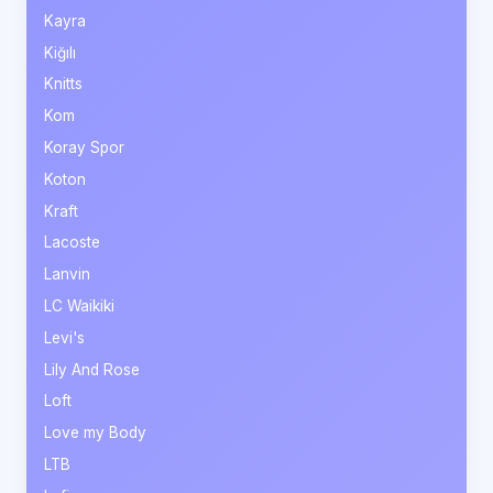
Kayra
Kiğılı
Knitts
Kom
Koray Spor
Koton
Kraft
Lacoste
Lanvin
LC Waikiki
Levi's
Lily And Rose
Loft
Love my Body
LTB