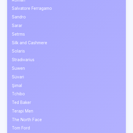
Salvatore Ferragamo
Sandro
Sarar
Setrms
Silk and Cashmere
Solaris
Stradivarius
Suwen
Süvari
Şimal
Tchibo
Ted Baker
Terapi Men
The North Face
Tom Ford