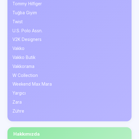
Tommy Hilfiger
Tuğba Giyim
Twist
U.S. Polo Assn.
V2K Designers
Vakko
Vakko Butik
Vakkorama
W Collection
Weekend Max Mara
Yargıcı
Zara
Zühre
Hakkımızda