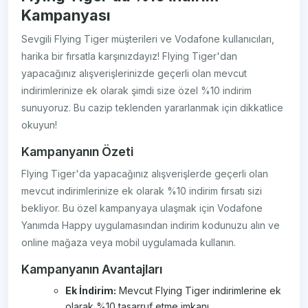
Kampanyası
Sevgili Flying Tiger müşterileri ve Vodafone kullanıcıları,
harika bir fırsatla karşınızdayız! Flying Tiger'dan
yapacağınız alışverişlerinizde geçerli olan mevcut
indirimlerinize ek olarak şimdi size özel %10 indirim
sunuyoruz. Bu cazip teklenden yararlanmak için dikkatlice
okuyun!
Kampanyanın Özeti
Flying Tiger'da yapacağınız alışverişlerde geçerli olan
mevcut indirimlerinize ek olarak %10 indirim fırsatı sizi
bekliyor. Bu özel kampanyaya ulaşmak için Vodafone
Yanımda Happy uygulamasından indirim kodunuzu alın ve
online mağaza veya mobil uygulamada kullanın.
Kampanyanın Avantajları
Ek İndirim:
Mevcut Flying Tiger indirimlerine ek
olarak %10 tasarruf etme imkanı.