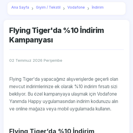
Ana Sayfa
Giyim / Tekstil
Vodafone
İndirim
Flying Tiger'da %10 İndirim
Kampanyası
02 Temmuz 2026 Perşembe
Flying Tiger'da yapacağınız alışverişlerde geçerli olan
mevcut indirimlerinize ek olarak %10 indirim fırsatı sizi
bekliyor. Bu özel kampanyaya ulaşmak için Vodafone
Yanımda Happy uygulamasından indirim kodunuzu alın
ve online mağaza veya mobil uygulamada kullanın.
Flying Tiger’da %10 İndirim