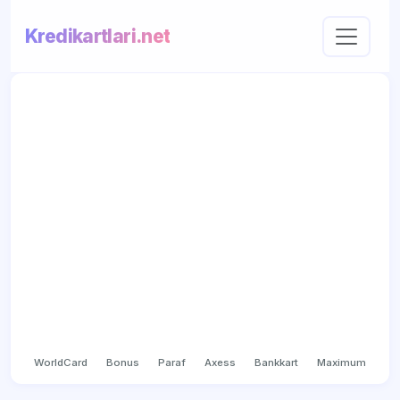
Kredikartlari.net
WorldCard
Bonus
Paraf
Axess
Bankkart
Maximum