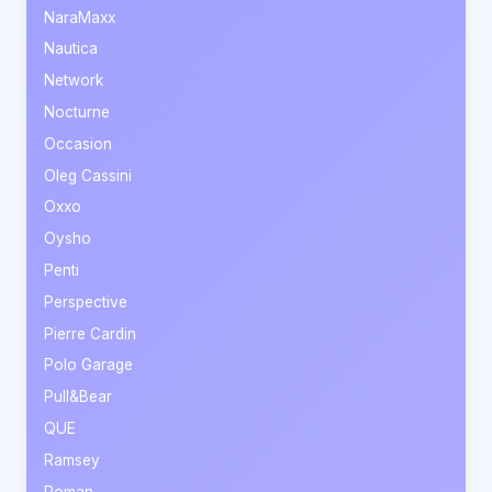
NaraMaxx
Nautica
Network
Nocturne
Occasion
Oleg Cassini
Oxxo
Oysho
Penti
Perspective
Pierre Cardin
Polo Garage
Pull&Bear
QUE
Ramsey
Roman