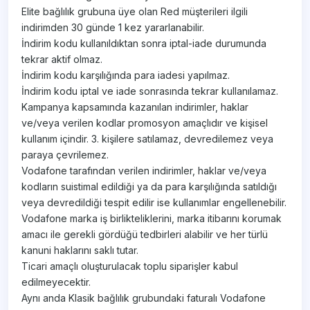
Elite bağlılık grubuna üye olan Red müşterileri ilgili
indirimden 30 günde 1 kez yararlanabilir.
İndirim kodu kullanıldıktan sonra iptal-iade durumunda
tekrar aktif olmaz.
İndirim kodu karşılığında para iadesi yapılmaz.
İndirim kodu iptal ve iade sonrasında tekrar kullanılamaz.
Kampanya kapsamında kazanılan indirimler, haklar
ve/veya verilen kodlar promosyon amaçlıdır ve kişisel
kullanım içindir. 3. kişilere satılamaz, devredilemez veya
paraya çevrilemez.
Vodafone tarafından verilen indirimler, haklar ve/veya
kodların suistimal edildiği ya da para karşılığında satıldığı
veya devredildiği tespit edilir ise kullanımlar engellenebilir.
Vodafone marka iş birlikteliklerini, marka itibarını korumak
amacı ile gerekli gördüğü tedbirleri alabilir ve her türlü
kanuni haklarını saklı tutar.
Ticari amaçlı oluşturulacak toplu siparişler kabul
edilmeyecektir.
Aynı anda Klasik bağlılık grubundaki faturalı Vodafone