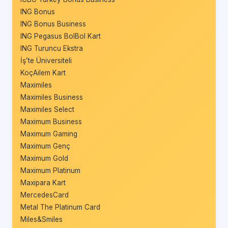
ING Bonus
ING Bonus Business
ING Pegasus BolBol Kart
ING Turuncu Ekstra
İş’te Üniversiteli
KoçAilem Kart
Maximiles
Maximiles Business
Maximiles Select
Maximum Business
Maximum Gaming
Maximum Genç
Maximum Gold
Maximum Platinum
Maxipara Kart
MercedesCard
Metal The Platinum Card
Miles&Smiles