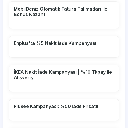
MobilDeniz Otomatik Fatura Talimatları ile
Bonus Kazan!
Enplus'ta %5 Nakit İade Kampanyası
İKEA Nakit İade Kampanyası | %10 Tkpay ile
Alışveriş
Pluxee Kampanyası: %50 İade Fırsatı!