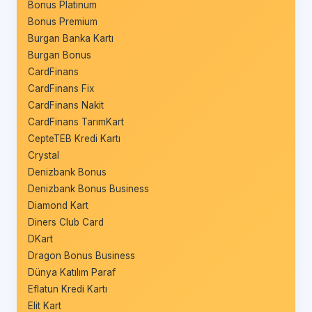
Bonus Platinum
Bonus Premium
Burgan Banka Kartı
Burgan Bonus
CardFinans
CardFinans Fix
CardFinans Nakit
CardFinans TarımKart
CepteTEB Kredi Kartı
Crystal
Denizbank Bonus
Denizbank Bonus Business
Diamond Kart
Diners Club Card
DKart
Dragon Bonus Business
Dünya Katılım Paraf
Eflatun Kredi Kartı
Elit Kart