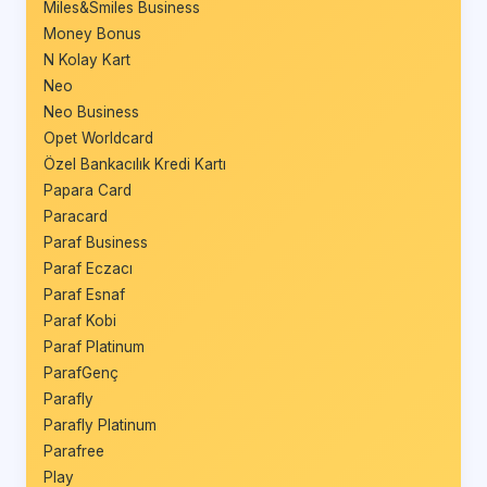
Miles&Smiles Business
Money Bonus
N Kolay Kart
Neo
Neo Business
Opet Worldcard
Özel Bankacılık Kredi Kartı
Papara Card
Paracard
Paraf Business
Paraf Eczacı
Paraf Esnaf
Paraf Kobi
Paraf Platinum
ParafGenç
Parafly
Parafly Platinum
Parafree
Play