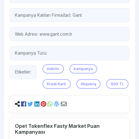
Kampanya Katılan Firma(lar):
Gant
Web Adresi:
www.gant.com.tr
Kampanya Türü:
indirim
kampanya
Etiketler:
Kredi Kartı
Alışveriş
600 TL
Opet Tokenflex Fasty Market Puan
Kampanyası