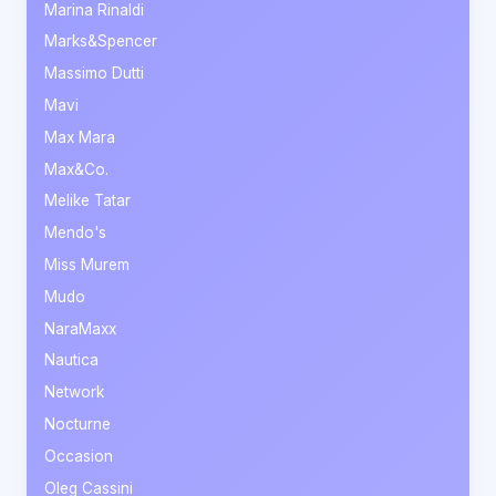
Marina Rinaldi
Marks&Spencer
Massimo Dutti
Mavi
Max Mara
Max&Co.
Melike Tatar
Mendo's
Miss Murem
Mudo
NaraMaxx
Nautica
Network
Nocturne
Occasion
Oleg Cassini