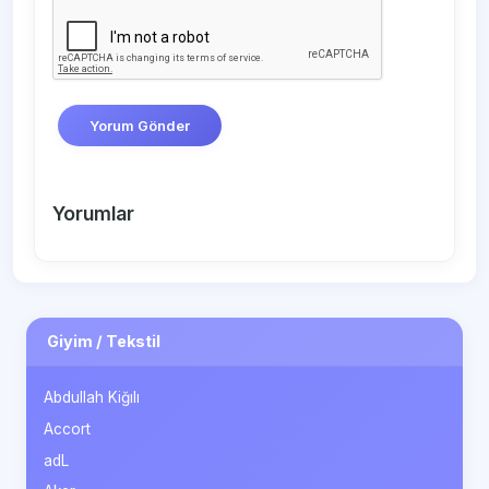
Yorum Gönder
Yorumlar
Giyim / Tekstil
Abdullah Kiğılı
Accort
adL