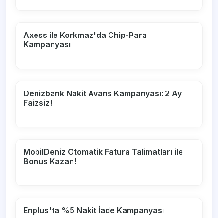
Axess ile Korkmaz'da Chip-Para
Kampanyası
Denizbank Nakit Avans Kampanyası: 2 Ay
Faizsiz!
MobilDeniz Otomatik Fatura Talimatları ile
Bonus Kazan!
Enplus'ta %5 Nakit İade Kampanyası