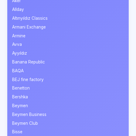
Aker
Allday
Altınyıldız Classics
Armani Exchange
Armine
Avva
Ayyıldız
Banana Republic
BAQA
BEJ fine factory
Benetton
Bershka
Beymen
Beymen Business
Beymen Club
Bisse