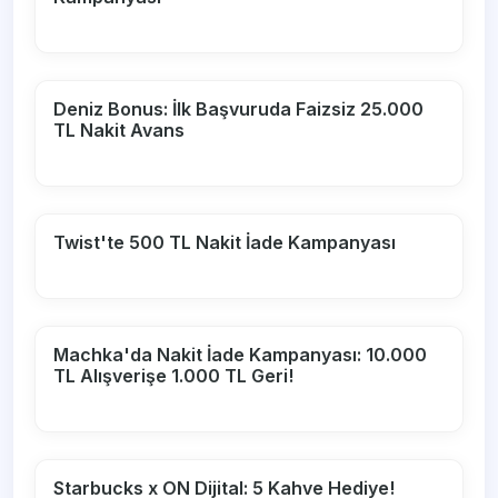
Deniz Bonus: İlk Başvuruda Faizsiz 25.000
TL Nakit Avans
Twist'te 500 TL Nakit İade Kampanyası
Machka'da Nakit İade Kampanyası: 10.000
TL Alışverişe 1.000 TL Geri!
Starbucks x ON Dijital: 5 Kahve Hediye!