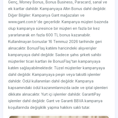
Genç, Money Bonus, Bonus Business, Paracard, sanal ve
ek kartlar dahildir. Kampanyaya Altın Bonus dahil değildir.
Diğer Bilgiler: Kampanya Gant mağazaları ve
www.gant.com.tr'de geçerlidir. Kampanya müşteri bazında
olup kampanya süresince bir müşteri en fazla bir kez
yararlanarak en fazla 600 TL bonus kazanabilir.
Kullanılmayan bonuslar 16 Temmuz 2026 tarihinde geri
alınacaktır. BonusFlaş katılımı haricindeki alışverişler
kampanyaya dahil değildir. Sadece şahıs şirketi sahibi
müşteriler ticari kartları ile BonusFlaş'tan kampanyaya
katılım sağlayabilmektedir. Tüzel müşteriler kampanyaya
dahil değildir. Kampanyaya peşin veya taksitli işlemler
dahildir. Ödül kullanımları dahil değildir. Kampanya
kapsamındaki ödül kazanımlarınızda iade ve iptal işlemleri
dikkate alınacaktır. Yurt içi işlemler dahildir. GarantiPay
işlemler dahil değildir. Gant ve Garanti BBVA kampanya
koşullarında değişiklik yapma hakkını saklı tutar.