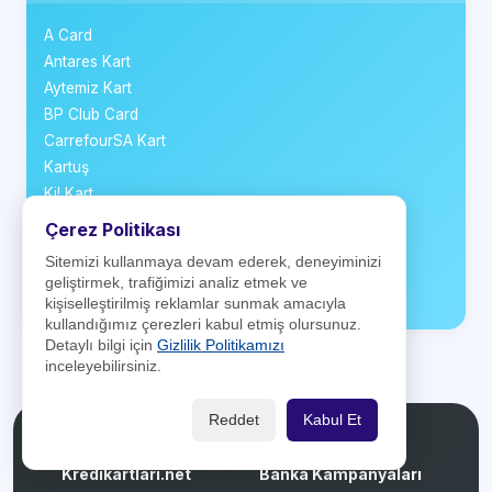
A Card
Antares Kart
Aytemiz Kart
BP Club Card
CarrefourSA Kart
Kartuş
Ki! Kart
Money Club Card
Çerez Politikası
Opet Kart
Sitemizi kullanmaya devam ederek, deneyiminizi
Positive Card
geliştirmek, trafiğimizi analiz etmek ve
Shell ClubSmart Kart
kişiselleştirilmiş reklamlar sunmak amacıyla
kullandığımız çerezleri kabul etmiş olursunuz.
Detaylı bilgi için
Gizlilik Politikamızı
inceleyebilirsiniz.
Reddet
Kabul Et
Kredikartlari.net
Banka Kampanyaları