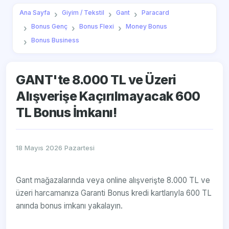
Ana Sayfa
Giyim / Tekstil
Gant
Paracard
Bonus Genç
Bonus Flexi
Money Bonus
Bonus Business
GANT'te 8.000 TL ve Üzeri
Alışverişe Kaçırılmayacak 600
TL Bonus İmkanı!
18 Mayıs 2026 Pazartesi
Gant mağazalarında veya online alışverişte 8.000 TL ve
üzeri harcamanıza Garanti Bonus kredi kartlarıyla 600 TL
anında bonus imkanı yakalayın.