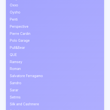
Oxxo
Oysho
Penti
Perspective
Pierre Cardin
Polo Garage
Pull&Bear
QUE
Ramsey
Roman
Salvatore Ferragamo
Sandro
Sarar
Setrms
Silk and Cashmere