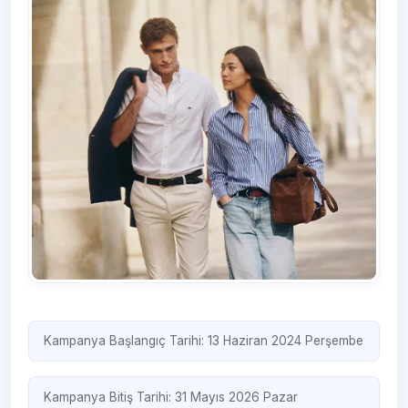
Kampanya Başlangıç Tarihi: 13 Haziran 2024 Perşembe
Kampanya Bitiş Tarihi: 31 Mayıs 2026 Pazar