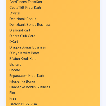
CardFinans TarımKart
CepteTEB Kredi Kartı
Crystal
Denizbank Bonus
Denizbank Bonus Business
Diamond Kart
Diners Club Card
DKart
Dragon Bonus Business
Dünya Katılım Paraf
Eflatun Kredi Kartı
Elit Kart
Encard
Enpara.com Kredi Kartı
Fibabanka Bonus
Fibabanka Bonus Business
Flexi
Free
Garanti BBVA Visa