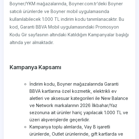
Boyner/YKM mağazalarında, Boyner.com.tr’deki Boyner
satıcılı ürünlerde ve Boyner mobil uygulamasında
kullanılabilecek 1.000 TL indirim kodu tanımlanacaktır. Bu
kod, Garanti BBVA Mobil uygulamasındaki Promosyon
Kodu Gir sayfasının altındaki Katıldığım Kampanyalar başlığı
altında yer almaktadır.
Kampanya Kapsamı
İndirim kodu, Boyner mağazalarında Garanti
BBVA kartlarına özel kozmetik, elektrikli ev
aletleri ve aksesuar kategorileri ile New Balance
ve Network markalarının 2026 İlkbahar/Yaz
sezonuna ait ürünler hariç yapılacak 1.000 TL ve
üzeri alışverişlerde geçerlidir.
Kampanya toplu alımlarda, Vay B işaretli
ürünlerde, Outlet ürünlerinde, gift kartlarda ve