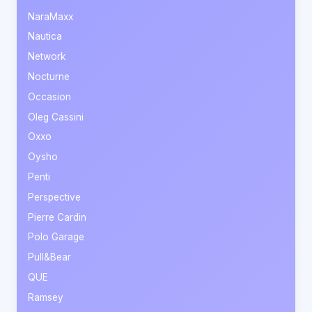
NaraMaxx
Nautica
Network
Nocturne
Occasion
Oleg Cassini
Oxxo
Oysho
Penti
Perspective
Pierre Cardin
Polo Garage
Pull&Bear
QUE
Ramsey