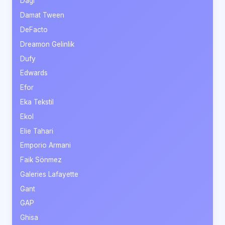
Dagi
Damat Tween
DeFacto
Dreamon Gelinlik
Dufy
Edwards
Efor
Eka Tekstil
Ekol
Elie Tahari
Emporio Armani
Faik Sönmez
Galeries Lafayette
Gant
GAP
Ghisa