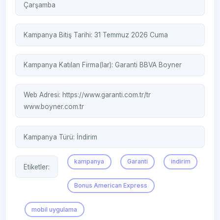
Çarşamba
Kampanya Bitiş Tarihi: 31 Temmuz 2026 Cuma
Kampanya Katılan Firma(lar):
Garanti BBVA
Boyner
Web Adresi:
https://www.garanti.com.tr/tr
www.boyner.com.tr
Kampanya Türü:
İndirim
kampanya
Garanti
indirim
Etiketler:
Bonus American Express
mobil uygulama