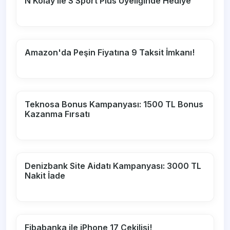
N Kolay ile S Sport Plus Üyeliğinde Hediye
Amazon'da Peşin Fiyatına 9 Taksit İmkanı!
Teknosa Bonus Kampanyası: 1500 TL Bonus
Kazanma Fırsatı
Denizbank Site Aidatı Kampanyası: 3000 TL
Nakit İade
Fibabanka ile iPhone 17 Çekilişi!