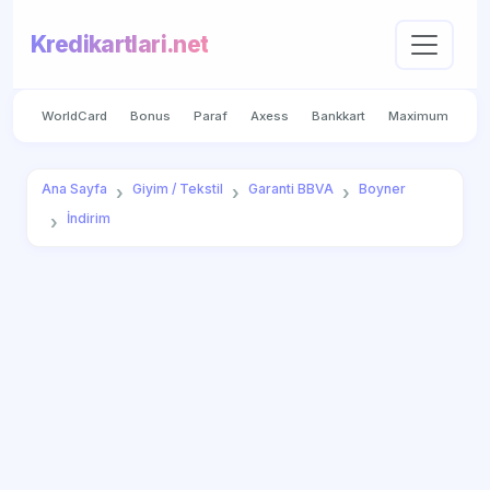
Kredikartlari.net
WorldCard
Bonus
Paraf
Axess
Bankkart
Maximum
Ana Sayfa
Giyim / Tekstil
Garanti BBVA
Boyner
İndirim