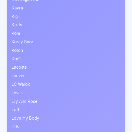
Kayra
Kiğılı
Knitts
Kom
Koray Spor
Koton
Kraft
Lacoste
Lanvin
LC Waikiki
Levi's
Lily And Rose
Loft
Love my Body
LTB