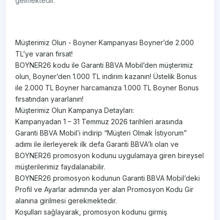
gelmektedir.
Müşterimiz Olun - Boyner Kampanyası Boyner’de 2.000
TL’ye varan fırsat!
BOYNER26 kodu ile Garanti BBVA Mobil’den müşterimiz
olun, Boyner’den 1.000 TL indirim kazanın! Üstelik Bonus
ile 2.000 TL Boyner harcamanıza 1.000 TL Boyner Bonus
fırsatından yararlanın!
Müşterimiz Olun Kampanya Detayları:
Kampanyadan 1 – 31 Temmuz 2026 tarihleri arasında
Garanti BBVA Mobil’i indirip “Müşteri Olmak İstiyorum”
adımı ile ilerleyerek ilk defa Garanti BBVA’lı olan ve
BOYNER26 promosyon kodunu uygulamaya giren bireysel
müşterilerimiz faydalanabilir.
BOYNER26 promosyon kodunun Garanti BBVA Mobil’deki
Profil ve Ayarlar adımında yer alan Promosyon Kodu Gir
alanına girilmesi gerekmektedir.
Koşulları sağlayarak, promosyon kodunu girmiş