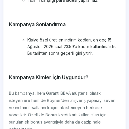
İndirim karşılığı para iadesi yapılamaz.
Kampanya Sonlandırma
Kişiye özel üretilen indirim kodları, en geç 15
Ağustos 2026 saat 23:59’a kadar kullanılmalıdır.
Bu tarihten sonra geçerliliğini yitirir.
Kampanya Kimler İçin Uygundur?
Bu kampanya, hem Garanti BBVA müşterisi olmak
isteyenlere hem de Boyner’den alışveriş yapmayı seven
ve indirim fırsatlarını kaçırmak istemeyen herkese
yöneliktir. Özellikle Bonus kredi kartı kullanıcıları için
sunulan ek bonus avantajıyla daha da cazip hale