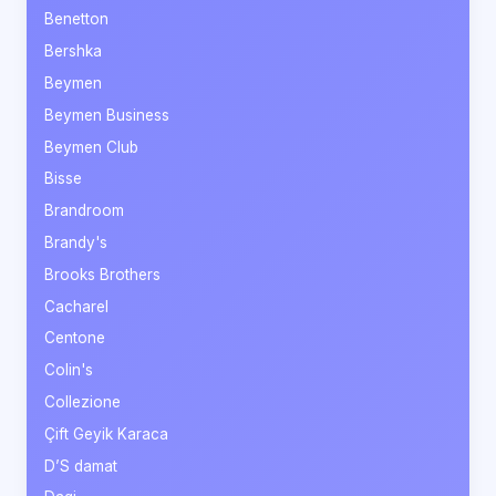
Benetton
Bershka
Beymen
Beymen Business
Beymen Club
Bisse
Brandroom
Brandy's
Brooks Brothers
Cacharel
Centone
Colin's
Collezione
Çift Geyik Karaca
D’S damat