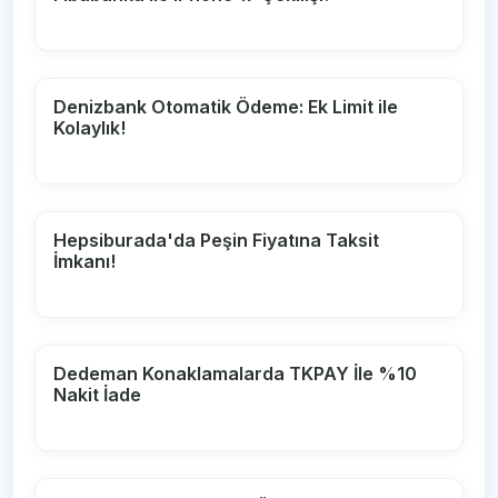
Denizbank Otomatik Ödeme: Ek Limit ile
Kolaylık!
Hepsiburada'da Peşin Fiyatına Taksit
İmkanı!
Dedeman Konaklamalarda TKPAY İle %10
Nakit İade