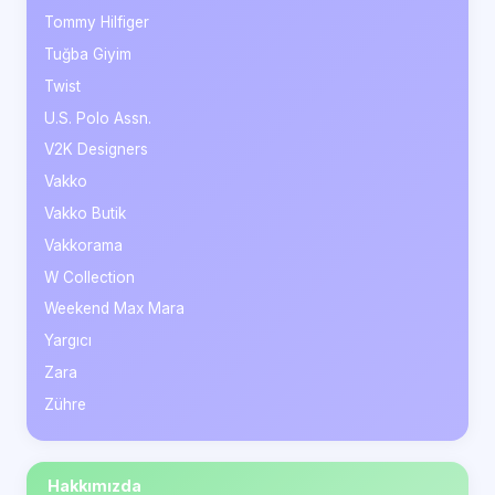
Tommy Hilfiger
Tuğba Giyim
Twist
U.S. Polo Assn.
V2K Designers
Vakko
Vakko Butik
Vakkorama
W Collection
Weekend Max Mara
Yargıcı
Zara
Zühre
Hakkımızda