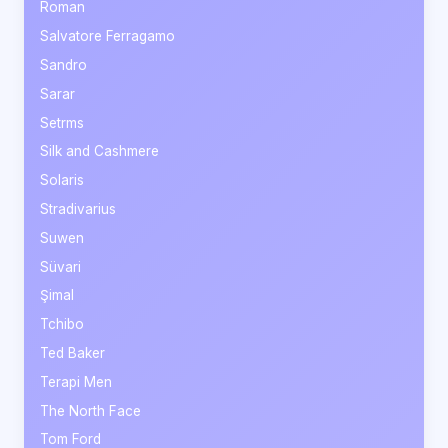
Roman
Salvatore Ferragamo
Sandro
Sarar
Setrms
Silk and Cashmere
Solaris
Stradivarius
Suwen
Süvari
Şimal
Tchibo
Ted Baker
Terapi Men
The North Face
Tom Ford