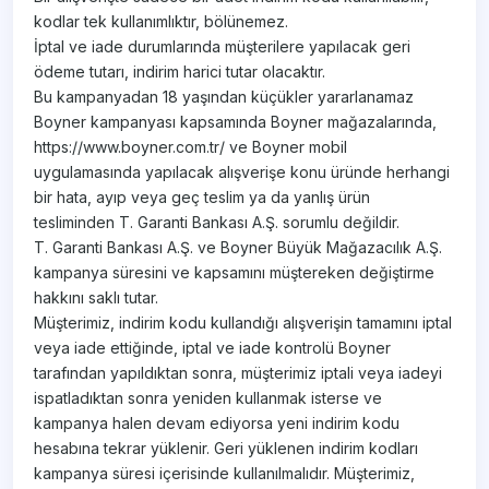
kodlar tek kullanımlıktır, bölünemez.
İptal ve iade durumlarında müşterilere yapılacak geri
ödeme tutarı, indirim harici tutar olacaktır.
Bu kampanyadan 18 yaşından küçükler yararlanamaz
Boyner kampanyası kapsamında Boyner mağazalarında,
https://www.boyner.com.tr/ ve Boyner mobil
uygulamasında yapılacak alışverişe konu üründe herhangi
bir hata, ayıp veya geç teslim ya da yanlış ürün
tesliminden T. Garanti Bankası A.Ş. sorumlu değildir.
T. Garanti Bankası A.Ş. ve Boyner Büyük Mağazacılık A.Ş.
kampanya süresini ve kapsamını müştereken değiştirme
hakkını saklı tutar.
Müşterimiz, indirim kodu kullandığı alışverişin tamamını iptal
veya iade ettiğinde, iptal ve iade kontrolü Boyner
tarafından yapıldıktan sonra, müşterimiz iptali veya iadeyi
ispatladıktan sonra yeniden kullanmak isterse ve
kampanya halen devam ediyorsa yeni indirim kodu
hesabına tekrar yüklenir. Geri yüklenen indirim kodları
kampanya süresi içerisinde kullanılmalıdır. Müşterimiz,