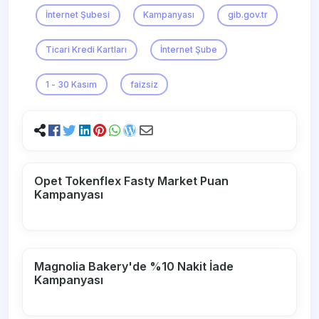
İnternet Şubesi
Kampanyası
gib.gov.tr
Ticari Kredi Kartları
İnternet Şube
1 - 30 Kasım
faizsiz
Opet Tokenflex Fasty Market Puan
Kampanyası
Magnolia Bakery'de %10 Nakit İade
Kampanyası