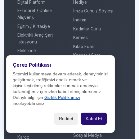
Dijital Platform
Hediye
E-Ticaret / Online
İmza Günü / Söyleşi
Alışveriş
İndirim
Eğitim / Kırtasiye
Kadınlar Günü
Elektrikli Araç Şarj
Kermes
İstasyonu
Kitap Fuarı
Elektronik
Konser / Sergi
Enerji
Çerez Politikası
Kredi
Ev Tekstili
Mobil Ödeme
Sitemizi kullanmaya devam ederek, deneyiminizi
Genel
geliştirmek, trafiğimizi analiz etmek ve
MTV
kişiselleştirilmiş reklamlar sunmak amacıyla
Giyim / Tekstil
Otomatik Ödeme
kullandığımız çerezleri kabul etmiş olursunuz.
Havayolu / Havalimanı
Detaylı bilgi için
Gizlilik Politikamızı
Öğretmenler Günü
inceleyebilirsiniz.
Isıtma / Soğutma
Puan
İletişim Operatörü
Ramazan
Reddet
Kabul Et
Kafe / Restoran / Fast
Sevgililer Günü
Food / Gıda
Sosyal Medya
Kargo