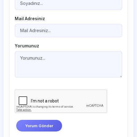
Mail Adresiniz
Yorumunuz
Yorum Gönder