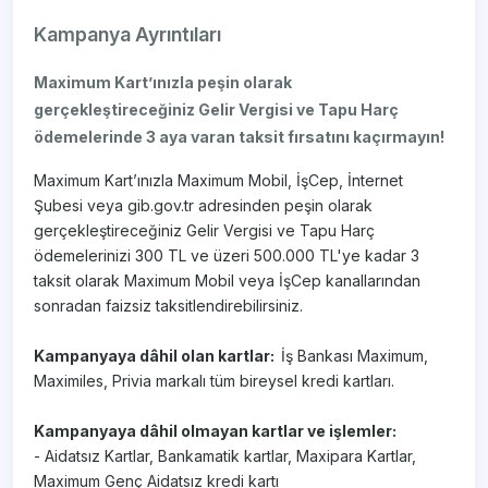
​​​Kampanya Ayrıntıları
Maximum Kart’ınızla peşin olarak
gerçekleştireceğiniz Gelir Vergisi ve Tapu Harç
ödemelerinde 3 aya varan taksit fırsatını kaçırmayın!
Maximum Kart’ınızla Maximum Mobil, İşCep, İnternet
Şubesi veya gib.gov.tr adresinden peşin olarak
gerçekleştireceğiniz Gelir Vergisi ve Tapu Harç
ödemelerinizi 300 TL ve üzeri 500.000 TL'ye kadar 3
taksit olarak Maximum Mobil veya İşCep kanallarından
sonradan faizsiz taksitlendirebilirsiniz.
Kampanyaya dâhil olan kartlar:
İş Bankası Maximum,
Maximiles, Privia markalı tüm bireysel kredi kartları.
Kampanyaya dâhil olmayan kartlar ve işlemler:
- Aidatsız Kartlar, Bankamatik kartlar, Maxipara Kartlar,
Maximum Genç Aidatsız kredi kartı