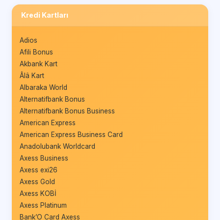
Kredi Kartları
Adios
Afili Bonus
Akbank Kart
Âlâ Kart
Albaraka World
Alternatifbank Bonus
Alternatifbank Bonus Business
American Express
American Express Business Card
Anadolubank Worldcard
Axess Business
Axess exi26
Axess Gold
Axess KOBİ
Axess Platinum
Bank’O Card Axess