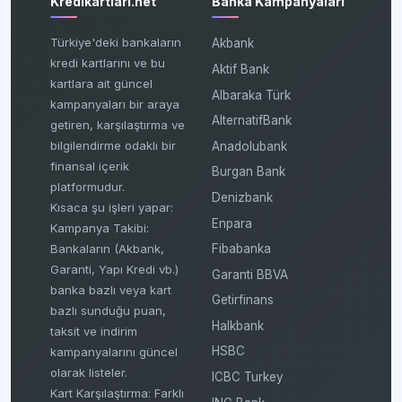
Kredikartlari.net
Banka Kampanyaları
Türkiye'deki bankaların
Akbank
kredi kartlarını ve bu
Aktif Bank
kartlara ait güncel
Albaraka Türk
kampanyaları bir araya
AlternatifBank
getiren, karşılaştırma ve
bilgilendirme odaklı bir
Anadolubank
finansal içerik
Burgan Bank
platformudur.
Denizbank
Kısaca şu işleri yapar:
Enpara
Kampanya Takibi:
Fibabanka
Bankaların (Akbank,
Garanti, Yapı Kredi vb.)
Garanti BBVA
banka bazlı veya kart
Getirfinans
bazlı sunduğu puan,
Halkbank
taksit ve indirim
HSBC
kampanyalarını güncel
olarak listeler.
ICBC Turkey
Kart Karşılaştırma: Farklı