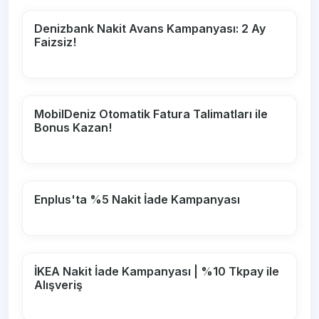
Denizbank Nakit Avans Kampanyası: 2 Ay
Faizsiz!
MobilDeniz Otomatik Fatura Talimatları ile
Bonus Kazan!
Enplus'ta %5 Nakit İade Kampanyası
İKEA Nakit İade Kampanyası | %10 Tkpay ile
Alışveriş