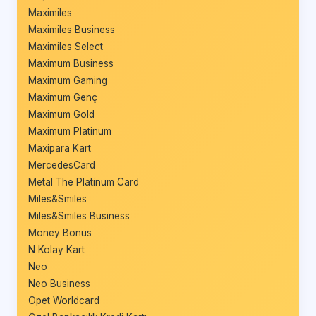
Maximiles
Maximiles Business
Maximiles Select
Maximum Business
Maximum Gaming
Maximum Genç
Maximum Gold
Maximum Platinum
Maxipara Kart
MercedesCard
Metal The Platinum Card
Miles&Smiles
Miles&Smiles Business
Money Bonus
N Kolay Kart
Neo
Neo Business
Opet Worldcard