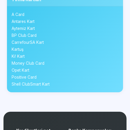
A Card
Antares Kart
Aytemiz Kart
BP Club Card
CarrefourSA Kart
Kartuş
Ki! Kart
Money Club Card
Opet Kart
Positive Card
Shell ClubSmart Kart