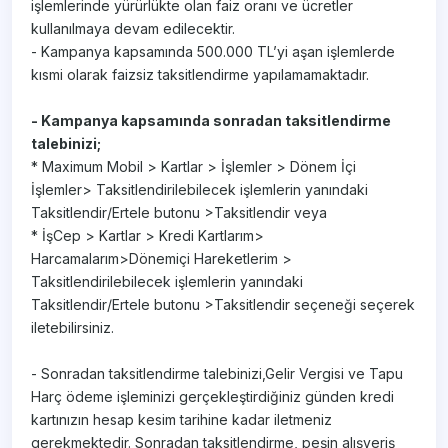
işlemlerinde yürürlükte olan faiz oranı ve ücretler
kullanılmaya devam edilecektir.
- Kampanya kapsamında 500.000 TL’yi aşan işlemlerde
kısmi olarak faizsiz taksitlendirme yapılamamaktadır.
- Kampanya kapsamında sonradan taksitlendirme
talebinizi;
* Maximum Mobil > Kartlar > İşlemler > Dönem İçi
İşlemler> Taksitlendirilebilecek işlemlerin yanındaki
Taksitlendir/Ertele butonu >Taksitlendir veya
* İşCep > Kartlar > Kredi Kartlarım>
Harcamalarım>Dönemiçi Hareketlerim >
Taksitlendirilebilecek işlemlerin yanındaki
Taksitlendir/Ertele butonu >Taksitlendir seçeneği seçerek
iletebilirsiniz.
- Sonradan taksitlendirme talebinizi,Gelir Vergisi ve Tapu
Harç ödeme işleminizi gerçekleştirdiğiniz günden kredi
kartınızın hesap kesim tarihine kadar iletmeniz
gerekmektedir. Sonradan taksitlendirme, peşin alışveriş