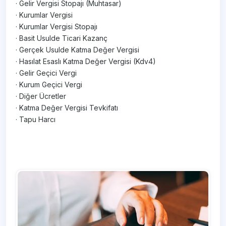
· Gelir Vergisi Stopajı (Muhtasar)
· Kurumlar Vergisi
· Kurumlar Vergisi Stopajı
· Basit Usulde Ticari Kazanç
· Gerçek Usulde Katma Değer Vergisi
· Hasılat Esaslı Katma Değer Vergisi (Kdv4)
· Gelir Geçici Vergi
· Kurum Geçici Vergi
· Diğer Ücretler
· Katma Değer Vergisi Tevkifatı
· Tapu Harcı