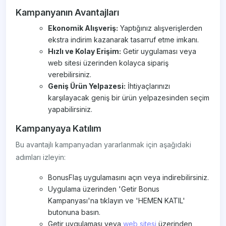
Kampanyanın Avantajları
Ekonomik Alışveriş:
Yaptığınız alışverişlerden
ekstra indirim kazanarak tasarruf etme imkanı.
Hızlı ve Kolay Erişim:
Getir uygulaması veya
web sitesi üzerinden kolayca sipariş
verebilirsiniz.
Geniş Ürün Yelpazesi:
İhtiyaçlarınızı
karşılayacak geniş bir ürün yelpazesinden seçim
yapabilirsiniz.
Kampanyaya Katılım
Bu avantajlı kampanyadan yararlanmak için aşağıdaki
adımları izleyin:
BonusFlaş uygulamasını açın veya indirebilirsiniz.
Uygulama üzerinden 'Getir Bonus
Kampanyası'na tıklayın ve 'HEMEN KATIL'
butonuna basın.
Getir uygulaması veya
web sitesi
üzerinden