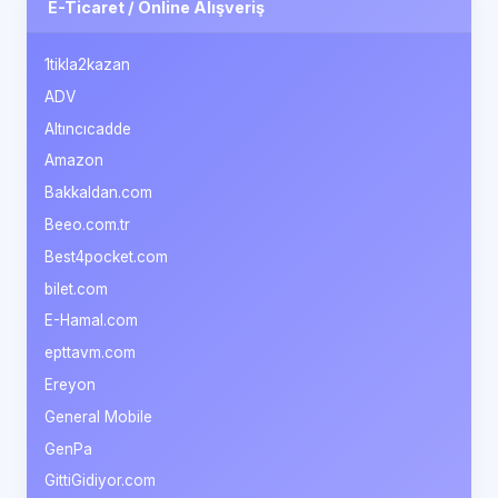
E-Ticaret / Online Alışveriş
1tikla2kazan
ADV
Altıncıcadde
Amazon
Bakkaldan.com
Beeo.com.tr
Best4pocket.com
bilet.com
E-Hamal.com
epttavm.com
Ereyon
General Mobile
GenPa
GittiGidiyor.com