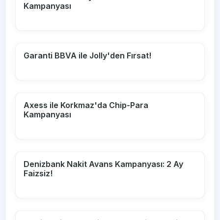
Kampanyası
Garanti BBVA ile Jolly'den Fırsat!
Axess ile Korkmaz'da Chip-Para
Kampanyası
Denizbank Nakit Avans Kampanyası: 2 Ay
Faizsiz!