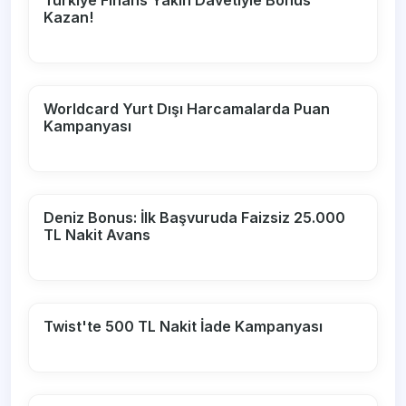
Kazan!
Worldcard Yurt Dışı Harcamalarda Puan
Kampanyası
Deniz Bonus: İlk Başvuruda Faizsiz 25.000
TL Nakit Avans
Twist'te 500 TL Nakit İade Kampanyası