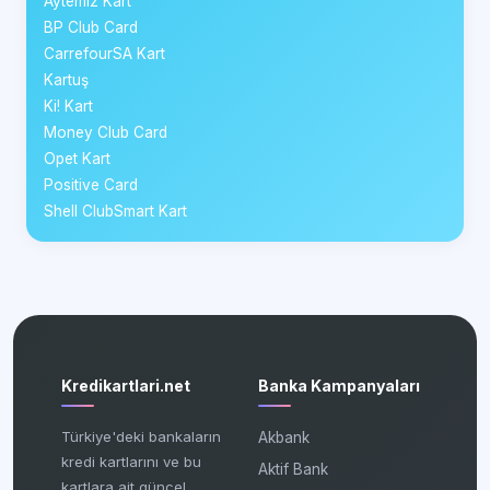
Aytemiz Kart
BP Club Card
CarrefourSA Kart
Kartuş
Ki! Kart
Money Club Card
Opet Kart
Positive Card
Shell ClubSmart Kart
Kredikartlari.net
Banka Kampanyaları
Türkiye'deki bankaların
Akbank
kredi kartlarını ve bu
Aktif Bank
kartlara ait güncel