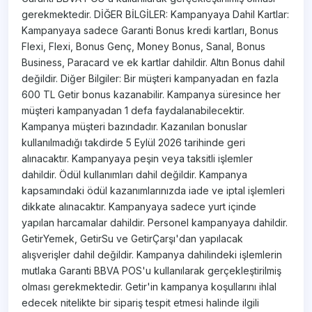
gerekmektedir. DİĞER BİLGİLER: Kampanyaya Dahil Kartlar:
Kampanyaya sadece Garanti Bonus kredi kartları, Bonus
Flexi, Flexi, Bonus Genç, Money Bonus, Sanal, Bonus
Business, Paracard ve ek kartlar dahildir. Altın Bonus dahil
değildir. Diğer Bilgiler: Bir müşteri kampanyadan en fazla
600 TL Getir bonus kazanabilir. Kampanya süresince her
müşteri kampanyadan 1 defa faydalanabilecektir.
Kampanya müşteri bazındadır. Kazanılan bonuslar
kullanılmadığı takdirde 5 Eylül 2026 tarihinde geri
alınacaktır. Kampanyaya peşin veya taksitli işlemler
dahildir. Ödül kullanımları dahil değildir. Kampanya
kapsamındaki ödül kazanımlarınızda iade ve iptal işlemleri
dikkate alınacaktır. Kampanyaya sadece yurt içinde
yapılan harcamalar dahildir. Personel kampanyaya dahildir.
GetirYemek, GetirSu ve GetirÇarşı'dan yapılacak
alışverişler dahil değildir. Kampanya dahilindeki işlemlerin
mutlaka Garanti BBVA POS'u kullanılarak gerçekleştirilmiş
olması gerekmektedir. Getir'in kampanya koşullarını ihlal
edecek nitelikte bir sipariş tespit etmesi halinde ilgili