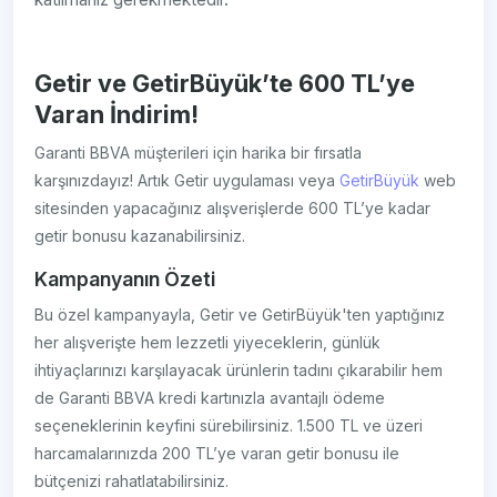
Getir ve GetirBüyük’te 600 TL’ye
Varan İndirim!
Garanti BBVA müşterileri için harika bir fırsatla
karşınızdayız! Artık Getir uygulaması veya
GetirBüyük
web
sitesinden yapacağınız alışverişlerde 600 TL’ye kadar
getir bonusu kazanabilirsiniz.
Kampanyanın Özeti
Bu özel kampanyayla, Getir ve GetirBüyük'ten yaptığınız
her alışverişte hem lezzetli yiyeceklerin, günlük
ihtiyaçlarınızı karşılayacak ürünlerin tadını çıkarabilir hem
de Garanti BBVA kredi kartınızla avantajlı ödeme
seçeneklerinin keyfini sürebilirsiniz. 1.500 TL ve üzeri
harcamalarınızda 200 TL’ye varan getir bonusu ile
bütçenizi rahatlatabilirsiniz.