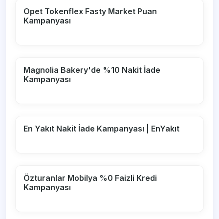
Opet Tokenflex Fasty Market Puan
Kampanyası
Magnolia Bakery'de %10 Nakit İade
Kampanyası
En Yakıt Nakit İade Kampanyası | EnYakıt
Özturanlar Mobilya %0 Faizli Kredi
Kampanyası