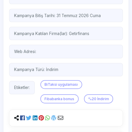
Kampanya Bitiş Tarihi: 31 Temmuz 2026 Cuma
Kampanya Katılan Firma(lar):
Getirfinans
Web Adresi:
Kampanya Türü:
İndirim
BiTaksi uygulaması
Etiketler:
Fibabanka bonus
%20 İndirim