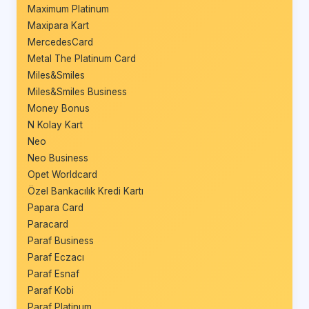
Maximum Platinum
Maxipara Kart
MercedesCard
Metal The Platinum Card
Miles&Smiles
Miles&Smiles Business
Money Bonus
N Kolay Kart
Neo
Neo Business
Opet Worldcard
Özel Bankacılık Kredi Kartı
Papara Card
Paracard
Paraf Business
Paraf Eczacı
Paraf Esnaf
Paraf Kobi
Paraf Platinum