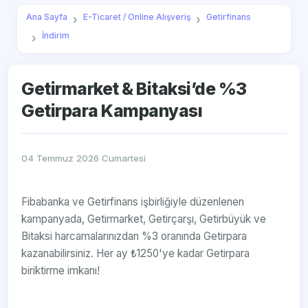
Ana Sayfa
E-Ticaret / Online Alışveriş
Getirfinans
İndirim
Getirmarket & Bitaksi’de %3
Getirpаrа Kampanyası
04 Temmuz 2026 Cumartesi
Fibabanka ve Getirfinans işbirliğiyle düzenlenen
kampanyada, Getirmarket, Getirçarşı, Getirbüyük ve
Bitaksi harcamalarınızdan %3 oranında Getirpаrа
kazanabilirsiniz. Her ay ₺1250'ye kadar Getirpаrа
biriktirme imkanı!