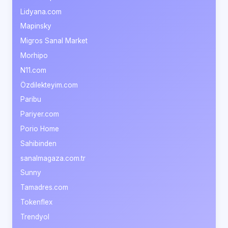
Lidyana.com
Mapinsky
Migros Sanal Market
Morhipo
N11.com
Özdilekteyim.com
Paribu
Pariyer.com
Porio Home
Sahibinden
sanalmagaza.com.tr
Sunny
Tamadres.com
Tokenflex
Trendyol