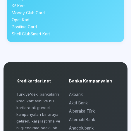
Ki! Kart
Money Club Card
Opet Kart
Positive Card
Shell ClubSmart Kart
Kredikartlari.net
Banka Kampanyaları
Türkiye'deki bankaların
Akbank
kredi kartlarını ve bu
Aktif Bank
kartlara ait güncel
Albaraka Türk
kampanyaları bir araya
AlternatifBank
getiren, karşılaştırma ve
bilgilendirme odaklı bir
Anadolubank