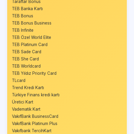
Taraftar Bonus
TEB Banka Kartı
TEB Bonus
TEB Bonus Business
TEB Infinite
TEB Özel World Elite
TEB Platinum Card
TEB Sade Card
TEB She Card
TEB Worldcard
TEB Yıldız Priority Card
TLcard
Trend Kredi Kartı
Türkiye Finans kredi kartı
Üretici Kart
Vadematik Kart
VakıfBank BusinessCard
VakıfBank Platinum Plus
Vakıfbank TercihKart