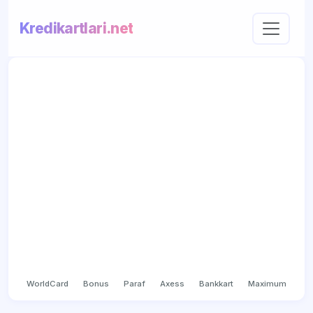
Kredikartlari.net
WorldCard
Bonus
Paraf
Axess
Bankkart
Maximum