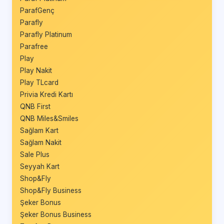
ParafGenç
Parafly
Parafly Platinum
Parafree
Play
Play Nakit
Play TLcard
Privia Kredi Kartı
QNB First
QNB Miles&Smiles
Sağlam Kart
Sağlam Nakit
Sale Plus
Seyyah Kart
Shop&Fly
Shop&Fly Business
Şeker Bonus
Şeker Bonus Business