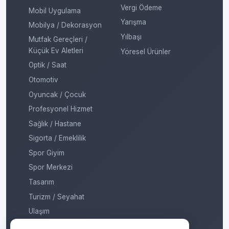
Vergi Ödeme
Mobil Uygulama
Yarışma
Mobilya / Dekorasyon
Yılbaşı
Mutfak Gereçleri /
Küçük Ev Aletleri
Yöresel Ürünler
Optik / Saat
Otomotiv
Oyuncak / Çocuk
Profesyonel Hizmet
Sağlık / Hastane
Sigorta / Emeklilik
Spor Giyim
Spor Merkezi
Tasarım
Turizm / Seyahat
Ulaşım
Veteriner / Pet Shop