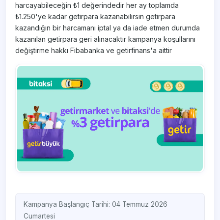
harcayabileceğin ₺1 değerindedir her ay toplamda
₺1.250'ye kadar getirpara kazanabilirsin getirpara
kazandığın bir harcamanı iptal ya da iade etmen durumda
kazanılan getirpara geri alınacaktır kampanya koşullarını
değiştirme hakkı Fibabanka ve getirfinans'a aittir
Kampanya Başlangıç Tarihi: 04 Temmuz 2026
Cumartesi