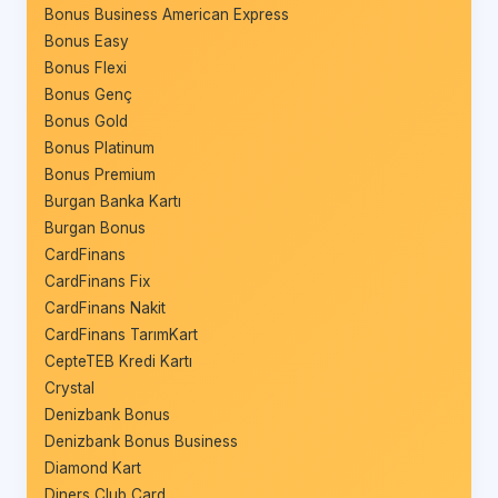
Bonus Business American Express
Bonus Easy
Bonus Flexi
Bonus Genç
Bonus Gold
Bonus Platinum
Bonus Premium
Burgan Banka Kartı
Burgan Bonus
CardFinans
CardFinans Fix
CardFinans Nakit
CardFinans TarımKart
CepteTEB Kredi Kartı
Crystal
Denizbank Bonus
Denizbank Bonus Business
Diamond Kart
Diners Club Card