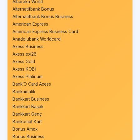
Albaraka World
Alternatifbank Bonus
Alternatifbank Bonus Business
American Express
American Express Business Card
Anadolubank Worldcard
Axess Business
Axess exi26
Axess Gold
Axess KOBİ
Axess Platinum
Bank’O Card Axess
Bankamatik
Bankkart Business
Bankkart Başak
Bankkart Genç
Bankomat Kart
Bonus Amex
Bonus Business