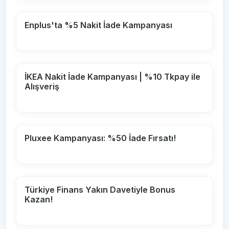
Enplus'ta %5 Nakit İade Kampanyası
İKEA Nakit İade Kampanyası | %10 Tkpay ile
Alışveriş
Pluxee Kampanyası: %50 İade Fırsatı!
Türkiye Finans Yakın Davetiyle Bonus
Kazan!