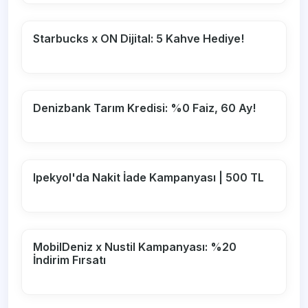
Starbucks x ON Dijital: 5 Kahve Hediye!
Denizbank Tarım Kredisi: %0 Faiz, 60 Ay!
Ipekyol'da Nakit İade Kampanyası | 500 TL
MobilDeniz x Nustil Kampanyası: %20
İndirim Fırsatı