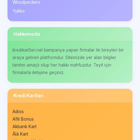
Woodpeckers
Yukko
Hakkımızda
kredikartlari.net kampanya yapan firmalar ile bireyleri bir
araya getiren platformdur. Sitemizde yer alan bilgiler
tanıtım amaçlı olup her hakkı mahfuzdur. Teyit için
firmalarla iletişime geçiniz.
Kredi Kartları
Adios
Afili Bonus
Akbank Kart
Âlâ Kart