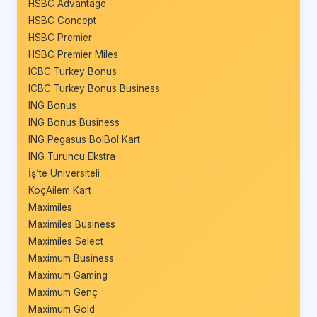
HSBC Advantage
HSBC Concept
HSBC Premier
HSBC Premier Miles
ICBC Turkey Bonus
ICBC Turkey Bonus Business
ING Bonus
ING Bonus Business
ING Pegasus BolBol Kart
ING Turuncu Ekstra
İş’te Üniversiteli
KoçAilem Kart
Maximiles
Maximiles Business
Maximiles Select
Maximum Business
Maximum Gaming
Maximum Genç
Maximum Gold