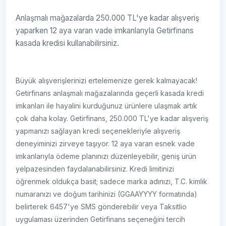
Anlaşmalı mağazalarda 250.000 TL'ye kadar alışveriş
yaparken 12 aya varan vade imkanlarıyla Getirfinans
kasada kredisi kullanabilirsiniz.
Büyük alışverişlerinizi ertelemenize gerek kalmayacak!
Getirfinans anlaşmalı mağazalarında geçerli kasada kredi
imkanları ile hayalini kurduğunuz ürünlere ulaşmak artık
çok daha kolay. Getirfinans, 250.000 TL'ye kadar alışveriş
yapmanızı sağlayan kredi seçenekleriyle alışveriş
deneyiminizi zirveye taşıyor. 12 aya varan esnek vade
imkanlarıyla ödeme planınızı düzenleyebilir, geniş ürün
yelpazesinden faydalanabilirsiniz. Kredi limitinizi
öğrenmek oldukça basit; sadece marka adınızı, T.C. kimlik
numaranızı ve doğum tarihinizi (GGAAYYYY formatında)
belirterek 6457'ye SMS gönderebilir veya Taksitlio
uygulaması üzerinden Getirfinans seçeneğini tercih