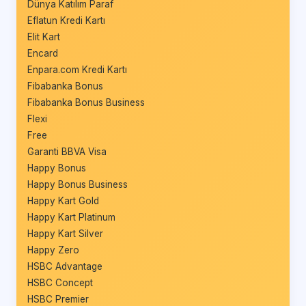
Dünya Katılım Paraf
Eflatun Kredi Kartı
Elit Kart
Encard
Enpara.com Kredi Kartı
Fibabanka Bonus
Fibabanka Bonus Business
Flexi
Free
Garanti BBVA Visa
Happy Bonus
Happy Bonus Business
Happy Kart Gold
Happy Kart Platinum
Happy Kart Silver
Happy Zero
HSBC Advantage
HSBC Concept
HSBC Premier