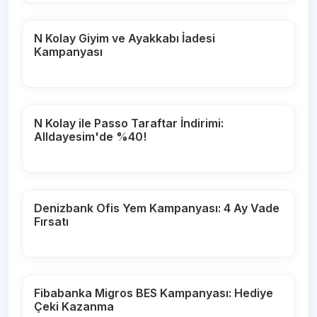
N Kolay Giyim ve Ayakkabı İadesi
Kampanyası
N Kolay ile Passo Taraftar İndirimi:
Alldayesim'de %40!
Denizbank Ofis Yem Kampanyası: 4 Ay Vade
Fırsatı
Fibabanka Migros BES Kampanyası: Hediye
Çeki Kazanma