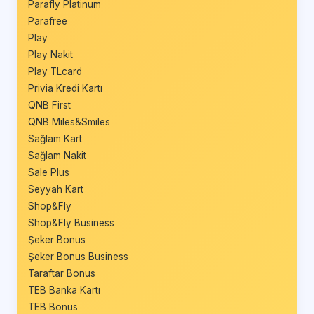
Parafly Platinum
Parafree
Play
Play Nakit
Play TLcard
Privia Kredi Kartı
QNB First
QNB Miles&Smiles
Sağlam Kart
Sağlam Nakit
Sale Plus
Seyyah Kart
Shop&Fly
Shop&Fly Business
Şeker Bonus
Şeker Bonus Business
Taraftar Bonus
TEB Banka Kartı
TEB Bonus