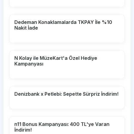
Dedeman Konaklamalarda TKPAY İle %10
Nakit İade
N Kolay ile MüzeKart'a Özel Hediye
Kampanyası
Denizbank x Petlebi: Sepette Sürpriz İndirim!
n11 Bonus Kampanyası: 400 TL'ye Varan
İndirim!