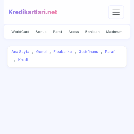
Kredikartlari.net
WorldCard
Bonus
Paraf
Axess
Bankkart
Maximum
Ana Sayfa
Genel
Fibabanka
Getirfinans
Paraf
Kredi