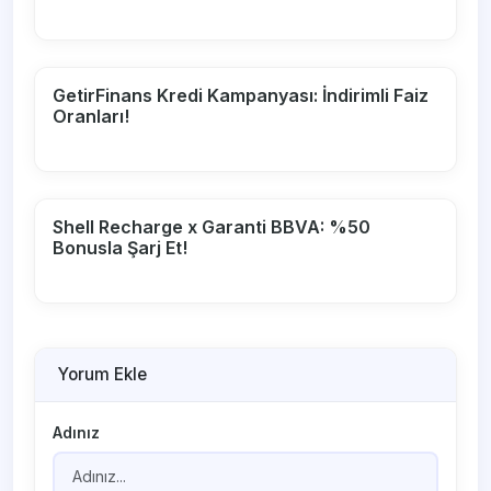
GetirFinans Kredi Kampanyası: İndirimli Faiz
Oranları!
Shell Recharge x Garanti BBVA: %50
Bonusla Şarj Et!
Yorum Ekle
Adınız