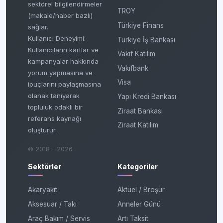
sektörel bilgilendirmeler
TROY
(makale/haber bazlı)
Türkiye Finans
sağlar.
Kullanıcı Deneyimi:
Türkiye İş Bankası
Kullanıcıların kartlar ve
Vakıf Katılım
kampanyalar hakkında
Vakıfbank
yorum yapmasına ve
Visa
ipuçlarını paylaşmasına
olanak tanıyarak
Yapı Kredi Bankası
topluluk odaklı bir
Ziraat Bankası
referans kaynağı
Ziraat Katılım
oluşturur.
© 2018 - 2026
Sektörler
Kategoriler
Akaryakıt
Aktüel / Broşür
Aksesuar / Takı
Anneler Günü
Araç Bakım / Servis
Artı Taksit