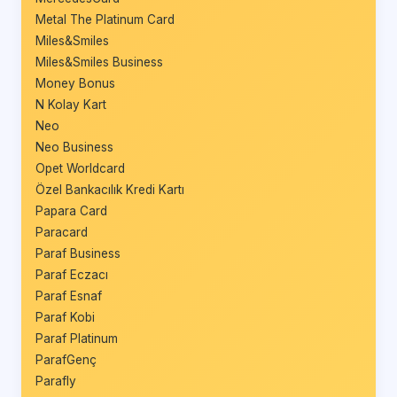
Metal The Platinum Card
Miles&Smiles
Miles&Smiles Business
Money Bonus
N Kolay Kart
Neo
Neo Business
Opet Worldcard
Özel Bankacılık Kredi Kartı
Papara Card
Paracard
Paraf Business
Paraf Eczacı
Paraf Esnaf
Paraf Kobi
Paraf Platinum
ParafGenç
Parafly