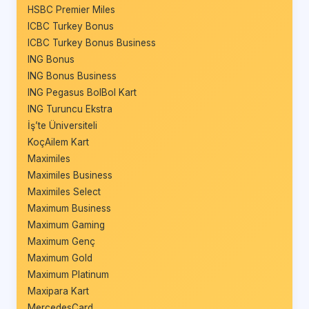
HSBC Premier Miles
ICBC Turkey Bonus
ICBC Turkey Bonus Business
ING Bonus
ING Bonus Business
ING Pegasus BolBol Kart
ING Turuncu Ekstra
İş’te Üniversiteli
KoçAilem Kart
Maximiles
Maximiles Business
Maximiles Select
Maximum Business
Maximum Gaming
Maximum Genç
Maximum Gold
Maximum Platinum
Maxipara Kart
MercedesCard