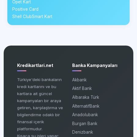
Opet Kart
Positive Card
Shell ClubSmart Kart
Kredikartlari.net
Banka Kampanyaları
Türkiye'deki bankaların
Akbank
kredi kartlarını ve bu
Aktif Bank
kartlara ait güncel
Albaraka Türk
kampanyaları bir araya
AlternatifBank
getiren, karşılaştırma ve
bilgilendirme odaklı bir
Anadolubank
finansal içerik
Burgan Bank
platformudur.
Denizbank
Kısaca şu işleri yapar: