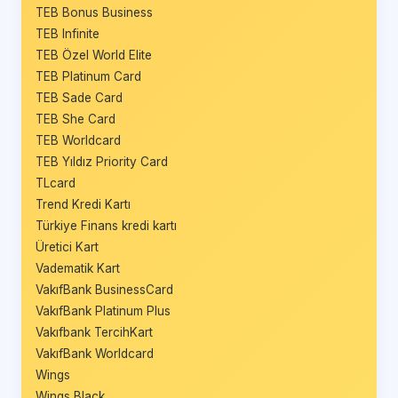
TEB Bonus Business
TEB Infinite
TEB Özel World Elite
TEB Platinum Card
TEB Sade Card
TEB She Card
TEB Worldcard
TEB Yıldız Priority Card
TLcard
Trend Kredi Kartı
Türkiye Finans kredi kartı
Üretici Kart
Vadematik Kart
VakıfBank BusinessCard
VakıfBank Platinum Plus
Vakıfbank TercihKart
VakıfBank Worldcard
Wings
Wings Black