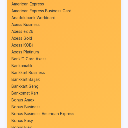
American Express
American Express Business Card
Anadolubank Worldcard
Axess Business
Axess exi26
Axess Gold
Axess KOBİ
Axess Platinum
Bank’O Card Axess
Bankamatik
Bankkart Business
Bankkart Başak
Bankkart Genç
Bankomat Kart
Bonus Amex
Bonus Business
Bonus Business American Express
Bonus Easy
Bonus Flexi