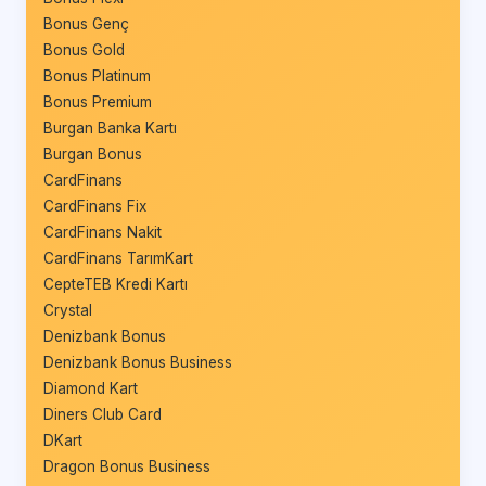
Bonus Genç
Bonus Gold
Bonus Platinum
Bonus Premium
Burgan Banka Kartı
Burgan Bonus
CardFinans
CardFinans Fix
CardFinans Nakit
CardFinans TarımKart
CepteTEB Kredi Kartı
Crystal
Denizbank Bonus
Denizbank Bonus Business
Diamond Kart
Diners Club Card
DKart
Dragon Bonus Business