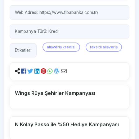
Web Adresi:
https://www.fibabanka.com.tr/
Kampanya Türü:
Kredi
alışveriş kredisi
taksitli alışveriş
Etiketler:
Wings Rüya Şehirler Kampanyası
N Kolay Passo ile %50 Hediye Kampanyası