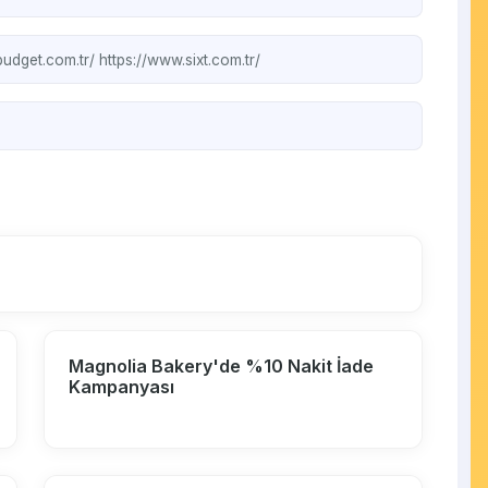
budget.com.tr/
https://www.sixt.com.tr/
Magnolia Bakery'de %10 Nakit İade
Kampanyası