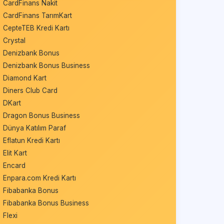
CardFinans Nakit
CardFinans TarımKart
CepteTEB Kredi Kartı
Crystal
Denizbank Bonus
Denizbank Bonus Business
Diamond Kart
Diners Club Card
DKart
Dragon Bonus Business
Dünya Katılım Paraf
Eflatun Kredi Kartı
Elit Kart
Encard
Enpara.com Kredi Kartı
Fibabanka Bonus
Fibabanka Bonus Business
Flexi