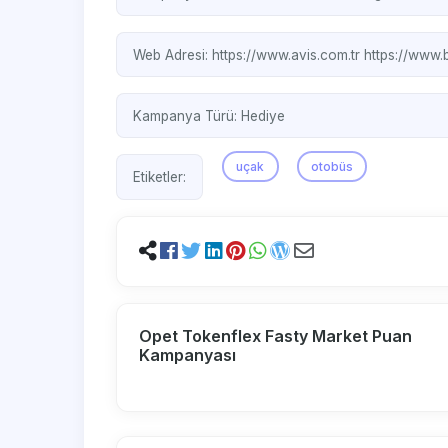
Web Adresi:
https://www.avis.com.tr
https://www.
Kampanya Türü:
Hediye
uçak
otobüs
Etiketler:
Opet Tokenflex Fasty Market Puan
Kampanyası