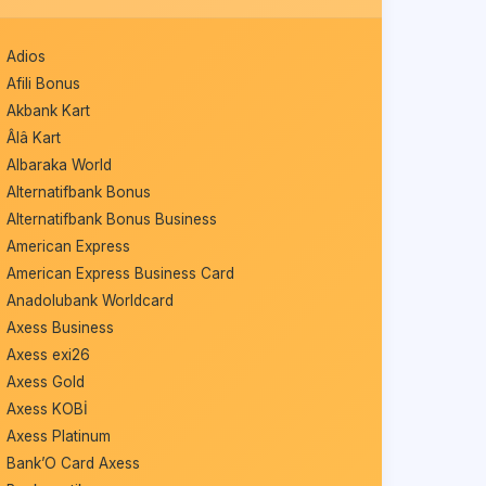
Adios
Afili Bonus
Akbank Kart
Âlâ Kart
Albaraka World
Alternatifbank Bonus
Alternatifbank Bonus Business
American Express
American Express Business Card
Anadolubank Worldcard
Axess Business
Axess exi26
Axess Gold
Axess KOBİ
Axess Platinum
Bank’O Card Axess