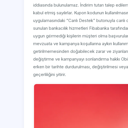
iddiasında bulunulamaz. İndirim tutarı talep edile
kabul etmiş sayılırlar. Kupon kodunun kullanılma
uygulamasındaki “Canlı Destek” butonuyla canlı de
sunulan bankacılık hizmetleri Fibabanka tarafında
uygun görmediği kişilerin müşteri olma başvurular
mevzuata ve kampanya koşullarına aykırı kullanım
getirilmemesinden doğabilecek zarar ve ziyanları i
değiştirme ve kampanyayı sonlandırma hakkı Obile
erken bir tarihte durdurulması, değiştirilmesi vey
geçerliliğini yitirir.