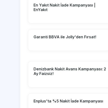
En Yakıt Nakit İade Kampanyası |
EnYakıt
Garanti BBVA ile Jolly'den Fırsat!
Denizbank Nakit Avans Kampanyası: 2
Ay Faizsiz!
Enplus'ta %5 Nakit İade Kampanyası