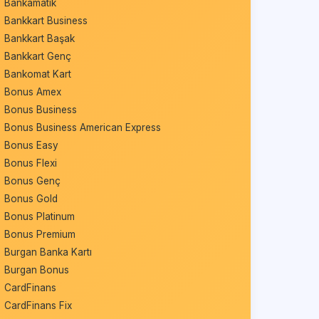
Bankamatik
Bankkart Business
Bankkart Başak
Bankkart Genç
Bankomat Kart
Bonus Amex
Bonus Business
Bonus Business American Express
Bonus Easy
Bonus Flexi
Bonus Genç
Bonus Gold
Bonus Platinum
Bonus Premium
Burgan Banka Kartı
Burgan Bonus
CardFinans
CardFinans Fix