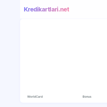
Kredikartlari.net
WorldCard
Bonus