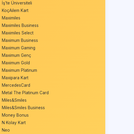
İş’te Üniversiteli
KoçAilem Kart
Maximiles
Maximiles Business
Maximiles Select
Maximum Business
Maximum Gaming
Maximum Genç
Maximum Gold
Maximum Platinum
Maxipara Kart
MercedesCard
Metal The Platinum Card
Miles&Smiles
Miles&Smiles Business
Money Bonus
N Kolay Kart
Neo