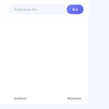
Ara
Bankkart
Maximum