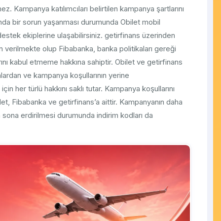
mez. Kampanya katılımcıları belirtilen kampanya şartlarını
sında bir sorun yaşanması durumunda Obilet mobil
stek ekiplerine ulaşabilirsiniz. getirfinans üzerinden
n verilmekte olup Fibabanka, banka politikaları gereği
ını kabul etmeme hakkına sahiptir. Obilet ve getirfinans
lardan ve kampanya koşullarının yerine
çin her türlü hakkını saklı tutar. Kampanya koşullarını
t, Fibabanka ve getirfinans’a aittir. Kampanyanın daha
a sona erdirilmesi durumunda indirim kodları da