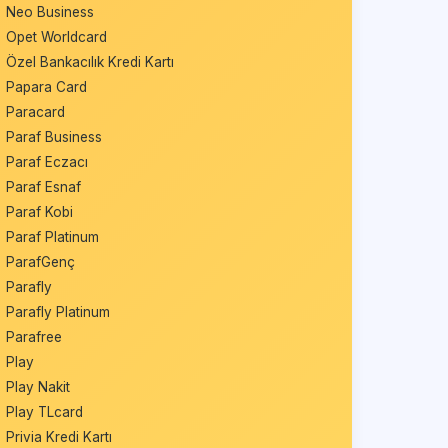
Neo Business
Opet Worldcard
Özel Bankacılık Kredi Kartı
Papara Card
Paracard
Paraf Business
Paraf Eczacı
Paraf Esnaf
Paraf Kobi
Paraf Platinum
ParafGenç
Parafly
Parafly Platinum
Parafree
Play
Play Nakit
Play TLcard
Privia Kredi Kartı