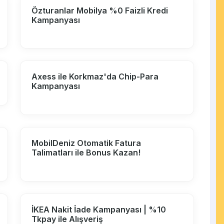
Özturanlar Mobilya %0 Faizli Kredi
Kampanyası
Axess ile Korkmaz'da Chip-Para
Kampanyası
MobilDeniz Otomatik Fatura
Talimatları ile Bonus Kazan!
İKEA Nakit İade Kampanyası | %10
Tkpay ile Alışveriş