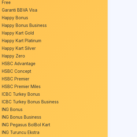
Free
Garanti BBVA Visa
Happy Bonus
Happy Bonus Business
Happy Kart Gold
Happy Kart Platinum
Happy Kart Silver
Happy Zero
HSBC Advantage
HSBC Concept
HSBC Premier
HSBC Premier Miles
ICBC Turkey Bonus
ICBC Turkey Bonus Business
ING Bonus
ING Bonus Business
ING Pegasus BolBol Kart
ING Turuncu Ekstra