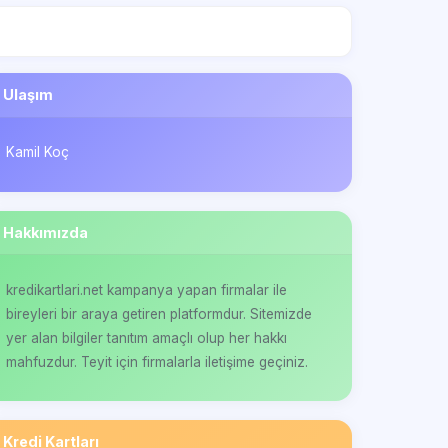
Ulaşım
Kamil Koç
Hakkımızda
kredikartlari.net kampanya yapan firmalar ile
bireyleri bir araya getiren platformdur. Sitemizde
yer alan bilgiler tanıtım amaçlı olup her hakkı
mahfuzdur. Teyit için firmalarla iletişime geçiniz.
Kredi Kartları