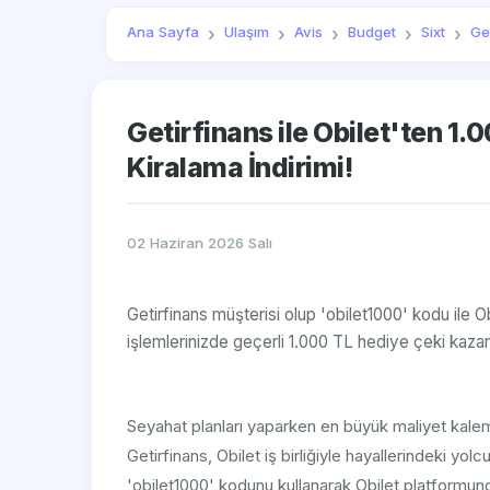
Ana Sayfa
Ulaşım
Avis
Budget
Sixt
Ge
Getirfinans ile Obilet'ten 1.
Kiralama İndirimi!
02 Haziran 2026 Salı
Getirfinans müşterisi olup 'obilet1000' kodu ile Ob
işlemlerinizde geçerli 1.000 TL hediye çeki kazan
Seyahat planları yaparken en büyük maliyet kalemle
Getirfinans, Obilet iş birliğiyle hayallerindeki yolc
'obilet1000' kodunu kullanarak Obilet platformun