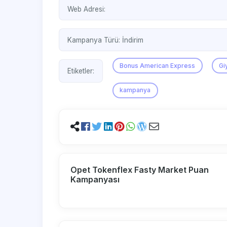
Web Adresi:
Kampanya Türü:
İndirim
Bonus American Express
Gi
Etiketler:
kampanya
Opet Tokenflex Fasty Market Puan
Kampanyası