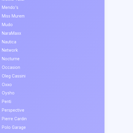
Mendo's
Miss Murem
Mudo
NaraMaxx
Nautica
Network
Nocturne
Occasion
Oleg Cassini
Oxxo
Oysho
Penti
Perspective
Pierre Cardin
Polo Garage