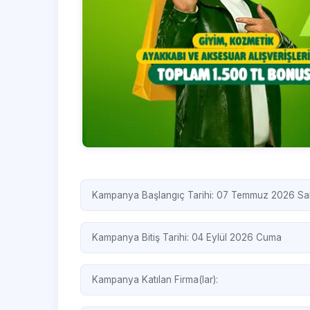
Kampanya Başlangıç Tarihi: 07 Temmuz 2026 Sal
Kampanya Bitiş Tarihi: 04 Eylül 2026 Cuma
Kampanya Katılan Firma(lar):