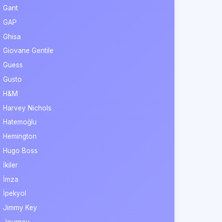
Gant
GAP
Ghisa
Giovane Gentile
Guess
Gusto
H&M
Harvey Nichols
Hatemoğlu
Hemington
Hugo Boss
İkiler
İmza
İpekyol
Jimmy Key
Journey