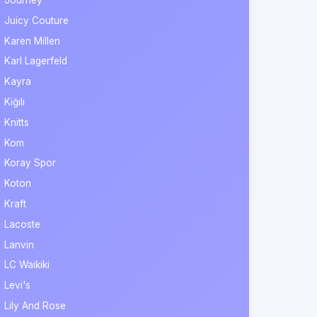
Juicy Couture
Karen Millen
Karl Lagerfeld
Kayra
Kiğılı
Knitts
Kom
Koray Spor
Koton
Kraft
Lacoste
Lanvin
LC Waikiki
Levi's
Lily And Rose