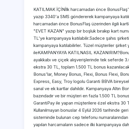
KATILMAK İÇİNİlk harcamadan önce BonusFlaş't
yazıp 3340'a SMS göndererek kampanyaya katılın.
harcamadan önce BonusFlaş üzerinden ilgili kartl
"EVET KAZAN" yazıp bir boşluk bırakıp kart num
TL'ye kampanyaya katılabilir.Sadece şahıs şirketi 
kampanyaya katılabilirler. Tüzel müşteriler şirket y
ileKAMPANYAYA KATILNASIL KAZANIRIM?Bonus üye
ayakkabı ve çiçek alışverişlerinde tek seferde 3
ekstra 30 TL, toplam 1.500 TL bonus kazanılacak
Bonus'lar, Money Bonus, Flexi, Bonus Flexi, B
Express, Easy, Troy logolu Garanti BBVA bireysel
sanal ve ek kartlar dahildir. Kampanyaya Altın Bon
bazındadır ve bir müşteri en fazla 1.500 TL bon
GarantiPay ile yapan müşterilere özel ekstra 30 
Kullanılmayan bonuslar 4 Eylül 2026 tarihinde ger
sisteminde bulunan cep telefonu numaralarından 
yapılan harcamaların sadece ilki kampanyaya dahil