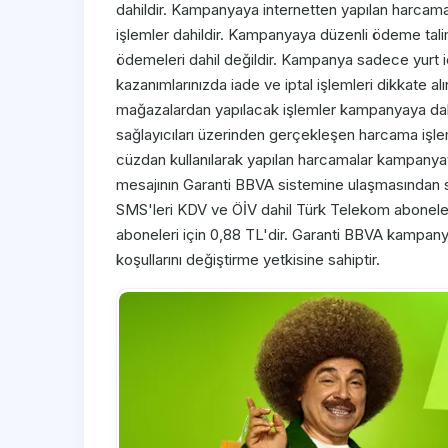
dahildir. Kampanyaya internetten yapılan harcam
işlemler dahildir. Kampanyaya düzenli ödeme tali
ödemeleri dahil değildir. Kampanya sadece yurt 
kazanımlarınızda iade ve iptal işlemleri dikkate al
mağazalardan yapılacak işlemler kampanyaya dahi
sağlayıcıları üzerinden gerçekleşen harcama işlemle
cüzdan kullanılarak yapılan harcamalar kampanyaya
mesajının Garanti BBVA sistemine ulaşmasından so
SMS'leri KDV ve ÖİV dahil Türk Telekom aboneleri
aboneleri için 0,88 TL'dir. Garanti BBVA kampa
koşullarını değiştirme yetkisine sahiptir.