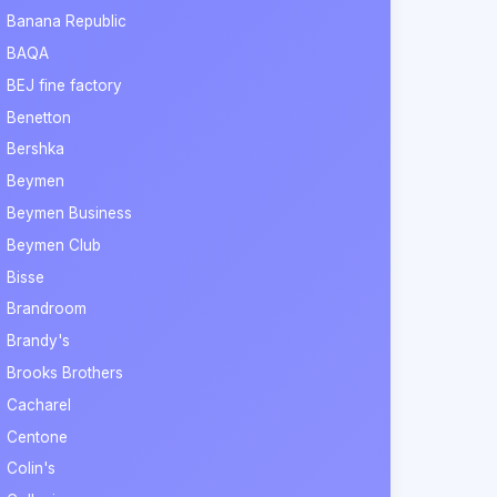
Banana Republic
BAQA
BEJ fine factory
Benetton
Bershka
Beymen
Beymen Business
Beymen Club
Bisse
Brandroom
Brandy's
Brooks Brothers
Cacharel
Centone
Colin's