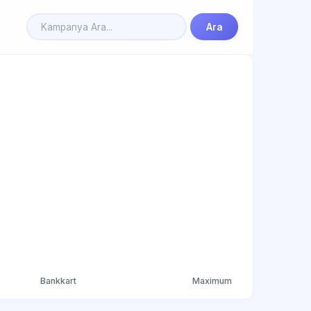
Ara
Bankkart
Maximum