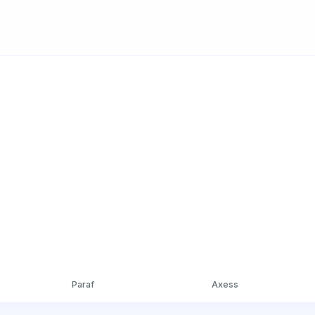
Paraf
Axess