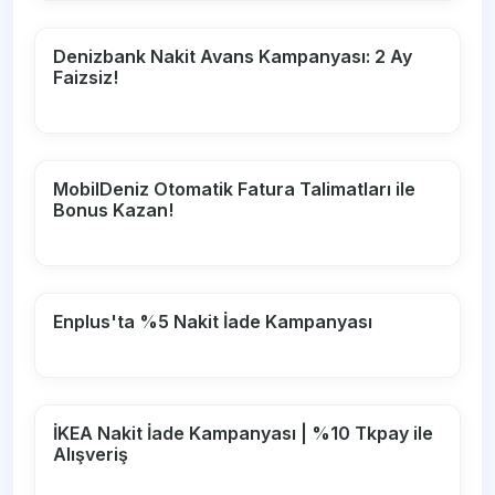
Denizbank Nakit Avans Kampanyası: 2 Ay
Faizsiz!
MobilDeniz Otomatik Fatura Talimatları ile
Bonus Kazan!
Enplus'ta %5 Nakit İade Kampanyası
İKEA Nakit İade Kampanyası | %10 Tkpay ile
Alışveriş