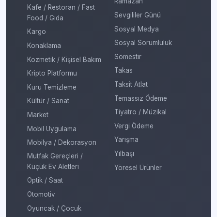
Ramazan
Kafe / Restoran / Fast
Sevgililer Günü
Food / Gıda
Sosyal Medya
Kargo
Sosyal Sorumluluk
Konaklama
Sömestir
Kozmetik / Kişisel Bakım
Takas
Kripto Platformu
Taksit Atlat
Kuru Temizleme
Temassız Ödeme
Kültür / Sanat
Tiyatro / Müzikal
Market
Vergi Ödeme
Mobil Uygulama
Yarışma
Mobilya / Dekorasyon
Yılbaşı
Mutfak Gereçleri /
Küçük Ev Aletleri
Yöresel Ürünler
Optik / Saat
Otomotiv
Oyuncak / Çocuk