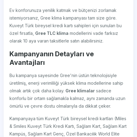
Ev konforunuza yenilik katmak ve bütçenizi zorlamak
istemiyorsanız, Gree klima kampanyası tam size göre.
Kuveyt Türk bireysel kredi kartı sahipleri için sunulan bu
özel fırsatla,
Gree TLC klima
modellerini vade farksız
olarak 10 aya varan taksitlerle satın alabilirsiniz.
Kampanyanın Detayları ve
Avantajları
Bu kampanya sayesinde Gree'nin üstün teknolojisiyle
üretilmiş, enerji verimliliği yüksek klima modellerine sahip
olmak artık çok daha kolay.
Gree klimalar
sadece
konforlu bir ortam sağlamakla kalmaz, aynı zamanda uzun
ömürlü ve çevre dostu olmalarıyla da dikkat çeker.
Kampanyaya tüm Kuveyt Türk bireysel kredi kartları (Miles
& Smiles Kuveyt Türk Kredi Kartı, Sağlam Kart, Sağlam Kart
Kampüs, Sağlam Kart Genç, Özel Bankacılık World Elite