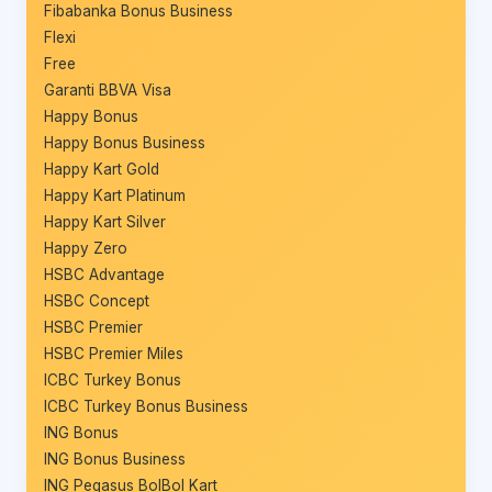
Fibabanka Bonus Business
Flexi
Free
Garanti BBVA Visa
Happy Bonus
Happy Bonus Business
Happy Kart Gold
Happy Kart Platinum
Happy Kart Silver
Happy Zero
HSBC Advantage
HSBC Concept
HSBC Premier
HSBC Premier Miles
ICBC Turkey Bonus
ICBC Turkey Bonus Business
ING Bonus
ING Bonus Business
ING Pegasus BolBol Kart