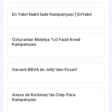
En Yakıt Nakit İade Kampanyası | EnYakıt
Özturanlar Mobilya %0 Faizli Kredi
Kampanyası
Garanti BBVA ile Jolly'den Fırsat!
Axess ile Korkmaz'da Chip-Para
Kampanyası