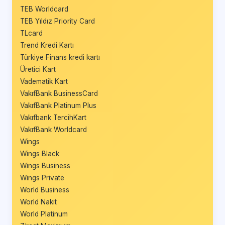
TEB Worldcard
TEB Yıldız Priority Card
TLcard
Trend Kredi Kartı
Türkiye Finans kredi kartı
Üretici Kart
Vadematik Kart
VakıfBank BusinessCard
VakıfBank Platinum Plus
Vakıfbank TercihKart
VakıfBank Worldcard
Wings
Wings Black
Wings Business
Wings Private
World Business
World Nakit
World Platinum