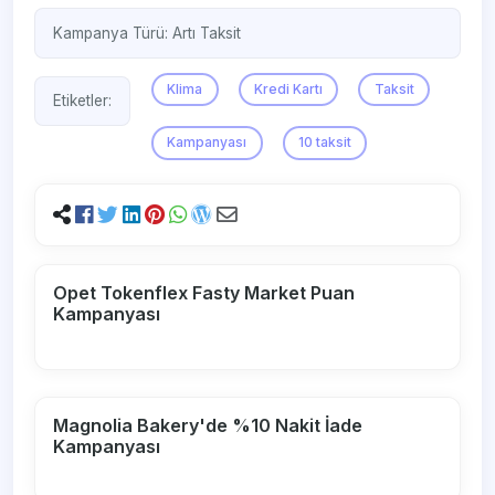
Kampanya Türü:
Artı Taksit
Klima
Kredi Kartı
Taksit
Etiketler:
Kampanyası
10 taksit
Opet Tokenflex Fasty Market Puan
Kampanyası
Magnolia Bakery'de %10 Nakit İade
Kampanyası