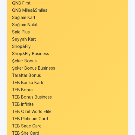
QNB First
QNB Miles&Smiles
Sağlam Kart
Sağlam Nakit
Sale Plus
Seyyah Kart
Shop&Fly
Shop&Fly Business
Şeker Bonus
Şeker Bonus Business
Taraftar Bonus
TEB Banka Kartı
TEB Bonus
TEB Bonus Business
TEB Infinite
TEB Özel World Elite
TEB Platinum Card
TEB Sade Card
TEB She Card