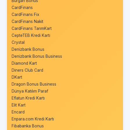
Burgan Bonus
CardFinans
CardFinans Fix
CardFinans Nakit
CardFinans TarımKart
CepteTEB Kredi Kartı
Crystal
Denizbank Bonus
Denizbank Bonus Business
Diamond Kart
Diners Club Card
DKart
Dragon Bonus Business
Dünya Katılım Paraf
Eflatun Kredi Kartı
Elit Kart
Encard
Enpara.com Kredi Kartı
Fibabanka Bonus