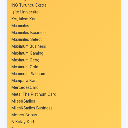
ING Turuncu Ekstra
İş’te Üniversiteli
KoçAilem Kart
Maximiles
Maximiles Business
Maximiles Select
Maximum Business
Maximum Gaming
Maximum Genç
Maximum Gold
Maximum Platinum
Maxipara Kart
MercedesCard
Metal The Platinum Card
Miles&Smiles
Miles&Smiles Business
Money Bonus
N Kolay Kart