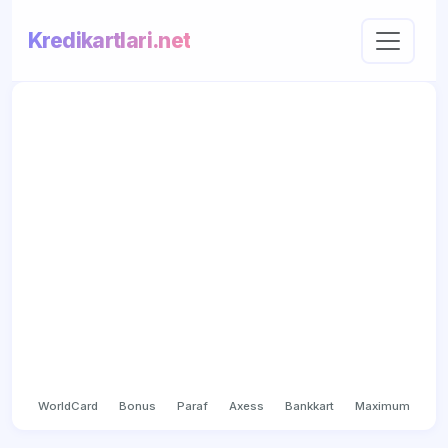
Kredikartlari.net
WorldCard
Bonus
Paraf
Axess
Bankkart
Maximum