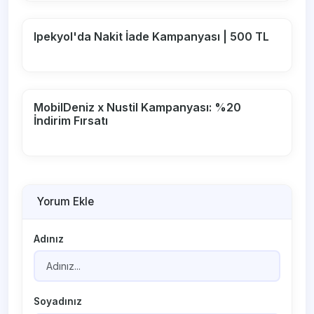
Ipekyol'da Nakit İade Kampanyası | 500 TL
MobilDeniz x Nustil Kampanyası: %20
İndirim Fırsatı
Yorum Ekle
Adınız
Soyadınız