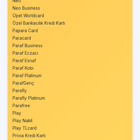
Neo
Neo Business
Opet Worldcard
Özel Bankacılık Kredi Kartı
Papara Card
Paracard
Paraf Business
Paraf Eczacı
Paraf Esnaf
Paraf Kobi
Paraf Platinum
ParafGenç
Parafly
Parafly Platinum
Parafree
Play
Play Nakit
Play TLcard
Privia Kredi Kartı