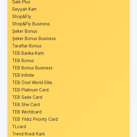
Sale Plus
Seyyah Kart
Shop&Fly
Shop&Fly Business
Şeker Bonus
Şeker Bonus Business
Taraftar Bonus
TEB Banka Kartı
TEB Bonus
TEB Bonus Business
TEB Infinite
TEB Özel World Elite
TEB Platinum Card
TEB Sade Card
TEB She Card
TEB Worldcard
TEB Yıldız Priority Card
TLcard
Trend Kredi Kartı