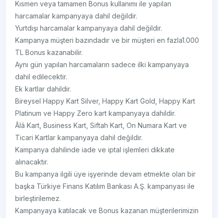
Kısmen veya tamamen Bonus kullanımı ile yapılan
harcamalar kampanyaya dahil değildir.
Yurtdışı harcamalar kampanyaya dahil değildir.
Kampanya müşteri bazındadır ve bir müşteri en fazla1.000
TL Bonus kazanabilir.
Aynı gün yapılan harcamaların sadece ilki kampanyaya
dahil edilecektir.
Ek kartlar dahildir.
Bireysel Happy Kart Silver, Happy Kart Gold, Happy Kart
Platinum ve Happy Zero kart kampanyaya dahildir.
Âlâ Kart, Business Kart, Siftah Kart, On Numara Kart ve
Ticari Kartlar kampanyaya dahil değildir.
Kampanya dahilinde iade ve iptal işlemleri dikkate
alınacaktır.
Bu kampanya ilgili üye işyerinde devam etmekte olan bir
başka Türkiye Finans Katılım Bankası A.Ş. kampanyası ile
birleştirilemez.
Kampanyaya katılacak ve Bonus kazanan müşterilerimizin