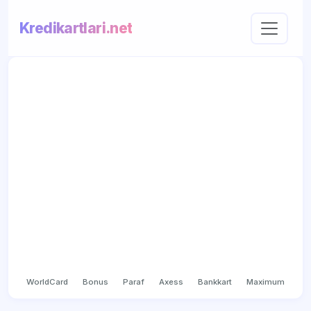
Kredikartlari.net
WorldCard
Bonus
Paraf
Axess
Bankkart
Maximum