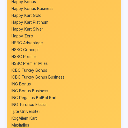
Happy Bonus
Happy Bonus Business
Happy Kart Gold
Happy Kart Platinum
Happy Kart Silver
Happy Zero
HSBC Advantage
HSBC Concept
HSBC Premier
HSBC Premier Miles
ICBC Turkey Bonus
ICBC Turkey Bonus Business
ING Bonus
ING Bonus Business
ING Pegasus BolBol Kart
ING Turuncu Ekstra
İş’te Üniversiteli
KoçAilem Kart
Maximiles