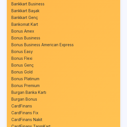
Bankkart Business
Bankkart Başak
Bankkart Genç
Bankomat Kart
Bonus Amex
Bonus Business
Bonus Business American Express
Bonus Easy
Bonus Flexi
Bonus Genç
Bonus Gold
Bonus Platinum
Bonus Premium
Burgan Banka Kartı
Burgan Bonus
CardFinans
CardFinans Fix
CardFinans Nakit
CardFinans TarımKart