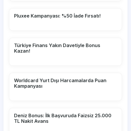
Pluxee Kampanyası: %50 İade Fırsatı!
Türkiye Finans Yakın Davetiyle Bonus
Kazan!
Worldcard Yurt Dışı Harcamalarda Puan
Kampanyası
Deniz Bonus: İlk Başvuruda Faizsiz 25.000
TL Nakit Avans