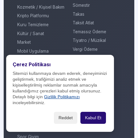
Sömestir
Kozmetik / Kişisel Bakım
Takas
Kripto Platformu
Taksit Atlat
Kuru Temizleme
Temassız Ödeme
Kültür / Sanat
Tiyatro / Müzikal
Market
Vergi Ödeme
Mobil Uygulama
Yarışma
Mobilya / Dekorasyon
Çerez Politikası
Yılbaşı
Mutfak Gereçleri /
Sitemizi kullanmaya devam ederek, deneyiminizi
Küçük Ev Aletleri
Yöresel Ürünler
geliştirmek, trafiğimizi analiz etmek ve
Optik / Saat
kişiselleştirilmiş reklamlar sunmak amacıyla
kullandığımız çerezleri kabul etmiş olursunuz.
Otomotiv
Detaylı bilgi için
Gizlilik Politikamızı
Oyuncak / Çocuk
inceleyebilirsiniz.
Profesyonel Hizmet
Reddet
Kabul Et
Sağlık / Hastane
Sigorta / Emeklilik
Spor Giyim