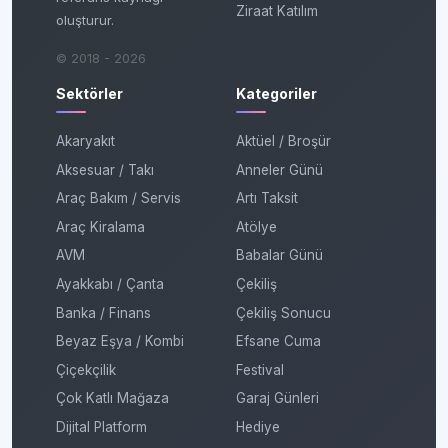
Ziraat Katılım
oluşturur.
© 2018 - 2026
Sektörler
Kategoriler
Akaryakıt
Aktüel / Broşür
Aksesuar / Takı
Anneler Günü
Araç Bakım / Servis
Artı Taksit
Araç Kiralama
Atölye
AVM
Babalar Günü
Ayakkabı / Çanta
Çekiliş
Banka / Finans
Çekiliş Sonucu
Beyaz Eşya / Kombi
Efsane Cuma
Çiçekçilik
Festival
Çok Katlı Mağaza
Garaj Günleri
Dijital Platform
Hediye