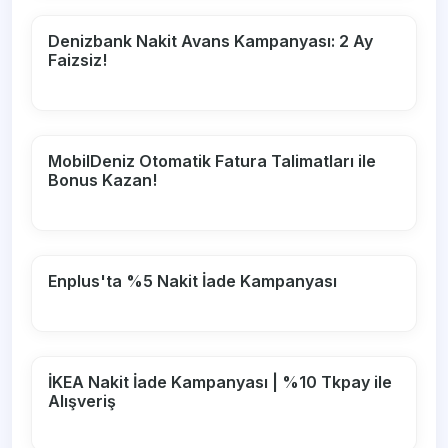
Denizbank Nakit Avans Kampanyası: 2 Ay
Faizsiz!
MobilDeniz Otomatik Fatura Talimatları ile
Bonus Kazan!
Enplus'ta %5 Nakit İade Kampanyası
İKEA Nakit İade Kampanyası | %10 Tkpay ile
Alışveriş