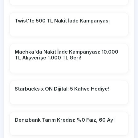
Twist'te 500 TL Nakit İade Kampanyası
Machka'da Nakit İade Kampanyası: 10.000
TL Alışverişe 1.000 TL Geri!
Starbucks x ON Dijital: 5 Kahve Hediye!
Denizbank Tarım Kredisi: %0 Faiz, 60 Ay!