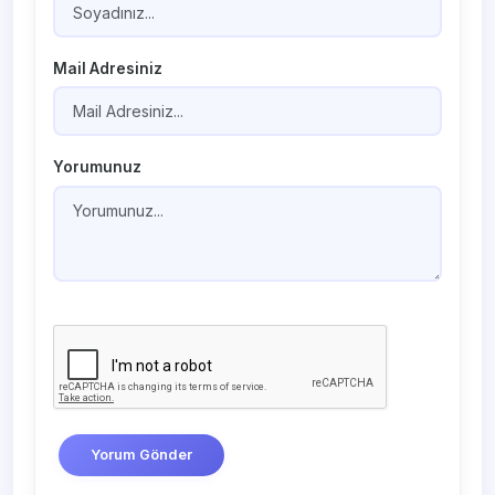
Mail Adresiniz
Yorumunuz
Yorum Gönder