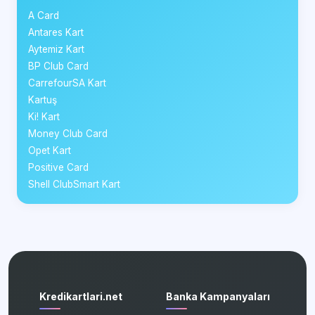
A Card
Antares Kart
Aytemiz Kart
BP Club Card
CarrefourSA Kart
Kartuş
Ki! Kart
Money Club Card
Opet Kart
Positive Card
Shell ClubSmart Kart
Kredikartlari.net
Banka Kampanyaları