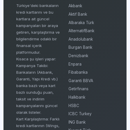
Türkiye'deki bankaların
Akbank
kredi kartlarını ve bu
Aktif Bank
kartlara ait güncel
Albaraka Türk
kampanyaları bir araya
AlternatifBank
getiren, karşılaştırma ve
bilgilendirme odaklı bir
Anadolubank
finansal içerik
Burgan Bank
platformudur.
Denizbank
Kısaca şu işleri yapar:
Enpara
Kampanya Takibi:
Fibabanka
Bankaların (Akbank,
Garanti, Yapı Kredi vb.)
Garanti BBVA
banka bazlı veya kart
Getirfinans
bazlı sunduğu puan,
Halkbank
taksit ve indirim
HSBC
kampanyalarını güncel
olarak listeler.
ICBC Turkey
Kart Karşılaştırma: Farklı
ING Bank
kredi kartlarının (Wings,