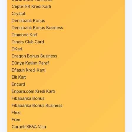
CepteTEB Kredi Kartı
Crystal
Denizbank Bonus
Denizbank Bonus Business
Diamond Kart
Diners Club Card
DKart
Dragon Bonus Business
Dünya Katılım Paraf
Eflatun Kredi Kartı
Elit Kart
Encard
Enpara.com Kredi Kartı
Fibabanka Bonus
Fibabanka Bonus Business
Flexi
Free
Garanti BBVA Visa