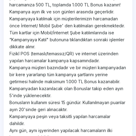
harcamanıza 500 TL, toplamda 1.000 TL Bonus kazanın!
Kampanya ayın ilk ve son günleri arasında geçerlidir.
Kampanyaya katılmak için müşterilerimizin harcamadan
önce İnternet/ Mobil Şube' den katılmaları gerekmektedir.
Tüm kartlar için Mobil/İnternet Şube katılımlarında ise
“Kampanyaya Katıl" butonuna tıklandıktan sonraki işlemler
dikkate alınır.
Fizikî POS (temaslı/temassız/QR) ve internet üzerinden
yapılan harcamalar kampanya kapsamındadır.
Kampanya müşteri bazındadır ve bir müşteri kampanyadan
bir kere yararlanıp tüm kampanya şartlarını yerine
getirmesi halinde maksimum 1.000 TL Bonus kazanabilir.
Kampanyadan kazanılacak olan Bonuslar takip eden ayın
5'inde yüklenecektir.
Bonusların kullanım süresi 15 gündür. Kullanılmayan puanlar
ayın 20'sinde geri alınacaktır.
Kampanyaya peşin veya taksitli yapılan harcamalar
dahildir.
Aynı gün, aynı işyerinden yapılacak harcamaların ilki