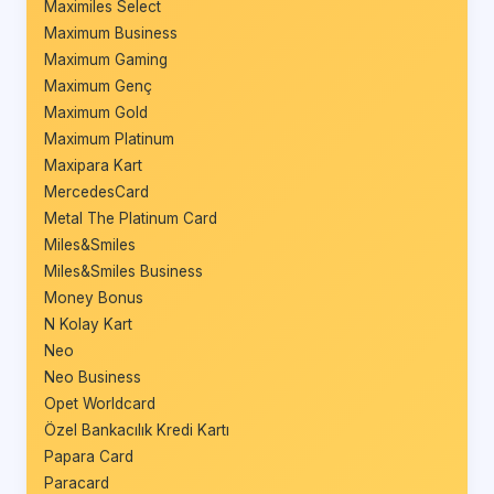
Maximiles Select
Maximum Business
Maximum Gaming
Maximum Genç
Maximum Gold
Maximum Platinum
Maxipara Kart
MercedesCard
Metal The Platinum Card
Miles&Smiles
Miles&Smiles Business
Money Bonus
N Kolay Kart
Neo
Neo Business
Opet Worldcard
Özel Bankacılık Kredi Kartı
Papara Card
Paracard