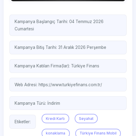
Kampanya Başlangıç Tarihi: 04 Temmuz 2026
Cumartesi
Kampanya Bitiş Tarihi: 31 Aralık 2026 Perşembe
Kampanya Katılan Firma(lar):
Türkiye Finans
Web Adresi:
https://www.turkiyefinans.com.tr/
Kampanya Türü:
İndirim
Kredi Kartı
Seyahat
Etiketler:
konaklama
Türkiye Finans Mobil