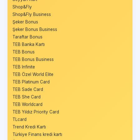
Shop&Fly
Shop&Fly Business
Şeker Bonus
Şeker Bonus Business
Taraftar Bonus
TEB Banka Kartı
TEB Bonus
TEB Bonus Business
TEB Infinite
TEB Özel World Elite
TEB Platinum Card
TEB Sade Card
TEB She Card
TEB Worldcard
TEB Yıldız Priority Card
TLcard
Trend Kredi Kartı
Türkiye Finans kredi kartı