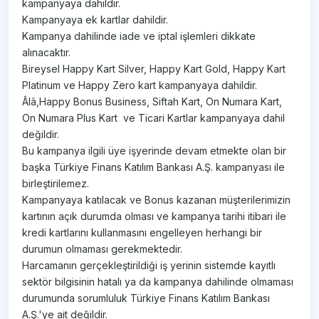
kampanyaya dahildir.
Kampanyaya ek kartlar dahildir.
Kampanya dahilinde iade ve iptal işlemleri dikkate
alınacaktır.
Bireysel Happy Kart Silver, Happy Kart Gold, Happy Kart
Platinum ve Happy Zero kart kampanyaya dahildir.
Âlâ,Happy Bonus Business, Siftah Kart, On Numara Kart,
On Numara Plus Kart ve Ticari Kartlar kampanyaya dahil
değildir.
Bu kampanya ilgili üye işyerinde devam etmekte olan bir
başka Türkiye Finans Katılım Bankası A.Ş. kampanyası ile
birleştirilemez.
Kampanyaya katılacak ve Bonus kazanan müşterilerimizin
kartının açık durumda olması ve kampanya tarihi itibari ile
kredi kartlarını kullanmasını engelleyen herhangi bir
durumun olmaması gerekmektedir.
Harcamanın gerçekleştirildiği iş yerinin sistemde kayıtlı
sektör bilgisinin hatalı ya da kampanya dahilinde olmaması
durumunda sorumluluk Türkiye Finans Katılım Bankası
A.Ş.'ye ait değildir.