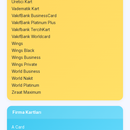
Üretici Kart
Vadematik Kart
VakıfBank BusinessCard
VakıfBank Platinum Plus
Vakıfbank TercihKart
VakıfBank Worldcard
Wings
Wings Black
Wings Business
Wings Private
World Business
World Nakit
World Platinum
Ziraat Maximum
Firma Kartları
A Card