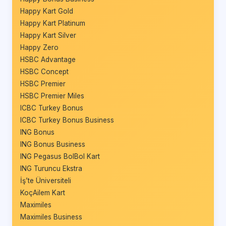
Happy Kart Gold
Happy Kart Platinum
Happy Kart Silver
Happy Zero
HSBC Advantage
HSBC Concept
HSBC Premier
HSBC Premier Miles
ICBC Turkey Bonus
ICBC Turkey Bonus Business
ING Bonus
ING Bonus Business
ING Pegasus BolBol Kart
ING Turuncu Ekstra
İş’te Üniversiteli
KoçAilem Kart
Maximiles
Maximiles Business