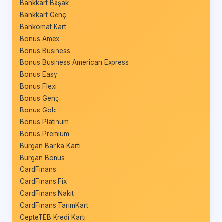
Bankkart Başak
Bankkart Genç
Bankomat Kart
Bonus Amex
Bonus Business
Bonus Business American Express
Bonus Easy
Bonus Flexi
Bonus Genç
Bonus Gold
Bonus Platinum
Bonus Premium
Burgan Banka Kartı
Burgan Bonus
CardFinans
CardFinans Fix
CardFinans Nakit
CardFinans TarımKart
CepteTEB Kredi Kartı