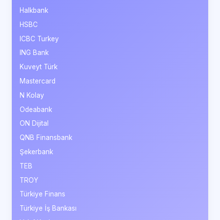
Halkbank
HSBC
ICBC Turkey
ING Bank
Kuveyt Türk
Mastercard
N Kolay
Odeabank
ON Dijital
QNB Finansbank
Şekerbank
TEB
TROY
Türkiye Finans
Türkiye İş Bankası