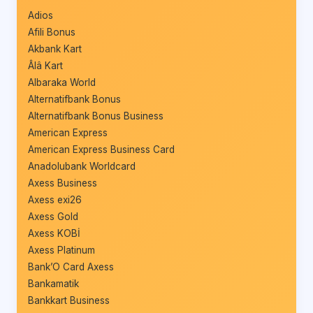
Adios
Afili Bonus
Akbank Kart
Âlâ Kart
Albaraka World
Alternatifbank Bonus
Alternatifbank Bonus Business
American Express
American Express Business Card
Anadolubank Worldcard
Axess Business
Axess exi26
Axess Gold
Axess KOBİ
Axess Platinum
Bank’O Card Axess
Bankamatik
Bankkart Business