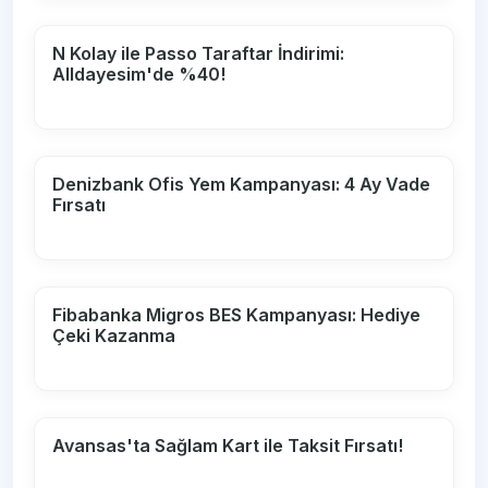
N Kolay ile Passo Taraftar İndirimi:
Alldayesim'de %40!
Denizbank Ofis Yem Kampanyası: 4 Ay Vade
Fırsatı
Fibabanka Migros BES Kampanyası: Hediye
Çeki Kazanma
Avansas'ta Sağlam Kart ile Taksit Fırsatı!