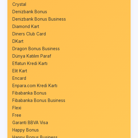
Crystal
Denizbank Bonus
Denizbank Bonus Business
Diamond Kart
Diners Club Card
DKart
Dragon Bonus Business
Dünya Katılım Paraf
Eflatun Kredi Kartı
Elit Kart
Encard
Enpara.com Kredi Kartı
Fibabanka Bonus
Fibabanka Bonus Business
Flexi
Free
Garanti BBVA Visa
Happy Bonus
Happy Bonus Business