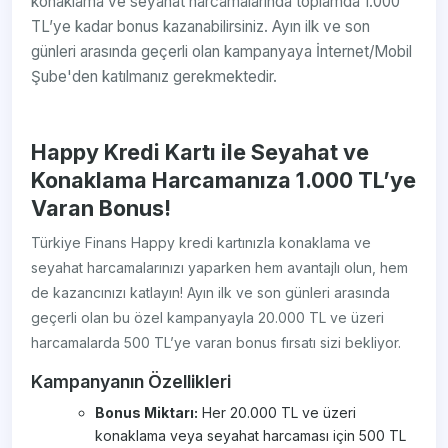
konaklama ve seyahat harcamalarında toplamda 1.000
TL’ye kadar bonus kazanabilirsiniz. Ayın ilk ve son
günleri arasında geçerli olan kampanyaya İnternet/Mobil
Şube'den katılmanız gerekmektedir.
Happy Kredi Kartı ile Seyahat ve
Konaklama Harcamanıza 1.000 TL’ye
Varan Bonus!
Türkiye Finans Happy kredi kartınızla konaklama ve
seyahat harcamalarınızı yaparken hem avantajlı olun, hem
de kazancınızı katlayın! Ayın ilk ve son günleri arasında
geçerli olan bu özel kampanyayla 20.000 TL ve üzeri
harcamalarda 500 TL’ye varan bonus fırsatı sizi bekliyor.
Kampanyanın Özellikleri
Bonus Miktarı:
Her 20.000 TL ve üzeri
konaklama veya seyahat harcaması için 500 TL