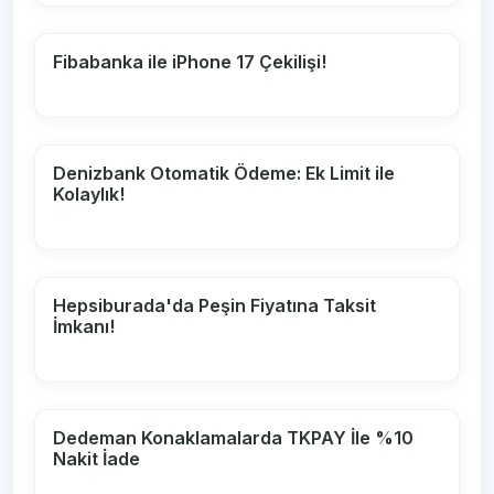
Fibabanka ile iPhone 17 Çekilişi!
Denizbank Otomatik Ödeme: Ek Limit ile
Kolaylık!
Hepsiburada'da Peşin Fiyatına Taksit
İmkanı!
Dedeman Konaklamalarda TKPAY İle %10
Nakit İade