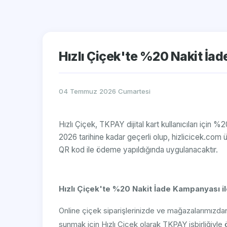
Hızlı Çiçek'te %20 Nakit İa
04 Temmuz 2026 Cumartesi
Hızlı Çiçek, TKPAY dijital kart kullanıcıları içi
2026 tarihine kadar geçerli olup, hizlicicek.com 
QR kod ile ödeme yapıldığında uygulanacaktır.
Hızlı Çiçek'te %20 Nakit İade Kampanyası ile 
Online çiçek siparişlerinizde ve mağazalarımızdan
sunmak için Hızlı Çiçek olarak TKPAY işbirliğiyl