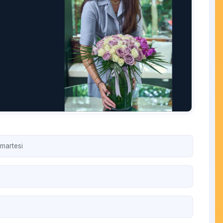
martesi