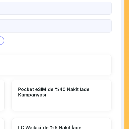
a
Pocket eSIM'de %40 Nakit İade
Kampanyası
LC Waikiki'de %5 Nakit İade