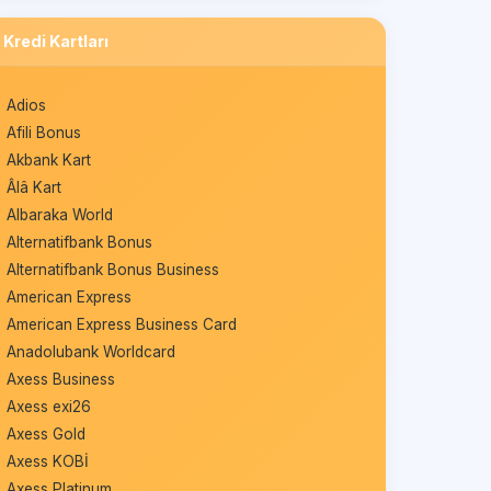
Kredi Kartları
Adios
Afili Bonus
Akbank Kart
Âlâ Kart
Albaraka World
Alternatifbank Bonus
Alternatifbank Bonus Business
American Express
American Express Business Card
Anadolubank Worldcard
Axess Business
Axess exi26
Axess Gold
Axess KOBİ
Axess Platinum