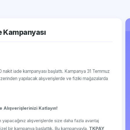
de Kampanyası
n %20 nakit iade kampanyası başlattı. Kampanya 31 Temmuz
üzerinden yapılacak alışverişlerde ve fiziki mağazalarda
Alışverişlerinizi Katlayın!
 yapacağınız alışverişlerde size daha fazla avantaj
e özel bir kampanya başlattık. Bu kampanyayla,
TKPAY