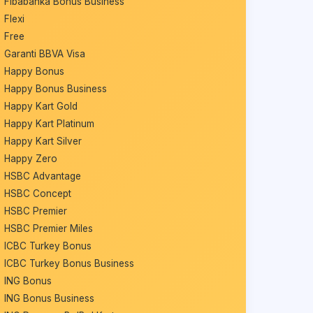
Fibabanka Bonus Business
Flexi
Free
Garanti BBVA Visa
Happy Bonus
Happy Bonus Business
Happy Kart Gold
Happy Kart Platinum
Happy Kart Silver
Happy Zero
HSBC Advantage
HSBC Concept
HSBC Premier
HSBC Premier Miles
ICBC Turkey Bonus
ICBC Turkey Bonus Business
ING Bonus
ING Bonus Business