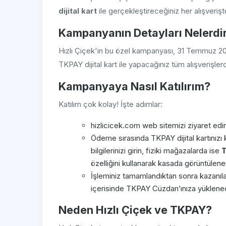
dijital kart
ile gerçekleştireceğiniz her alışverişt
Kampanyanın Detayları Nelerdi
Hızlı Çiçek'in bu özel kampanyası, 31 Temmuz 2
TKPAY dijital kart ile yapacağınız tüm alışverişler
Kampanyaya Nasıl Katılırım?
Katılım çok kolay! İşte adımlar:
hizlicicek.com web sitemizi ziyaret ed
Ödeme sırasında TKPAY dijital kartınızı 
bilgilerinizi girin, fiziki mağazalarda ise
özelliğini kullanarak kasada görüntüle
İşleminiz tamamlandıktan sonra kazanılan
içerisinde TKPAY Cüzdan’ınıza yüklenec
Neden Hızlı Çiçek ve TKPAY?