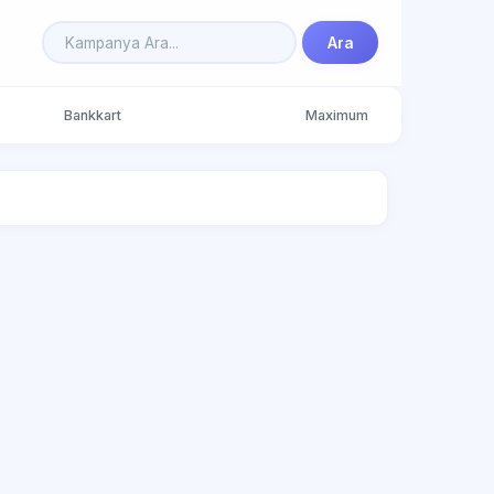
Ara
Bankkart
Maximum