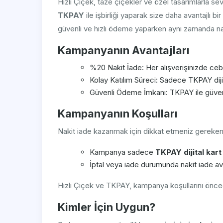
Hızlı Çiçek, taze çiçekler ve özel tasarımlarla se
TKPAY
ile işbirliği yaparak size daha avantajlı b
güvenli ve hızlı ödeme yaparken aynı zamanda naki
Kampanyanın Avantajları
%20 Nakit İade: Her alışverişinizde cebi
Kolay Katılım Süreci: Sadece TKPAY dijit
Güvenli Ödeme İmkanı: TKPAY ile güve
Kampanyanın Koşulları
Nakit iade kazanmak için dikkat etmeniz gereken 
Kampanya sadece
TKPAY dijital kart
İptal veya iade durumunda nakit iade avan
Hızlı Çiçek ve TKPAY, kampanya koşullarını önced
Kimler İçin Uygun?