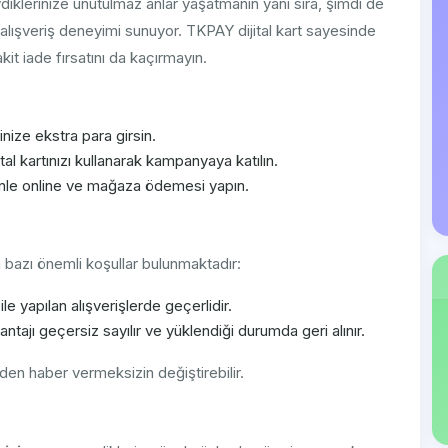
vdiklerinize unutulmaz anlar yaşatmanın yanı sıra, şimdi de
ir alışveriş deneyimi sunuyor. TKPAY dijital kart sayesinde
t iade fırsatını da kaçırmayın.
nize ekstra para girsin.
al kartınızı kullanarak kampanyaya katılın.
nle online ve mağaza ödemesi yapın.
bazı önemli koşullar bulunmaktadır:
ile yapılan alışverişlerde geçerlidir.
tajı geçersiz sayılır ve yüklendiği durumda geri alınır.
en haber vermeksizin değiştirebilir.