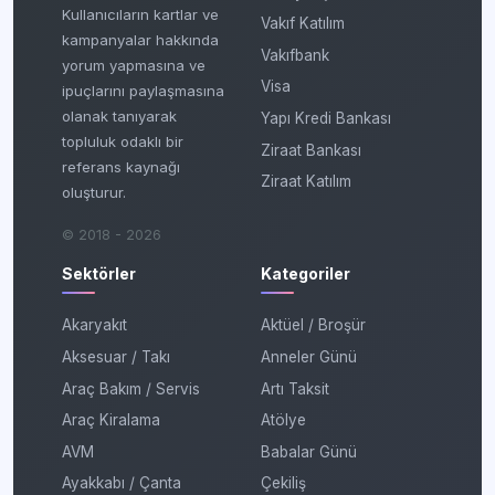
Kullanıcıların kartlar ve
Vakıf Katılım
kampanyalar hakkında
Vakıfbank
yorum yapmasına ve
Visa
ipuçlarını paylaşmasına
olanak tanıyarak
Yapı Kredi Bankası
topluluk odaklı bir
Ziraat Bankası
referans kaynağı
Ziraat Katılım
oluşturur.
© 2018 - 2026
Sektörler
Kategoriler
Akaryakıt
Aktüel / Broşür
Aksesuar / Takı
Anneler Günü
Araç Bakım / Servis
Artı Taksit
Araç Kiralama
Atölye
AVM
Babalar Günü
Ayakkabı / Çanta
Çekiliş