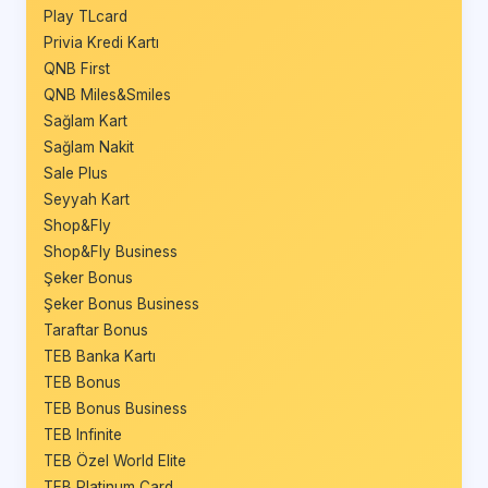
Play TLcard
Privia Kredi Kartı
QNB First
QNB Miles&Smiles
Sağlam Kart
Sağlam Nakit
Sale Plus
Seyyah Kart
Shop&Fly
Shop&Fly Business
Şeker Bonus
Şeker Bonus Business
Taraftar Bonus
TEB Banka Kartı
TEB Bonus
TEB Bonus Business
TEB Infinite
TEB Özel World Elite
TEB Platinum Card