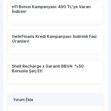
n11 Bonus Kampanyası: 400 TL'ye Varan
İndirim!
GetirFinans Kredi Kampanyası: İndirimli Faiz
Oranları!
Shell Recharge x Garanti BBVA: %50
Bonusla Şarj Et!
Yorum Ekle