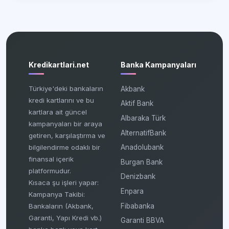
Kredikartlari.net
Banka Kampanyaları
Türkiye'deki bankaların
Akbank
kredi kartlarını ve bu
Aktif Bank
kartlara ait güncel
Albaraka Türk
kampanyaları bir araya
AlternatifBank
getiren, karşılaştırma ve
bilgilendirme odaklı bir
Anadolubank
finansal içerik
Burgan Bank
platformudur.
Denizbank
Kısaca şu işleri yapar:
Enpara
Kampanya Takibi:
Fibabanka
Bankaların (Akbank,
Garanti, Yapı Kredi vb.)
Garanti BBVA