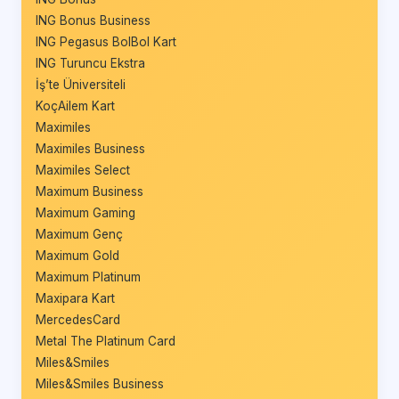
ING Bonus Business
ING Pegasus BolBol Kart
ING Turuncu Ekstra
İş’te Üniversiteli
KoçAilem Kart
Maximiles
Maximiles Business
Maximiles Select
Maximum Business
Maximum Gaming
Maximum Genç
Maximum Gold
Maximum Platinum
Maxipara Kart
MercedesCard
Metal The Platinum Card
Miles&Smiles
Miles&Smiles Business