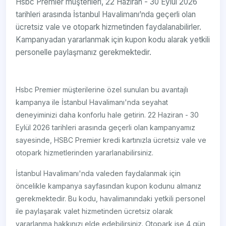
Hsbc Premier müşterileri, 22 Haziran - 30 Eylül 2026
tarihleri arasında İstanbul Havalimanı’nda geçerli olan
ücretsiz vale ve otopark hizmetinden faydalanabilirler.
Kampanyadan yararlanmak için kupon kodu alarak yetkili
personelle paylaşmanız gerekmektedir.
Hsbc Premier müşterilerine özel sunulan bu avantajlı
kampanya ile İstanbul Havalimanı'nda seyahat
deneyiminizi daha konforlu hale getirin. 22 Haziran - 30
Eylül 2026 tarihleri arasında geçerli olan kampanyamız
sayesinde, HSBC Premier kredi kartınızla ücretsiz vale ve
otopark hizmetlerinden yararlanabilirsiniz.
İstanbul Havalimanı'nda valeden faydalanmak için
öncelikle kampanya sayfasından kupon kodunu almanız
gerekmektedir. Bu kodu, havalimanındaki yetkili personel
ile paylaşarak valet hizmetinden ücretsiz olarak
yararlanma hakkınızı elde edebilirsiniz. Otopark ise 4 gün