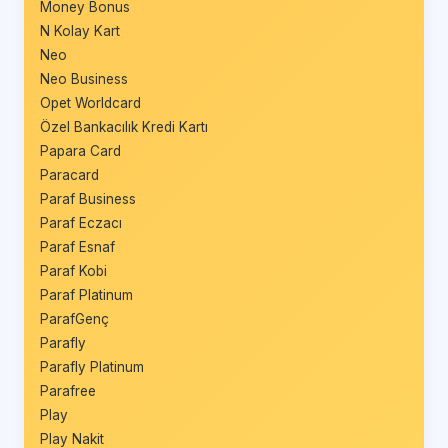
Money Bonus
N Kolay Kart
Neo
Neo Business
Opet Worldcard
Özel Bankacılık Kredi Kartı
Papara Card
Paracard
Paraf Business
Paraf Eczacı
Paraf Esnaf
Paraf Kobi
Paraf Platinum
ParafGenç
Parafly
Parafly Platinum
Parafree
Play
Play Nakit