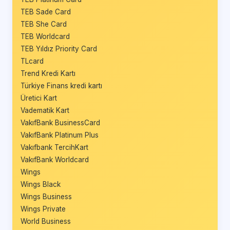
TEB Sade Card
TEB She Card
TEB Worldcard
TEB Yıldız Priority Card
TLcard
Trend Kredi Kartı
Türkiye Finans kredi kartı
Üretici Kart
Vadematik Kart
VakıfBank BusinessCard
VakıfBank Platinum Plus
Vakıfbank TercihKart
VakıfBank Worldcard
Wings
Wings Black
Wings Business
Wings Private
World Business