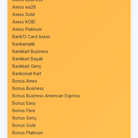
Axess exi26
Axess Gold
Axess KOBİ
Axess Platinum
Bank’O Card Axess
Bankamatik
Bankkart Business
Bankkart Başak
Bankkart Genç
Bankomat Kart
Bonus Amex
Bonus Business
Bonus Business American Express
Bonus Easy
Bonus Flexi
Bonus Genç
Bonus Gold
Bonus Platinum