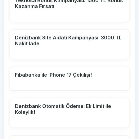
Teknosa Bonus Kampanyası: 1500 TL Bonus
Kazanma Fırsatı
Denizbank Site Aidatı Kampanyası: 3000 TL
Nakit İade
Fibabanka ile iPhone 17 Çekilişi!
Denizbank Otomatik Ödeme: Ek Limit ile
Kolaylık!