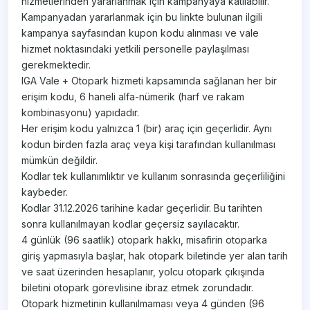
hizmetlerinden yararlanmak için kampanyaya katılabilir.
Kampanyadan yararlanmak için bu linkte bulunan ilgili
kampanya sayfasından kupon kodu alınması ve vale
hizmet noktasındaki yetkili personelle paylaşılması
gerekmektedir.
IGA Vale + Otopark hizmeti kapsamında sağlanan her bir
erişim kodu, 6 haneli alfa-nümerik (harf ve rakam
kombinasyonu) yapıdadır.
Her erişim kodu yalnızca 1 (bir) araç için geçerlidir. Aynı
kodun birden fazla araç veya kişi tarafından kullanılması
mümkün değildir.
Kodlar tek kullanımlıktır ve kullanım sonrasında geçerliliğini
kaybeder.
Kodlar 31.12.2026 tarihine kadar geçerlidir. Bu tarihten
sonra kullanılmayan kodlar geçersiz sayılacaktır.
4 günlük (96 saatlik) otopark hakkı, misafirin otoparka
giriş yapmasıyla başlar, hak otopark biletinde yer alan tarih
ve saat üzerinden hesaplanır, yolcu otopark çıkışında
biletini otopark görevlisine ibraz etmek zorundadır.
Otopark hizmetinin kullanılmaması veya 4 günden (96