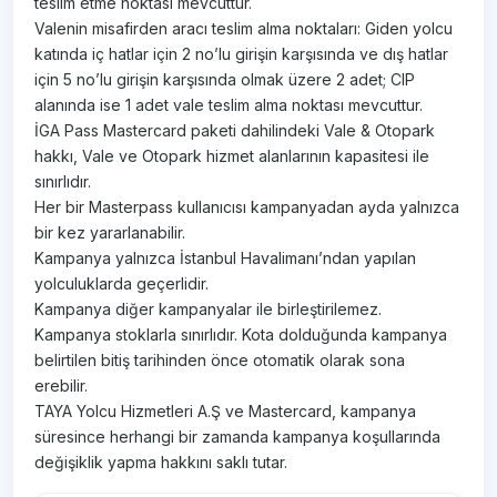
teslim etme noktası mevcuttur.
Valenin misafirden aracı teslim alma noktaları: Giden yolcu
katında iç hatlar için 2 no’lu girişin karşısında ve dış hatlar
için 5 no’lu girişin karşısında olmak üzere 2 adet; CIP
alanında ise 1 adet vale teslim alma noktası mevcuttur.
İGA Pass Mastercard paketi dahilindeki Vale & Otopark
hakkı, Vale ve Otopark hizmet alanlarının kapasitesi ile
sınırlıdır.
Her bir Masterpass kullanıcısı kampanyadan ayda yalnızca
bir kez yararlanabilir.
Kampanya yalnızca İstanbul Havalimanı’ndan yapılan
yolculuklarda geçerlidir.
Kampanya diğer kampanyalar ile birleştirilemez.
Kampanya stoklarla sınırlıdır. Kota dolduğunda kampanya
belirtilen bitiş tarihinden önce otomatik olarak sona
erebilir.
TAYA Yolcu Hizmetleri A.Ş ve Mastercard, kampanya
süresince herhangi bir zamanda kampanya koşullarında
değişiklik yapma hakkını saklı tutar.