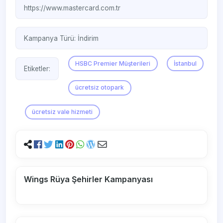
https://www.mastercard.com.tr
Kampanya Türü:
İndirim
HSBC Premier Müşterileri
İstanbul
Etiketler:
ücretsiz otopark
ücretsiz vale hizmeti
Wings Rüya Şehirler Kampanyası