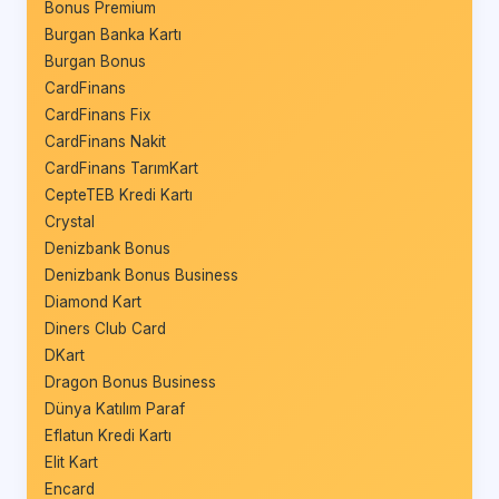
Bonus Premium
Burgan Banka Kartı
Burgan Bonus
CardFinans
CardFinans Fix
CardFinans Nakit
CardFinans TarımKart
CepteTEB Kredi Kartı
Crystal
Denizbank Bonus
Denizbank Bonus Business
Diamond Kart
Diners Club Card
DKart
Dragon Bonus Business
Dünya Katılım Paraf
Eflatun Kredi Kartı
Elit Kart
Encard