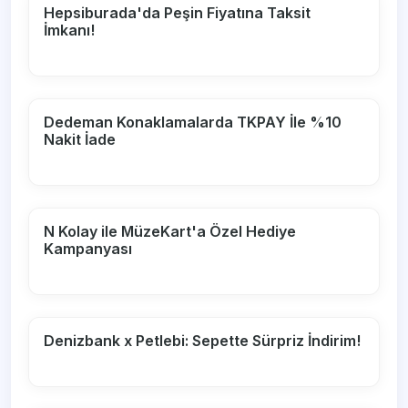
Hepsiburada'da Peşin Fiyatına Taksit
İmkanı!
Dedeman Konaklamalarda TKPAY İle %10
Nakit İade
N Kolay ile MüzeKart'a Özel Hediye
Kampanyası
Denizbank x Petlebi: Sepette Sürpriz İndirim!