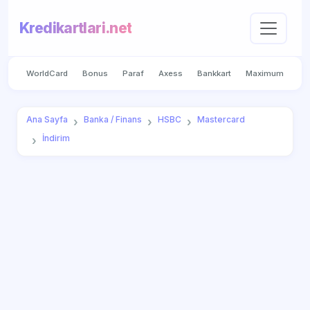
Kredikartlari.net
WorldCard
Bonus
Paraf
Axess
Bankkart
Maximum
Ana Sayfa
Banka / Finans
HSBC
Mastercard
İndirim