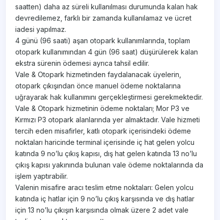
saatten) daha az süreli kullanılması durumunda kalan hak
devredilemez, farklı bir zamanda kullanılamaz ve ücret
iadesi yapılmaz.
4 günü (96 saati) aşan otopark kullanımlarında, toplam
otopark kullanımından 4 gün (96 saat) düşürülerek kalan
ekstra sürenin ödemesi ayrıca tahsil edilir.
Vale & Otopark hizmetinden faydalanacak üyelerin,
otopark çıkışından önce manuel ödeme noktalarına
uğrayarak hak kullanımını gerçekleştirmesi gerekmektedir.
Vale & Otopark hizmetinin ödeme noktaları; Mor P3 ve
Kırmızı P3 otopark alanlarında yer almaktadır. Vale hizmeti
tercih eden misafirler, katlı otopark içerisindeki ödeme
noktaları haricinde terminal içerisinde iç hat gelen yolcu
katında 9 no’lu çıkış kapısı, dış hat gelen katında 13 no’lu
çıkış kapısı yakınında bulunan vale ödeme noktalarında da
işlem yaptırabilir.
Valenin misafire aracı teslim etme noktaları: Gelen yolcu
katında iç hatlar için 9 no’lu çıkış karşısında ve dış hatlar
için 13 no’lu çıkışın karşısında olmak üzere 2 adet vale