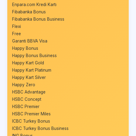
Enpara.com Kredi Kartı
Fibabanka Bonus
Fibabanka Bonus Business
Flexi
Free
Garanti BBVA Visa
Happy Bonus
Happy Bonus Business
Happy Kart Gold
Happy Kart Platinum
Happy Kart Silver
Happy Zero
HSBC Advantage
HSBC Concept
HSBC Premier
HSBC Premier Miles
ICBC Turkey Bonus
ICBC Turkey Bonus Business
ING Bonus