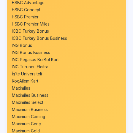
HSBC Advantage
HSBC Concept
HSBC Premier
HSBC Premier Miles
ICBC Turkey Bonus
ICBC Turkey Bonus Business
ING Bonus
ING Bonus Business
ING Pegasus BolBol Kart
ING Turuncu Ekstra
İş’te Üniversiteli
KoçAilem Kart
Maximiles
Maximiles Business
Maximiles Select
Maximum Business
Maximum Gaming
Maximum Genç
Maximum Gold