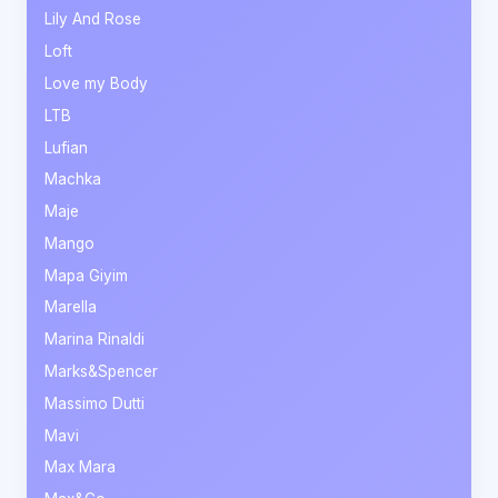
Lily And Rose
Loft
Love my Body
LTB
Lufian
Machka
Maje
Mango
Mapa Giyim
Marella
Marina Rinaldi
Marks&Spencer
Massimo Dutti
Mavi
Max Mara