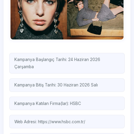
Kampanya Başlangıç Tarihi: 24 Haziran 2026
Çarşamba
Kampanya Bitiş Tarihi: 30 Haziran 2026 Salı
Kampanya Katılan Firma(lar):
HSBC
Web Adresi:
https://www.hsbc.com.tr/