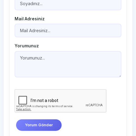
Mail Adresiniz
Yorumunuz
Yorum Gönder