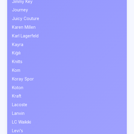
Jimmy Key
Journey
Juicy Couture
Karen Millen
Karl Lagerfeld
Kayra
Kiğılı
Knitts
Kom
Koray Spor
Koton
Kraft
Lacoste
Lanvin
LC Waikiki
Levi's