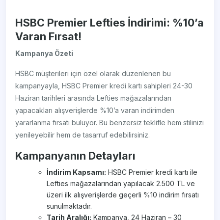
HSBC Premier Lefties İndirimi: %10’a
Varan Fırsat!
Kampanya Özeti
HSBC müşterileri için özel olarak düzenlenen bu
kampanyayla, HSBC Premier kredi kartı sahipleri 24-30
Haziran tarihleri arasında Lefties mağazalarından
yapacakları alışverişlerde %10’a varan indirimden
yararlanma fırsatı buluyor. Bu benzersiz teklifle hem stilinizi
yenileyebilir hem de tasarruf edebilirsiniz.
Kampanyanın Detayları
İndirim Kapsamı:
HSBC Premier kredi kartı ile
Lefties mağazalarından yapılacak 2.500 TL ve
üzeri ilk alışverişlerde geçerli %10 indirim fırsatı
sunulmaktadır.
Tarih Aralığı:
Kampanya, 24 Haziran – 30