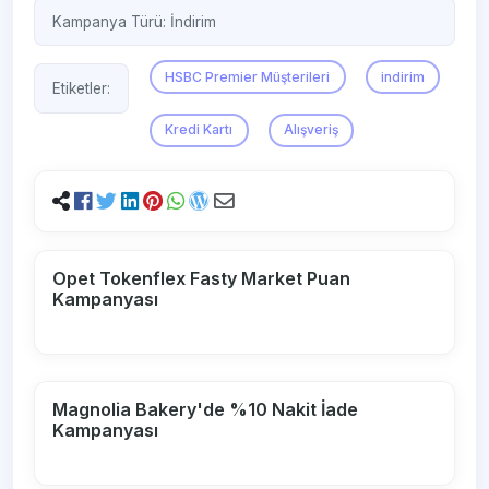
Kampanya Türü:
İndirim
HSBC Premier Müşterileri
indirim
Etiketler:
Kredi Kartı
Alışveriş
Opet Tokenflex Fasty Market Puan
Kampanyası
Magnolia Bakery'de %10 Nakit İade
Kampanyası