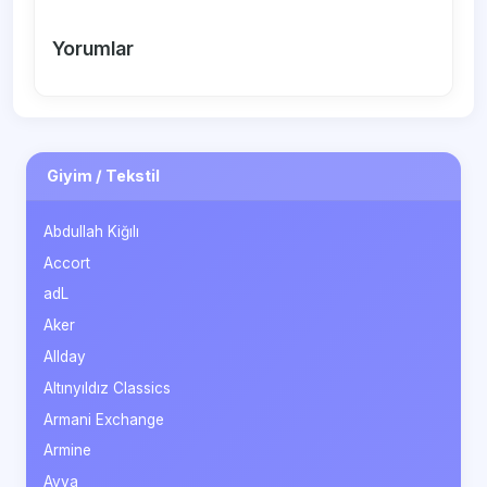
Yorumlar
Giyim / Tekstil
Abdullah Kiğılı
Accort
adL
Aker
Allday
Altınyıldız Classics
Armani Exchange
Armine
Avva