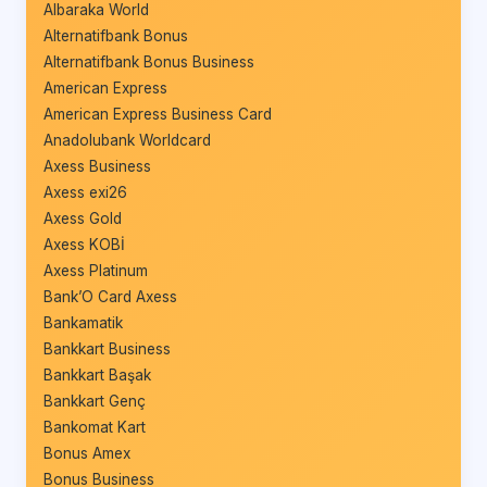
Albaraka World
Alternatifbank Bonus
Alternatifbank Bonus Business
American Express
American Express Business Card
Anadolubank Worldcard
Axess Business
Axess exi26
Axess Gold
Axess KOBİ
Axess Platinum
Bank’O Card Axess
Bankamatik
Bankkart Business
Bankkart Başak
Bankkart Genç
Bankomat Kart
Bonus Amex
Bonus Business