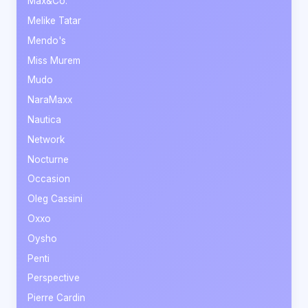
Max&Co.
Melike Tatar
Mendo's
Miss Murem
Mudo
NaraMaxx
Nautica
Network
Nocturne
Occasion
Oleg Cassini
Oxxo
Oysho
Penti
Perspective
Pierre Cardin