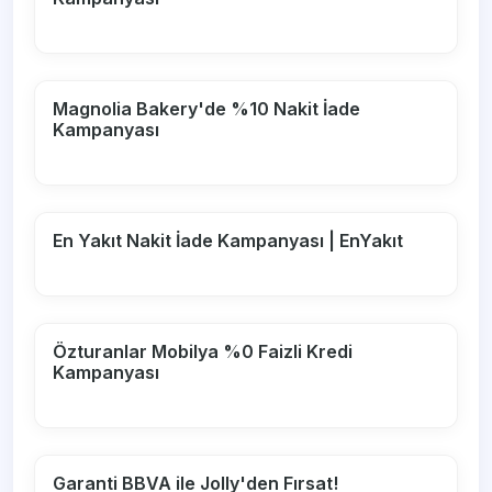
Magnolia Bakery'de %10 Nakit İade
Kampanyası
En Yakıt Nakit İade Kampanyası | EnYakıt
Özturanlar Mobilya %0 Faizli Kredi
Kampanyası
Garanti BBVA ile Jolly'den Fırsat!