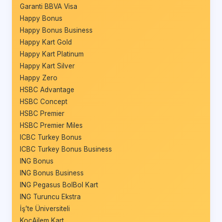
Garanti BBVA Visa
Happy Bonus
Happy Bonus Business
Happy Kart Gold
Happy Kart Platinum
Happy Kart Silver
Happy Zero
HSBC Advantage
HSBC Concept
HSBC Premier
HSBC Premier Miles
ICBC Turkey Bonus
ICBC Turkey Bonus Business
ING Bonus
ING Bonus Business
ING Pegasus BolBol Kart
ING Turuncu Ekstra
İş’te Üniversiteli
KoçAilem Kart