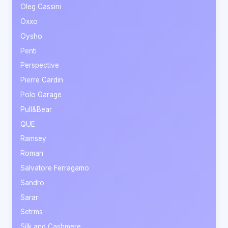
Oleg Cassini
Oxxo
Oysho
Penti
Perspective
Pierre Cardin
Polo Garage
Pull&Bear
QUE
Ramsey
Roman
Salvatore Ferragamo
Sandro
Sarar
Setrms
Silk and Cashmere