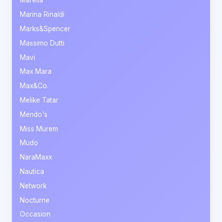
Marella
Marina Rinaldi
Marks&Spencer
Massimo Dutti
Mavi
Max Mara
Max&Co.
Melike Tatar
Mendo's
Miss Murem
Mudo
NaraMaxx
Nautica
Network
Nocturne
Occasion