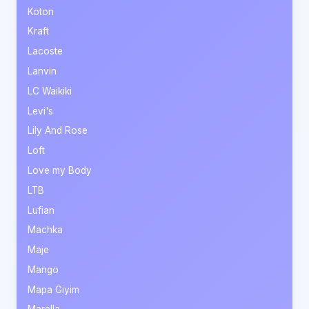
Koton
Kraft
Lacoste
Lanvin
LC Waikiki
Levi's
Lily And Rose
Loft
Love my Body
LTB
Lufian
Machka
Maje
Mango
Mapa Giyim