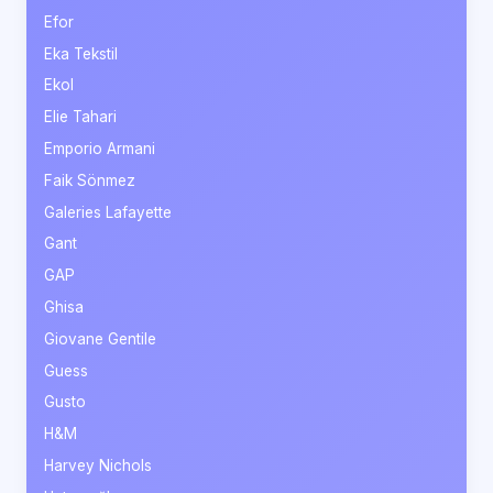
Efor
Eka Tekstil
Ekol
Elie Tahari
Emporio Armani
Faik Sönmez
Galeries Lafayette
Gant
GAP
Ghisa
Giovane Gentile
Guess
Gusto
H&M
Harvey Nichols