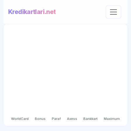
Kredikartlari.net
WorldCard
Bonus
Paraf
Axess
Bankkart
Maximum