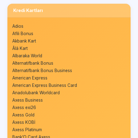
Kredi Kartları
Adios
Afili Bonus
Akbank Kart
Âlâ Kart
Albaraka World
Alternatifbank Bonus
Alternatifbank Bonus Business
American Express
American Express Business Card
Anadolubank Worldcard
Axess Business
Axess exi26
Axess Gold
Axess KOBİ
Axess Platinum
Bank’O Card Axess