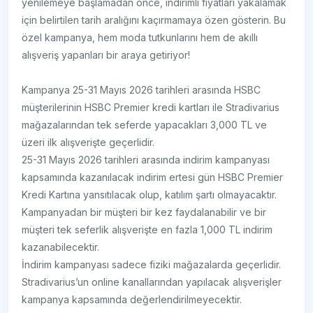
yenilemeye başlamadan önce, indirimli fiyatları yakalamak
için belirtilen tarih aralığını kaçırmamaya özen gösterin. Bu
özel kampanya, hem moda tutkunlarını hem de akıllı
alışveriş yapanları bir araya getiriyor!
Kampanya 25-31 Mayıs 2026 tarihleri arasında HSBC
müşterilerinin HSBC Premier kredi kartları ile Stradivarius
mağazalarından tek seferde yapacakları 3,000 TL ve
üzeri ilk alışverişte geçerlidir.
25-31 Mayıs 2026 tarihleri arasında indirim kampanyası
kapsamında kazanılacak indirim ertesi gün HSBC Premier
Kredi Kartına yansıtılacak olup, katılım şartı olmayacaktır.
Kampanyadan bir müşteri bir kez faydalanabilir ve bir
müşteri tek seferlik alışverişte en fazla 1,000 TL indirim
kazanabilecektir.
İndirim kampanyası sadece fiziki mağazalarda geçerlidir.
Stradivarius’un online kanallarından yapılacak alışverişler
kampanya kapsamında değerlendirilmeyecektir.