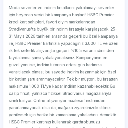
Moda severler ve indirim fırsatlarını yakalamayı sevenler
için heyecan verici bir kampanya başladı! HSBC Premier
kredi kart sahipleri, favori giyim markalarından
Stradivarius'ta büyük bir indirim fırsatıyla karşılaşacak. 25-
31 Mayıs 2026 tarihleri arasında geçerli bu özel kampanya
ile, HSBC Premier kartınızla yapacağınız 3.000 TL ve üzeri
ilk tek seferlik alışverişte geçerli %10’a varan indirimden
faydalanma şansı yakalayacaksınız. Kampanyanın en
güzel yanı ise, indirim tutarının ertesi gün kartınıza
yansıtılacak olması; bu sayede indirim kazanmak için özel
bir katılım şartı aranmayacaktır. Tek bir müşteri, bu fırsattan
maksimum 1.000 TL'ye kadar indirim kazanabilecektir. Bu
cazip fırsat, yalnızca fiziksel Stradivarius mağazalarıyla
sınırlı kalıyor. Online alışverişler maalesef indirimden
yararlanmayacak olsa da, mağaza ziyaretinizde stilinizi
yenilemek için harika bir zamanlama yakaladınız demektir.
HSBC Premier kartınızı kullanarak gardırobunuzu