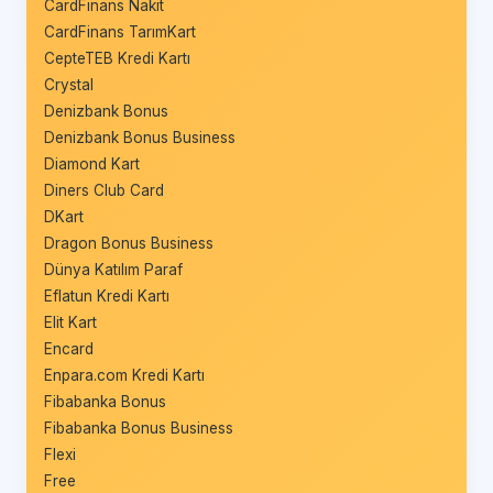
CardFinans Nakit
CardFinans TarımKart
CepteTEB Kredi Kartı
Crystal
Denizbank Bonus
Denizbank Bonus Business
Diamond Kart
Diners Club Card
DKart
Dragon Bonus Business
Dünya Katılım Paraf
Eflatun Kredi Kartı
Elit Kart
Encard
Enpara.com Kredi Kartı
Fibabanka Bonus
Fibabanka Bonus Business
Flexi
Free