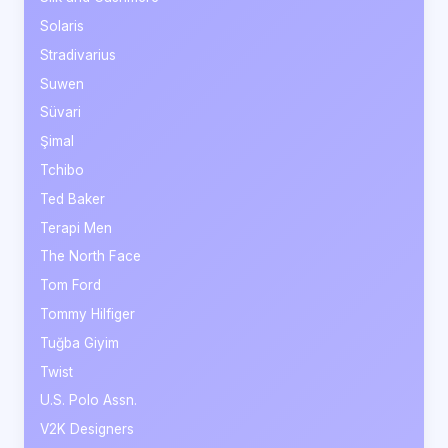
Solaris
Stradivarius
Suwen
Süvari
Şimal
Tchibo
Ted Baker
Terapi Men
The North Face
Tom Ford
Tommy Hilfiger
Tuğba Giyim
Twist
U.S. Polo Assn.
V2K Designers