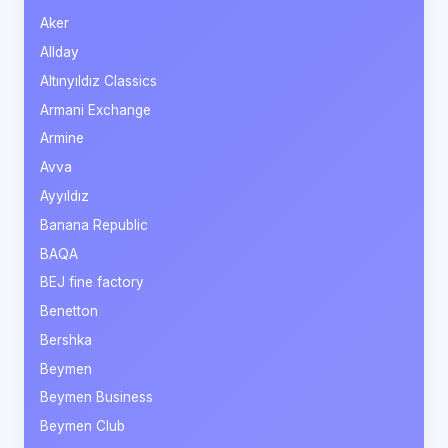
Aker
Allday
Altınyıldız Classics
Armani Exchange
Armine
Avva
Ayyıldız
Banana Republic
BAQA
BEJ fine factory
Benetton
Bershka
Beymen
Beymen Business
Beymen Club