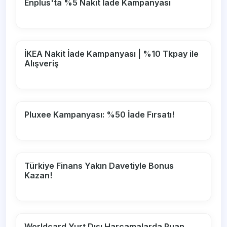
Enplus'ta %5 Nakit İade Kampanyası
İKEA Nakit İade Kampanyası | %10 Tkpay ile
Alışveriş
Pluxee Kampanyası: %50 İade Fırsatı!
Türkiye Finans Yakın Davetiyle Bonus
Kazan!
Worldcard Yurt Dışı Harcamalarda Puan