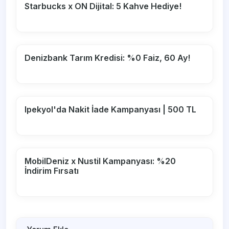
Starbucks x ON Dijital: 5 Kahve Hediye!
Denizbank Tarım Kredisi: %0 Faiz, 60 Ay!
Ipekyol'da Nakit İade Kampanyası | 500 TL
MobilDeniz x Nustil Kampanyası: %20
İndirim Fırsatı