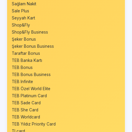
Sağlam Nakit
Sale Plus
Seyyah Kart
Shop&Fly
Shop&Fly Business
Şeker Bonus
Şeker Bonus Business
Taraftar Bonus
TEB Banka Kartı
TEB Bonus
TEB Bonus Business
TEB Infinite
TEB Özel World Elite
TEB Platinum Card
TEB Sade Card
TEB She Card
TEB Worldcard
TEB Yıldız Priority Card
TLcard