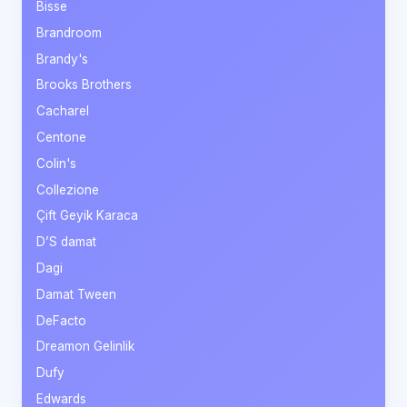
Bisse
Brandroom
Brandy's
Brooks Brothers
Cacharel
Centone
Colin's
Collezione
Çift Geyik Karaca
D’S damat
Dagi
Damat Tween
DeFacto
Dreamon Gelinlik
Dufy
Edwards