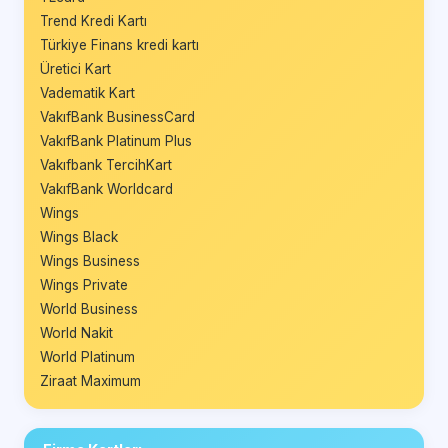
Trend Kredi Kartı
Türkiye Finans kredi kartı
Üretici Kart
Vadematik Kart
VakıfBank BusinessCard
VakıfBank Platinum Plus
Vakıfbank TercihKart
VakıfBank Worldcard
Wings
Wings Black
Wings Business
Wings Private
World Business
World Nakit
World Platinum
Ziraat Maximum