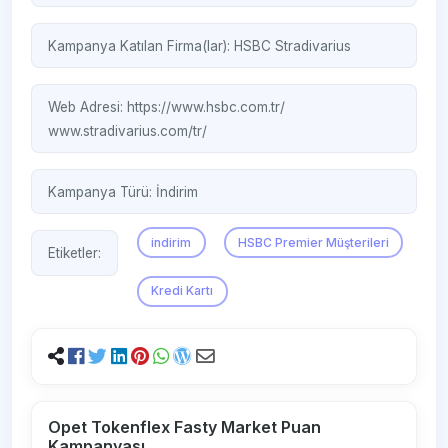
Kampanya Katılan Firma(lar):
HSBC
Stradivarius
Web Adresi:
https://www.hsbc.com.tr/
www.stradivarius.com/tr/
Kampanya Türü:
İndirim
indirim
HSBC Premier Müşterileri
Etiketler:
Kredi Kartı
Opet Tokenflex Fasty Market Puan
Kampanyası