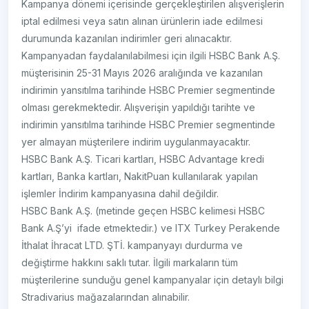
Kampanya dönemi içerisinde gerçekleştirilen alışverişlerin
iptal edilmesi veya satın alınan ürünlerin iade edilmesi
durumunda kazanılan indirimler geri alınacaktır.
Kampanyadan faydalanılabilmesi için ilgili HSBC Bank A.Ş.
müşterisinin 25-31 Mayıs 2026 aralığında ve kazanılan
indirimin yansıtılma tarihinde HSBC Premier segmentinde
olması gerekmektedir. Alışverişin yapıldığı tarihte ve
indirimin yansıtılma tarihinde HSBC Premier segmentinde
yer almayan müşterilere indirim uygulanmayacaktır.
HSBC Bank A.Ş. Ticari kartları, HSBC Advantage kredi
kartları, Banka kartları, NakitPuan kullanılarak yapılan
işlemler İndirim kampanyasına dahil değildir.
HSBC Bank A.Ş. (metinde geçen HSBC kelimesi HSBC
Bank A.Ş’yi ifade etmektedir.) ve ITX Turkey Perakende
İthalat İhracat LTD. ŞTİ. kampanyayı durdurma ve
değiştirme hakkını saklı tutar. İlgili markaların tüm
müşterilerine sunduğu genel kampanyalar için detaylı bilgi
Stradivarius mağazalarından alınabilir.