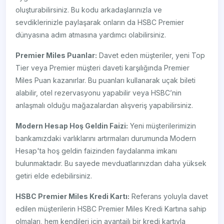
oluşturabilirsiniz. Bu kodu arkadaşlarınızla ve
sevdiklerinizle paylaşarak onların da HSBC Premier
dünyasına adım atmasına yardımcı olabilirsiniz.
Premier Miles Puanlar:
Davet eden müşteriler, yeni Top
Tier veya Premier müşteri daveti karşılığında Premier
Miles Puan kazanırlar. Bu puanları kullanarak uçak bileti
alabilir, otel rezervasyonu yapabilir veya HSBC’nin
anlaşmalı olduğu mağazalardan alışveriş yapabilirsiniz.
Modern Hesap Hoş Geldin Faizi:
Yeni müşterilerimizin
bankamızdaki varlıklarını artırmaları durumunda Modern
Hesap'ta hoş geldin faizinden faydalanma imkanı
bulunmaktadır. Bu sayede mevduatlarınızdan daha yüksek
getiri elde edebilirsiniz.
HSBC Premier Miles Kredi Kartı:
Referans yoluyla davet
edilen müşterilerin HSBC Premier Miles Kredi Kartına sahip
olmaları, hem kendileri için avantajlı bir kredi kartıyla