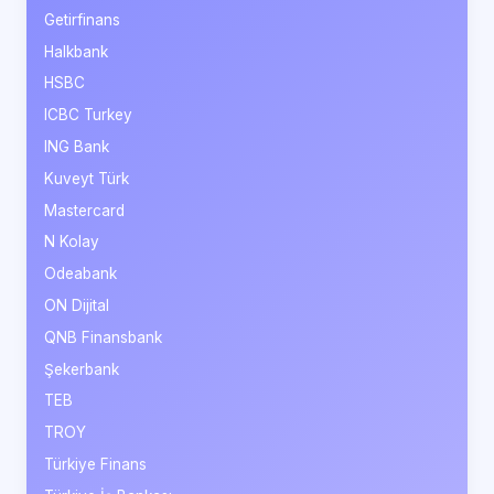
Getirfinans
Halkbank
HSBC
ICBC Turkey
ING Bank
Kuveyt Türk
Mastercard
N Kolay
Odeabank
ON Dijital
QNB Finansbank
Şekerbank
TEB
TROY
Türkiye Finans