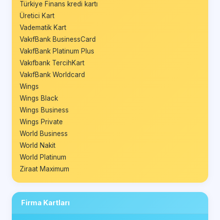
Türkiye Finans kredi kartı
Üretici Kart
Vadematik Kart
VakıfBank BusinessCard
VakıfBank Platinum Plus
Vakıfbank TercihKart
VakıfBank Worldcard
Wings
Wings Black
Wings Business
Wings Private
World Business
World Nakit
World Platinum
Ziraat Maximum
Firma Kartları