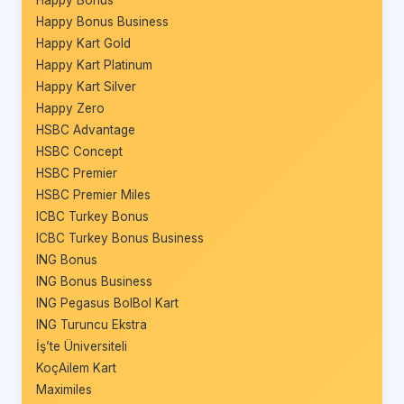
Happy Bonus Business
Happy Kart Gold
Happy Kart Platinum
Happy Kart Silver
Happy Zero
HSBC Advantage
HSBC Concept
HSBC Premier
HSBC Premier Miles
ICBC Turkey Bonus
ICBC Turkey Bonus Business
ING Bonus
ING Bonus Business
ING Pegasus BolBol Kart
ING Turuncu Ekstra
İş’te Üniversiteli
KoçAilem Kart
Maximiles