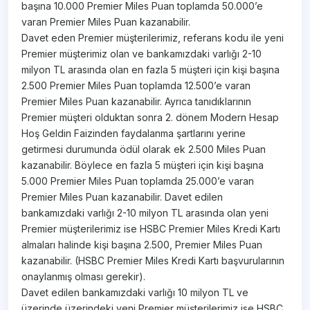
başına 10.000 Premier Miles Puan toplamda 50.000’e
varan Premier Miles Puan kazanabilir.
Davet eden Premier müşterilerimiz, referans kodu ile yeni
Premier müşterimiz olan ve bankamızdaki varlığı 2-10
milyon TL arasında olan en fazla 5 müşteri için kişi başına
2.500 Premier Miles Puan toplamda 12.500’e varan
Premier Miles Puan kazanabilir. Ayrıca tanıdıklarının
Premier müşteri olduktan sonra 2. dönem Modern Hesap
Hoş Geldin Faizinden faydalanma şartlarını yerine
getirmesi durumunda ödül olarak ek 2.500 Miles Puan
kazanabilir. Böylece en fazla 5 müşteri için kişi başına
5.000 Premier Miles Puan toplamda 25.000’e varan
Premier Miles Puan kazanabilir. Davet edilen
bankamızdaki varlığı 2-10 milyon TL arasında olan yeni
Premier müşterilerimiz ise HSBC Premier Miles Kredi Kartı
almaları halinde kişi başına 2.500, Premier Miles Puan
kazanabilir. (HSBC Premier Miles Kredi Kartı başvurularının
onaylanmış olması gerekir).
Davet edilen bankamızdaki varlığı 10 milyon TL ve
üzerinde üzerindeki yeni Premier müşterilerimiz ise HSBC