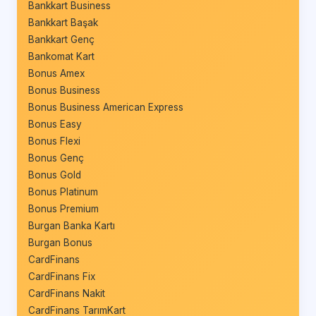
Bankkart Business
Bankkart Başak
Bankkart Genç
Bankomat Kart
Bonus Amex
Bonus Business
Bonus Business American Express
Bonus Easy
Bonus Flexi
Bonus Genç
Bonus Gold
Bonus Platinum
Bonus Premium
Burgan Banka Kartı
Burgan Bonus
CardFinans
CardFinans Fix
CardFinans Nakit
CardFinans TarımKart