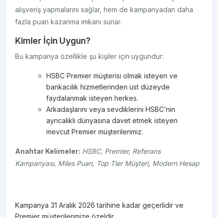
alışveriş yapmalarını sağlar, hem de kampanyadan daha
fazla puan kazanma imkanı sunar.
Kimler İçin Uygun?
Bu kampanya özellikle şu kişiler için uygundur:
HSBC Premier müşterisi olmak isteyen ve
bankacılık hizmetlerinden üst düzeyde
faydalanmak isteyen herkes.
Arkadaşlarını veya sevdiklerini HSBC’nin
ayrıcalıklı dünyasına davet etmek isteyen
mevcut Premier müşterilerimiz.
Anahtar Kelimeler:
HSBC, Premier, Referans
Kampanyası, Miles Puan, Top Tier Müşteri, Modern Hesap
Kampanya 31 Aralık 2026 tarihine kadar geçerlidir ve
Premier müşterilerimize özeldir.