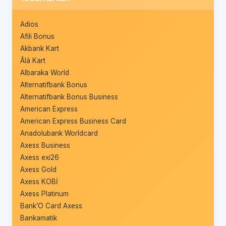
Adios
Afili Bonus
Akbank Kart
Âlâ Kart
Albaraka World
Alternatifbank Bonus
Alternatifbank Bonus Business
American Express
American Express Business Card
Anadolubank Worldcard
Axess Business
Axess exi26
Axess Gold
Axess KOBİ
Axess Platinum
Bank’O Card Axess
Bankamatik