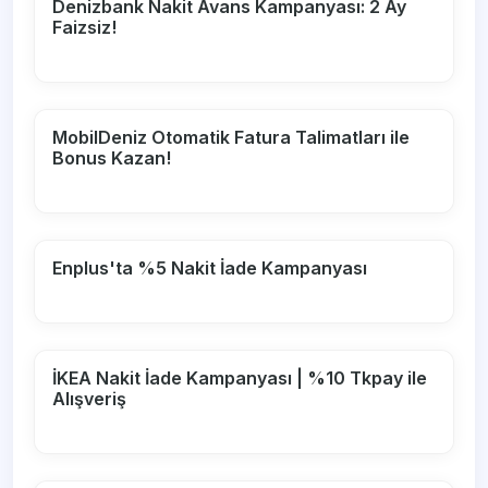
Denizbank Nakit Avans Kampanyası: 2 Ay
Faizsiz!
MobilDeniz Otomatik Fatura Talimatları ile
Bonus Kazan!
Enplus'ta %5 Nakit İade Kampanyası
İKEA Nakit İade Kampanyası | %10 Tkpay ile
Alışveriş