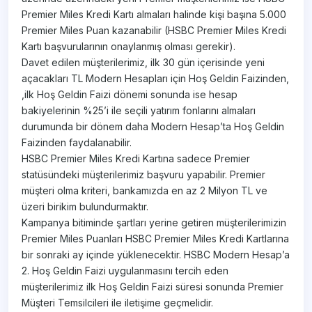
Premier Miles Kredi Kartı almaları halinde kişi başına 5.000
Premier Miles Puan kazanabilir (HSBC Premier Miles Kredi
Kartı başvurularının onaylanmış olması gerekir).
Davet edilen müşterilerimiz, ilk 30 gün içerisinde yeni
açacakları TL Modern Hesapları için Hoş Geldin Faizinden,
,ilk Hoş Geldin Faizi dönemi sonunda ise hesap
bakiyelerinin %25’i ile seçili yatırım fonlarını almaları
durumunda bir dönem daha Modern Hesap’ta Hoş Geldin
Faizinden faydalanabilir.
HSBC Premier Miles Kredi Kartına sadece Premier
statüsündeki müşterilerimiz başvuru yapabilir. Premier
müşteri olma kriteri, bankamızda en az 2 Milyon TL ve
üzeri birikim bulundurmaktır.
Kampanya bitiminde şartları yerine getiren müşterilerimizin
Premier Miles Puanları HSBC Premier Miles Kredi Kartlarına
bir sonraki ay içinde yüklenecektir. HSBC Modern Hesap’a
2. Hoş Geldin Faizi uygulanmasını tercih eden
müşterilerimiz ilk Hoş Geldin Faizi süresi sonunda Premier
Müşteri Temsilcileri ile iletişime geçmelidir.