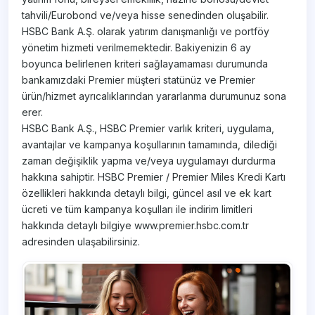
tahvili/Eurobond ve/veya hisse senedinden oluşabilir.
HSBC Bank A.Ş. olarak yatırım danışmanlığı ve portföy
yönetim hizmeti verilmemektedir. Bakiyenizin 6 ay
boyunca belirlenen kriteri sağlayamaması durumunda
bankamızdaki Premier müşteri statünüz ve Premier
ürün/hizmet ayrıcalıklarından yararlanma durumunuz sona
erer.
HSBC Bank A.Ş., HSBC Premier varlık kriteri, uygulama,
avantajlar ve kampanya koşullarının tamamında, dilediği
zaman değişiklik yapma ve/veya uygulamayı durdurma
hakkına sahiptir. HSBC Premier / Premier Miles Kredi Kartı
özellikleri hakkında detaylı bilgi, güncel asıl ve ek kart
ücreti ve tüm kampanya koşulları ile indirim limitleri
hakkında detaylı bilgiye www.premier.hsbc.com.tr
adresinden ulaşabilirsiniz.