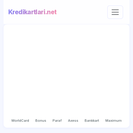
Kredikartlari.net
WorldCard
Bonus
Paraf
Axess
Bankkart
Maximum