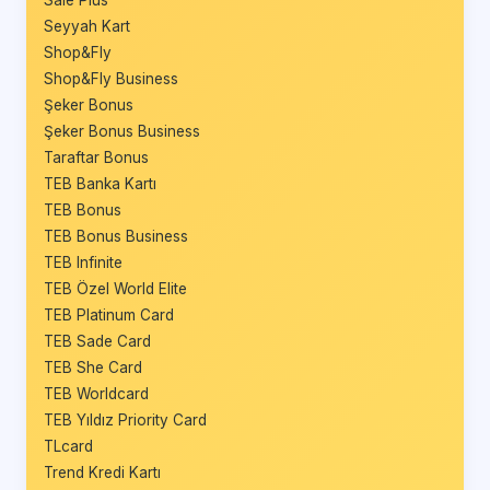
Seyyah Kart
Shop&Fly
Shop&Fly Business
Şeker Bonus
Şeker Bonus Business
Taraftar Bonus
TEB Banka Kartı
TEB Bonus
TEB Bonus Business
TEB Infinite
TEB Özel World Elite
TEB Platinum Card
TEB Sade Card
TEB She Card
TEB Worldcard
TEB Yıldız Priority Card
TLcard
Trend Kredi Kartı