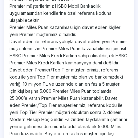
Premier müşterilerimiz HSBC Mobil Bankacılık
uygulamasından kendilerine özel referans koduna
ulaşabilecektir.
Premier Miles Puan kazanılması için davet edilen kişiler
yeni Premier müşterimiz olmalıdır.
Davet eden ile referans yoluyla davet edilen yeni Premier
müşterilerimizin Premier Miles Puan kazanabilmesi için asıl
HSBC Premier Miles Kredi Kartına sahip olmalıdır, ek HSBC
Premier Miles Kredi Kartları kampanyaya dahil değildir.
Davet eden Premier/Top Tier müşterilerimiz, referans
kodu ile yeni Top Tier müşterimiz olan ve bankamızdaki
varlığı 10 milyon TL ve üzerinde olan en fazla 5 müşteri
için kişi başına 5.000 Premier Miles Puan toplamda
25.000’e varan Premier Miles Puan kazanabilir. Davet
eden Premier/Top Tier müşterilerimiz, referans kodu ile
yeni Top Tier Premier müşteri olduktan sonra 2. dönem
Modern Hesap Hoş Geldin Faizinden faydalanma şartlarını
yerine getirmesi durumunda ödül olarak ek 5.000 Miles
Puan kazanabilir. Böylece en fazla 5 müşteri için kişi