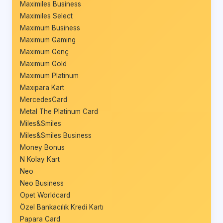
Maximiles Business
Maximiles Select
Maximum Business
Maximum Gaming
Maximum Genç
Maximum Gold
Maximum Platinum
Maxipara Kart
MercedesCard
Metal The Platinum Card
Miles&Smiles
Miles&Smiles Business
Money Bonus
N Kolay Kart
Neo
Neo Business
Opet Worldcard
Özel Bankacılık Kredi Kartı
Papara Card