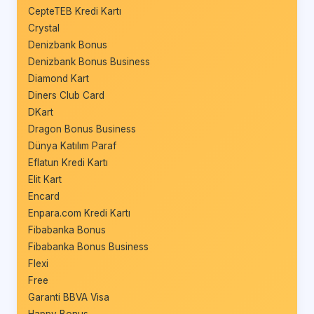
CepteTEB Kredi Kartı
Crystal
Denizbank Bonus
Denizbank Bonus Business
Diamond Kart
Diners Club Card
DKart
Dragon Bonus Business
Dünya Katılım Paraf
Eflatun Kredi Kartı
Elit Kart
Encard
Enpara.com Kredi Kartı
Fibabanka Bonus
Fibabanka Bonus Business
Flexi
Free
Garanti BBVA Visa
Happy Bonus