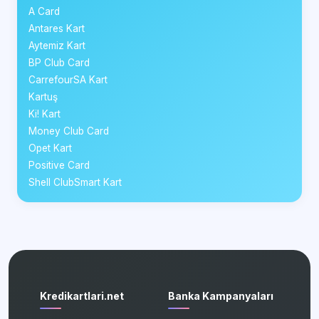
A Card
Antares Kart
Aytemiz Kart
BP Club Card
CarrefourSA Kart
Kartuş
Ki! Kart
Money Club Card
Opet Kart
Positive Card
Shell ClubSmart Kart
Kredikartlari.net
Banka Kampanyaları