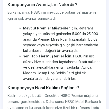
Kampanyanın Avantajları Nelerdir?
Bu kampanya, HSBC’nin mevcut ve potansiyel müşterileri
için birçok avantaj sunmaktadır:
Mevcut Premier Müşteriler İçin:
Referans
yoluyla yeni müşteri getirenler 5.000 ila 25.000
arasında Premier Miles Puan kazanabilir, bu da
seyahat veya alışveriş gibi çeşitli harcamalarda
kullanılabilen değerli bir avantajdır.
Yeni Top Tier Müşteriler İçin:
HSBC’nin üst
düzey hizmetlerinden faydalanma fırsatı bulurlar
ve özel ayrıcalıklara erişim sağlarlar. Ayrıca,
Modern Hesap Hoş Geldin Faizi gibi ek
avantajlardan da yararlanabilirler.
Kampanyaya Nasıl Katılım Sağlanır?
Katılım oldukça basittir: Öncelikle HSBC Premier müşterisi
olmanız gerekmektedir. Daha sonra HSBC Mobil Bankacılık
uygulamasını kullanarak kendinize özel bir referans kodu