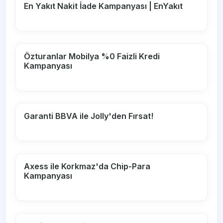
En Yakıt Nakit İade Kampanyası | EnYakıt
Özturanlar Mobilya %0 Faizli Kredi
Kampanyası
Garanti BBVA ile Jolly'den Fırsat!
Axess ile Korkmaz'da Chip-Para
Kampanyası