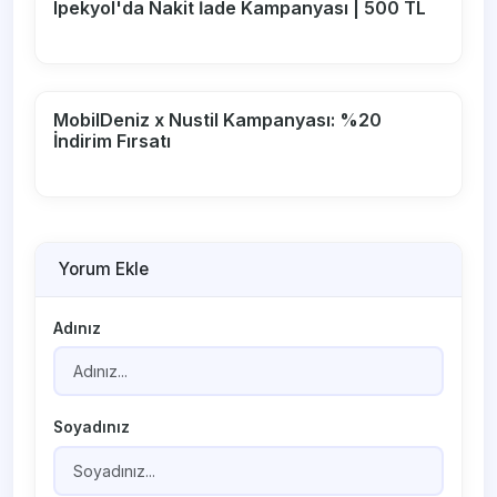
Ipekyol'da Nakit İade Kampanyası | 500 TL
MobilDeniz x Nustil Kampanyası: %20
İndirim Fırsatı
Yorum Ekle
Adınız
Soyadınız