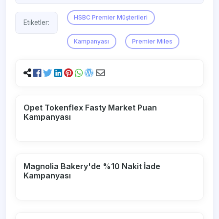
HSBC Premier Müşterileri
Etiketler:
Kampanyası
Premier Miles
Opet Tokenflex Fasty Market Puan
Kampanyası
Magnolia Bakery'de %10 Nakit İade
Kampanyası