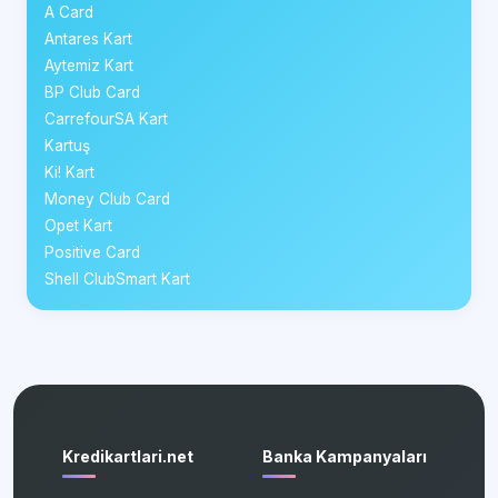
A Card
Antares Kart
Aytemiz Kart
BP Club Card
CarrefourSA Kart
Kartuş
Ki! Kart
Money Club Card
Opet Kart
Positive Card
Shell ClubSmart Kart
Kredikartlari.net
Banka Kampanyaları