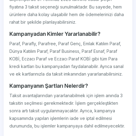
fiyatına 3 taksit seçeneği sunulmaktadır. Bu sayede, hem
ürünlere daha kolay ulaşabilir hem de ödemelerinizi daha
rahat bir şekilde planlayabilirsiniz.
Kampanyadan Kimler Yararlanabilir?
Paraf, Parafly, Parafree, Paraf Genç, Emlak Katılım Paraf,
Dünya Katılım Paraf, Paraf Business, Paraf Esnaf, Paraf
KOBİ, Eczacı Paraf ve Eczacı Paraf KOBİ gibi tüm Para
kredi kartları bu kampanyadan faydalanabilir. Ayrıca sanal
ve ek kartlarınızla da taksit imkanından yararlanabilirsiniz.
Kampanyanın Şartları Nelerdir?
Taksit avantajlarından yararlanabilmek için işlem anında 3
taksitin seçilmesi gerekmektedir. İşlem gerçekleştikten
sonra artı taksit uygulanmayacaktır. Ayrıca, kampanya
kapsamında yapılan işlemlerin iade ve iptal edilmesi
durumunda, bu işlemler kampanyaya dahil edilmeyecektir.