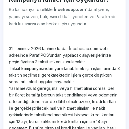
Bu kampanya, özellikle
İncehesap.com
'da alışveriş
yapmayı seven, bütçesini dikkatli yöneten ve Para kredi
kartı kullanıcısı olan herkes için uygundur.
31 Temmuz 2026 tarihine kadar İncehesap.com web
adresinde Paraf POS’undan yapılacak alışverişlerinize
peşin fiyatına 3 taksit imkanı sunulacaktır.
Taksit kampanyasından yararlanabilmek için işlem anında 3
taksitin seçilmesi gerekmektedir. Işlem gerçekleştikten
sonra artı taksit uygulanmayacaktır.
Yasal mevzuat gereği, mal veya hizmet alımı sonrası belli
bir ücret karşılığı borcun taksitlendirilmesi veya ödemenin
ertelendiği dönemler de dâhil olmak üzere, kredi kartları
ile gerçekleştirilecek mal ve hizmet alımları ile nakit
çekimlerinde taksitlendirme süresi bireysel kredi kartları
için 12 ayı, kurumsal/ticari kredi kartları için ise 18 ayı
geçemez. Bu süre bireysel kredi kartları ile yapılan; basılı