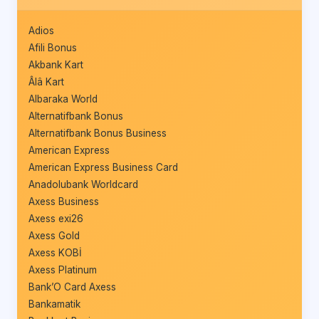
Adios
Afili Bonus
Akbank Kart
Âlâ Kart
Albaraka World
Alternatifbank Bonus
Alternatifbank Bonus Business
American Express
American Express Business Card
Anadolubank Worldcard
Axess Business
Axess exi26
Axess Gold
Axess KOBİ
Axess Platinum
Bank’O Card Axess
Bankamatik