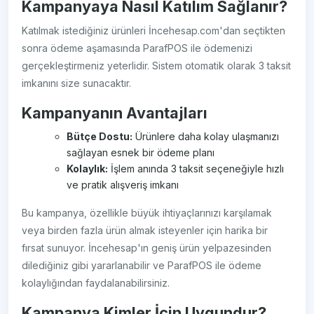
Kampanyaya Nasıl Katılım Sağlanır?
Katılmak istediğiniz ürünleri İncehesap.com'dan seçtikten
sonra ödeme aşamasında ParafPOS ile ödemenizi
gerçekleştirmeniz yeterlidir. Sistem otomatik olarak 3 taksit
imkanını size sunacaktır.
Kampanyanın Avantajları
Bütçe Dostu:
Ürünlere daha kolay ulaşmanızı
sağlayan esnek bir ödeme planı
Kolaylık:
İşlem anında 3 taksit seçeneğiyle hızlı
ve pratik alışveriş imkanı
Bu kampanya, özellikle büyük ihtiyaçlarınızı karşılamak
veya birden fazla ürün almak isteyenler için harika bir
fırsat sunuyor. İncehesap'ın geniş ürün yelpazesinden
dilediğiniz gibi yararlanabilir ve ParafPOS ile ödeme
kolaylığından faydalanabilirsiniz.
Kampanya Kimler İçin Uygundur?