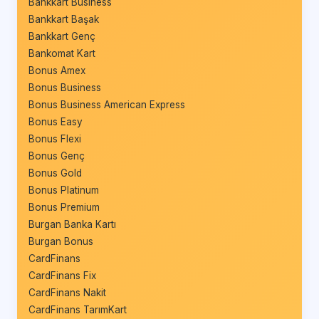
Bankkart Business
Bankkart Başak
Bankkart Genç
Bankomat Kart
Bonus Amex
Bonus Business
Bonus Business American Express
Bonus Easy
Bonus Flexi
Bonus Genç
Bonus Gold
Bonus Platinum
Bonus Premium
Burgan Banka Kartı
Burgan Bonus
CardFinans
CardFinans Fix
CardFinans Nakit
CardFinans TarımKart