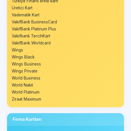
Türkiye Finans kredi kartı
Üretici Kart
Vadematik Kart
VakıfBank BusinessCard
VakıfBank Platinum Plus
Vakıfbank TercihKart
VakıfBank Worldcard
Wings
Wings Black
Wings Business
Wings Private
World Business
World Nakit
World Platinum
Ziraat Maximum
Firma Kartları