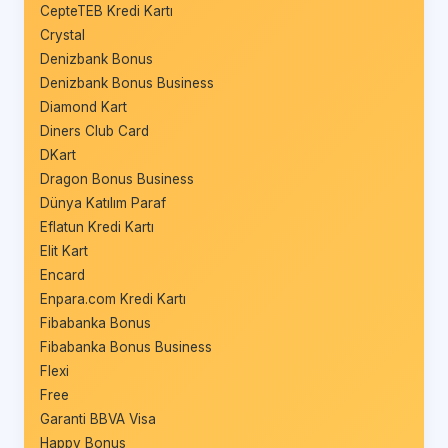
CepteTEB Kredi Kartı
Crystal
Denizbank Bonus
Denizbank Bonus Business
Diamond Kart
Diners Club Card
DKart
Dragon Bonus Business
Dünya Katılım Paraf
Eflatun Kredi Kartı
Elit Kart
Encard
Enpara.com Kredi Kartı
Fibabanka Bonus
Fibabanka Bonus Business
Flexi
Free
Garanti BBVA Visa
Happy Bonus