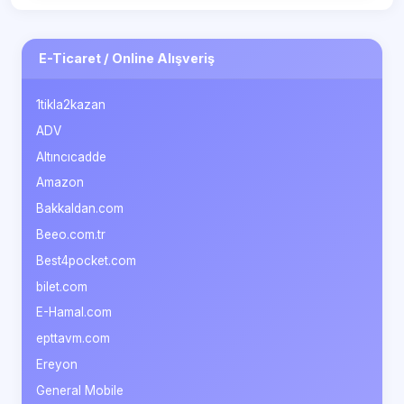
E-Ticaret / Online Alışveriş
1tikla2kazan
ADV
Altıncıcadde
Amazon
Bakkaldan.com
Beeo.com.tr
Best4pocket.com
bilet.com
E-Hamal.com
epttavm.com
Ereyon
General Mobile