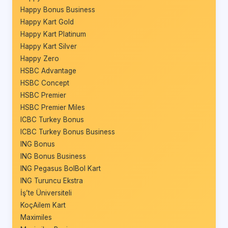
Happy Bonus Business
Happy Kart Gold
Happy Kart Platinum
Happy Kart Silver
Happy Zero
HSBC Advantage
HSBC Concept
HSBC Premier
HSBC Premier Miles
ICBC Turkey Bonus
ICBC Turkey Bonus Business
ING Bonus
ING Bonus Business
ING Pegasus BolBol Kart
ING Turuncu Ekstra
İş’te Üniversiteli
KoçAilem Kart
Maximiles