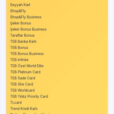
Seyyah Kart
Shop&Fly
Shop&Fly Business
Şeker Bonus
Şeker Bonus Business
Taraftar Bonus
TEB Banka Kartı
TEB Bonus
TEB Bonus Business
TEB Infinite
TEB Özel World Elite
TEB Platinum Card
TEB Sade Card
TEB She Card
TEB Worldcard
TEB Yıldız Priority Card
TLcard
Trend Kredi Kartı