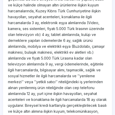
ve külçe halinde olmayan altın ürünlerine ilişkin kuyum
harcamalarında, Kuzey Kıbrıs Türk Cumhuriyetine ilişkin
havayolları, seyahat acenteleri, konaklama ile ilgili
harcamalarda 3 ay, elektronik eşya alımlarında (Video,
kamera, ses sistemleri, fiyatı 5.000 Türk lirasının üzerinde
olan televizyon vb) 4 ay, tablet alımlarında, kulüp ve
derneklere yapılan ödemelerde 6 ay, sağlık ürünü
alımlarında, mobilya ve elektrikli eşya (Buzdolabı, çamaşır
makinesi, bulaşık makinesi, elektrikli ev aletleri vb.)
alımlarında ve fiyatı 5.000 Türk Lirasına kadar olan
televizyon alımlarında 9 ay, vergi ödemelerinde, eğitimle
ilgili harcamalarda, bilgisayar alımı, taşımacılık, sağlık ve
sosyal hizmetler ile ilgili harcamalarda ve ’’yenileme
merkezi’’ veya ’’yetkili satıcı’’ niteliğindeki iş yerlerinden
alınan yenilenmiş ürün niteliğinde olan cep telefonu
alımlarında 12 ay, yurt içine ilişkin havayolları, seyahat
acenteleri ve konaklama ile ilgili harcamalarda 18 ay olarak
uygulanır. Bireysel kredi kartlarıyla gerçekleştirilecek basılı
ve külçe altın alımına ilişkin kuyum, telekomünikasyon,