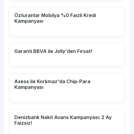
Özturanlar Mobilya %0 Faizli Kredi
Kampanyası
Garanti BBVA ile Jolly'den Fırsat!
Axess ile Korkmaz'da Chip-Para
Kampanyası
Denizbank Nakit Avans Kampanyası: 2 Ay
Faizsiz!