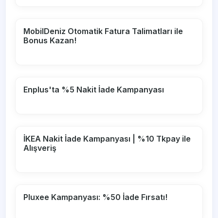
MobilDeniz Otomatik Fatura Talimatları ile
Bonus Kazan!
Enplus'ta %5 Nakit İade Kampanyası
İKEA Nakit İade Kampanyası | %10 Tkpay ile
Alışveriş
Pluxee Kampanyası: %50 İade Fırsatı!