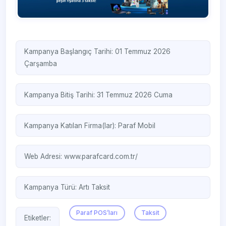
Kampanya Başlangıç Tarihi: 01 Temmuz 2026
Çarşamba
Kampanya Bitiş Tarihi: 31 Temmuz 2026 Cuma
Kampanya Katılan Firma(lar):
Paraf Mobil
Web Adresi:
www.parafcard.com.tr/
Kampanya Türü:
Artı Taksit
Paraf POS’ları
Taksit
Etiketler: