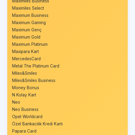
Maximiles Business
Maximiles Select
Maximum Business
Maximum Gaming
Maximum Genç
Maximum Gold
Maximum Platinum
Maxipara Kart
MercedesCard
Metal The Platinum Card
Miles&Smiles
Miles&Smiles Business
Money Bonus
N Kolay Kart
Neo
Neo Business
Opet Worldcard
Özel Bankacılık Kredi Kartı
Papara Card