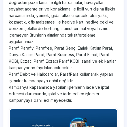
doğrudan pazarlama ile ilgili harcamalar, havayolları,
seyahat acenteleri ve konaklama ile ilgili yurt dışına ilişkin
harcamalarda, yemek, gıda, alkollü içecek, akaryakıt,
kozmetik, ofis malzemesi ile hediye kart, hediye çeki ve
benzeri şekillerde herhangi somut bir mal veya hizmeti
içermeyen ürünlerin alımlarında taksit/erteleme
uygulanamaz.
Paraf, Parafly, Parafree, Paraf Genç, Emlak Katılım Paraf,
Dünya Katılım Paraf, Paraf Business, Paraf Esnaf, Paraf
KOBİ, Eczacı Paraf, Eczacı Paraf KOBİ, sanal ve ek kartlar
kampanyadan faydalanabilecektir.
Paraf Debit ve Halkcardlar, ParafPara kullanarak yapılan
işlemler kampanyaya dahil değildir.
Kampanya kapsamında yapılan işlemlerin iade ve iptal
edilmesi durumunda, iptal ve iade edilen işlemler
kampanyaya dahil edilmeyecektir.