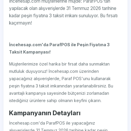
İncehesap.com müşterilerine müjde: ParafPOS'tan
yapılacak olan alışverişlerde 31 Temmuz 2026 tarihine
kadar peşin fiyatına 3 taksit imkanı sunuluyor. Bu fırsatı
kaçırmayın!
İncehesap.com'da ParafPOS ile Peşin Fiyatına 3
Taksit Kampanyası!
Müşterilerimize özel harika bir fırsat daha sunmaktan
mutluluk duyuyoruz! İncehesap.com üzerinden
yapacağınız alışverişlerde, Paraf POS'unu kullanarak
peşin fiyatına 3 taksit imkanından yararlanabilirsiniz. Bu
avantajlı kampanya sayesinde bütçenizi zorlamadan
istediğiniz ürünlere sahip olmanın keyfini çıkarın.
Kampanyanın Detayları
İncehesap.com'da ParafPOS ile yapacağınız
alışverişlerde 31 Temmuz 2026 tarihine kadar peşin