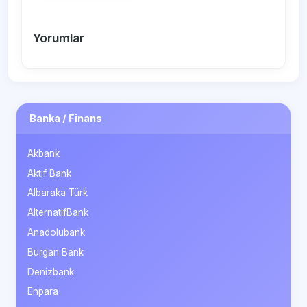
Yorumlar
Banka / Finans
Akbank
Aktif Bank
Albaraka Türk
AlternatifBank
Anadolubank
Burgan Bank
Denizbank
Enpara