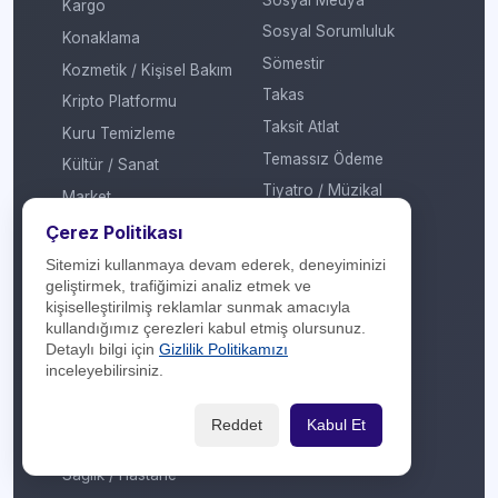
Kargo
Sosyal Sorumluluk
Konaklama
Sömestir
Kozmetik / Kişisel Bakım
Takas
Kripto Platformu
Taksit Atlat
Kuru Temizleme
Temassız Ödeme
Kültür / Sanat
Tiyatro / Müzikal
Market
Vergi Ödeme
Mobil Uygulama
Çerez Politikası
Yarışma
Mobilya / Dekorasyon
Sitemizi kullanmaya devam ederek, deneyiminizi
Yılbaşı
geliştirmek, trafiğimizi analiz etmek ve
Mutfak Gereçleri /
kişiselleştirilmiş reklamlar sunmak amacıyla
Küçük Ev Aletleri
Yöresel Ürünler
kullandığımız çerezleri kabul etmiş olursunuz.
Optik / Saat
Detaylı bilgi için
Gizlilik Politikamızı
inceleyebilirsiniz.
Otomotiv
Oyuncak / Çocuk
Reddet
Kabul Et
Profesyonel Hizmet
Sağlık / Hastane