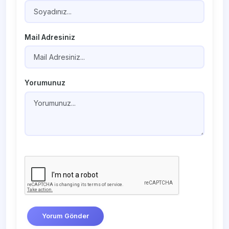
Mail Adresiniz
Yorumunuz
Yorum Gönder