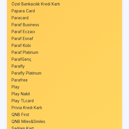
Özel Bankacılık Kredi Kartı
Papara Card
Paracard
Paraf Business
Paraf Eczacı
Paraf Esnaf
Paraf Kobi
Paraf Platinum
ParafGenç
Parafly
Parafly Platinum
Parafree
Play
Play Nakit
Play TLcard
Privia Kredi Kartı
QNB First
QNB Miles&Smiles
Sağlam Kart