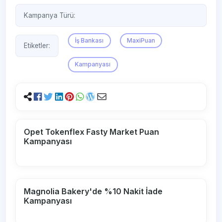
Kampanya Türü:
İş Bankası
MaxiPuan
Etiketler:
Kampanyası
Opet Tokenflex Fasty Market Puan
Kampanyası
Magnolia Bakery'de %10 Nakit İade
Kampanyası