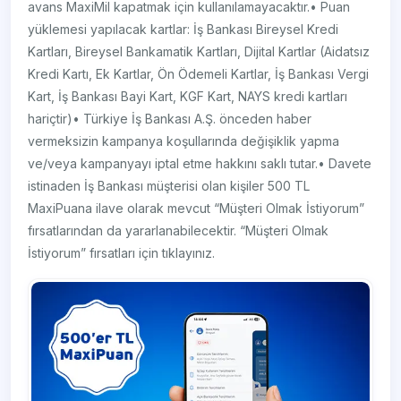
avans MaxiMil kapatmak için kullanılamayacaktır.• Puan
yüklemesi yapılacak kartlar: İş Bankası Bireysel Kredi
Kartları, Bireysel Bankamatik Kartları, Dijital Kartlar (Aidatsız
Kredi Kartı, Ek Kartlar, Ön Ödemeli Kartlar, İş Bankası Vergi
Kart, İş Bankası Bayi Kart, KGF Kart, NAYS kredi kartları
hariçtir)• Türkiye İş Bankası A.Ş. önceden haber
vermeksizin kampanya koşullarında değişiklik yapma
ve/veya kampanyayı iptal etme hakkını saklı tutar.• Davete
istinaden İş Bankası müşterisi olan kişiler 500 TL
MaxiPuana ilave olarak mevcut “Müşteri Olmak İstiyorum”
fırsatlarından da yararlanabilecektir. “Müşteri Olmak
İstiyorum” fırsatları için tıklayınız.​​​​