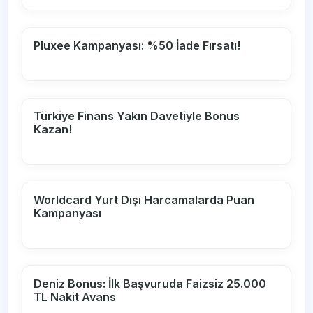
Pluxee Kampanyası: %50 İade Fırsatı!
Türkiye Finans Yakın Davetiyle Bonus
Kazan!
Worldcard Yurt Dışı Harcamalarda Puan
Kampanyası
Deniz Bonus: İlk Başvuruda Faizsiz 25.000
TL Nakit Avans