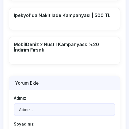
Ipekyol'da Nakit İade Kampanyası | 500 TL
MobilDeniz x Nustil Kampanyası: %20
İndirim Fırsatı
Yorum Ekle
Adınız
Soyadınız