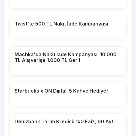
Twist'te 500 TL Nakit İade Kampanyası
Machka'da Nakit İade Kampanyası: 10.000
TL Alışverişe 1.000 TL Geri!
Starbucks x ON Dijital: 5 Kahve Hediye!
Denizbank Tarım Kredisi: %0 Faiz, 60 Ay!