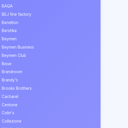
BAQA
BEJ fine factory
Benetton
Bershka
Beymen
Beymen Business
Beymen Club
Bisse
Brandroom
Brandy's
Brooks Brothers
Cacharel
Centone
Colin's
Collezione