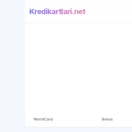
Kredikartlari.net
WorldCard
Bonus