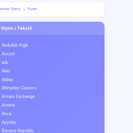
imum Genç
Puan
Giyim / Tekstil
Abdullah Kiğılı
Accort
adL
Aker
Allday
Altınyıldız Classics
Armani Exchange
Armine
Avva
Ayyıldız
Banana Republic