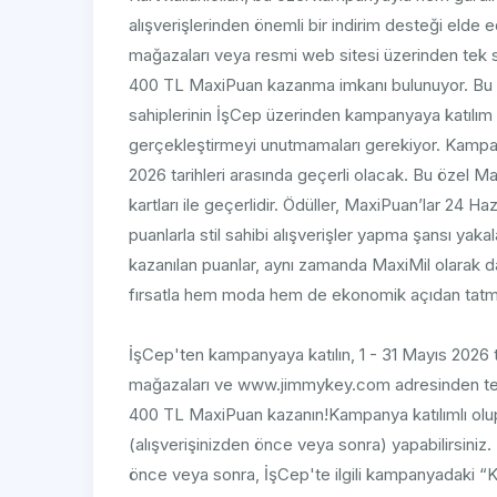
alışverişlerinden önemli bir indirim desteği eld
mağazaları veya resmi web sitesi üzerinden tek 
400 TL MaxiPuan kazanma imkanı bulunuyor. Bu av
sahiplerinin İşCep üzerinden kampanyaya katılım 
gerçekleştirmeyi unutmamaları gerekiyor. Kampanya
2026 tarihleri arasında geçerli olacak. Bu özel
kartları ile geçerlidir. Ödüller, MaxiPuan’lar 24 
puanlarla stil sahibi alışverişler yapma şansı yaka
kazanılan puanlar, aynı zamanda MaxiMil olarak da 
fırsatla hem moda hem de ekonomik açıdan tatmin 
​İşCep'ten kampanyaya katılın, 1 - 31 Mayıs 2026
mağazaları ve www.jimmykey.com adresinden tek 
400 TL MaxiPuan kazanın!Kampanya katılımlı olup
(alışverişinizden önce veya sonra) yapabilirsiniz.
önce veya sonra, İşCep'te ilgili kampanyadaki “K