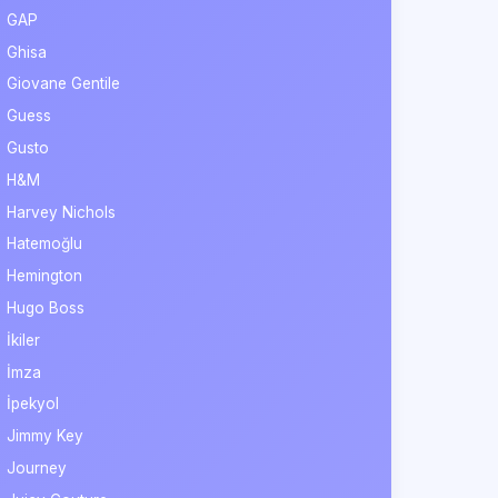
GAP
Ghisa
Giovane Gentile
Guess
Gusto
H&M
Harvey Nichols
Hatemoğlu
Hemington
Hugo Boss
İkiler
İmza
İpekyol
Jimmy Key
Journey