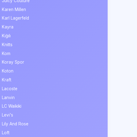
Juicy Couture
Karen Millen
Karl Lagerfeld
Kayra
Kiğılı
Knitts
Kom
Koray Spor
Koton
Kraft
Lacoste
Lanvin
LC Waikiki
Levi's
Lily And Rose
Loft