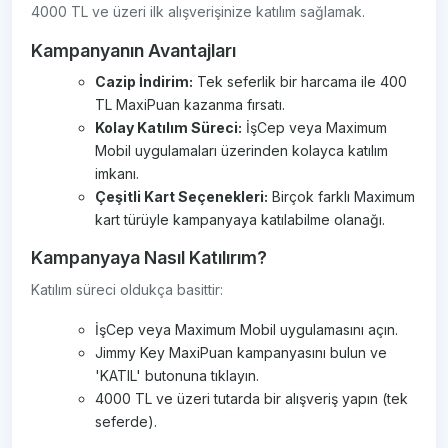
4000 TL ve üzeri ilk alışverişinize katılım sağlamak.
Kampanyanın Avantajları
Cazip İndirim:
Tek seferlik bir harcama ile 400
TL MaxiPuan kazanma fırsatı.
Kolay Katılım Süreci:
İşCep veya Maximum
Mobil uygulamaları üzerinden kolayca katılım
imkanı.
Çeşitli Kart Seçenekleri:
Birçok farklı Maximum
kart türüyle kampanyaya katılabilme olanağı.
Kampanyaya Nasıl Katılırım?
Katılım süreci oldukça basittir:
İşCep veya Maximum Mobil uygulamasını açın.
Jimmy Key MaxiPuan kampanyasını bulun ve
'KATIL' butonuna tıklayın.
4000 TL ve üzeri tutarda bir alışveriş yapın (tek
seferde).