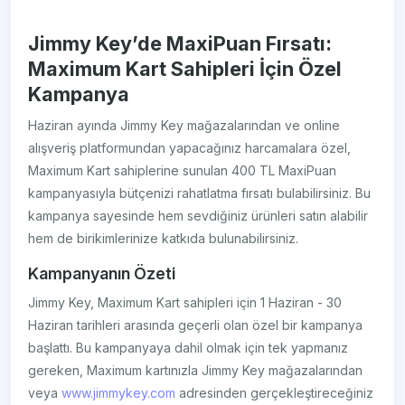
Jimmy Key’de MaxiPuan Fırsatı:
Maximum Kart Sahipleri İçin Özel
Kampanya
Haziran ayında Jimmy Key mağazalarından ve online
alışveriş platformundan yapacağınız harcamalara özel,
Maximum Kart sahiplerine sunulan 400 TL MaxiPuan
kampanyasıyla bütçenizi rahatlatma fırsatı bulabilirsiniz. Bu
kampanya sayesinde hem sevdiğiniz ürünleri satın alabilir
hem de birikimlerinize katkıda bulunabilirsiniz.
Kampanyanın Özeti
Jimmy Key, Maximum Kart sahipleri için 1 Haziran - 30
Haziran tarihleri arasında geçerli olan özel bir kampanya
başlattı. Bu kampanyaya dahil olmak için tek yapmanız
gereken, Maximum kartınızla Jimmy Key mağazalarından
veya
www.jimmykey.com
adresinden gerçekleştireceğiniz