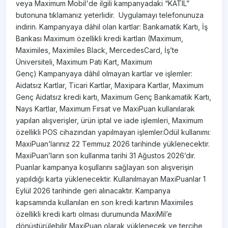
veya Maximum Mobil'de ilgili kampanyadaki “KATIL”
butonuna tıklamanız yeterlidir. Uygulamayı telefonunuza
indirin. Kampanyaya dâhil olan kartlar: Bankamatik Kartı, İş
Bankası Maximum özellikli kredi kartları (Maximum,
Maximiles, Maximiles Black, MercedesCard, İş’te
Üniversiteli, Maximum Pati Kart, Maximum
Genç) Kampanyaya dâhil olmayan kartlar ve işlemler:
Aidatsız Kartlar, Ticari Kartlar, Maxipara Kartlar, Maximum
Genç Aidatsız kredi kartı, Maximum Genç Bankamatik Kartı,
Nays Kartlar, Maximum Fırsat ve MaxiPuan kullanılarak
yapılan alışverişler, ürün iptal ve iade işlemleri, Maximum
özellikli POS cihazından yapılmayan işlemler.Ödül kullanımı:
MaxiPuan’larınız 22 Temmuz 2026 tarihinde yüklenecektir.
MaxiPuan’ların son kullanma tarihi 31 Ağustos 2026’dır.
Puanlar kampanya koşullarını sağlayan son alışverişin
yapıldığı karta yüklenecektir. Kullanılmayan MaxiPuanlar 1
Eylül 2026 tarihinde geri alınacaktır. Kampanya
kapsamında kullanılan en son kredi kartının Maximiles
özellikli kredi kartı olması durumunda MaxiMil’e
dönüştürülebilir MaxiPuan olarak yüklenecek ve tercihe