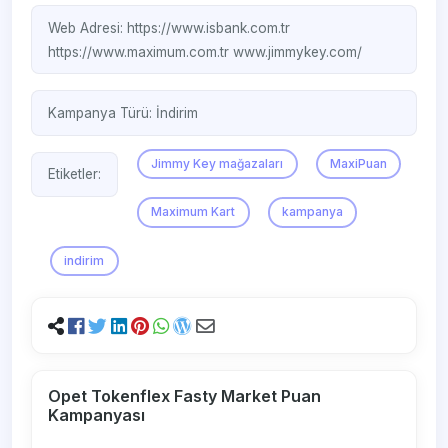
Web Adresi:
https://www.isbank.com.tr
https://www.maximum.com.tr
www.jimmykey.com/
Kampanya Türü:
İndirim
Jimmy Key mağazaları
MaxiPuan
Etiketler:
Maximum Kart
kampanya
indirim
Opet Tokenflex Fasty Market Puan
Kampanyası