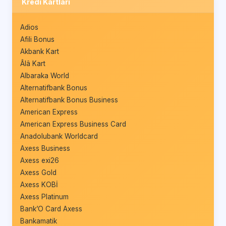
Kredi Kartları
Adios
Afili Bonus
Akbank Kart
Âlâ Kart
Albaraka World
Alternatifbank Bonus
Alternatifbank Bonus Business
American Express
American Express Business Card
Anadolubank Worldcard
Axess Business
Axess exi26
Axess Gold
Axess KOBİ
Axess Platinum
Bank’O Card Axess
Bankamatik