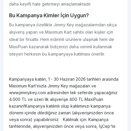
daha keyifli hale getirmeyi amaçlamaktadır.
Bu Kampanya Kimler İçin Uygun?
Bu kampanya özellikle Jimmy Key mağazalarından sıkça
alışveriş yapan ve Maximum Kart sahibi olan kişiler için
ideal bir fırsattır. Hem indirimli ürünlere ulaşmak hem de
MaxiPuan kazanarak bütçenizi daha verimli kullanmak
isteyen herkesin bu kampanyaya katılması önerilir.
​Kampanyaya katılın, 1 - 30 Haziran 2026 tarihleri arasında
Maximum Kart’ınızla Jimmy Key mağazaları ve
www.jimmykey.com adresinden tek seferde yapacağınız
4.000 TL ve üzeri ilk alışverişe 400 TL MaxiPuan
kazanın!Kampanya katılımlı olup katılımınızı kampanya
dönemi içinde dilediğiniz zaman (alışverişinizden önce
veya sonra) yapabilirsiniz. Katılmak için: Kampanya
tarihlerinde, alışverişinizden önce veya sonra, İşCep'te