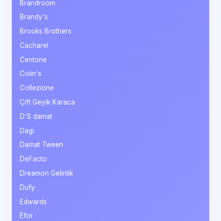
Brandroom
Brandy's
Brooks Brothers
Cacharel
Centone
Colin's
Collezione
Çift Geyik Karaca
D’S damat
Dagi
Damat Tween
DeFacto
Dreamon Gelinlik
Dufy
Edwards
Efor