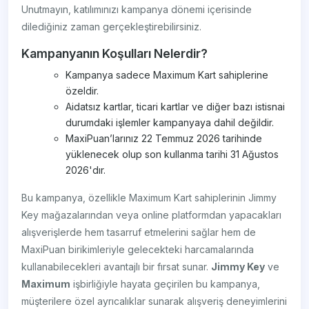
Unutmayın, katılımınızı kampanya dönemi içerisinde
dilediğiniz zaman gerçekleştirebilirsiniz.
Kampanyanın Koşulları Nelerdir?
Kampanya sadece Maximum Kart sahiplerine
özeldir.
Aidatsız kartlar, ticari kartlar ve diğer bazı istisnai
durumdaki işlemler kampanyaya dahil değildir.
MaxiPuan’larınız 22 Temmuz 2026 tarihinde
yüklenecek olup son kullanma tarihi 31 Ağustos
2026'dır.
Bu kampanya, özellikle Maximum Kart sahiplerinin Jimmy
Key mağazalarından veya online platformdan yapacakları
alışverişlerde hem tasarruf etmelerini sağlar hem de
MaxiPuan birikimleriyle gelecekteki harcamalarında
kullanabilecekleri avantajlı bir fırsat sunar.
Jimmy Key
ve
Maximum
işbirliğiyle hayata geçirilen bu kampanya,
müşterilere özel ayrıcalıklar sunarak alışveriş deneyimlerini