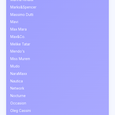
Marks&Spencer
Massimo Dutti
Mavi
Max Mara
Max&Co.
Melike Tatar
Mendo's
Miss Murem
Mudo
NaraMaxx
Nautica
Network
Nocturne
Occasion
Oleg Cassini