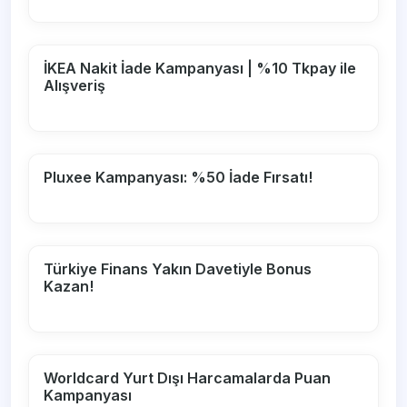
İKEA Nakit İade Kampanyası | %10 Tkpay ile
Alışveriş
Pluxee Kampanyası: %50 İade Fırsatı!
Türkiye Finans Yakın Davetiyle Bonus
Kazan!
Worldcard Yurt Dışı Harcamalarda Puan
Kampanyası