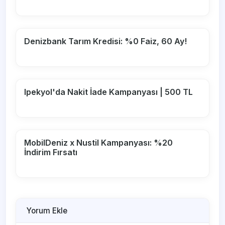
Denizbank Tarım Kredisi: %0 Faiz, 60 Ay!
Ipekyol'da Nakit İade Kampanyası | 500 TL
MobilDeniz x Nustil Kampanyası: %20
İndirim Fırsatı
Yorum Ekle