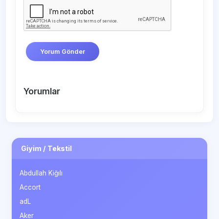
Yorum Gönder
Yorumlar
Giyim / Tekstil
Abdullah Kiğılı
Accort
adL
Aker