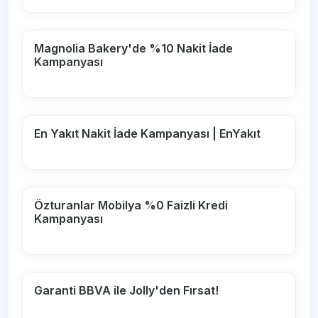
Magnolia Bakery'de %10 Nakit İade
Kampanyası
En Yakıt Nakit İade Kampanyası | EnYakıt
Özturanlar Mobilya %0 Faizli Kredi
Kampanyası
Garanti BBVA ile Jolly'den Fırsat!