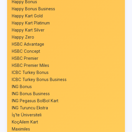
Happy Bonus
Happy Bonus Business
Happy Kart Gold
Happy Kart Platinum
Happy Kart Silver
Happy Zero
HSBC Advantage
HSBC Concept
HSBC Premier
HSBC Premier Miles
ICBC Turkey Bonus
ICBC Turkey Bonus Business
ING Bonus
ING Bonus Business
ING Pegasus BolBol Kart
ING Turuncu Ekstra
İş’te Üniversiteli
KoçAilem Kart
Maximiles