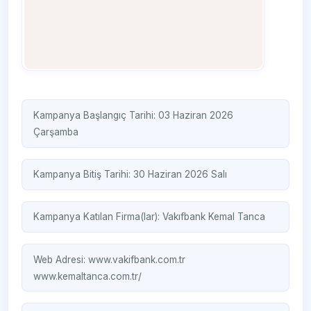
Kampanya Başlangıç Tarihi: 03 Haziran 2026
Çarşamba
Kampanya Bitiş Tarihi: 30 Haziran 2026 Salı
Kampanya Katılan Firma(lar):
Vakıfbank
Kemal Tanca
Web Adresi:
www.vakifbank.com.tr
www.kemaltanca.com.tr/