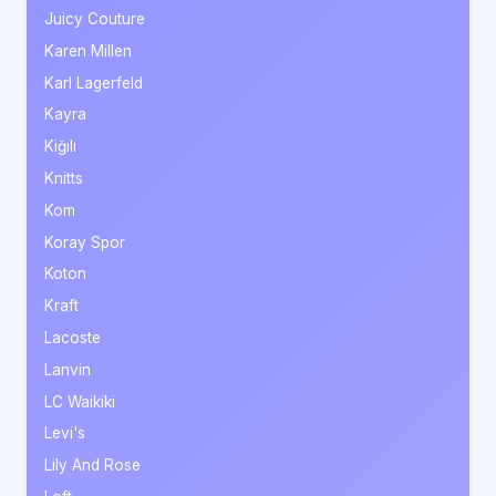
Juicy Couture
Karen Millen
Karl Lagerfeld
Kayra
Kiğılı
Knitts
Kom
Koray Spor
Koton
Kraft
Lacoste
Lanvin
LC Waikiki
Levi's
Lily And Rose