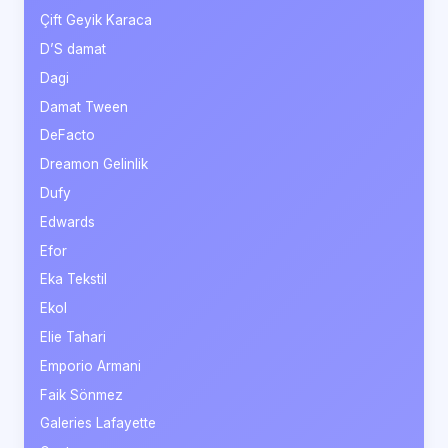
Çift Geyik Karaca
D’S damat
Dagi
Damat Tween
DeFacto
Dreamon Gelinlik
Dufy
Edwards
Efor
Eka Tekstil
Ekol
Elie Tahari
Emporio Armani
Faik Sönmez
Galeries Lafayette