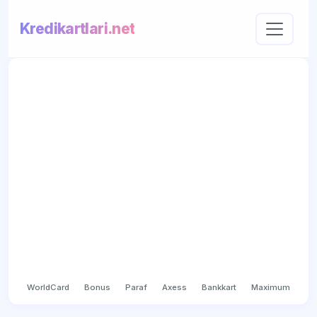
Kredikartlari.net
WorldCard
Bonus
Paraf
Axess
Bankkart
Maximum