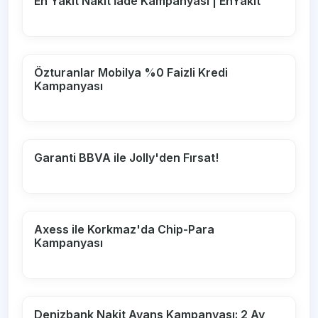
En Yakıt Nakit İade Kampanyası | EnYakıt
Özturanlar Mobilya %0 Faizli Kredi
Kampanyası
Garanti BBVA ile Jolly'den Fırsat!
Axess ile Korkmaz'da Chip-Para
Kampanyası
Denizbank Nakit Avans Kampanyası: 2 Ay