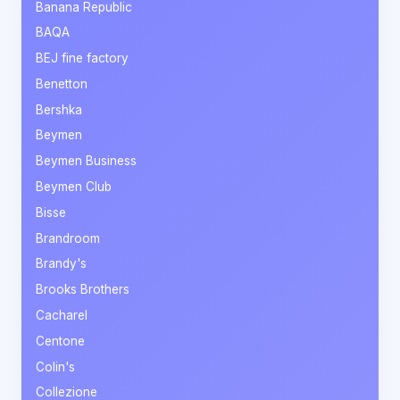
Banana Republic
BAQA
BEJ fine factory
Benetton
Bershka
Beymen
Beymen Business
Beymen Club
Bisse
Brandroom
Brandy's
Brooks Brothers
Cacharel
Centone
Colin's
Collezione