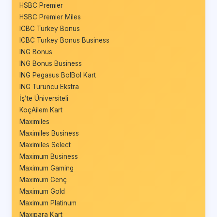
HSBC Premier
HSBC Premier Miles
ICBC Turkey Bonus
ICBC Turkey Bonus Business
ING Bonus
ING Bonus Business
ING Pegasus BolBol Kart
ING Turuncu Ekstra
İş’te Üniversiteli
KoçAilem Kart
Maximiles
Maximiles Business
Maximiles Select
Maximum Business
Maximum Gaming
Maximum Genç
Maximum Gold
Maximum Platinum
Maxipara Kart