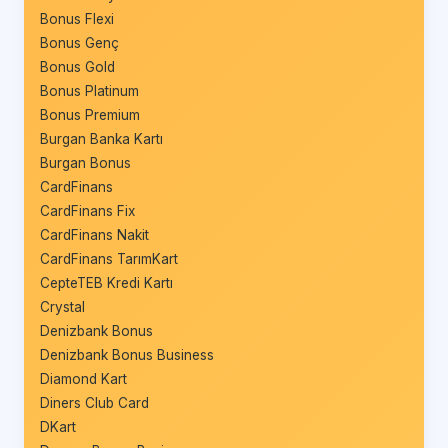
Bonus Flexi
Bonus Genç
Bonus Gold
Bonus Platinum
Bonus Premium
Burgan Banka Kartı
Burgan Bonus
CardFinans
CardFinans Fix
CardFinans Nakit
CardFinans TarımKart
CepteTEB Kredi Kartı
Crystal
Denizbank Bonus
Denizbank Bonus Business
Diamond Kart
Diners Club Card
DKart