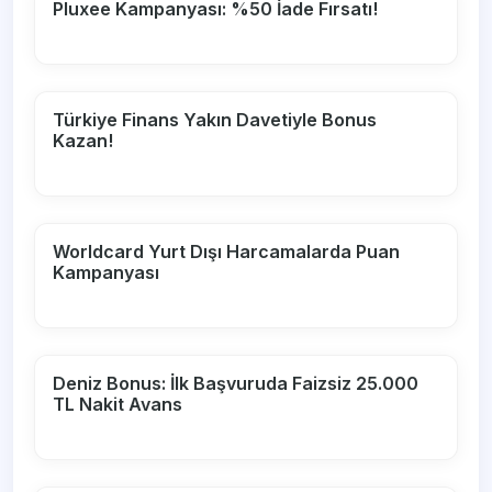
Pluxee Kampanyası: %50 İade Fırsatı!
Türkiye Finans Yakın Davetiyle Bonus
Kazan!
Worldcard Yurt Dışı Harcamalarda Puan
Kampanyası
Deniz Bonus: İlk Başvuruda Faizsiz 25.000
TL Nakit Avans