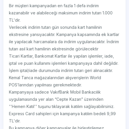
Bir müşteri kampanyadan en fazla 1 defa indirim
kazanabilir ve alabileceği maksimum indirim tutarı 1.000
TL'dir.
Verilecek indirim tutarı gün sonunda kart hamilinin
ekstresine yansıyacaktır. Kampanya kapsamında ek kartlar
ile yapılacak harcamalara da indirim uygulanacaktır. İndirim
tutarı asıl kart hamilinin ekstresinde görülecektir
Ticari Kartlar, Bankomat Kartlar ile yapılan işlemler, iade,
iptal ve puan kullanımı işlemleri kampanyaya dahil değildir.
İşlem iptal/iade durumunda indirim tutarı geri alınacaktır.
Kemal Tanca mağazalarından alışverişlerin World
POS’larından yapılması gerekmektedir.
Kampanyaya sadece VakıfBank Mobil Bankacılık
uygulamasında yer alan “Cepte Kazan” üzerinden
''Hemen Katıl'' tuşunu tıklayarak katılım sağlayabilirsiniz.
Express Card sahipleri için kampanya katılım bedeli 9,99
TL'dir.
Bu kampanya diğer kampanyalar ile birleştirilemez.