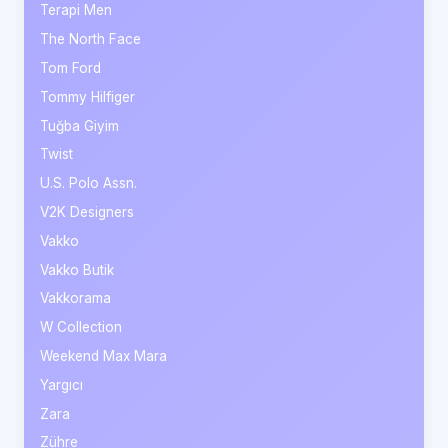
Terapi Men
The North Face
Tom Ford
Tommy Hilfiger
Tuğba Giyim
Twist
U.S. Polo Assn.
V2K Designers
Vakko
Vakko Butik
Vakkorama
W Collection
Weekend Max Mara
Yargıcı
Zara
Zühre