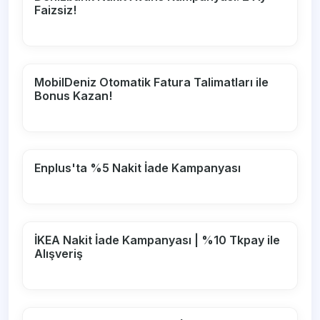
Faizsiz!
MobilDeniz Otomatik Fatura Talimatları ile
Bonus Kazan!
Enplus'ta %5 Nakit İade Kampanyası
İKEA Nakit İade Kampanyası | %10 Tkpay ile
Alışveriş