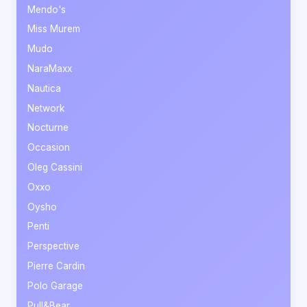
Mendo's
Miss Murem
Mudo
NaraMaxx
Nautica
Network
Nocturne
Occasion
Oleg Cassini
Oxxo
Oysho
Penti
Perspective
Pierre Cardin
Polo Garage
Pull&Bear