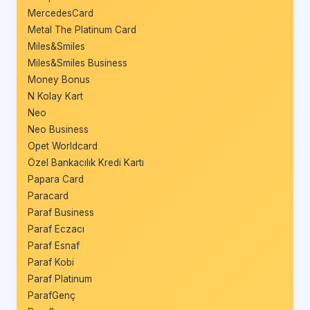
MercedesCard
Metal The Platinum Card
Miles&Smiles
Miles&Smiles Business
Money Bonus
N Kolay Kart
Neo
Neo Business
Opet Worldcard
Özel Bankacılık Kredi Kartı
Papara Card
Paracard
Paraf Business
Paraf Eczacı
Paraf Esnaf
Paraf Kobi
Paraf Platinum
ParafGenç