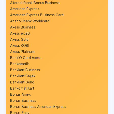
Alternatifbank Bonus Business
American Express
American Express Business Card
Anadolubank Worldcard
Axess Business
Axess exi26
Axess Gold
Axess KOBİ
Axess Platinum
Bank’O Card Axess
Bankamatik
Bankkart Business
Bankkart Başak
Bankkart Genç
Bankomat Kart
Bonus Amex
Bonus Business
Bonus Business American Express
Bonus Easy