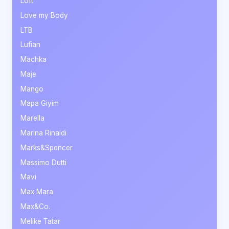
Loft
Love my Body
LTB
Lufian
Machka
Maje
Mango
Mapa Giyim
Marella
Marina Rinaldi
Marks&Spencer
Massimo Dutti
Mavi
Max Mara
Max&Co.
Melike Tatar