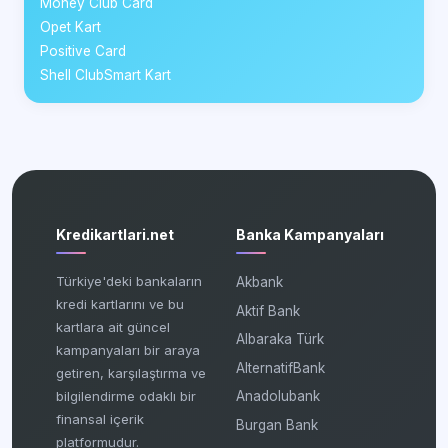
Money Club Card
Opet Kart
Positive Card
Shell ClubSmart Kart
Kredikartlari.net
Banka Kampanyaları
Türkiye'deki bankaların
Akbank
kredi kartlarını ve bu
Aktif Bank
kartlara ait güncel
Albaraka Türk
kampanyaları bir araya
AlternatifBank
getiren, karşılaştırma ve
bilgilendirme odaklı bir
Anadolubank
finansal içerik
Burgan Bank
platformudur.