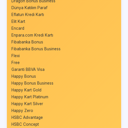
Dragon Bonus Business
Dünya Katılım Paraf
Eflatun Kredi Kartı
Elit Kart
Encard
Enpara.com Kredi Kartı
Fibabanka Bonus
Fibabanka Bonus Business
Flexi
Free
Garanti BBVA Visa
Happy Bonus
Happy Bonus Business
Happy Kart Gold
Happy Kart Platinum
Happy Kart Silver
Happy Zero
HSBC Advantage
HSBC Concept