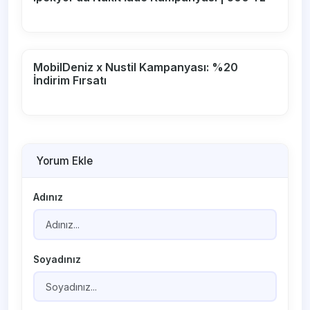
MobilDeniz x Nustil Kampanyası: %20
İndirim Fırsatı
Yorum Ekle
Adınız
Soyadınız