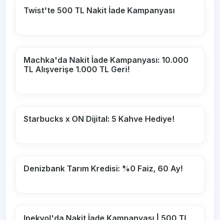
Twist'te 500 TL Nakit İade Kampanyası
Machka'da Nakit İade Kampanyası: 10.000
TL Alışverişe 1.000 TL Geri!
Starbucks x ON Dijital: 5 Kahve Hediye!
Denizbank Tarım Kredisi: %0 Faiz, 60 Ay!
Ipekyol'da Nakit İade Kampanyası | 500 TL