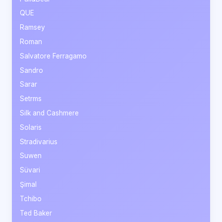
QUE
Ramsey
Roman
Salvatore Ferragamo
Sandro
Sarar
Setrms
Silk and Cashmere
Solaris
Stradivarius
Suwen
Süvari
Şimal
Tchibo
Ted Baker