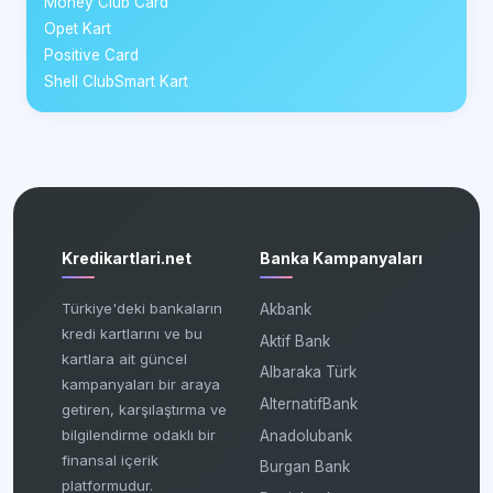
Money Club Card
Opet Kart
Positive Card
Shell ClubSmart Kart
Kredikartlari.net
Banka Kampanyaları
Türkiye'deki bankaların
Akbank
kredi kartlarını ve bu
Aktif Bank
kartlara ait güncel
Albaraka Türk
kampanyaları bir araya
AlternatifBank
getiren, karşılaştırma ve
bilgilendirme odaklı bir
Anadolubank
finansal içerik
Burgan Bank
platformudur.