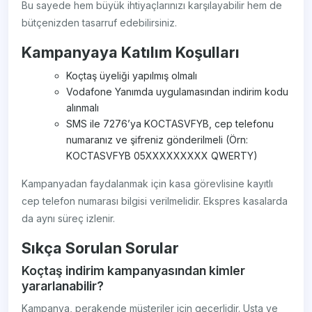
Bu sayede hem büyük ihtiyaçlarınızı karşılayabilir hem de
bütçenizden tasarruf edebilirsiniz.
Kampanyaya Katılım Koşulları
Koçtaş üyeliği yapılmış olmalı
Vodafone Yanımda uygulamasından indirim kodu
alınmalı
SMS ile 7276’ya KOCTASVFYB, cep telefonu
numaranız ve şifreniz gönderilmeli (Örn:
KOCTASVFYB 05XXXXXXXXX QWERTY)
Kampanyadan faydalanmak için kasa görevlisine kayıtlı
cep telefon numarası bilgisi verilmelidir. Ekspres kasalarda
da aynı süreç izlenir.
Sıkça Sorulan Sorular
Koçtaş indirim kampanyasından kimler
yararlanabilir?
Kampanya, perakende müşteriler için geçerlidir. Usta ve