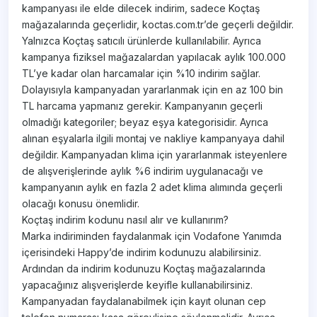
kampanyası ile elde dilecek indirim, sadece Koçtaş
mağazalarında geçerlidir, koctas.com.tr’de geçerli değildir.
Yalnızca Koçtaş satıcılı ürünlerde kullanılabilir. Ayrıca
kampanya fiziksel mağazalardan yapılacak aylık 100.000
TL’ye kadar olan harcamalar için %10 indirim sağlar.
Dolayısıyla kampanyadan yararlanmak için en az 100 bin
TL harcama yapmanız gerekir. Kampanyanın geçerli
olmadığı kategoriler; beyaz eşya kategorisidir. Ayrıca
alınan eşyalarla ilgili montaj ve nakliye kampanyaya dahil
değildir. Kampanyadan klima için yararlanmak isteyenlere
de alışverişlerinde aylık %6 indirim uygulanacağı ve
kampanyanın aylık en fazla 2 adet klima alımında geçerli
olacağı konusu önemlidir.
Koçtaş indirim kodunu nasıl alır ve kullanırım?
Marka indiriminden faydalanmak için Vodafone Yanımda
içerisindeki Happy’de indirim kodunuzu alabilirsiniz.
Ardından da indirim kodunuzu Koçtaş mağazalarında
yapacağınız alışverişlerde keyifle kullanabilirsiniz.
Kampanyadan faydalanabilmek için kayıt olunan cep