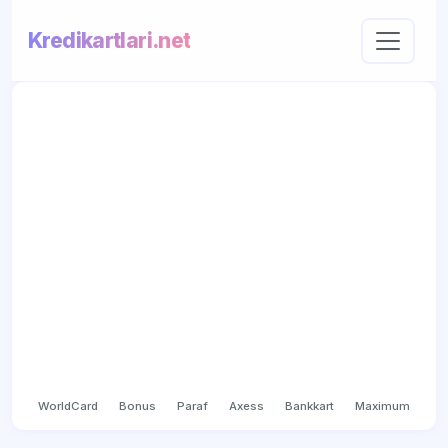
Kredikartlari.net
WorldCard
Bonus
Paraf
Axess
Bankkart
Maximum