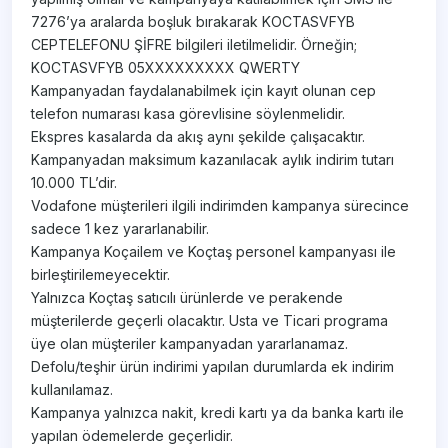
7276’ya aralarda boşluk bırakarak KOCTASVFYB
CEPTELEFONU ŞİFRE bilgileri iletilmelidir. Örneğin;
KOCTASVFYB 05XXXXXXXXX QWERTY
Kampanyadan faydalanabilmek için kayıt olunan cep
telefon numarası kasa görevlisine söylenmelidir.
Ekspres kasalarda da akış aynı şekilde çalışacaktır.
Kampanyadan maksimum kazanılacak aylık indirim tutarı
10.000 TL’dir.
Vodafone müşterileri ilgili indirimden kampanya sürecince
sadece 1 kez yararlanabilir.
Kampanya Koçailem ve Koçtaş personel kampanyası ile
birleştirilemeyecektir.
Yalnızca Koçtaş satıcılı ürünlerde ve perakende
müşterilerde geçerli olacaktır. Usta ve Ticari programa
üye olan müşteriler kampanyadan yararlanamaz.
Defolu/teşhir ürün indirimi yapılan durumlarda ek indirim
kullanılamaz.
Kampanya yalnızca nakit, kredi kartı ya da banka kartı ile
yapılan ödemelerde geçerlidir.