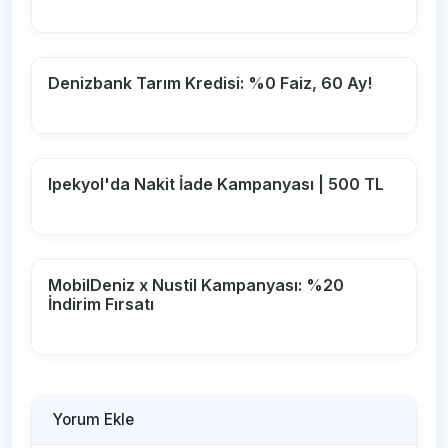
Denizbank Tarım Kredisi: %0 Faiz, 60 Ay!
Ipekyol'da Nakit İade Kampanyası | 500 TL
MobilDeniz x Nustil Kampanyası: %20
İndirim Fırsatı
Yorum Ekle