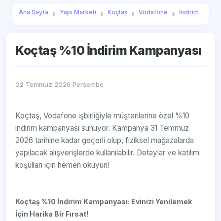
Ana Sayfa
Yapı Marketi
Koçtaş
Vodafone
İndirim
Koçtaş %10 İndirim Kampanyası
02 Temmuz 2026 Perşembe
Koçtaş, Vodafone işbirliğiyle müşterilerine özel %10
indirim kampanyası sunuyor. Kampanya 31 Temmuz
2026 tarihine kadar geçerli olup, fiziksel mağazalarda
yapılacak alışverişlerde kullanılabilir. Detaylar ve katılım
koşulları için hemen okuyun!
Koçtaş %10 İndirim Kampanyası: Evinizi Yenilemek
İçin Harika Bir Fırsat!