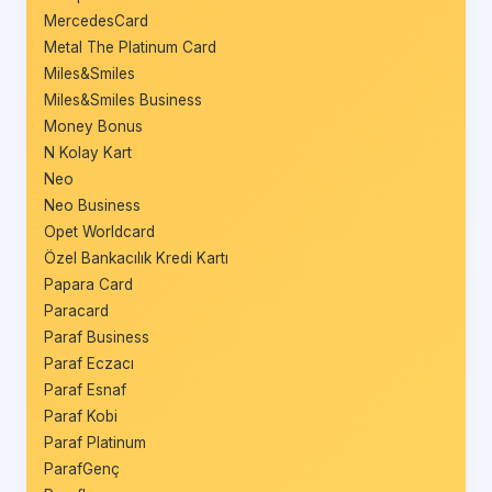
MercedesCard
Metal The Platinum Card
Miles&Smiles
Miles&Smiles Business
Money Bonus
N Kolay Kart
Neo
Neo Business
Opet Worldcard
Özel Bankacılık Kredi Kartı
Papara Card
Paracard
Paraf Business
Paraf Eczacı
Paraf Esnaf
Paraf Kobi
Paraf Platinum
ParafGenç