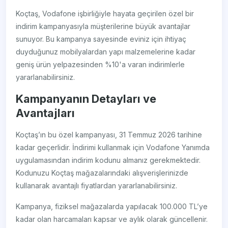
Koçtaş, Vodafone işbirliğiyle hayata geçirilen özel bir
indirim kampanyasıyla müşterilerine büyük avantajlar
sunuyor. Bu kampanya sayesinde eviniz için ihtiyaç
duyduğunuz mobilyalardan yapı malzemelerine kadar
geniş ürün yelpazesinden %10'a varan indirimlerle
yararlanabilirsiniz.
Kampanyanın Detayları ve
Avantajları
Koçtaş’ın bu özel kampanyası, 31 Temmuz 2026 tarihine
kadar geçerlidir. İndirimi kullanmak için Vodafone Yanımda
uygulamasından indirim kodunu almanız gerekmektedir.
Kodunuzu Koçtaş mağazalarındaki alışverişlerinizde
kullanarak avantajlı fiyatlardan yararlanabilirsiniz.
Kampanya, fiziksel mağazalarda yapılacak 100.000 TL’ye
kadar olan harcamaları kapsar ve aylık olarak güncellenir.