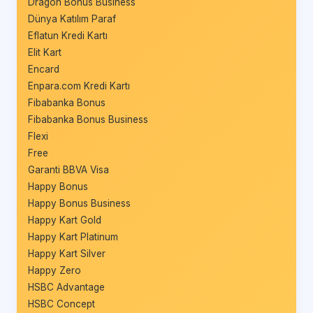
Dragon Bonus Business
Dünya Katılım Paraf
Eflatun Kredi Kartı
Elit Kart
Encard
Enpara.com Kredi Kartı
Fibabanka Bonus
Fibabanka Bonus Business
Flexi
Free
Garanti BBVA Visa
Happy Bonus
Happy Bonus Business
Happy Kart Gold
Happy Kart Platinum
Happy Kart Silver
Happy Zero
HSBC Advantage
HSBC Concept