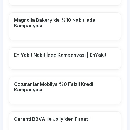
Magnolia Bakery'de %10 Nakit İade
Kampanyası
En Yakıt Nakit İade Kampanyası | EnYakıt
Özturanlar Mobilya %0 Faizli Kredi
Kampanyası
Garanti BBVA ile Jolly'den Fırsat!