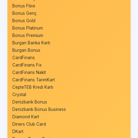
Bonus Flexi
Bonus Genç
Bonus Gold
Bonus Platinum
Bonus Premium
Burgan Banka Kartı
Burgan Bonus
CardFinans
CardFinans Fix
CardFinans Nakit
CardFinans TarımKart
CepteTEB Kredi Kartı
Crystal
Denizbank Bonus
Denizbank Bonus Business
Diamond Kart
Diners Club Card
DKart