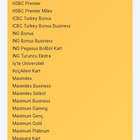
HSBC Premier
HSBC Premier Miles
ICBC Turkey Bonus
ICBC Turkey Bonus Business
ING Bonus
ING Bonus Business
ING Pegasus BolBol Kart
ING Turuncu Ekstra
İş’te Üniversiteli
KoçAilem Kart
Maximiles
Maximiles Business
Maximiles Select
Maximum Business
Maximum Gaming
Maximum Genç
Maximum Gold
Maximum Platinum
Maxipara Kart