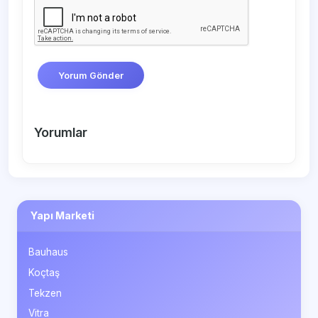
Yorum Gönder
Yorumlar
Yapı Marketi
Bauhaus
Koçtaş
Tekzen
Vitra