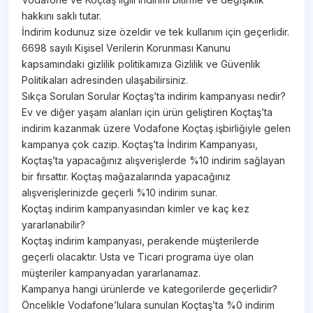
hakkını saklı tutar.
İndirim kodunuz size özeldir ve tek kullanım için geçerlidir.
6698 sayılı Kişisel Verilerin Korunması Kanunu
kapsamındaki gizlilik politikamıza Gizlilik ve Güvenlik
Politikaları adresinden ulaşabilirsiniz.
Sıkça Sorulan Sorular Koçtaş’ta indirim kampanyası nedir?
Ev ve diğer yaşam alanları için ürün geliştiren Koçtaş’ta
indirim kazanmak üzere Vodafone Koçtaş işbirliğiyle gelen
kampanya çok cazip. Koçtaş’ta İndirim Kampanyası,
Koçtaş’ta yapacağınız alışverişlerde %10 indirim sağlayan
bir fırsattır. Koçtaş mağazalarında yapacağınız
alışverişlerinizde geçerli %10 indirim sunar.
Koçtaş indirim kampanyasından kimler ve kaç kez
yararlanabilir?
Koçtaş indirim kampanyası, perakende müşterilerde
geçerli olacaktır. Usta ve Ticari programa üye olan
müşteriler kampanyadan yararlanamaz.
Kampanya hangi ürünlerde ve kategorilerde geçerlidir?
Öncelikle Vodafone’lulara sunulan Koçtaş’ta %0 indirim