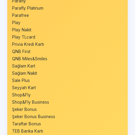
Parafly
Parafly Platinum
Parafree
Play
Play Nakit
Play TLcard
Privia Kredi Kartı
QNB First
QNB Miles&Smiles
Sağlam Kart
Sağlam Nakit
Sale Plus
Seyyah Kart
Shop&Fly
Shop&Fly Business
Şeker Bonus
Şeker Bonus Business
Taraftar Bonus
TEB Banka Kartı