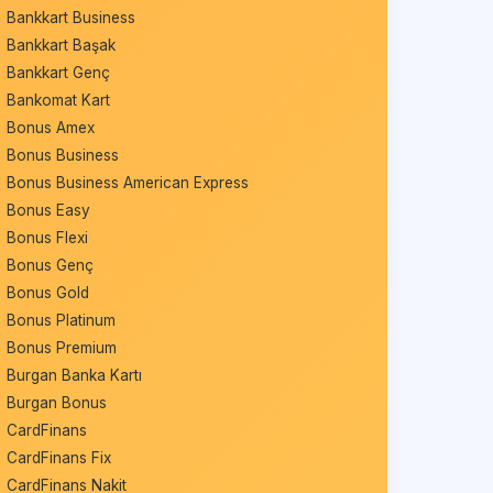
Bankkart Business
Bankkart Başak
Bankkart Genç
Bankomat Kart
Bonus Amex
Bonus Business
Bonus Business American Express
Bonus Easy
Bonus Flexi
Bonus Genç
Bonus Gold
Bonus Platinum
Bonus Premium
Burgan Banka Kartı
Burgan Bonus
CardFinans
CardFinans Fix
CardFinans Nakit