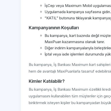
İşCep veya Maximum Mobil uygulamasını
Uygulamada kampanya sayfasına gidin.
“KATIL” butonuna tıklayarak kampanyaya
Kampanyanının Koşulları
Bu kampanya, kart bazında değil müşteri
MaxiPuan kazanmasına olanak tanır.
Diğer indirim kampanyalarıyla birleştiril
İptal veya iade işlemleri durumunda yüklü
Bu kampanya, İş Bankası Maximum kart sahipleri iç
hem de avantajlı MaxiPuanlarla tasarruf edebilirs
Kimler Katılabilir?
Bu kampanya, İş Bankası Maximum özellikli kredi
uygulamasını kullanabilen tüm müşteriler için geçer
biriktirmek isteyen kişiler bu kampanyadan büyük