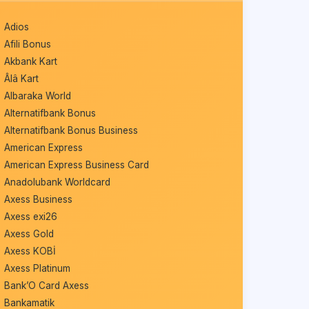
Adios
Afili Bonus
Akbank Kart
Âlâ Kart
Albaraka World
Alternatifbank Bonus
Alternatifbank Bonus Business
American Express
American Express Business Card
Anadolubank Worldcard
Axess Business
Axess exi26
Axess Gold
Axess KOBİ
Axess Platinum
Bank’O Card Axess
Bankamatik