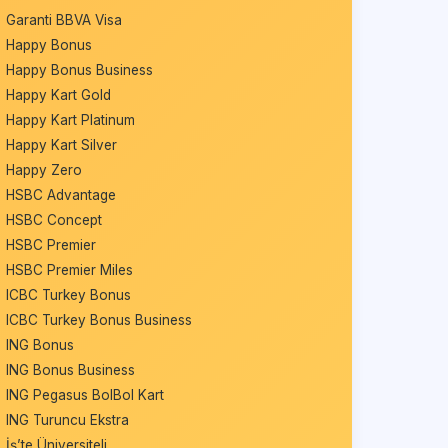
Garanti BBVA Visa
Happy Bonus
Happy Bonus Business
Happy Kart Gold
Happy Kart Platinum
Happy Kart Silver
Happy Zero
HSBC Advantage
HSBC Concept
HSBC Premier
HSBC Premier Miles
ICBC Turkey Bonus
ICBC Turkey Bonus Business
ING Bonus
ING Bonus Business
ING Pegasus BolBol Kart
ING Turuncu Ekstra
İş’te Üniversiteli