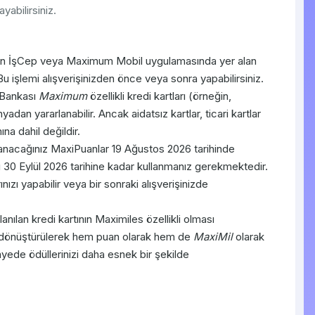
ayabilirsiniz.
in İşCep veya Maximum Mobil uygulamasında yer alan
Bu işlemi alışverişinizden önce veya sonra yapabilirsiniz.
 Bankası
Maximum
özellikli kredi kartları (örneğin,
adan yararlanabilir. Ancak aidatsız kartlar, ticari kartlar
na dahil değildir.
nacağınız MaxiPuanlar 19 Ağustos 2026 tarihinde
 30 Eylül 2026 tarihine kadar kullanmanız gerekmektedir.
ınızı yapabilir veya bir sonraki alışverişinizde
lan kredi kartının Maximiles özellikli olması
 dönüştürülerek hem puan olarak hem de
MaxiMil
olarak
yede ödüllerinizi daha esnek bir şekilde