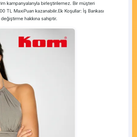
im kampanyalarıyla birleştirilemez. Bir müşteri
500 TL MaxiPuan kazanabilir.Ek Koşullar: İş Bankası
eğiştirme hakkına sahiptir.