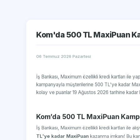
Kom'da 500 TL MaxiPuan Ka
06 Temmuz 2026 Pazartesi
İş Bankası, Maximum özellikli kredi kartları ile ya
kampanyayla müşterilerine 500 TL'ye kadar Ma
kolay ve puanlar 19 Ağustos 2026 tarihine kadar k
Kom’da 500 TL MaxiPuan Kamp
İş Bankası, Maximum özellikli kredi kartları ile al
TL'ye kadar MaxiPuan
kazanma imkanı! Bu kam