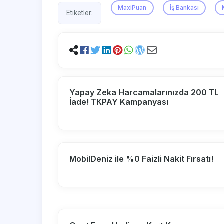
MaxiPuan
İş Bankası
Etiketler:
Yapay Zeka Harcamalarınızda 200 TL
İade! TKPAY Kampanyası
MobilDeniz ile %0 Faizli Nakit Fırsatı!