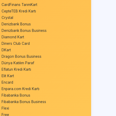
CardFinans TarımKart
CepteTEB Kredi Kartı
Crystal
Denizbank Bonus
Denizbank Bonus Business
Diamond Kart
Diners Club Card
DKart
Dragon Bonus Business
Dünya Katılım Paraf
Eflatun Kredi Kartı
Elit Kart
Encard
Enpara.com Kredi Kartı
Fibabanka Bonus
Fibabanka Bonus Business
Flexi
Free