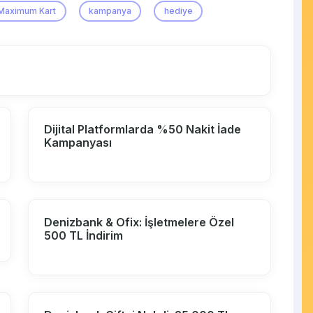
Maximum Kart
kampanya
hediye
Dijital Platformlarda %50 Nakit İade
Kampanyası
Denizbank & Ofix: İşletmelere Özel
500 TL İndirim