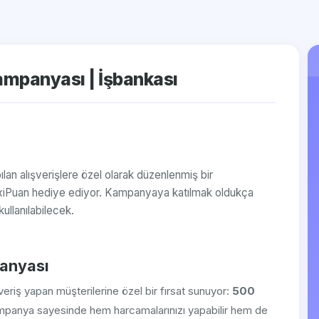
mpanyası | İşbankası
pılan alışverişlere özel olarak düzenlenmiş bir
xiPuan hediye ediyor. Kampanyaya katılmak oldukça
ullanılabilecek.
anyası
ışveriş yapan müşterilerine özel bir fırsat sunuyor:
500
panya sayesinde hem harcamalarınızı yapabilir hem de