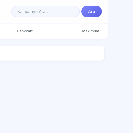
Ara
Bankkart
Maximum