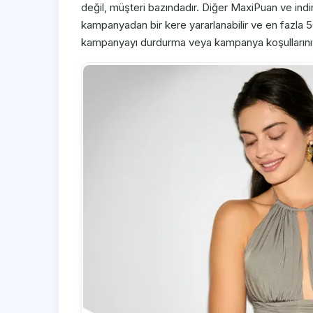
değil, müşteri bazındadır. Diğer MaxiPuan ve indir
kampanyadan bir kere yararlanabilir ve en fazla 
kampanyayı durdurma veya kampanya koşullarını d