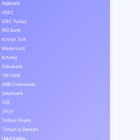
Halkbank
HSBC
ICBC Turkey
ING Bank
Kuveyt Türk
Mastercard
N Kolay
Odeabank
ON Dijital
QNB Finansbank
Şekerbank
TEB
TROY
Türkiye Finans
Türkiye İş Bankası
Vakıf Katılım