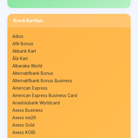
Kredi Kartları
Adios
Afili Bonus
Akbank Kart
Âlâ Kart
Albaraka World
Alternatifbank Bonus
Alternatifbank Bonus Business
American Express
American Express Business Card
Anadolubank Worldcard
Axess Business
Axess exi26
Axess Gold
Axess KOBİ