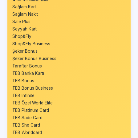
Sağlam Kart
Sağlam Nakit
Sale Plus
Seyyah Kart
Shop&Fly
Shop&Fly Business
Şeker Bonus
Şeker Bonus Business
Taraftar Bonus
TEB Banka Kartı
TEB Bonus
TEB Bonus Business
TEB Infinite
TEB Özel World Elite
TEB Platinum Card
TEB Sade Card
TEB She Card
TEB Worldcard