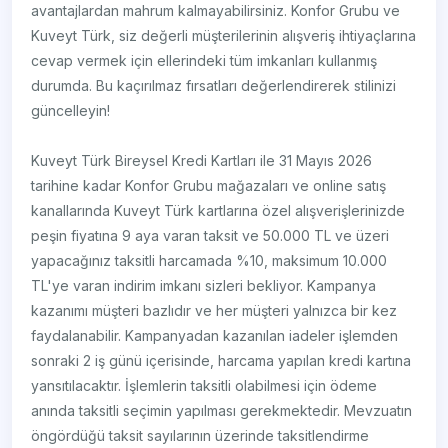
avantajlardan mahrum kalmayabilirsiniz. Konfor Grubu ve
Kuveyt Türk, siz değerli müşterilerinin alışveriş ihtiyaçlarına
cevap vermek için ellerindeki tüm imkanları kullanmış
durumda. Bu kaçırılmaz fırsatları değerlendirerek stilinizi
güncelleyin!
Kuveyt Türk Bireysel Kredi Kartları ile 31 Mayıs 2026
tarihine kadar Konfor Grubu mağazaları ve online satış
kanallarında Kuveyt Türk kartlarına özel alışverişlerinizde
peşin fiyatına 9 aya varan taksit ve 50.000 TL ve üzeri
yapacağınız taksitli harcamada %10, maksimum 10.000
TL'ye varan indirim imkanı sizleri bekliyor. Kampanya
kazanımı müşteri bazlıdır ve her müşteri yalnızca bir kez
faydalanabilir. Kampanyadan kazanılan iadeler işlemden
sonraki 2 iş günü içerisinde, harcama yapılan kredi kartına
yansıtılacaktır. İşlemlerin taksitli olabilmesi için ödeme
anında taksitli seçimin yapılması gerekmektedir. Mevzuatın
öngördüğü taksit sayılarının üzerinde taksitlendirme