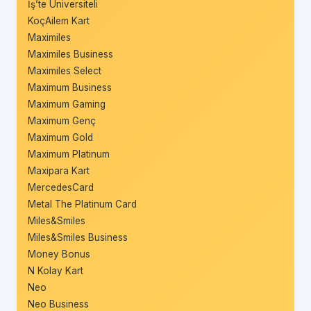
İş’te Üniversiteli
KoçAilem Kart
Maximiles
Maximiles Business
Maximiles Select
Maximum Business
Maximum Gaming
Maximum Genç
Maximum Gold
Maximum Platinum
Maxipara Kart
MercedesCard
Metal The Platinum Card
Miles&Smiles
Miles&Smiles Business
Money Bonus
N Kolay Kart
Neo
Neo Business