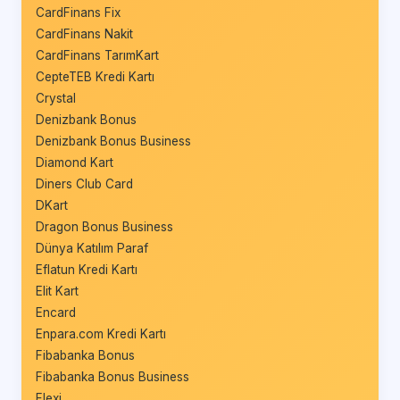
CardFinans Fix
CardFinans Nakit
CardFinans TarımKart
CepteTEB Kredi Kartı
Crystal
Denizbank Bonus
Denizbank Bonus Business
Diamond Kart
Diners Club Card
DKart
Dragon Bonus Business
Dünya Katılım Paraf
Eflatun Kredi Kartı
Elit Kart
Encard
Enpara.com Kredi Kartı
Fibabanka Bonus
Fibabanka Bonus Business
Flexi