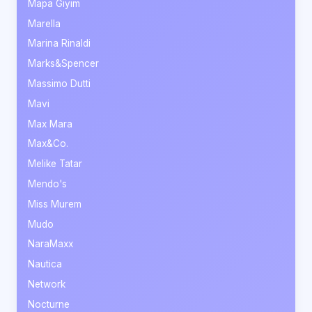
Mapa Giyim
Marella
Marina Rinaldi
Marks&Spencer
Massimo Dutti
Mavi
Max Mara
Max&Co.
Melike Tatar
Mendo's
Miss Murem
Mudo
NaraMaxx
Nautica
Network
Nocturne