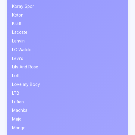
Koray Spor
Koton
Kraft
Lacoste
Lanvin
LC Waikiki
Levi's
Lily And Rose
Loft
Love my Body
LTB
Lufian
Machka
Maje
Mango