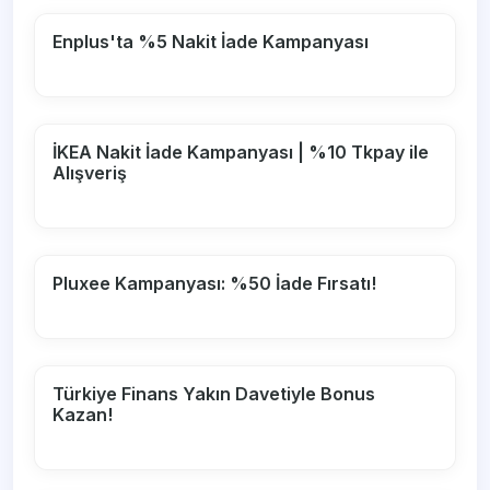
Enplus'ta %5 Nakit İade Kampanyası
İKEA Nakit İade Kampanyası | %10 Tkpay ile
Alışveriş
Pluxee Kampanyası: %50 İade Fırsatı!
Türkiye Finans Yakın Davetiyle Bonus
Kazan!