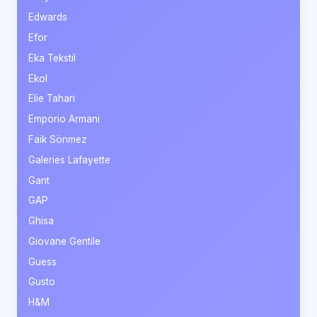
Edwards
Efor
Eka Tekstil
Ekol
Elie Tahari
Emporio Armani
Faik Sönmez
Galeries Lafayette
Gant
GAP
Ghisa
Giovane Gentile
Guess
Gusto
H&M