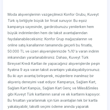
Moda alışverişlerinin vazgeçilmezi Konfor Grubu, Kuveyt
Türk iş birliğiyle büyük bir fırsat sunuyor. Bu eşsiz
kampanya sayesinde, gardırobunuzu yenilerken hem
büyük indirimlerden hem de taksit avantajlarından
faydalanabileceksiniz. Konfor Grup mağazalarının ve
online satış kanallarının tamamında geçerli bu fırsatla,
50.000 TL ve üzeri alışverişlerinizde %10'a varan indirim
imkanından yararlanabilirsiniz. Dahası, Kuveyt Türk
Bireysel Kredi Kartları ile yapacağınız alışverişlerde peşin
fiyatına 9 aya varan taksit avantajını yakalayabiliyorsunuz.
Bu iki ayrı avantaj birleşerek, müşterilere inanılmaz bir
alışveriş deneyimi vaat ediyor. Kampanya, Sağlam Kart,
Sağlam Kart Kampüs, Sağlam Kart Genç ve Miles&Smiles
gibi Kuveyt Türk kartlarının sanal ve ek kartlarını kapsıyor.
Bu fırsattan yararlanmak için tüm avantajları tek bir kartla
yakalayabilir, taksitli seçimi ödeme anında yaparak