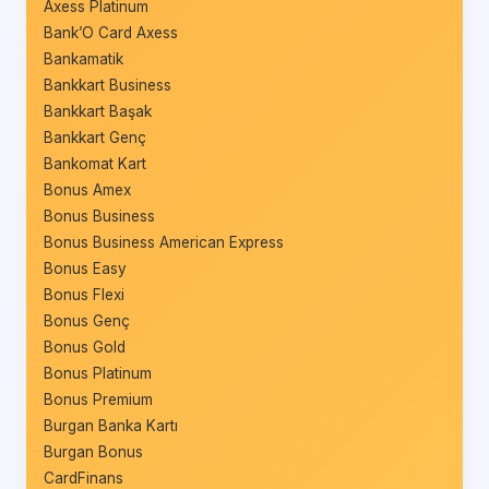
Axess Platinum
Bank’O Card Axess
Bankamatik
Bankkart Business
Bankkart Başak
Bankkart Genç
Bankomat Kart
Bonus Amex
Bonus Business
Bonus Business American Express
Bonus Easy
Bonus Flexi
Bonus Genç
Bonus Gold
Bonus Platinum
Bonus Premium
Burgan Banka Kartı
Burgan Bonus
CardFinans