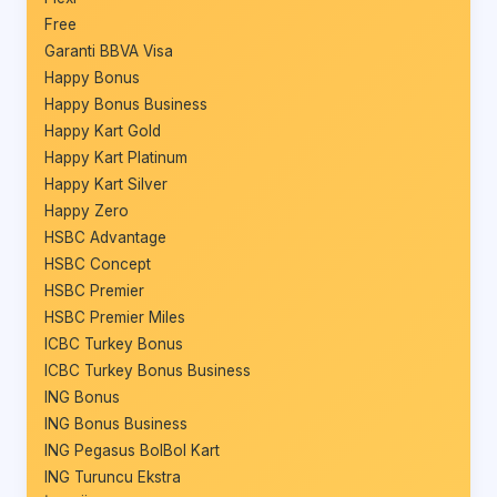
Free
Garanti BBVA Visa
Happy Bonus
Happy Bonus Business
Happy Kart Gold
Happy Kart Platinum
Happy Kart Silver
Happy Zero
HSBC Advantage
HSBC Concept
HSBC Premier
HSBC Premier Miles
ICBC Turkey Bonus
ICBC Turkey Bonus Business
ING Bonus
ING Bonus Business
ING Pegasus BolBol Kart
ING Turuncu Ekstra