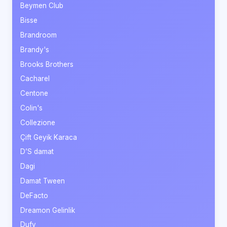
Beymen Club
Bisse
Brandroom
Brandy's
Brooks Brothers
Cacharel
Centone
Colin's
Collezione
Çift Geyik Karaca
D’S damat
Dagi
Damat Tween
DeFacto
Dreamon Gelinlik
Dufy