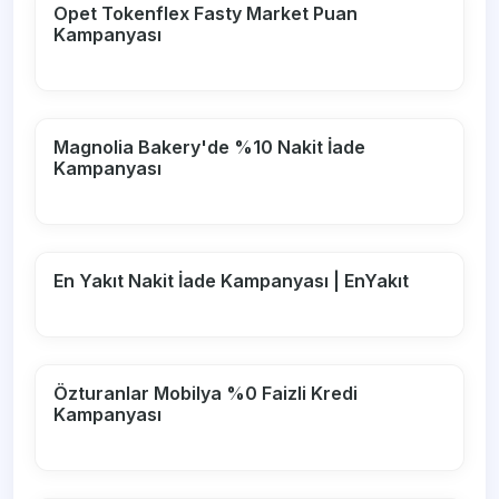
Opet Tokenflex Fasty Market Puan
Kampanyası
Magnolia Bakery'de %10 Nakit İade
Kampanyası
En Yakıt Nakit İade Kampanyası | EnYakıt
Özturanlar Mobilya %0 Faizli Kredi
Kampanyası