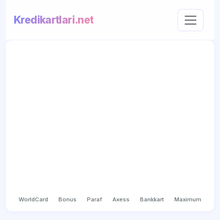
Kredikartlari.net
WorldCard
Bonus
Paraf
Axess
Bankkart
Maximum