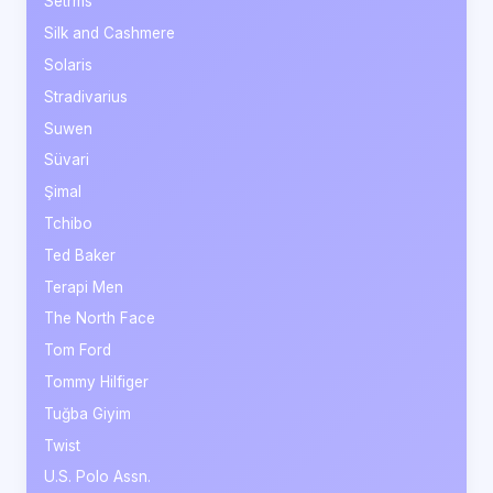
Setrms
Silk and Cashmere
Solaris
Stradivarius
Suwen
Süvari
Şimal
Tchibo
Ted Baker
Terapi Men
The North Face
Tom Ford
Tommy Hilfiger
Tuğba Giyim
Twist
U.S. Polo Assn.