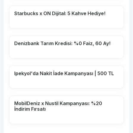
Starbucks x ON Dijital: 5 Kahve Hediye!
Denizbank Tarım Kredisi: %0 Faiz, 60 Ay!
Ipekyol'da Nakit İade Kampanyası | 500 TL
MobilDeniz x Nustil Kampanyası: %20
İndirim Fırsatı