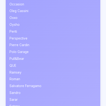
Occasion
Oleg Cassini
Oxxo
Oysho
Penti
Perspective
Pierre Cardin
Polo Garage
Pull&Bear
QUE
Ramsey
Roman
Salvatore Ferragamo
Sandro
Sarar