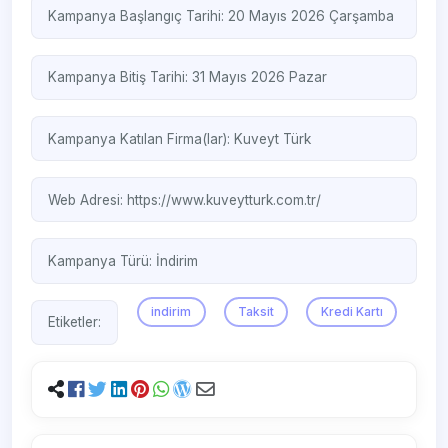
Kampanya Başlangıç Tarihi: 20 Mayıs 2026 Çarşamba
Kampanya Bitiş Tarihi: 31 Mayıs 2026 Pazar
Kampanya Katılan Firma(lar):
Kuveyt Türk
Web Adresi:
https://www.kuveytturk.com.tr/
Kampanya Türü:
İndirim
indirim
Taksit
Kredi Kartı
Etiketler: