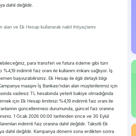
a dahil değildir.
alan ve Ek Hesap kullanarak nakit ihtiyaçlarını
ebileceğiniz, para transferi ve fatura ödeme gibi tüm
%4,19 indirimli faiz oranı ile kullanım imkanı sağlıyor. İş
en başvurabilirsiniz. Ek Hesap ile ilgili detaylı bilgi
 Kampanya maaşını İş Bankası’ndan alan müşterilerimiz için
arasında vadesiz TL hesabında yeterli bakiye olmadığında
k için Ek Hesap limitinizi %4,19 indirimli faiz oranı ile
oranlarının güncellenmesi durumunda, güncel faiz oranına
bilirsiniz. 1 Ocak 2026 00:00 tarihinden önce ve 30 Eylül
mları indirimli faiz oranına dahil değildir. Taksitli Ek
a dahil değildir. Kampanya dönemi sona erdikten sonra