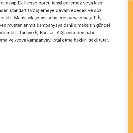
şi olmayıp Ek Hesap borcu tahsil edilemez veya kısmi
erinden standart faiz işlemeye devam edecek ve söz
caktır. Maaş anlaşması sona eren veya maaşı T. İş
yen müşterilerimiz kampanyaya dahil olmaksızın güncel
ilecektir. Türkiye İş Bankası A.Ş. önceden haber
ma ve /veya kampanyayı iptal etme hakkını saklı tutar.