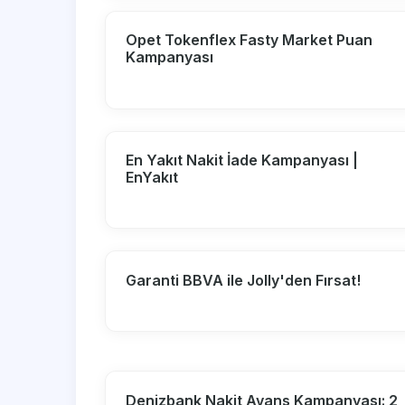
Opet Tokenflex Fasty Market Puan
Kampanyası
En Yakıt Nakit İade Kampanyası |
EnYakıt
Garanti BBVA ile Jolly'den Fırsat!
Denizbank Nakit Avans Kampanyası: 2