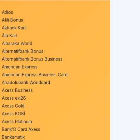
Adios
Afili Bonus
Akbank Kart
Âlâ Kart
Albaraka World
Alternatifbank Bonus
Alternatifbank Bonus Business
American Express
American Express Business Card
Anadolubank Worldcard
Axess Business
Axess exi26
Axess Gold
Axess KOBİ
Axess Platinum
Bank’O Card Axess
Bankamatik