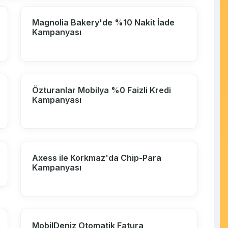
Magnolia Bakery'de %10 Nakit İade
Kampanyası
Özturanlar Mobilya %0 Faizli Kredi
Kampanyası
Axess ile Korkmaz'da Chip-Para
Kampanyası
MobilDeniz Otomatik Fatura