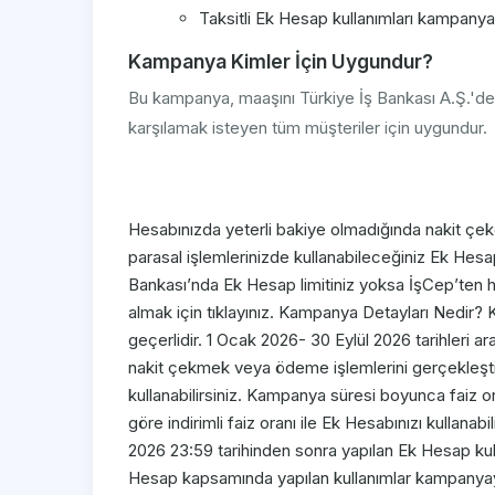
Taksitli Ek Hesap kullanımları kampanyay
Kampanya Kimler İçin Uygundur?
Bu kampanya, maaşını Türkiye İş Bankası A.Ş.'den 
karşılamak isteyen tüm müşteriler için uygundur.
Hesabınızda yeterli bakiye olmadığında nakit çek
parasal işlemlerinizde kullanabileceğiniz Ek Hesap 
Bankası’nda Ek Hesap limitiniz yoksa İşCep’ten hem
almak için tıklayınız. ​Kampanya Detayları Nedir?
geçerlidir. 1 Ocak 2026- 30 Eylül 2026 tarihleri 
nakit çekmek veya ödeme işlemlerini gerçekleştirme
kullanabilirsiniz. Kampanya süresi boyunca faiz 
göre indirimli faiz oranı ile Ek Hesabınızı kullana
2026 23:59 tarihinden sonra yapılan Ek Hesap kullanı
Hesap kapsamında yapılan kullanımlar kampanyay