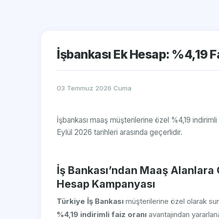
İşbankası Ek Hesap: %4,19 Fa
03 Temmuz 2026 Cuma
İşbankası maaş müşterilerine özel %4,19 indirimli
Eylül 2026 tarihleri arasında geçerlidir.
İş Bankası’ndan Maaş Alanlara Ö
Hesap Kampanyası
Türkiye İş Bankası
müşterilerine özel olarak su
%4,19 indirimli faiz oranı
avantajından yararlana