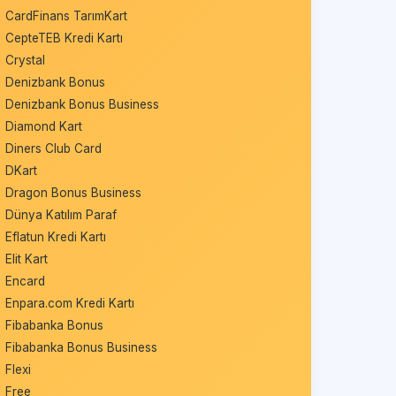
CardFinans TarımKart
CepteTEB Kredi Kartı
Crystal
Denizbank Bonus
Denizbank Bonus Business
Diamond Kart
Diners Club Card
DKart
Dragon Bonus Business
Dünya Katılım Paraf
Eflatun Kredi Kartı
Elit Kart
Encard
Enpara.com Kredi Kartı
Fibabanka Bonus
Fibabanka Bonus Business
Flexi
Free