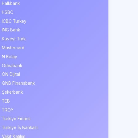
Halkbank
HSBC
ICBC Turkey
ING Bank
Kuveyt Türk
Mastercard
N Kolay
Odeabank
ON Dijital
QNB Finansbank
Şekerbank
TEB
TROY
Türkiye Finans
Türkiye İş Bankası
Vakıf Katılım