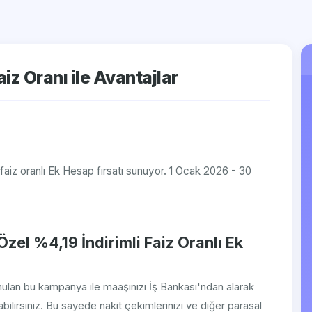
iz Oranı ile Avantajlar
 faiz oranlı Ek Hesap fırsatı sunuyor. 1 Ocak 2026 - 30
zel %4,19 İndirimli Faiz Oranlı Ek
nulan bu kampanya ile maaşınızı İş Bankası'ndan alarak
bilirsiniz. Bu sayede nakit çekimlerinizi ve diğer parasal