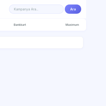
Ara
Bankkart
Maximum