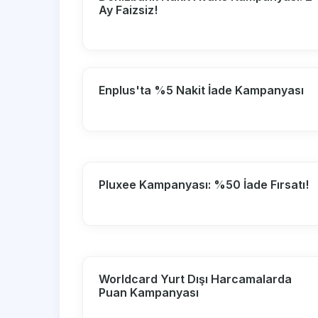
Ay Faizsiz!
Enplus'ta %5 Nakit İade Kampanyası
Pluxee Kampanyası: %50 İade Fırsatı!
Worldcard Yurt Dışı Harcamalarda
Puan Kampanyası