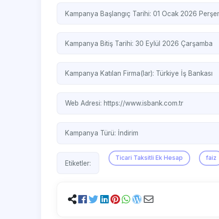
Kampanya Başlangıç Tarihi: 01 Ocak 2026 Perş
Kampanya Bitiş Tarihi: 30 Eylül 2026 Çarşamba
Kampanya Katılan Firma(lar):
Türkiye İş Bankası
Web Adresi:
https://www.isbank.com.tr
Kampanya Türü:
İndirim
Ticari Taksitli Ek Hesap
faiz
Etiketler: