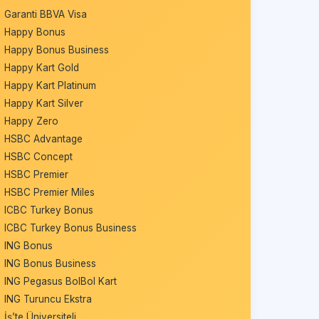
Garanti BBVA Visa
Happy Bonus
Happy Bonus Business
Happy Kart Gold
Happy Kart Platinum
Happy Kart Silver
Happy Zero
HSBC Advantage
HSBC Concept
HSBC Premier
HSBC Premier Miles
ICBC Turkey Bonus
ICBC Turkey Bonus Business
ING Bonus
ING Bonus Business
ING Pegasus BolBol Kart
ING Turuncu Ekstra
İş’te Üniversiteli