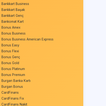
Bankkart Business
Bankkart Başak
Bankkart Genç
Bankomat Kart
Bonus Amex
Bonus Business
Bonus Business American Express
Bonus Easy
Bonus Flexi
Bonus Genç
Bonus Gold
Bonus Platinum
Bonus Premium
Burgan Banka Kartı
Burgan Bonus
CardFinans
CardFinans Fix
CardFinans Nakit