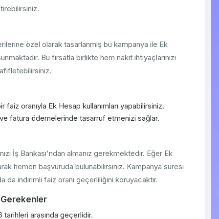
rebilirsiniz.
rilerine özel olarak tasarlanmış bu kampanya ile Ek
unmaktadır. Bu fırsatla birlikte hem nakit ihtiyaçlarınızı
ifletebilirsiniz.
r faiz oranıyla Ek Hesap kullanımları yapabilirsiniz.
ve fatura ödemelerinde tasarruf etmenizi sağlar.
nızı İş Bankası'ndan almanız gerekmektedir. Eğer Ek
arak hemen başvuruda bulunabilirsiniz. Kampanya süresi
a indirimli faiz oranı geçerliliğini koruyacaktır.
 Gerekenler
arihleri arasında geçerlidir.