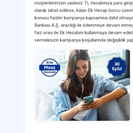
müşterilerimizin vadesiz TL hesabınıza para giri
olarak tahsil edilirse, kalan Ek Hesap borcu üz
konusu faizler kampanya kapsamına dahil olmaya
Bankası A.Ş. aracılığı ile ödenmeye devam etme
faiz oranı ile Ek Hesabını kullanmaya devam edeb
vermeksizin kampanya koşullarında değişiklik yap