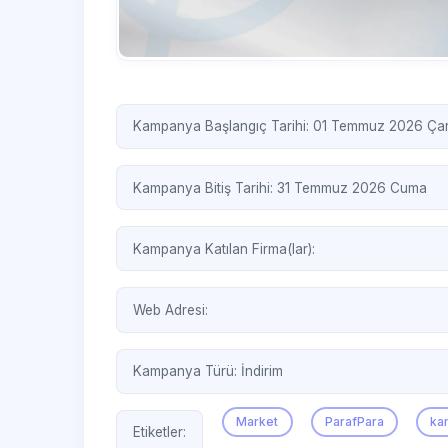
Kampanya Başlangıç Tarihi: 01 Temmuz 2026 Ç
Kampanya Bitiş Tarihi: 31 Temmuz 2026 Cuma
Kampanya Katılan Firma(lar):
Web Adresi:
Kampanya Türü:
İndirim
Market
ParafPara
ka
Etiketler: