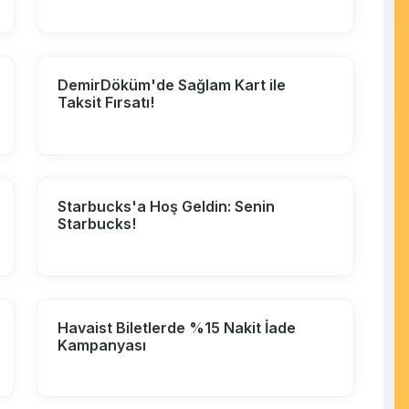
DemirDöküm'de Sağlam Kart ile
Taksit Fırsatı!
Starbucks'a Hoş Geldin: Senin
Starbucks!
Havaist Biletlerde %15 Nakit İade
Kampanyası