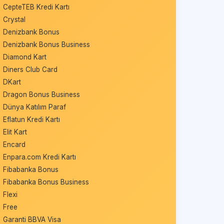
CepteTEB Kredi Kartı
Crystal
Denizbank Bonus
Denizbank Bonus Business
Diamond Kart
Diners Club Card
DKart
Dragon Bonus Business
Dünya Katılım Paraf
Eflatun Kredi Kartı
Elit Kart
Encard
Enpara.com Kredi Kartı
Fibabanka Bonus
Fibabanka Bonus Business
Flexi
Free
Garanti BBVA Visa