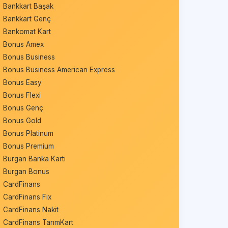
Bankkart Başak
Bankkart Genç
Bankomat Kart
Bonus Amex
Bonus Business
Bonus Business American Express
Bonus Easy
Bonus Flexi
Bonus Genç
Bonus Gold
Bonus Platinum
Bonus Premium
Burgan Banka Kartı
Burgan Bonus
CardFinans
CardFinans Fix
CardFinans Nakit
CardFinans TarımKart