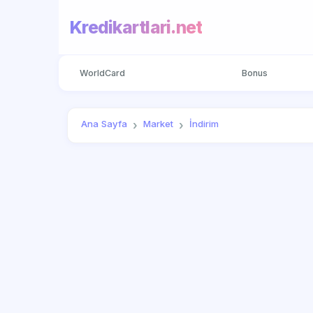
Kredikartlari.net
WorldCard
Bonus
Ana Sayfa
Market
İndirim