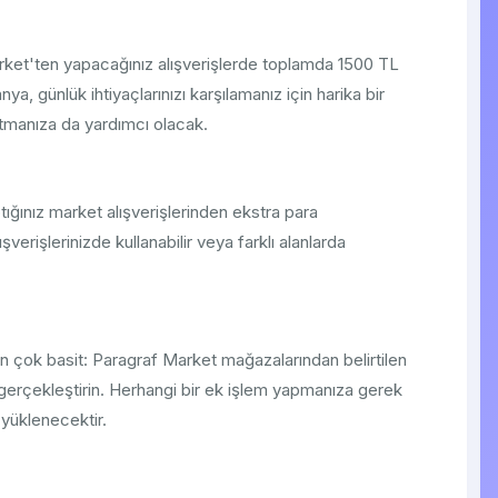
rket'ten yapacağınız alışverişlerde toplamda 1500 TL
a, günlük ihtiyaçlarınızı karşılamanız için harika bir
atmanıza da yardımcı olacak.
ğınız market alışverişlerinden ekstra para
şverişlerinizde kullanabilir veya farklı alanlarda
çok basit: Paragraf Market mağazalarından belirtilen
i gerçekleştirin. Herhangi bir ek işlem yapmanıza gerek
 yüklenecektir.