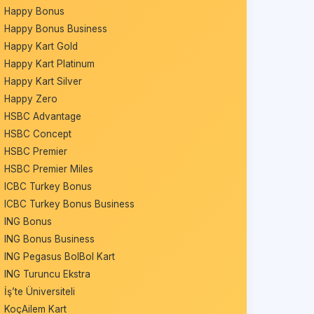
Happy Bonus
Happy Bonus Business
Happy Kart Gold
Happy Kart Platinum
Happy Kart Silver
Happy Zero
HSBC Advantage
HSBC Concept
HSBC Premier
HSBC Premier Miles
ICBC Turkey Bonus
ICBC Turkey Bonus Business
ING Bonus
ING Bonus Business
ING Pegasus BolBol Kart
ING Turuncu Ekstra
İş’te Üniversiteli
KoçAilem Kart