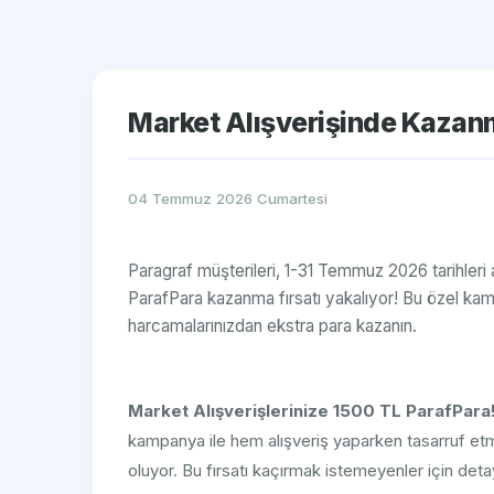
Market Alışverişinde Kazan
04 Temmuz 2026 Cumartesi
Paragraf müşterileri, 1-31 Temmuz 2026 tarihleri
ParafPara kazanma fırsatı yakalıyor! Bu özel kam
harcamalarınızdan ekstra para kazanın.
Market Alışverişlerinize 1500 TL ParafPara
kampanya ile hem alışveriş yaparken tasarruf etm
oluyor. Bu fırsatı kaçırmak istemeyenler için detayl