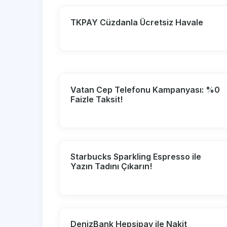
TKPAY Cüzdanla Ücretsiz Havale
Vatan Cep Telefonu Kampanyası: %0
Faizle Taksit!
Starbucks Sparkling Espresso ile
Yazın Tadını Çıkarın!
DenizBank Hepsipay ile Nakit