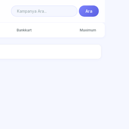
Ara
Bankkart
Maximum