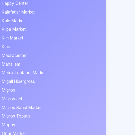
Happy Center
Kalafatlar Market
Kale Market
Kilpa Market
Kim Market
Kipa
Macrocenter
Mahallem
Metro Toptancı Market
Migall Hipergross
Migros
Migros Jet
Migros Sanal Market
Migros Toptan
Mopaş
Onur Market