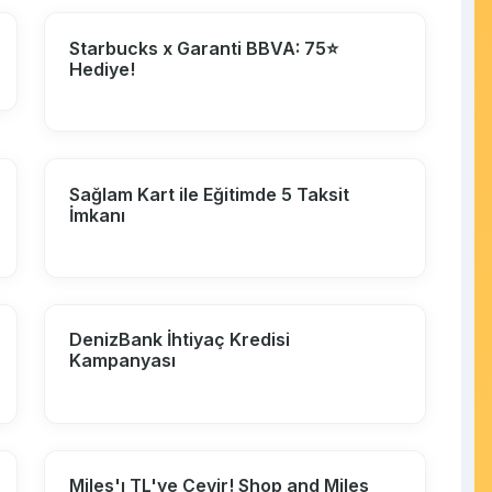
Starbucks x Garanti BBVA: 75⭐
Hediye!
Sağlam Kart ile Eğitimde 5 Taksit
İmkanı
DenizBank İhtiyaç Kredisi
Kampanyası
Miles'ı TL'ye Çevir! Shop and Miles