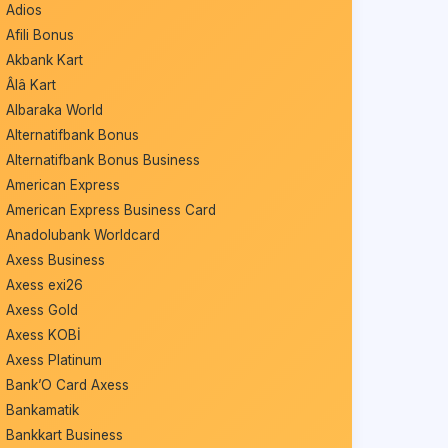
Adios
Afili Bonus
Akbank Kart
Âlâ Kart
Albaraka World
Alternatifbank Bonus
Alternatifbank Bonus Business
American Express
American Express Business Card
Anadolubank Worldcard
Axess Business
Axess exi26
Axess Gold
Axess KOBİ
Axess Platinum
Bank’O Card Axess
Bankamatik
Bankkart Business