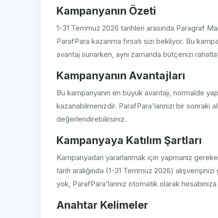
Kampanyanın Özeti
1-31 Temmuz 2026 tarihleri arasında Paragraf Ma
ParafPara kazanma fırsatı sizi bekliyor. Bu kampany
avantaj sunarken, aynı zamanda bütçenizi rahatl
Kampanyanın Avantajları
Bu kampanyanın en büyük avantajı, normalde yaptı
kazanabilmenizdir. ParafPara'larınızı bir sonraki alı
değerlendirebilirsiniz.
Kampanyaya Katılım Şartları
Kampanyadan yararlanmak için yapmanız gereken 
tarih aralığında (1-31 Temmuz 2026) alışverişiniz
yok, ParafPara'larınız otomatik olarak hesabınıza
Anahtar Kelimeler