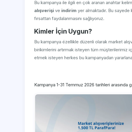
Bu kampanya ile ilgili en çok aranan anahtar keli
alışverişi
ve
indirim
yer almaktadır. Bu sayede k
fırsattan faydalanmasını sağlıyoruz.
Kimler İçin Uygun?
Bu kampanya özellikle düzenli olarak market alışv
birikimlerini artırmak isteyen tüm müşterilerimiz
etmek isteyen herkes bu kampanyadan yararlanabi
Kampanya 1-31 Temmuz 2026 tarihleri arasında ge