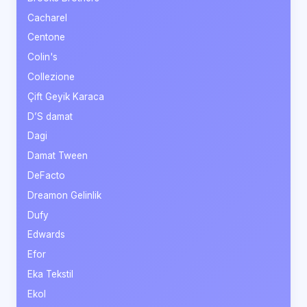
Cacharel
Centone
Colin's
Collezione
Çift Geyik Karaca
D’S damat
Dagi
Damat Tween
DeFacto
Dreamon Gelinlik
Dufy
Edwards
Efor
Eka Tekstil
Ekol