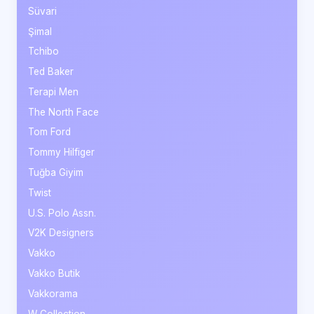
Süvari
Şimal
Tchibo
Ted Baker
Terapi Men
The North Face
Tom Ford
Tommy Hilfiger
Tuğba Giyim
Twist
U.S. Polo Assn.
V2K Designers
Vakko
Vakko Butik
Vakkorama
W Collection