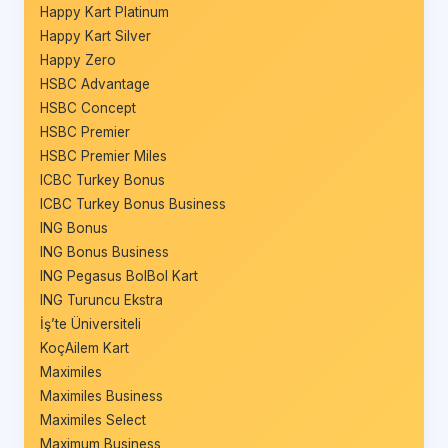
Happy Kart Platinum
Happy Kart Silver
Happy Zero
HSBC Advantage
HSBC Concept
HSBC Premier
HSBC Premier Miles
ICBC Turkey Bonus
ICBC Turkey Bonus Business
ING Bonus
ING Bonus Business
ING Pegasus BolBol Kart
ING Turuncu Ekstra
İş’te Üniversiteli
KoçAilem Kart
Maximiles
Maximiles Business
Maximiles Select
Maximum Business