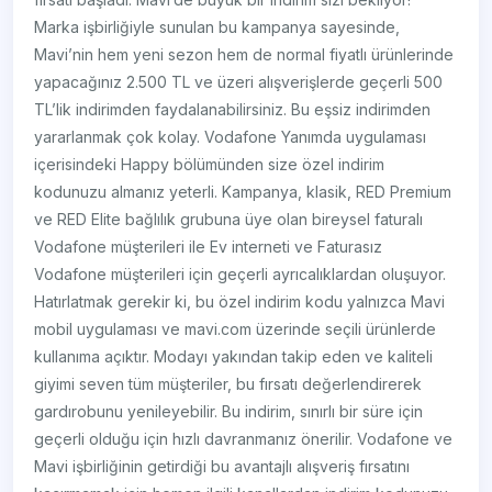
Marka işbirliğiyle sunulan bu kampanya sayesinde,
Mavi’nin hem yeni sezon hem de normal fiyatlı ürünlerinde
yapacağınız 2.500 TL ve üzeri alışverişlerde geçerli 500
TL’lik indirimden faydalanabilirsiniz. Bu eşsiz indirimden
yararlanmak çok kolay. Vodafone Yanımda uygulaması
içerisindeki Happy bölümünden size özel indirim
kodunuzu almanız yeterli. Kampanya, klasik, RED Premium
ve RED Elite bağlılık grubuna üye olan bireysel faturalı
Vodafone müşterileri ile Ev interneti ve Faturasız
Vodafone müşterileri için geçerli ayrıcalıklardan oluşuyor.
Hatırlatmak gerekir ki, bu özel indirim kodu yalnızca Mavi
mobil uygulaması ve mavi.com üzerinde seçili ürünlerde
kullanıma açıktır. Modayı yakından takip eden ve kaliteli
giyimi seven tüm müşteriler, bu fırsatı değerlendirerek
gardırobunu yenileyebilir. Bu indirim, sınırlı bir süre için
geçerli olduğu için hızlı davranmanız önerilir. Vodafone ve
Mavi işbirliğinin getirdiği bu avantajlı alışveriş fırsatını