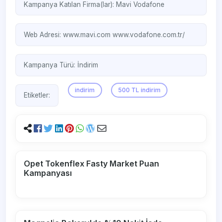
Kampanya Katılan Firma(lar):
Mavi
Vodafone
Web Adresi:
www.mavi.com
www.vodafone.com.tr/ ‎
Kampanya Türü:
İndirim
indirim
500 TL indirim
Etiketler:
Opet Tokenflex Fasty Market Puan
Kampanyası