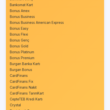
Bankomat Kart
Bonus Amex
Bonus Business
Bonus Business American Express
Bonus Easy
Bonus Flexi
Bonus Genç
Bonus Gold
Bonus Platinum
Bonus Premium
Burgan Banka Kartı
Burgan Bonus
CardFinans
CardFinans Fix
CardFinans Nakit
CardFinans TarımKart
CepteTEB Kredi Kartı
Crystal