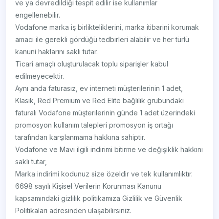
ve ya devredildiği tespit edilir ise kullanımlar
engellenebilir.
Vodafone marka iş birlikteliklerini, marka itibarini korumak
amacı ile gerekli gördüğü tedbirleri alabilir ve her türlü
kanuni haklarını saklı tutar.
Ticari amaçlı oluşturulacak toplu siparişler kabul
edilmeyecektir.
Aynı anda faturasız, ev interneti müşterilerinin 1 adet,
Klasik, Red Premium ve Red Elite bağlılık grubundaki
faturalı Vodafone müşterilerinin günde 1 adet üzerindeki
promosyon kullanım talepleri promosyon iş ortağı
tarafından karşılanmama hakkına sahiptir.
Vodafone ve Mavi ilgili indirimi bitirme ve değişiklik hakkını
saklı tutar,
Marka indirimi kodunuz size özeldir ve tek kullanımlıktır.
6698 sayılı Kişisel Verilerin Korunması Kanunu
kapsamındaki gizlilik politikamıza Gizlilik ve Güvenlik
Politikaları adresinden ulaşabilirsiniz.