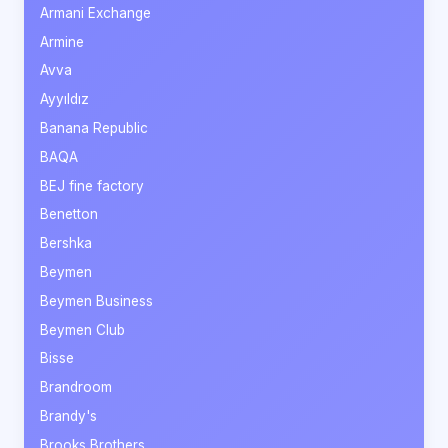
Armani Exchange
Armine
Avva
Ayyıldız
Banana Republic
BAQA
BEJ fine factory
Benetton
Bershka
Beymen
Beymen Business
Beymen Club
Bisse
Brandroom
Brandy's
Brooks Brothers