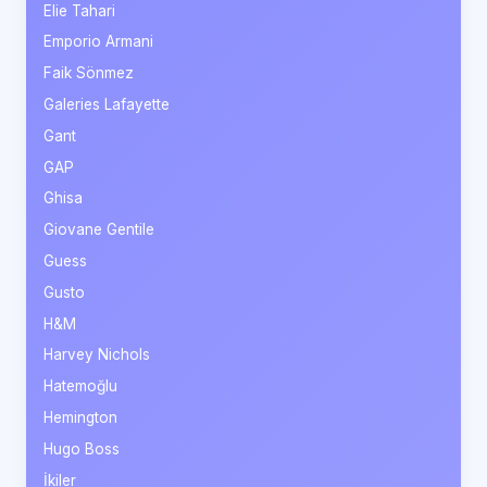
Elie Tahari
Emporio Armani
Faik Sönmez
Galeries Lafayette
Gant
GAP
Ghisa
Giovane Gentile
Guess
Gusto
H&M
Harvey Nichols
Hatemoğlu
Hemington
Hugo Boss
İkiler