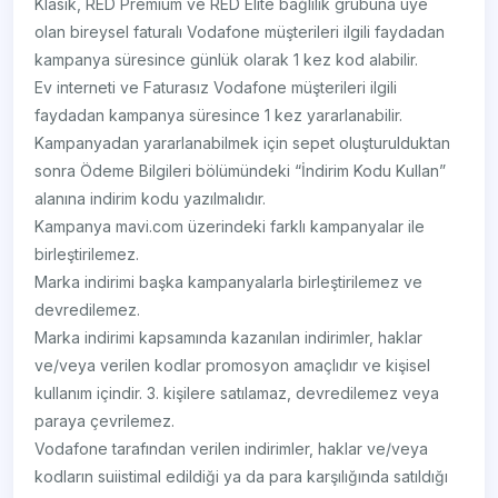
Klasik, RED Premium ve RED Elite bağlılık grubuna üye
olan bireysel faturalı Vodafone müşterileri ilgili faydadan
kampanya süresince günlük olarak 1 kez kod alabilir.
Ev interneti ve Faturasız Vodafone müşterileri ilgili
faydadan kampanya süresince 1 kez yararlanabilir.
Kampanyadan yararlanabilmek için sepet oluşturulduktan
sonra Ödeme Bilgileri bölümündeki “İndirim Kodu Kullan”
alanına indirim kodu yazılmalıdır.
Kampanya mavi.com üzerindeki farklı kampanyalar ile
birleştirilemez.
Marka indirimi başka kampanyalarla birleştirilemez ve
devredilemez.
Marka indirimi kapsamında kazanılan indirimler, haklar
ve/veya verilen kodlar promosyon amaçlıdır ve kişisel
kullanım içindir. 3. kişilere satılamaz, devredilemez veya
paraya çevrilemez.
Vodafone tarafından verilen indirimler, haklar ve/veya
kodların suiistimal edildiği ya da para karşılığında satıldığı