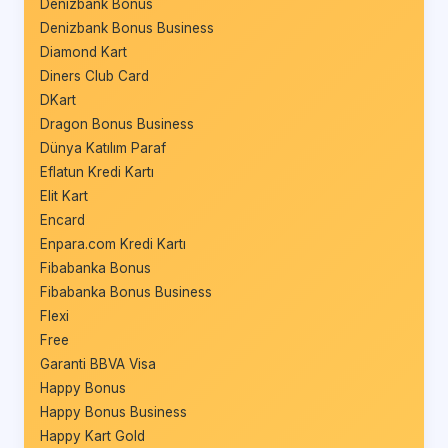
Denizbank Bonus
Denizbank Bonus Business
Diamond Kart
Diners Club Card
DKart
Dragon Bonus Business
Dünya Katılım Paraf
Eflatun Kredi Kartı
Elit Kart
Encard
Enpara.com Kredi Kartı
Fibabanka Bonus
Fibabanka Bonus Business
Flexi
Free
Garanti BBVA Visa
Happy Bonus
Happy Bonus Business
Happy Kart Gold