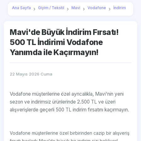
Ana Sayfa
Giyim / Tekstil
Mavi
Vodafone
İndirim
Mavi'de Büyük İndirim Fırsatı!
500 TL İndirimi Vodafone
Yanımda ile Kaçırmayın!
22 Mayıs 2026 Cuma
Vodafone müşterilerine özel ayrıcalıkla, Mavi'nin yeni
sezon ve indirimsiz ürünlerinde 2.500 TL ve üzeri
alışverişlerde geçerli 500 TL indirim fırsatını kaçırmayın.
Vodafone müşterilerine özel birbirinden cazip bir alışveriş
fırsatı başladı: Mavi’de büyük bir indirim sizi bekliyor!