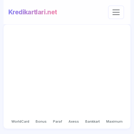
Kredikartlari.net
WorldCard
Bonus
Paraf
Axess
Bankkart
Maximum