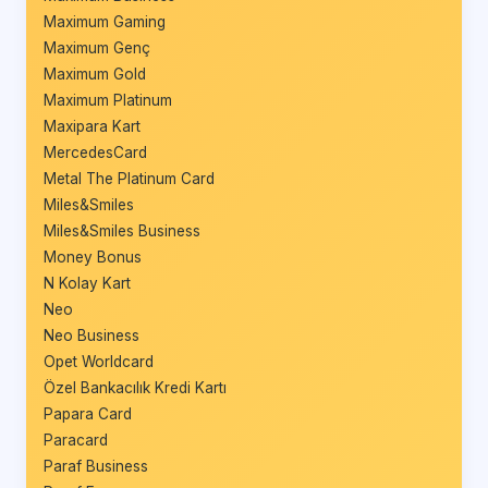
Maximum Gaming
Maximum Genç
Maximum Gold
Maximum Platinum
Maxipara Kart
MercedesCard
Metal The Platinum Card
Miles&Smiles
Miles&Smiles Business
Money Bonus
N Kolay Kart
Neo
Neo Business
Opet Worldcard
Özel Bankacılık Kredi Kartı
Papara Card
Paracard
Paraf Business