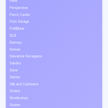
Penti
Perspective
Pierre Cardin
Polo Garage
Pull&Bear
QUE
Ramsey
Roman
Salvatore Ferragamo
Sandro
Sarar
Setrms
Silk and Cashmere
Solaris
Stradivarius
Suwen