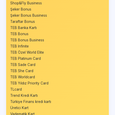
Shop&Fly Business
Şeker Bonus
Şeker Bonus Business
Taraftar Bonus
TEB Banka Kartı
TEB Bonus
TEB Bonus Business
TEB Infinite
TEB Özel World Elite
TEB Platinum Card
TEB Sade Card
TEB She Card
TEB Worldcard
TEB Yıldız Priority Card
TLcard
Trend Kredi Kartı
Türkiye Finans kredi kartı
Üretici Kart
Vadematik Kart