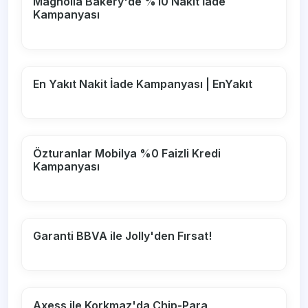
Magnolia Bakery'de %10 Nakit İade
Kampanyası
En Yakıt Nakit İade Kampanyası | EnYakıt
Özturanlar Mobilya %0 Faizli Kredi
Kampanyası
Garanti BBVA ile Jolly'den Fırsat!
Axess ile Korkmaz'da Chip-Para