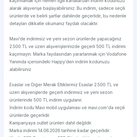
kaçırmamak için hemen ilgili kanallardan indirim kodunuzu
alarak alışverişe başlayabilirsiniz. Bu indirim, sadece seçili
ürünlerde ve belirli şartlar dahilinde geçerlidir, bu nedenle
detayları dikkatle okumanız faydalı olacaktır.
Mavi’de indirimsiz ve yeni sezon ürünlerde yapacağınız
2.500 TL ve üzeri alışverişlerinizde geçerli 500 TL indirimi
kaçırmayın. Marka faydasından yararlanmak için Vodafone
Yanımda içerisindeki Happy’den indirim kodunuzu
alabilirsiniz
Esaslar ve Diğer Merak Ettikleriniz Esaslar 2.500 TL ve
üzeri alışverişlerde geçerli indirimsiz ve yeni sezon
ürünlerinde 500 TL indirim uygulanır.
İndirim kodu Mavi mobil uygulaması ve mavi.com'da seçili
ürünlerde geçerlidir.
Kampanyaya outlet ürünleri dahil değildir.
Marka indirimi 14.06.2026 tarihine kadar geçerlidir.