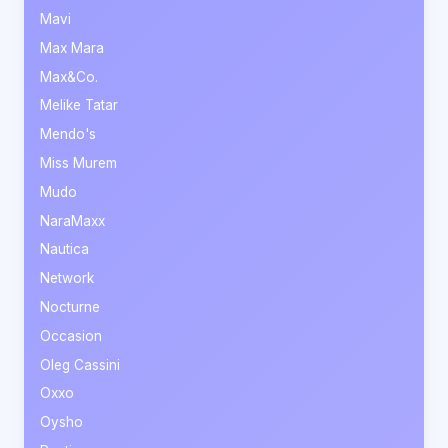
Mavi
Max Mara
Max&Co.
Melike Tatar
Mendo's
Miss Murem
Mudo
NaraMaxx
Nautica
Network
Nocturne
Occasion
Oleg Cassini
Oxxo
Oysho