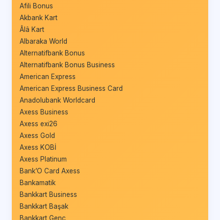
Afili Bonus
Akbank Kart
Âlâ Kart
Albaraka World
Alternatifbank Bonus
Alternatifbank Bonus Business
American Express
American Express Business Card
Anadolubank Worldcard
Axess Business
Axess exi26
Axess Gold
Axess KOBİ
Axess Platinum
Bank’O Card Axess
Bankamatik
Bankkart Business
Bankkart Başak
Bankkart Genç