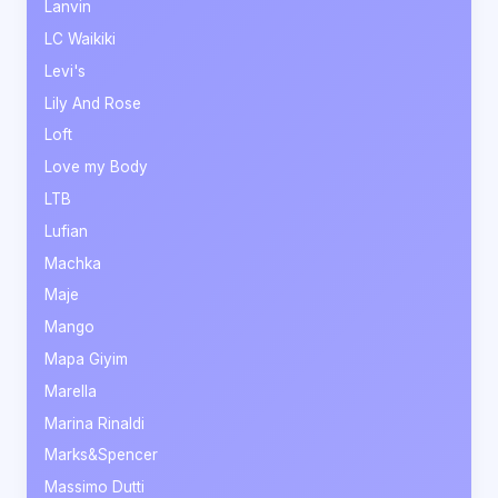
Lanvin
LC Waikiki
Levi's
Lily And Rose
Loft
Love my Body
LTB
Lufian
Machka
Maje
Mango
Mapa Giyim
Marella
Marina Rinaldi
Marks&Spencer
Massimo Dutti