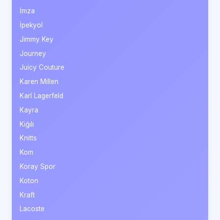
İmza
İpekyol
Jimmy Key
Journey
Juicy Couture
Karen Millen
Karl Lagerfeld
Kayra
Kiğılı
Knitts
Kom
Koray Spor
Koton
Kraft
Lacoste