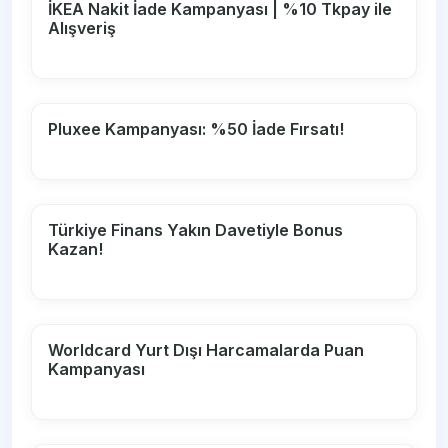
İKEA Nakit İade Kampanyası | %10 Tkpay ile
Alışveriş
Pluxee Kampanyası: %50 İade Fırsatı!
Türkiye Finans Yakın Davetiyle Bonus
Kazan!
Worldcard Yurt Dışı Harcamalarda Puan
Kampanyası