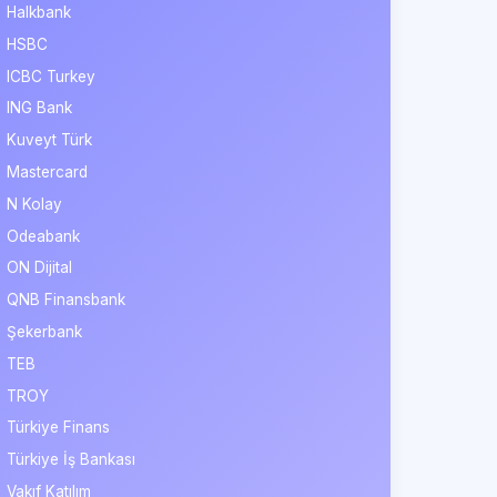
Halkbank
HSBC
ICBC Turkey
ING Bank
Kuveyt Türk
Mastercard
N Kolay
Odeabank
ON Dijital
QNB Finansbank
Şekerbank
TEB
TROY
Türkiye Finans
Türkiye İş Bankası
Vakıf Katılım