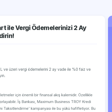
 ile Vergi Ödemelerinizi 2 Ay
irin!
 ve üzeri vergi ödemelerini 2 ay vade ile %0 faiz ve
yın.
şletmeler için önemli bir finansal akış kalemidir. Özellikle
 zorlayabilir. İş Bankası, Maximum Business TROY Kredi
ini Taksitlendirme' kampanyası ile bu yükü hafifletiyor. Bu