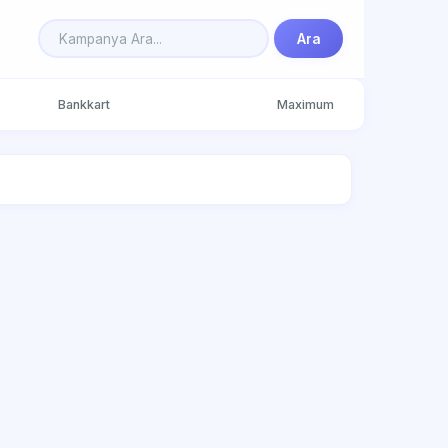
Ara
Bankkart
Maximum