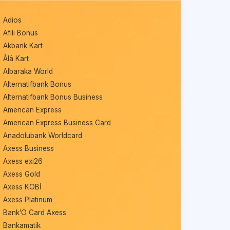
Adios
Afili Bonus
Akbank Kart
Âlâ Kart
Albaraka World
Alternatifbank Bonus
Alternatifbank Bonus Business
American Express
American Express Business Card
Anadolubank Worldcard
Axess Business
Axess exi26
Axess Gold
Axess KOBİ
Axess Platinum
Bank’O Card Axess
Bankamatik