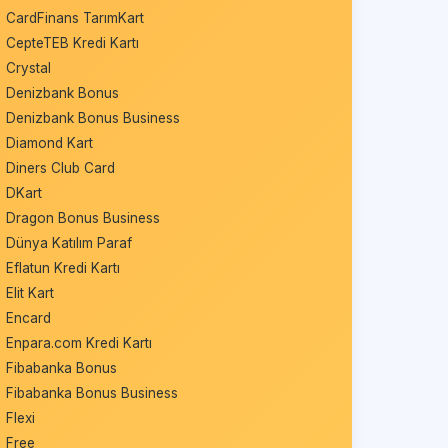
CardFinans TarımKart
CepteTEB Kredi Kartı
Crystal
Denizbank Bonus
Denizbank Bonus Business
Diamond Kart
Diners Club Card
DKart
Dragon Bonus Business
Dünya Katılım Paraf
Eflatun Kredi Kartı
Elit Kart
Encard
Enpara.com Kredi Kartı
Fibabanka Bonus
Fibabanka Bonus Business
Flexi
Free