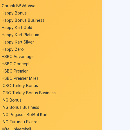
Garanti BBVA Visa
Happy Bonus
Happy Bonus Business
Happy Kart Gold
Happy Kart Platinum
Happy Kart Silver
Happy Zero
HSBC Advantage
HSBC Concept
HSBC Premier
HSBC Premier Miles
ICBC Turkey Bonus
ICBC Turkey Bonus Business
ING Bonus
ING Bonus Business
ING Pegasus BolBol Kart
ING Turuncu Ekstra
İş’te Üniversiteli