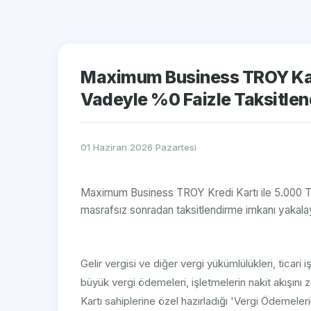
Maximum Business TROY Kart
Vadeyle %0 Faizle Taksitlend
01 Haziran 2026 Pazartesi
Maximum Business TROY Kredi Kartı ile 5.000 TL
masrafsız sonradan taksitlendirme imkanı yakala
Gelir vergisi ve diğer vergi yükümlülükleri, ticari i
büyük vergi ödemeleri, işletmelerin nakit akışını
Kartı sahiplerine özel hazırladığı 'Vergi Ödemeler