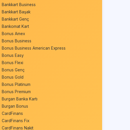
Bankkart Business
Bankkart Başak
Bankkart Genç
Bankomat Kart
Bonus Amex
Bonus Business
Bonus Business American Express
Bonus Easy
Bonus Flexi
Bonus Genç
Bonus Gold
Bonus Platinum
Bonus Premium
Burgan Banka Kartı
Burgan Bonus
CardFinans
CardFinans Fix
CardFinans Nakit