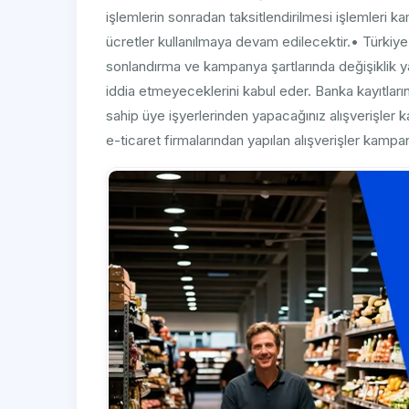
işlemlerin sonradan taksitlendirilmesi işlemleri k
ücretler kullanılmaya devam edilecektir.​• Türki
sonlandırma ve kampanya şartlarında değişiklik ya
iddia etmeyeceklerini kabul eder. Banka kayıtları
sahip üye işyerlerinden yapacağınız alışverişler 
e-ticaret firmalarından yapılan alışverişler kampan