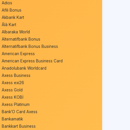
Adios
Afili Bonus
Akbank Kart
Âlâ Kart
Albaraka World
Alternatifbank Bonus
Alternatifbank Bonus Business
American Express
American Express Business Card
Anadolubank Worldcard
Axess Business
Axess exi26
Axess Gold
Axess KOBİ
Axess Platinum
Bank’O Card Axess
Bankamatik
Bankkart Business