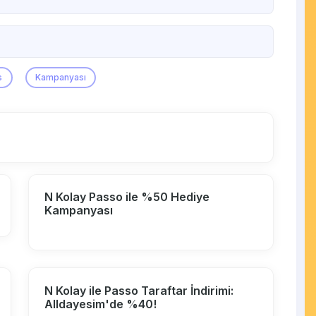
s
Kampanyası
N Kolay Passo ile %50 Hediye
Kampanyası
N Kolay ile Passo Taraftar İndirimi:
Alldayesim'de %40!