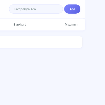
Ara
Bankkart
Maximum