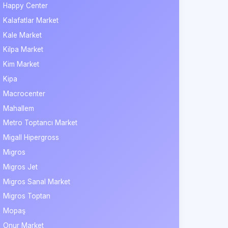
Happy Center
Kalafatlar Market
Kale Market
Kilpa Market
Kim Market
Kipa
Macrocenter
Mahallem
Metro Toptancı Market
Migall Hipergross
Migros
Migros Jet
Migros Sanal Market
Migros Toptan
Mopaş
Onur Market