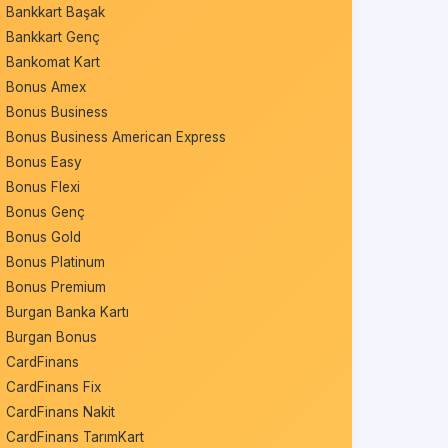
Bankkart Başak
Bankkart Genç
Bankomat Kart
Bonus Amex
Bonus Business
Bonus Business American Express
Bonus Easy
Bonus Flexi
Bonus Genç
Bonus Gold
Bonus Platinum
Bonus Premium
Burgan Banka Kartı
Burgan Bonus
CardFinans
CardFinans Fix
CardFinans Nakit
CardFinans TarımKart