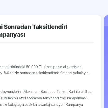
ni Sonradan Taksitlendir!
mpanyası
 sektöründeki 50.000 TL üzeri peşin alışverişleri,
%0 faizle sonradan taksitlendirme fırsatını yakalayın.
t alışverişlerini, Maximum Business Turizm Kart ile akıllıca
an sunulan bu özel sonradan taksitlendirme kampanyası,
nızı kolaylaştıracak bir avantaj sunuyor. Kampanya