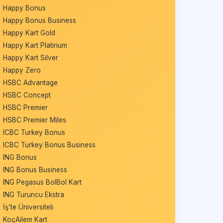
Happy Bonus
Happy Bonus Business
Happy Kart Gold
Happy Kart Platinum
Happy Kart Silver
Happy Zero
HSBC Advantage
HSBC Concept
HSBC Premier
HSBC Premier Miles
ICBC Turkey Bonus
ICBC Turkey Bonus Business
ING Bonus
ING Bonus Business
ING Pegasus BolBol Kart
ING Turuncu Ekstra
İş’te Üniversiteli
KoçAilem Kart