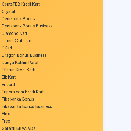
CepteTEB Kredi Kartı
Crystal
Denizbank Bonus
Denizbank Bonus Business
Diamond Kart
Diners Club Card
DKart
Dragon Bonus Business
Dünya Katılım Paraf
Eflatun Kredi Kartı
Elit Kart
Encard
Enpara.com Kredi Kartı
Fibabanka Bonus
Fibabanka Bonus Business
Flexi
Free
Garanti BBVA Visa