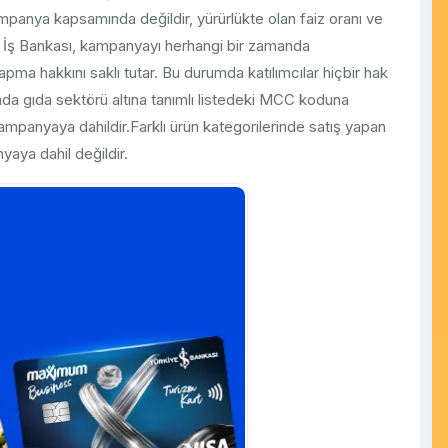
ampanya kapsamında değildir, yürürlükte olan faiz oranı ve
ye İş Bankası, kampanyayı herhangi bir zamanda
pma hakkını saklı tutar. Bu durumda katılımcılar hiçbir hak
nda gıda sektörü altına tanımlı listedeki MCC koduna​
kampanyaya dahildir.Farklı ürün kategorilerinde satış yapan
yaya dahil değildir.