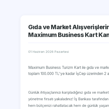
Gıda ve Market Alışverişleri
Maximum Business Kart Ka
01 Haziran 2026 Pazartesi
Maximum Business Turizm Kart ile gıda ve market
toplam 100.000 TL'ye kadar İşCep üzerinden 2 ay 
Günlük ihtiyaçlarınızı karşıladığınız gıda ve marke
yönetme fırsatı yakaladınız! İş Bankası tarafınd
hem bütçenizi rahatlatacak hem de günlük yaşamı