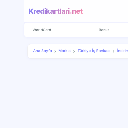
Kredikartlari.net
WorldCard
Bonus
Ana Sayfa
Market
Türkiye İş Bankası
İndiri