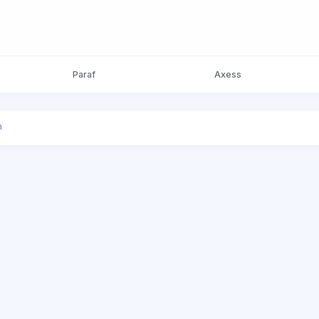
Paraf
Axess
m