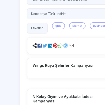
Kampanya Türü:
İndirim
gıda
Market
Busines
Etiketler:
Wings Rüya Şehirler Kampanyası
N Kolay Giyim ve Ayakkabı İadesi
Kampanyası