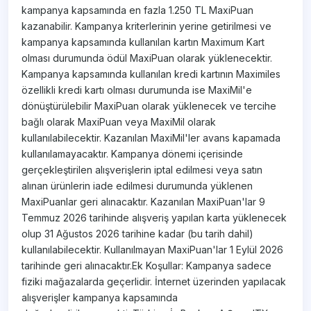
kampanya kapsamında en fazla 1.250 TL MaxiPuan
kazanabilir. Kampanya kriterlerinin yerine getirilmesi ve
kampanya kapsamında kullanılan kartın Maximum Kart
olması durumunda ödül MaxiPuan olarak yüklenecektir.
Kampanya kapsamında kullanılan kredi kartının Maximiles
özellikli kredi kartı olması durumunda ise MaxiMil'e
dönüştürülebilir MaxiPuan olarak yüklenecek ve tercihe
bağlı olarak MaxiPuan veya MaxiMil olarak
kullanılabilecektir. Kazanılan MaxiMil'ler avans kapamada
kullanılamayacaktır. Kampanya dönemi içerisinde
gerçekleştirilen alışverişlerin iptal edilmesi veya satın
alınan ürünlerin iade edilmesi durumunda yüklenen
MaxiPuanlar geri alınacaktır. Kazanılan MaxiPuan'lar 9
Temmuz 2026 tarihinde alışveriş yapılan karta yüklenecek
olup 31 Ağustos 2026 tarihine kadar (bu tarih dahil)
kullanılabilecektir. Kullanılmayan MaxiPuan'lar 1 Eylül 2026
tarihinde geri alınacaktır.Ek Koşullar: Kampanya sadece
fiziki mağazalarda geçerlidir. İnternet üzerinden yapılacak
alışverişler kampanya kapsamında