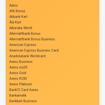
Adios
Afili Bonus
Akbank Kart
Âlâ Kart
Albaraka World
Alternatifbank Bonus
Alternatifbank Bonus Business
American Express
American Express Business Card
Anadolubank Worldcard
Axess Business
Axess exi26
Axess Gold
Axess KOBİ
Axess Platinum
Bank’O Card Axess
Bankamatik
Bankkart Business