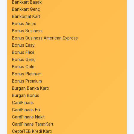
Bankkart Başak
Bankkart Genç
Bankomat Kart
Bonus Amex
Bonus Business
Bonus Business American Express
Bonus Easy
Bonus Flexi
Bonus Genç
Bonus Gold
Bonus Platinum
Bonus Premium
Burgan Banka Kartı
Burgan Bonus
CardFinans
CardFinans Fix
CardFinans Nakit
CardFinans TarımKart
CepteTEB Kredi Kartı