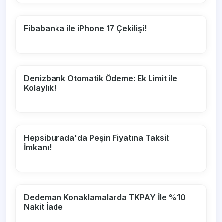
Fibabanka ile iPhone 17 Çekilişi!
Denizbank Otomatik Ödeme: Ek Limit ile
Kolaylık!
Hepsiburada'da Peşin Fiyatına Taksit
İmkanı!
Dedeman Konaklamalarda TKPAY İle %10
Nakit İade