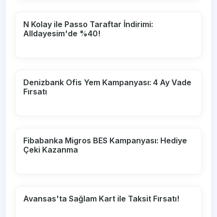
N Kolay ile Passo Taraftar İndirimi:
Alldayesim'de %40!
Denizbank Ofis Yem Kampanyası: 4 Ay Vade
Fırsatı
Fibabanka Migros BES Kampanyası: Hediye
Çeki Kazanma
Avansas'ta Sağlam Kart ile Taksit Fırsatı!