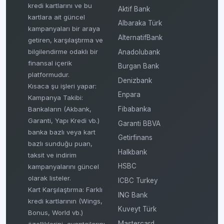
kredi kartlarını ve bu
Aktif Bank
kartlara ait güncel
Albaraka Türk
kampanyaları bir araya
AlternatifBank
getiren, karşılaştırma ve
bilgilendirme odaklı bir
Anadolubank
finansal içerik
Burgan Bank
platformudur.
Denizbank
Kısaca şu işleri yapar:
Enpara
Kampanya Takibi:
Fibabanka
Bankaların (Akbank,
Garanti, Yapı Kredi vb.)
Garanti BBVA
banka bazlı veya kart
Getirfinans
bazlı sunduğu puan,
Halkbank
taksit ve indirim
HSBC
kampanyalarını güncel
olarak listeler.
ICBC Turkey
Kart Karşılaştırma: Farklı
ING Bank
kredi kartlarının (Wings,
Kuveyt Türk
Bonus, World vb.)
Mastercard