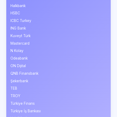
Halkbank
HSBC
ICBC Turkey
ING Bank
Kuveyt Türk
Mastercard
N Kolay
Odeabank
ON Dijital
QNB Finansbank
Şekerbank
TEB
TROY
Türkiye Finans
Türkiye İş Bankası