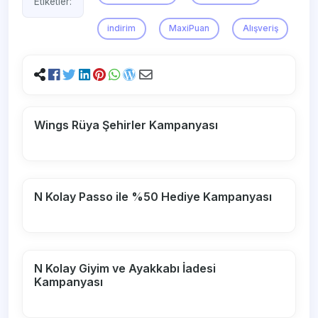
Etiketler:
indirim
MaxiPuan
Alışveriş
Wings Rüya Şehirler Kampanyası
N Kolay Passo ile %50 Hediye Kampanyası
N Kolay Giyim ve Ayakkabı İadesi
Kampanyası