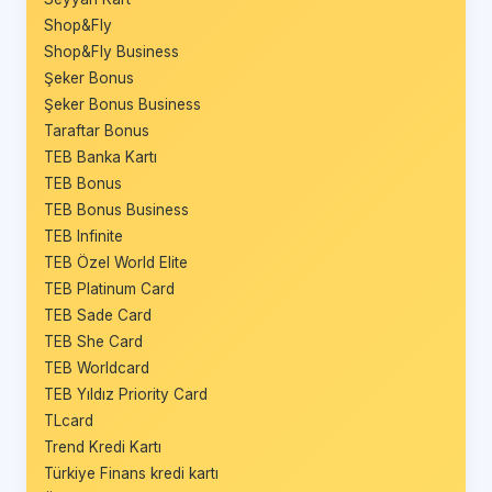
Shop&Fly
Shop&Fly Business
Şeker Bonus
Şeker Bonus Business
Taraftar Bonus
TEB Banka Kartı
TEB Bonus
TEB Bonus Business
TEB Infinite
TEB Özel World Elite
TEB Platinum Card
TEB Sade Card
TEB She Card
TEB Worldcard
TEB Yıldız Priority Card
TLcard
Trend Kredi Kartı
Türkiye Finans kredi kartı