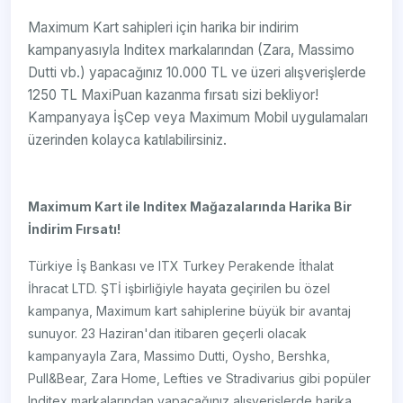
Maximum Kart sahipleri için harika bir indirim
kampanyasıyla Inditex markalarından (Zara, Massimo
Dutti vb.) yapacağınız 10.000 TL ve üzeri alışverişlerde
1250 TL MaxiPuan kazanma fırsatı sizi bekliyor!
Kampanyaya İşCep veya Maximum Mobil uygulamaları
üzerinden kolayca katılabilirsiniz.
Maximum Kart ile Inditex Mağazalarında Harika Bir
İndirim Fırsatı!
Türkiye İş Bankası ve ITX Turkey Perakende İthalat
İhracat LTD. ŞTİ işbirliğiyle hayata geçirilen bu özel
kampanya, Maximum kart sahiplerine büyük bir avantaj
sunuyor. 23 Haziran'dan itibaren geçerli olacak
kampanyayla Zara, Massimo Dutti, Oysho, Bershka,
Pull&Bear, Zara Home, Lefties ve Stradivarius gibi popüler
Inditex markalarından yapacağınız alışverişlerde harika