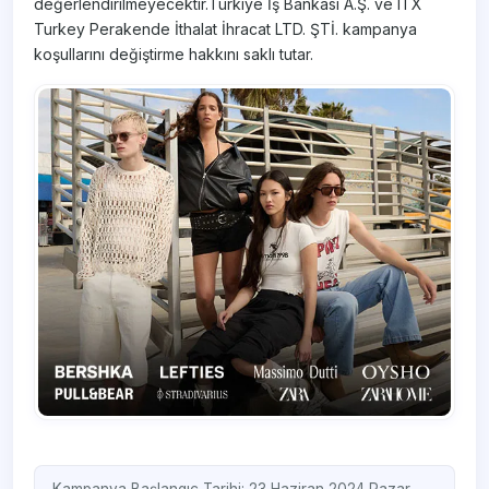
değerlendirilmeyecektir.Türkiye İş Bankası A.Ş. ve ITX
Turkey Perakende İthalat İhracat LTD. ŞTİ. kampanya
koşullarını değiştirme hakkını saklı tutar.