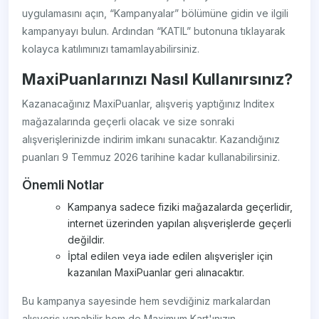
uygulamasını açın, “Kampanyalar” bölümüne gidin ve ilgili
kampanyayı bulun. Ardından “KATIL” butonuna tıklayarak
kolayca katılımınızı tamamlayabilirsiniz.
MaxiPuanlarınızı Nasıl Kullanırsınız?
Kazanacağınız MaxiPuanlar, alışveriş yaptığınız Inditex
mağazalarında geçerli olacak ve size sonraki
alışverişlerinizde indirim imkanı sunacaktır. Kazandığınız
puanları 9 Temmuz 2026 tarihine kadar kullanabilirsiniz.
Önemli Notlar
Kampanya sadece fiziki mağazalarda geçerlidir,
internet üzerinden yapılan alışverişlerde geçerli
değildir.
İptal edilen veya iade edilen alışverişler için
kazanılan MaxiPuanlar geri alınacaktır.
Bu kampanya sayesinde hem sevdiğiniz markalardan
alışveriş yapabilir hem de Maximum Kart'ınızın