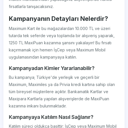
fırsatlarla tanışacaksınız.
Kampanyanın Detayları Nelerdir?
Maximum Kart ile bu mağazalardan 10.000 TL ve üzeri
tutarda tek seferde veya toplamda bir alışveriş yaparak,
1250 TL MaxiPuan kazanma şansını yakalayın! Bu fırsatı
kaçırmamak için hemen İşCep veya Maximum Mobil
uygulamasından kampanyaya katılın.
Kampanyadan Kimler Yararlanabilir?
Bu kampanya; Türkiye'de yerleşik ve geçerli bir
Maximum, Maximiles ya da Privia kredi kartına sahip olan
tüm bireysel müşterilere açıktır. Bankamatik Kartlar ve
Maxipara Kartlarla yapılan alışverişlerde de MaxiPuan
kazanma imkanı bulunmaktadır.
Kampanyaya Katılım Nasıl Sağlanır?
Katılım süreci oldukça basittir: İşCep veya Maximum Mobil