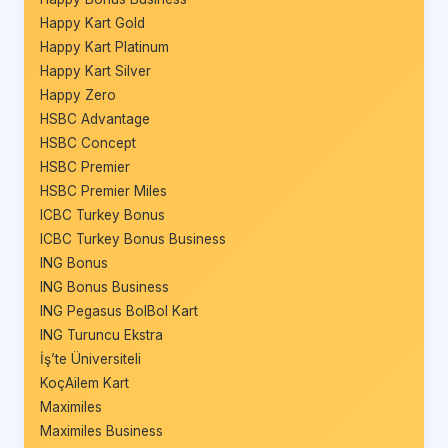
Happy Kart Gold
Happy Kart Platinum
Happy Kart Silver
Happy Zero
HSBC Advantage
HSBC Concept
HSBC Premier
HSBC Premier Miles
ICBC Turkey Bonus
ICBC Turkey Bonus Business
ING Bonus
ING Bonus Business
ING Pegasus BolBol Kart
ING Turuncu Ekstra
İş’te Üniversiteli
KoçAilem Kart
Maximiles
Maximiles Business