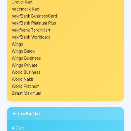
Üretici Kart
Vadematik Kart
VakıfBank BusinessCard
VakıfBank Platinum Plus
Vakıfbank TercihKart
VakıfBank Worldcard
Wings
Wings Black
Wings Business
Wings Private
World Business
World Nakit
World Platinum
Ziraat Maximum
Firma Kartları
A Card