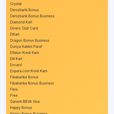
Crystal
Denizbank Bonus
Denizbank Bonus Business
Diamond Kart
Diners Club Card
DKart
Dragon Bonus Business
Dünya Katılım Paraf
Eflatun Kredi Kartı
Elit Kart
Encard
Enpara.com Kredi Kartı
Fibabanka Bonus
Fibabanka Bonus Business
Flexi
Free
Garanti BBVA Visa
Happy Bonus
Happy Bonus Business