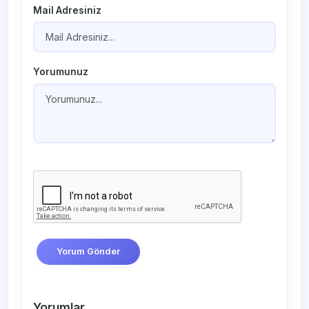
Mail Adresiniz
Yorumunuz
Yorum Gönder
Yorumlar