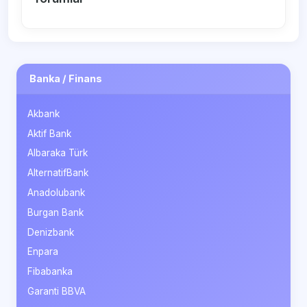
Banka / Finans
Akbank
Aktif Bank
Albaraka Türk
AlternatifBank
Anadolubank
Burgan Bank
Denizbank
Enpara
Fibabanka
Garanti BBVA