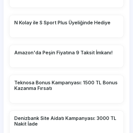
N Kolay ile S Sport Plus Üyeliğinde Hediye
Amazon'da Peşin Fiyatına 9 Taksit İmkanı!
Teknosa Bonus Kampanyası: 1500 TL Bonus
Kazanma Fırsatı
Denizbank Site Aidatı Kampanyası: 3000 TL
Nakit İade