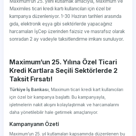
Maximum’un 25. yılını kutlamak amacıyla, Maximum ve
Maximiles ticari kredi kartı kullanıcıları için özel bir
kampanya düzenleniyor. 1-30 Haziran tarihleri arasında
gıda, elektronik eşya gibi sektörlerde yapacağınız
harcamaları İşCep üzerinden faizsiz ve masrafsız olarak
sonradan 2 ay vadeyle taksitlendirme imkanı sunuluyor.
Maximum’un 25. Yılına Özel Ticari
Kredi Kartlara Seçili Sektörlerde 2
Taksit Fırsatı!
Türkiye İş Bankası
, Maximum ticari kredi kart kullanıcıları
için özel bir kampanya başlattı. Bu kampanyayla,
işletmelerin nakit akışını kolaylaştırmak ve harcamalarını
daha yönetilebilir hale getirmek amaçlanıyor.
Kampanyanın Özeti
Maximum’un 25. yıl kutlamaları kapsamında düzenlenen bu