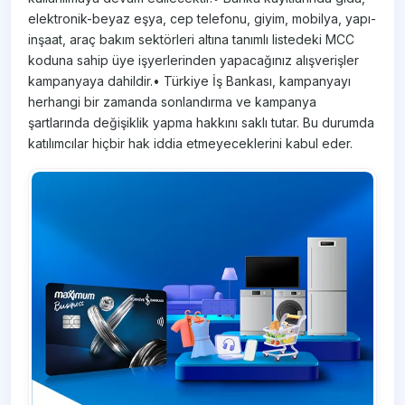
elektronik-beyaz eşya, cep telefonu, giyim, mobilya, yapı-
inşaat, araç bakım sektörleri altına tanımlı listedeki MCC
koduna​ sahip üye işyerlerinden yapacağınız alışverişler
kampanyaya dahildir.• Türkiye İş Bankası, kampanyayı
herhangi bir zamanda sonlandırma ve kampanya
şartlarında değişiklik yapma hakkını saklı tutar. Bu durumda
katılımcılar hiçbir hak iddia etmeyeceklerini kabul eder.