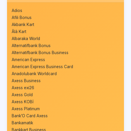
Adios
Afili Bonus
Akbank Kart
Âlâ Kart
Albaraka World
Alternatifbank Bonus
Alternatifbank Bonus Business
American Express
American Express Business Card
Anadolubank Worldcard
Axess Business
Axess exi26
Axess Gold
Axess KOBİ
Axess Platinum
Bank’O Card Axess
Bankamatik
Bankkart Business