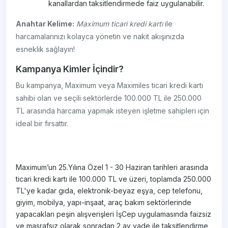
kanallardan taksitlendirmede faiz uygulanabilir.
Anahtar Kelime:
Maximum ticari kredi kartı
ile
harcamalarınızı kolayca yönetin ve nakit akışınızda
esneklik sağlayın!
Kampanya Kimler İçindir?
Bu kampanya, Maximum veya Maximiles ticari kredi kartı
sahibi olan ve seçili sektörlerde 100.000 TL ile 250.000
TL arasında harcama yapmak isteyen işletme sahipleri için
ideal bir fırsattır.
​Maximum’un 25.Yılına Özel 1 - 30 Haziran tarihleri arasında
ticari kredi kartı ile 100.000 TL ve üzeri, toplamda 250.000
TL'ye kadar gıda, elektronik-beyaz eşya, cep telefonu,
giyim, mobilya, yapı-inşaat, araç bakım sektörlerinde
yapacakları peşin alışverişleri İşCep uygulamasında faizsiz
ve masrafsız olarak sonradan 2 ay vade ile taksitlendirme