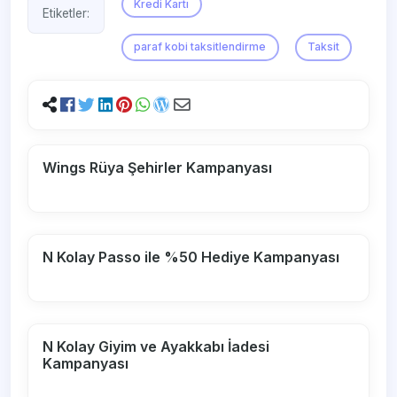
Kredi Kartı
Etiketler:
paraf kobi taksitlendirme
Taksit
Wings Rüya Şehirler Kampanyası
N Kolay Passo ile %50 Hediye Kampanyası
N Kolay Giyim ve Ayakkabı İadesi
Kampanyası