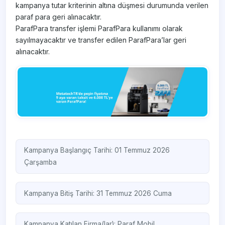
kampanya tutar kriterinin altına düşmesi durumunda verilen
paraf para geri alınacaktır.
ParafPara transfer işlemi ParafPara kullanımı olarak
sayılmayacaktır ve transfer edilen ParafPara’lar geri
alınacaktır.
Kampanya Başlangıç Tarihi: 01 Temmuz 2026
Çarşamba
Kampanya Bitiş Tarihi: 31 Temmuz 2026 Cuma
Kampanya Katılan Firma(lar):
Paraf Mobil