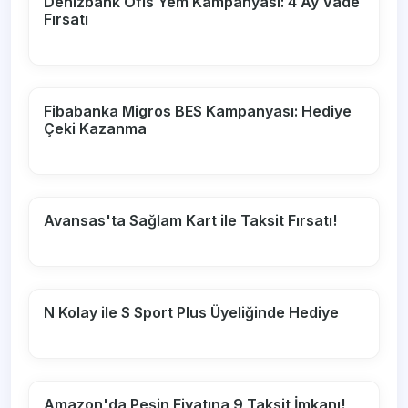
Denizbank Ofis Yem Kampanyası: 4 Ay Vade
Fırsatı
Fibabanka Migros BES Kampanyası: Hediye
Çeki Kazanma
Avansas'ta Sağlam Kart ile Taksit Fırsatı!
N Kolay ile S Sport Plus Üyeliğinde Hediye
Amazon'da Peşin Fiyatına 9 Taksit İmkanı!