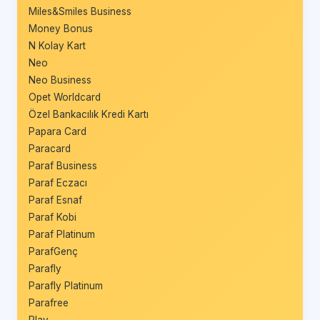
Miles&Smiles Business
Money Bonus
N Kolay Kart
Neo
Neo Business
Opet Worldcard
Özel Bankacılık Kredi Kartı
Papara Card
Paracard
Paraf Business
Paraf Eczacı
Paraf Esnaf
Paraf Kobi
Paraf Platinum
ParafGenç
Parafly
Parafly Platinum
Parafree