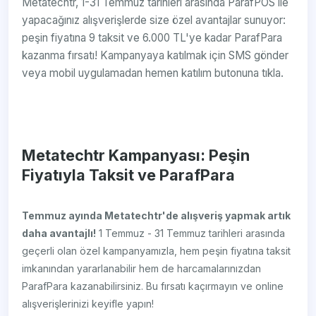
Metatechtr, 1-31 Temmuz tarihleri arasında ParafPOS ile
yapacağınız alışverişlerde size özel avantajlar sunuyor:
peşin fiyatına 9 taksit ve 6.000 TL'ye kadar ParafPara
kazanma fırsatı! Kampanyaya katılmak için SMS gönder
veya mobil uygulamadan hemen katılım butonuna tıkla.
Metatechtr Kampanyası: Peşin
Fiyatıyla Taksit ve ParafPara
Temmuz ayında Metatechtr'de alışveriş yapmak artık
daha avantajlı!
1 Temmuz - 31 Temmuz tarihleri arasında
geçerli olan özel kampanyamızla, hem peşin fiyatına taksit
imkanından yararlanabilir hem de harcamalarınızdan
ParafPara kazanabilirsiniz. Bu fırsatı kaçırmayın ve online
alışverişlerinizi keyifle yapın!