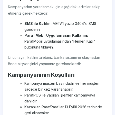
Kampanyadan yararlanmak için aşağıdaki adımları takip
etmeniz gerekmektedir:
SMS ile Katılın:
META1 yazıp 3404'e SMS
gönderin.
Paraf Mobil Uygulamasını Kullanın:
ParafMobil uygulamasından “Hemen Katıl”
butonuna tıklayın.
Unutmayın, katılım talebiniz banka sistemine ulaşmadan
önce alışverişinizi yapmanız gerekmektedir.
Kampanyanının Koşulları
Kampanya müşteri bazındadır ve her müşteri
sadece bir kez yararlanabilir.
ParafPOS ile yapılan işlemler kampanyaya
dahildir.
Kazanılan ParafPara'lar 13 Eylül 2026 tarihinde
geri alınacaktır.