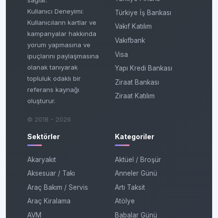
Kullanıcı Deneyimi:
Türkiye İş Bankası
Kullanıcıların kartlar ve
Vakıf Katılım
kampanyalar hakkında
Vakıfbank
yorum yapmasına ve
Visa
ipuçlarını paylaşmasına
olanak tanıyarak
Yapı Kredi Bankası
topluluk odaklı bir
Ziraat Bankası
referans kaynağı
Ziraat Katılım
oluşturur.
© 2018 - 2026
Sektörler
Kategoriler
Akaryakıt
Aktüel / Broşür
Aksesuar / Takı
Anneler Günü
Araç Bakım / Servis
Artı Taksit
Araç Kiralama
Atölye
AVM
Babalar Günü