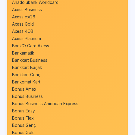
Anadolubank Worldcard
Axess Business
Axess exi26
Axess Gold
Axess KOBİ
Axess Platinum
Bank’O Card Axess
Bankamatik
Bankkart Business
Bankkart Başak
Bankkart Genç
Bankomat Kart
Bonus Amex
Bonus Business
Bonus Business American Express
Bonus Easy
Bonus Flexi
Bonus Genç
Bonus Gold