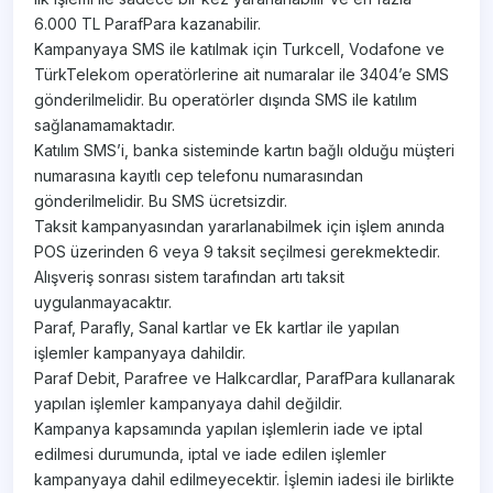
6.000 TL ParafPara kazanabilir.
Kampanyaya SMS ile katılmak için Turkcell, Vodafone ve
TürkTelekom operatörlerine ait numaralar ile 3404’e SMS
gönderilmelidir. Bu operatörler dışında SMS ile katılım
sağlanamamaktadır.
Katılım SMS’i, banka sisteminde kartın bağlı olduğu müşteri
numarasına kayıtlı cep telefonu numarasından
gönderilmelidir. Bu SMS ücretsizdir.
Taksit kampanyasından yararlanabilmek için işlem anında
POS üzerinden 6 veya 9 taksit seçilmesi gerekmektedir.
Alışveriş sonrası sistem tarafından artı taksit
uygulanmayacaktır.
Paraf, Parafly, Sanal kartlar ve Ek kartlar ile yapılan
işlemler kampanyaya dahildir.
Paraf Debit, Parafree ve Halkcardlar, ParafPara kullanarak
yapılan işlemler kampanyaya dahil değildir.
Kampanya kapsamında yapılan işlemlerin iade ve iptal
edilmesi durumunda, iptal ve iade edilen işlemler
kampanyaya dahil edilmeyecektir. İşlemin iadesi ile birlikte