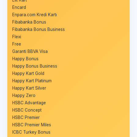
Elit Kart
Encard
Enpara.com Kredi Kartı
Fibabanka Bonus
Fibabanka Bonus Business
Flexi
Free
Garanti BBVA Visa
Happy Bonus
Happy Bonus Business
Happy Kart Gold
Happy Kart Platinum
Happy Kart Silver
Happy Zero
HSBC Advantage
HSBC Concept
HSBC Premier
HSBC Premier Miles
ICBC Turkey Bonus