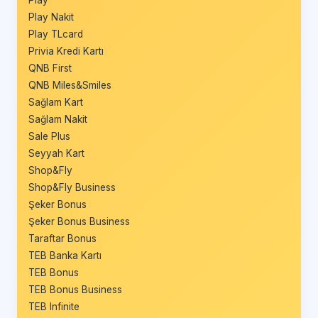
Play
Play Nakit
Play TLcard
Privia Kredi Kartı
QNB First
QNB Miles&Smiles
Sağlam Kart
Sağlam Nakit
Sale Plus
Seyyah Kart
Shop&Fly
Shop&Fly Business
Şeker Bonus
Şeker Bonus Business
Taraftar Bonus
TEB Banka Kartı
TEB Bonus
TEB Bonus Business
TEB Infinite