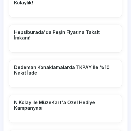
Kolaylık!
Hepsiburada'da Peşin Fiyatına Taksit
İmkanı!
Dedeman Konaklamalarda TKPAY İle %10
Nakit İade
N Kolay ile MüzeKart'a Özel Hediye
Kampanyası