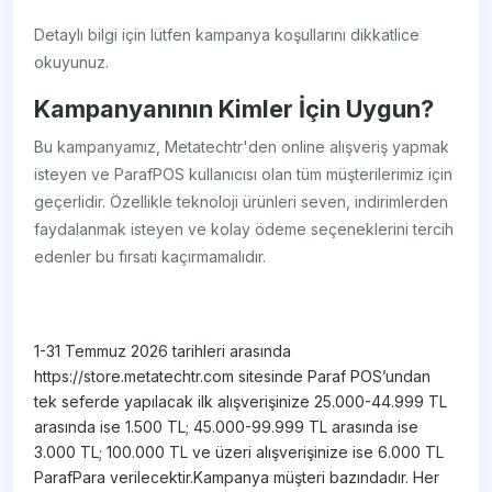
Detaylı bilgi için lütfen kampanya koşullarını dikkatlice
okuyunuz.
Kampanyanının Kimler İçin Uygun?
Bu kampanyamız, Metatechtr'den online alışveriş yapmak
isteyen ve ParafPOS kullanıcısı olan tüm müşterilerimiz için
geçerlidir. Özellikle teknoloji ürünleri seven, indirimlerden
faydalanmak isteyen ve kolay ödeme seçeneklerini tercih
edenler bu fırsatı kaçırmamalıdır.
1-31 Temmuz 2026 tarihleri arasında
https://store.metatechtr.com sitesinde Paraf POS’undan
tek seferde yapılacak ilk alışverişinize 25.000-44.999 TL
arasında ise 1.500 TL; 45.000-99.999 TL arasında ise
3.000 TL; 100.000 TL ve üzeri alışverişinize ise 6.000 TL
ParafPara verilecektir.Kampanya müşteri bazındadır. Her