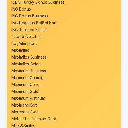
ICBC Turkey Bonus Business
ING Bonus
ING Bonus Business
ING Pegasus BolBol Kart
ING Turuncu Ekstra
İş’te Üniversiteli
KoçAilem Kart
Maximiles
Maximiles Business
Maximiles Select
Maximum Business
Maximum Gaming
Maximum Genç
Maximum Gold
Maximum Platinum
Maxipara Kart
MercedesCard
Metal The Platinum Card
Miles&Smiles