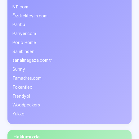
N11.com
Özdilekteyim.com
Paribu
Pariyer.com
Porio Home
Sahibinden
sanalmagaza.com.tr
Sunny
Tamadres.com
Tokenflex
Trendyol
Woodpeckers
Yukko
Hakkımızda