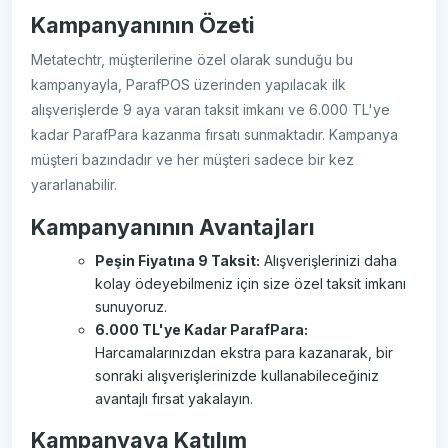
Kampanyanının Özeti
Metatechtr, müşterilerine özel olarak sunduğu bu
kampanyayla, ParafPOS üzerinden yapılacak ilk
alışverişlerde 9 aya varan taksit imkanı ve 6.000 TL'ye
kadar ParafPara kazanma fırsatı sunmaktadır. Kampanya
müşteri bazındadır ve her müşteri sadece bir kez
yararlanabilir.
Kampanyanının Avantajları
Peşin Fiyatına 9 Taksit:
Alışverişlerinizi daha
kolay ödeyebilmeniz için size özel taksit imkanı
sunuyoruz.
6.000 TL'ye Kadar ParafPara:
Harcamalarınızdan ekstra para kazanarak, bir
sonraki alışverişlerinizde kullanabileceğiniz
avantajlı fırsat yakalayın.
Kampanyaya Katılım