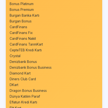
Bonus Platinum
Bonus Premium
Burgan Banka Kartı
Burgan Bonus
CardFinans
CardFinans Fix
CardFinans Nakit
CardFinans TarımKart
CepteTEB Kredi Kartı
Crystal
Denizbank Bonus
Denizbank Bonus Business
Diamond Kart
Diners Club Card
DKart
Dragon Bonus Business
Dünya Katılım Paraf
Eflatun Kredi Kartı