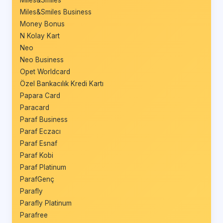
Miles&Smiles Business
Money Bonus
N Kolay Kart
Neo
Neo Business
Opet Worldcard
Özel Bankacılık Kredi Kartı
Papara Card
Paracard
Paraf Business
Paraf Eczacı
Paraf Esnaf
Paraf Kobi
Paraf Platinum
ParafGenç
Parafly
Parafly Platinum
Parafree