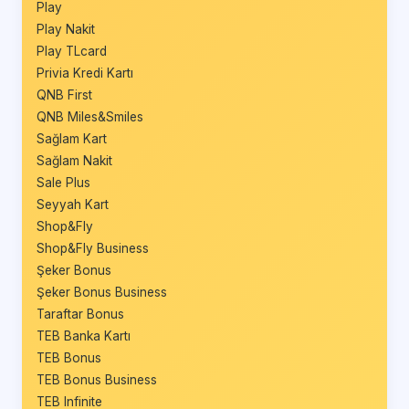
Play
Play Nakit
Play TLcard
Privia Kredi Kartı
QNB First
QNB Miles&Smiles
Sağlam Kart
Sağlam Nakit
Sale Plus
Seyyah Kart
Shop&Fly
Shop&Fly Business
Şeker Bonus
Şeker Bonus Business
Taraftar Bonus
TEB Banka Kartı
TEB Bonus
TEB Bonus Business
TEB Infinite