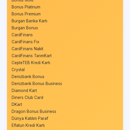
Bonus Platinum
Bonus Premium
Burgan Banka Kartı
Burgan Bonus
CardFinans
CardFinans Fix
CardFinans Nakit
CardFinans TarımKart
CepteTEB Kredi Kartı
Crystal
Denizbank Bonus
Denizbank Bonus Business
Diamond Kart
Diners Club Card
DKart
Dragon Bonus Business
Dünya Katılım Paraf
Eflatun Kredi Kartı