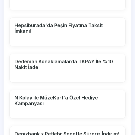
Hepsiburada'da Peşin Fiyatına Taksit
İmkanı!
Dedeman Konaklamalarda TKPAY İle %10
Nakit İade
N Kolay ile MüzeKart'a Özel Hediye
Kampanyası
Denizbank x Petlebi: Sepette Sürpriz İndirim!