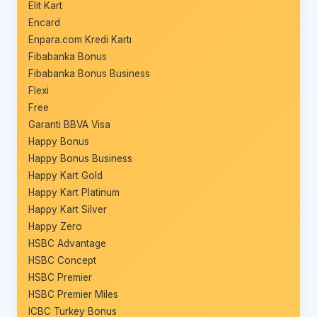
Elit Kart
Encard
Enpara.com Kredi Kartı
Fibabanka Bonus
Fibabanka Bonus Business
Flexi
Free
Garanti BBVA Visa
Happy Bonus
Happy Bonus Business
Happy Kart Gold
Happy Kart Platinum
Happy Kart Silver
Happy Zero
HSBC Advantage
HSBC Concept
HSBC Premier
HSBC Premier Miles
ICBC Turkey Bonus