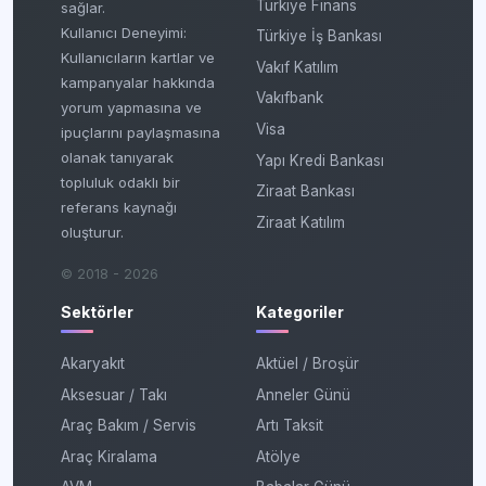
Türkiye Finans
sağlar.
Kullanıcı Deneyimi:
Türkiye İş Bankası
Kullanıcıların kartlar ve
Vakıf Katılım
kampanyalar hakkında
Vakıfbank
yorum yapmasına ve
Visa
ipuçlarını paylaşmasına
olanak tanıyarak
Yapı Kredi Bankası
topluluk odaklı bir
Ziraat Bankası
referans kaynağı
Ziraat Katılım
oluşturur.
© 2018 - 2026
Sektörler
Kategoriler
Akaryakıt
Aktüel / Broşür
Aksesuar / Takı
Anneler Günü
Araç Bakım / Servis
Artı Taksit
Araç Kiralama
Atölye