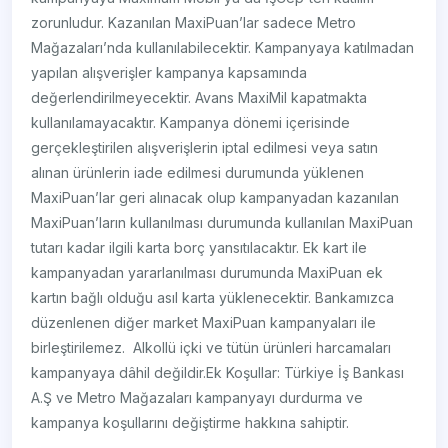
zorunludur. Kazanılan MaxiPuan’lar sadece Metro
Mağazaları’nda kullanılabilecektir. Kampanyaya katılmadan
yapılan alışverişler kampanya kapsamında
değerlendirilmeyecektir. Avans MaxiMil kapatmakta
kullanılamayacaktır. Kampanya dönemi içerisinde
gerçekleştirilen alışverişlerin iptal edilmesi veya satın
alınan ürünlerin iade edilmesi durumunda yüklenen
MaxiPuan’lar geri alınacak olup kampanyadan kazanılan
MaxiPuan’ların kullanılması durumunda kullanılan MaxiPuan
tutarı kadar ilgili karta borç yansıtılacaktır. Ek kart ile
kampanyadan yararlanılması durumunda MaxiPuan ek
kartın bağlı olduğu asıl karta yüklenecektir. Bankamızca
düzenlenen diğer market MaxiPuan kampanyaları ile
birleştirilemez. Alkollü içki ve tütün ürünleri harcamaları
kampanyaya dâhil değildir.Ek Koşullar: Türkiye İş Bankası
A.Ş ve Metro Mağazaları kampanyayı durdurma ve
kampanya koşullarını değiştirme hakkına sahiptir.