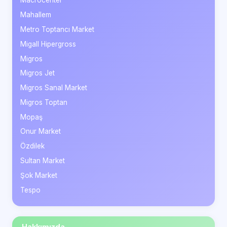
Macrocenter
Mahallem
Metro Toptancı Market
Migall Hipergross
Migros
Migros Jet
Migros Sanal Market
Migros Toptan
Mopaş
Onur Market
Özdilek
Sultan Market
Şok Market
Tespo
Hakkımızda