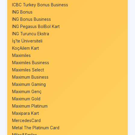
ICBC Turkey Bonus Business
ING Bonus
ING Bonus Business
ING Pegasus BolBol Kart
ING Turuncu Ekstra
İş’te Üniversiteli
KoçAilem Kart
Maximiles
Maximiles Business
Maximiles Select
Maximum Business
Maximum Gaming
Maximum Genç
Maximum Gold
Maximum Platinum
Maxipara Kart
MercedesCard
Metal The Platinum Card
Miles&Smiles