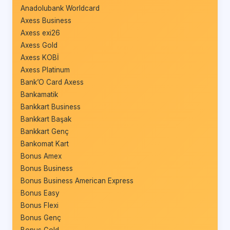
Anadolubank Worldcard
Axess Business
Axess exi26
Axess Gold
Axess KOBİ
Axess Platinum
Bank’O Card Axess
Bankamatik
Bankkart Business
Bankkart Başak
Bankkart Genç
Bankomat Kart
Bonus Amex
Bonus Business
Bonus Business American Express
Bonus Easy
Bonus Flexi
Bonus Genç
Bonus Gold