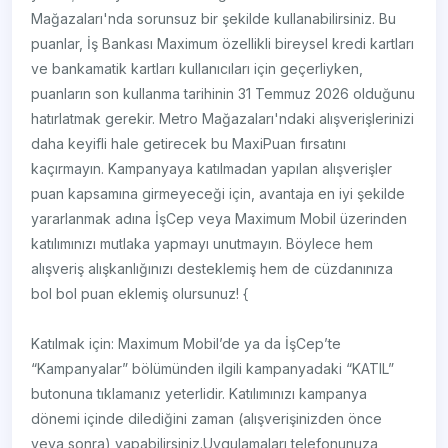
Mağazaları'nda sorunsuz bir şekilde kullanabilirsiniz. Bu
puanlar, İş Bankası Maximum özellikli bireysel kredi kartları
ve bankamatik kartları kullanıcıları için geçerliyken,
puanların son kullanma tarihinin 31 Temmuz 2026 olduğunu
hatırlatmak gerekir. Metro Mağazaları'ndaki alışverişlerinizi
daha keyifli hale getirecek bu MaxiPuan fırsatını
kaçırmayın. Kampanyaya katılmadan yapılan alışverişler
puan kapsamına girmeyeceği için, avantaja en iyi şekilde
yararlanmak adına İşCep veya Maximum Mobil üzerinden
katılımınızı mutlaka yapmayı unutmayın. Böylece hem
alışveriş alışkanlığınızı desteklemiş hem de cüzdanınıza
bol bol puan eklemiş olursunuz! {
Katılmak için: Maximum Mobil’de ya da İşCep’te
“Kampanyalar” bölümünden ilgili kampanyadaki “KATIL”
butonuna tıklamanız yeterlidir. Katılımınızı kampanya
dönemi içinde dilediğini zaman (alışverişinizden önce
veya sonra) yapabilirsiniz.Uygulamaları telefonunuza