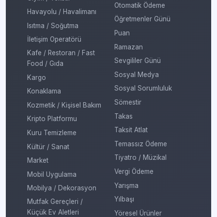
Otomatik Ödeme
Havayolu / Havalimanı
Öğretmenler Günü
Isıtma / Soğutma
Puan
İletişim Operatörü
Ramazan
Kafe / Restoran / Fast
Sevgililer Günü
Food / Gıda
Sosyal Medya
Kargo
Sosyal Sorumluluk
Konaklama
Sömestir
Kozmetik / Kişisel Bakım
Takas
Kripto Platformu
Taksit Atlat
Kuru Temizleme
Temassız Ödeme
Kültür / Sanat
Tiyatro / Müzikal
Market
Vergi Ödeme
Mobil Uygulama
Yarışma
Mobilya / Dekorasyon
Yılbaşı
Mutfak Gereçleri /
Küçük Ev Aletleri
Yöresel Ürünler