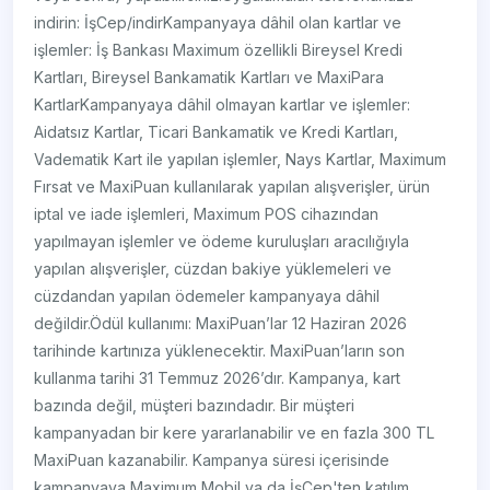
indirin: İşCep/indir​​Kampanyaya dâhil olan kartlar ve
işlemler: İş Bankası Maximum özellikli Bireysel Kredi
Kartları, Bireysel Bankamatik Kartları ve MaxiPara
KartlarKampanyaya dâhil olmayan kartlar ve işlemler:
Aidatsız Kartlar, Ticari Bankamatik ve Kredi Kartları,
Vadematik Kart ile yapılan işlemler, Nays Kartlar, Maximum
Fırsat ve MaxiPuan kullanılarak yapılan alışverişler, ürün
iptal ve iade işlemleri, Maximum POS cihazından
yapılmayan işlemler ve ödeme kuruluşları aracılığıyla
yapılan alışverişler, cüzdan bakiye yüklemeleri ve
cüzdandan yapılan ödemeler kampanyaya dâhil
değildir.Ödül kullanımı: MaxiPuan’lar 12 Haziran 2026
tarihinde kartınıza yüklenecektir. MaxiPuan’ların son
kullanma tarihi 31 Temmuz 2026’dır. Kampanya, kart
bazında değil, müşteri bazındadır. Bir müşteri
kampanyadan bir kere yararlanabilir ve en fazla 300 TL
MaxiPuan kazanabilir. Kampanya süresi içerisinde
kampanyaya Maximum Mobil ya da İşCep'ten katılım