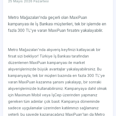
25 Mayıs 2026 Pazartesi
Metro Mağazaları'nda geçerli olan MaxiPuan
kampanyası ile İş Bankası müşterileri, tek bir işlemde en
fazla 300 TL'ye varan MaxiPuan fırsatını yakalayabilir.
Metro Mağazaları'nda alışveriş keyfinizi katlayacak bir
fırsat sizi bekliyor! Türkiye İş Bankası tarafından
düzenlenen MaxiPuan kampanyası ile market
alışverişlerinizde büyük avantajlar yakalayabilirsiniz. Bu
kampanyayla, tek bir müşteri bazında en fazla 300 TL'ye
varan MaxiPuan kazanma şansını yakalayıp, bir sonraki
alışverişlerinizde kullanabilirsiniz. Kampanyaya dahil olmak
için Maximum Mobil veya İşCep üzerinden yapmanız
gereken tüm adımlar çok basit. Kampanya döneminde
sadece uygulamalar üzerinden katılımınızı sağlamanız
yeterli; bu sayede kazanacağınız MaxiPuan'ları da Metro