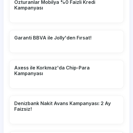
Özturanlar Mobilya %0 Faizli Kredi
Kampanyası
Garanti BBVA ile Jolly'den Fırsat!
Axess ile Korkmaz'da Chip-Para
Kampanyası
Denizbank Nakit Avans Kampanyası: 2 Ay
Faizsiz!