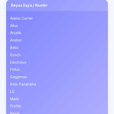
Beyaz Eşya / Kombi
Alarko Carrier
Altus
Arçelik
Ariston
Beko
Bosch
Electrolux
Finlux
Gaggenau
İhlas Pazarlama
LG
Miele
Profilo
Regal