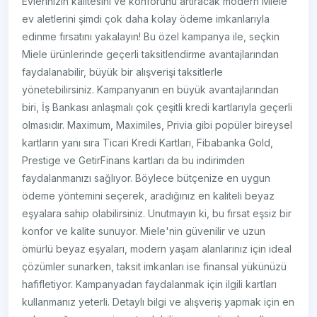
Evlerinizin kalitesini ve konforunu artıracak modern Miele
ev aletlerini şimdi çok daha kolay ödeme imkanlarıyla
edinme fırsatını yakalayın! Bu özel kampanya ile, seçkin
Miele ürünlerinde geçerli taksitlendirme avantajlarından
faydalanabilir, büyük bir alışverişi taksitlerle
yönetebilirsiniz. Kampanyanın en büyük avantajlarından
biri, İş Bankası anlaşmalı çok çeşitli kredi kartlarıyla geçerli
olmasıdır. Maximum, Maximiles, Privia gibi popüler bireysel
kartların yanı sıra Ticari Kredi Kartları, Fibabanka Gold,
Prestige ve GetirFinans kartları da bu indirimden
faydalanmanızı sağlıyor. Böylece bütçenize en uygun
ödeme yöntemini seçerek, aradığınız en kaliteli beyaz
eşyalara sahip olabilirsiniz. Unutmayın ki, bu fırsat eşsiz bir
konfor ve kalite sunuyor. Miele'nin güvenilir ve uzun
ömürlü beyaz eşyaları, modern yaşam alanlarınız için ideal
çözümler sunarken, taksit imkanları ise finansal yükünüzü
hafifletiyor. Kampanyadan faydalanmak için ilgili kartları
kullanmanız yeterli. Detaylı bilgi ve alışveriş yapmak için en