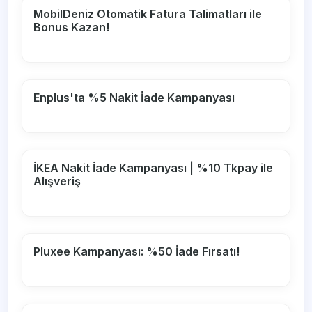
MobilDeniz Otomatik Fatura Talimatları ile
Bonus Kazan!
Enplus'ta %5 Nakit İade Kampanyası
İKEA Nakit İade Kampanyası | %10 Tkpay ile
Alışveriş
Pluxee Kampanyası: %50 İade Fırsatı!