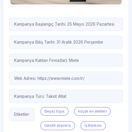
Kampanya Başlangıç Tarihi: 25 Mayıs 2026 Pazartesi
Kampanya Bitiş Tarihi: 31 Aralık 2026 Perşembe
Kampanya Katılan Firma(lar):
Miele
Web Adresi:
https://www.miele.com.tr/
Kampanya Türü:
Taksit Atlat
Beyaz Eşya
küçük ev aletleri
Etiketler:
taksitli alışveriş
İş Bankası