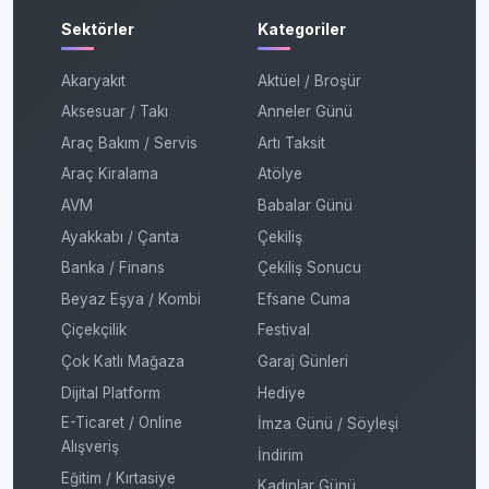
Sektörler
Kategoriler
Akaryakıt
Aktüel / Broşür
Aksesuar / Takı
Anneler Günü
Araç Bakım / Servis
Artı Taksit
Araç Kiralama
Atölye
AVM
Babalar Günü
Ayakkabı / Çanta
Çekiliş
Banka / Finans
Çekiliş Sonucu
Beyaz Eşya / Kombi
Efsane Cuma
Çiçekçilik
Festival
Çok Katlı Mağaza
Garaj Günleri
Dijital Platform
Hediye
E-Ticaret / Online
İmza Günü / Söyleşi
Alışveriş
İndirim
Eğitim / Kırtasiye
Kadınlar Günü