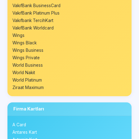
VakıfBank BusinessCard
VakıfBank Platinum Plus
Vakıfbank TercihKart
VakıfBank Worldcard
Wings
Wings Black
Wings Business
Wings Private
World Business
World Nakit
World Platinum
Ziraat Maximum
Firma Kartları
A Card
Antares Kart