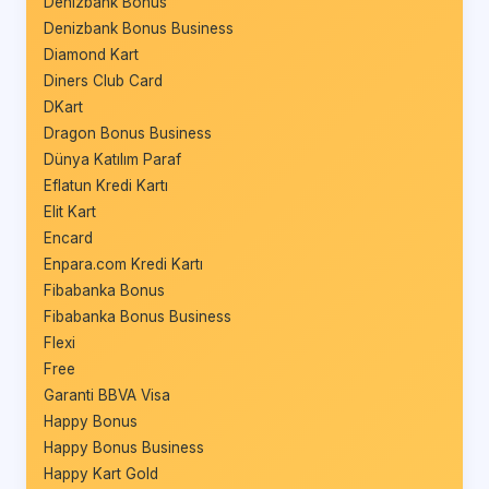
Denizbank Bonus
Denizbank Bonus Business
Diamond Kart
Diners Club Card
DKart
Dragon Bonus Business
Dünya Katılım Paraf
Eflatun Kredi Kartı
Elit Kart
Encard
Enpara.com Kredi Kartı
Fibabanka Bonus
Fibabanka Bonus Business
Flexi
Free
Garanti BBVA Visa
Happy Bonus
Happy Bonus Business
Happy Kart Gold