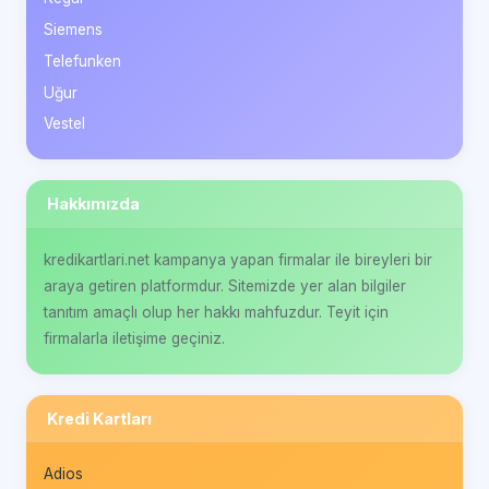
Siemens
Telefunken
Uğur
Vestel
Hakkımızda
kredikartlari.net kampanya yapan firmalar ile bireyleri bir
araya getiren platformdur. Sitemizde yer alan bilgiler
tanıtım amaçlı olup her hakkı mahfuzdur. Teyit için
firmalarla iletişime geçiniz.
Kredi Kartları
Adios