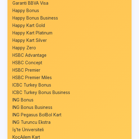
Garanti BBVA Visa
Happy Bonus
Happy Bonus Business
Happy Kart Gold
Happy Kart Platinum
Happy Kart Silver
Happy Zero
HSBC Advantage
HSBC Concept
HSBC Premier
HSBC Premier Miles
ICBC Turkey Bonus
ICBC Turkey Bonus Business
ING Bonus
ING Bonus Business
ING Pegasus BolBol Kart
ING Turuncu Ekstra
İş’te Üniversiteli
KoçAilem Kart