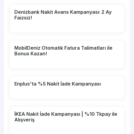
Denizbank Nakit Avans Kampanyası: 2 Ay
Faizsiz!
MobilDeniz Otomatik Fatura Talimatları ile
Bonus Kazan!
Enplus'ta %5 Nakit İade Kampanyası
İKEA Nakit İade Kampanyası | %10 Tkpay ile
Alışveriş