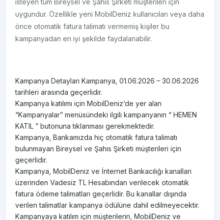
isteyen tüm Bireysel ve Şahıs Şirketi müşterileri için
uygundur. Özellikle yeni MobilDeniz kullanıcıları veya daha
önce otomatik fatura talimatı vermemiş kişiler bu
kampanyadan en iyi şekilde faydalanabilir.
Kampanya Detayları Kampanya, 01.06.2026 – 30.06.2026
tarihleri arasında geçerlidir.
Kampanya katılımı için MobilDeniz’de yer alan
“Kampanyalar” menüsündeki ilgili kampanyanın “ HEMEN
KATIL ” butonuna tıklanması gerekmektedir.
Kampanya, Bankamızda hiç otomatik fatura talimatı
bulunmayan Bireysel ve Şahıs Şirketi müşterileri için
geçerlidir.
Kampanya, MobilDeniz ve İnternet Bankacılığı kanalları
üzerinden Vadesiz TL Hesabından verilecek otomatik
fatura ödeme talimatları geçerlidir. Bu kanallar dışında
verilen talimatlar kampanya ödülüne dahil edilmeyecektir.
Kampanyaya katılım için müşterilerin, MobilDeniz ve