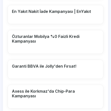
En Yakıt Nakit İade Kampanyası | EnYakıt
Özturanlar Mobilya %0 Faizli Kredi
Kampanyası
Garanti BBVA ile Jolly'den Fırsat!
Axess ile Korkmaz'da Chip-Para
Kampanyası