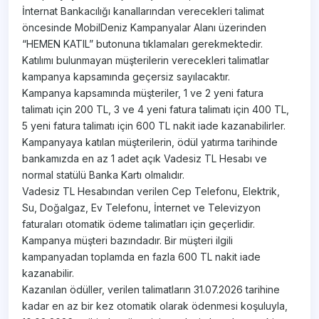
İnternat Bankacılığı kanallarından verecekleri talimat
öncesinde MobilDeniz Kampanyalar Alanı üzerinden
“HEMEN KATIL” butonuna tıklamaları gerekmektedir.
Katılımı bulunmayan müşterilerin verecekleri talimatlar
kampanya kapsamında geçersiz sayılacaktır.
Kampanya kapsamında müşteriler, 1 ve 2 yeni fatura
talimatı için 200 TL, 3 ve 4 yeni fatura talimatı için 400 TL,
5 yeni fatura talimatı için 600 TL nakit iade kazanabilirler.
Kampanyaya katılan müşterilerin, ödül yatırma tarihinde
bankamızda en az 1 adet açık Vadesiz TL Hesabı ve
normal statülü Banka Kartı olmalıdır.
Vadesiz TL Hesabından verilen Cep Telefonu, Elektrik,
Su, Doğalgaz, Ev Telefonu, İnternet ve Televizyon
faturaları otomatik ödeme talimatları için geçerlidir.
Kampanya müşteri bazındadır. Bir müşteri ilgili
kampanyadan toplamda en fazla 600 TL nakit iade
kazanabilir.
Kazanılan ödüller, verilen talimatların 31.07.2026 tarihine
kadar en az bir kez otomatik olarak ödenmesi koşuluyla,