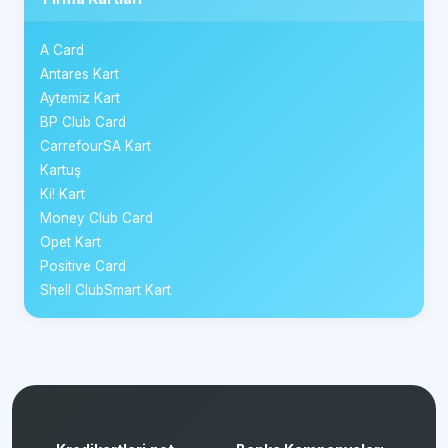
A Card
Antares Kart
Aytemiz Kart
BP Club Card
CarrefourSA Kart
Kartuş
Ki! Kart
Money Club Card
Opet Kart
Positive Card
Shell ClubSmart Kart