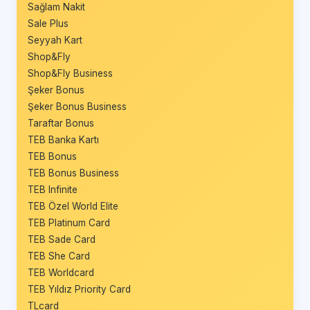
Sağlam Nakit
Sale Plus
Seyyah Kart
Shop&Fly
Shop&Fly Business
Şeker Bonus
Şeker Bonus Business
Taraftar Bonus
TEB Banka Kartı
TEB Bonus
TEB Bonus Business
TEB Infinite
TEB Özel World Elite
TEB Platinum Card
TEB Sade Card
TEB She Card
TEB Worldcard
TEB Yıldız Priority Card
TLcard