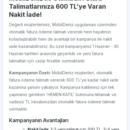
Talimatlarınıza 600 TL’ye Varan
Nakit İade!
Değerli müşterilerimiz, MobilDeniz uygulaması üzerinden
otomatik fatura ödeme talimatı vererek hem hayatınızı
kolaylaştırabilir hem de avantajlı bir kampanya ile nakit
iade kazanabilirsiniz. Bu özel kampanyamız 1 Haziran - 30
Haziran tarihleri arasında geçerlidir ve yeni fatura
talimatları için cazip fırsatlar sunmaktadır.
Kampanyanın Özeti:
MobilDeniz müşterileri, otomatik
fatura ödeme talimatı vererek 600 TL'ye kadar nakit iade
kazanma şansını yakalıyor. Kampanya katılımınız için tek
yapmanız gereken 'HEMEN KATIL' butonuna tıklamak ve
vadesiz TL hesabınızdan otomatik fatura ödeme talimatı
vermektir.
Kampanyanın Avantajları
Nakit İade:
1-2 yeni talimat için 200 TL, 3-4 yeni