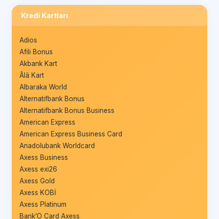
Kredi Kartları
Adios
Afili Bonus
Akbank Kart
Âlâ Kart
Albaraka World
Alternatifbank Bonus
Alternatifbank Bonus Business
American Express
American Express Business Card
Anadolubank Worldcard
Axess Business
Axess exi26
Axess Gold
Axess KOBİ
Axess Platinum
Bank’O Card Axess