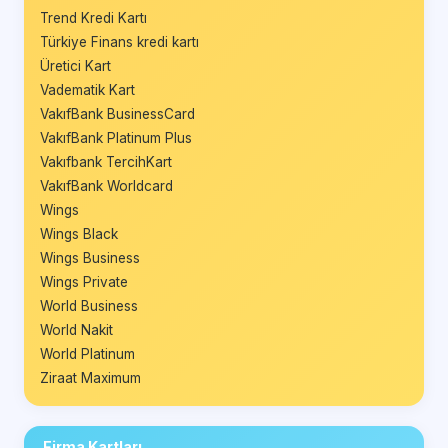
Trend Kredi Kartı
Türkiye Finans kredi kartı
Üretici Kart
Vadematik Kart
VakıfBank BusinessCard
VakıfBank Platinum Plus
Vakıfbank TercihKart
VakıfBank Worldcard
Wings
Wings Black
Wings Business
Wings Private
World Business
World Nakit
World Platinum
Ziraat Maximum
Firma Kartları