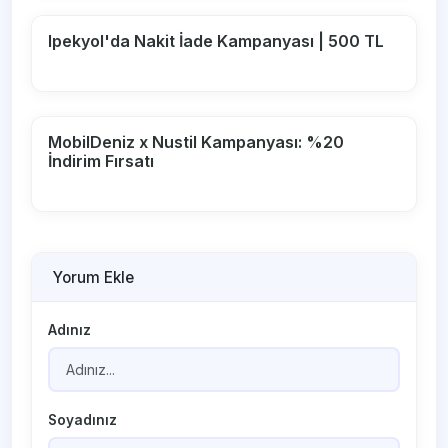
Ipekyol'da Nakit İade Kampanyası | 500 TL
MobilDeniz x Nustil Kampanyası: %20
İndirim Fırsatı
Yorum Ekle
Adınız
Soyadınız