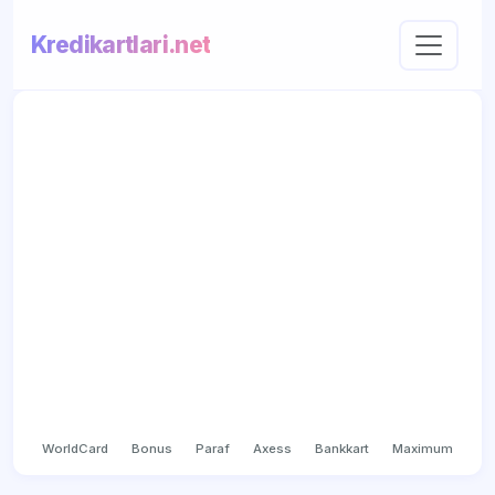
Kredikartlari.net
WorldCard
Bonus
Paraf
Axess
Bankkart
Maximum