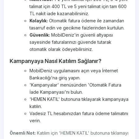
talimat için 400 TL ve 5 yeni talimat için tam 600
TL nakit iade kazanabilirsiniz.
Kolaylık:
Otomatik fatura ödeme ile zamandan
tasarruf edin ve gecikme faizlerinden kurtulun.
Güvenlik:
MobilDeniz'in güvenli altyapısı
sayesinde faturalarınızı güvende tutarak
otomatik olarak ödeyebilirsiniz.
Kampanyaya Nasıl Katılım Sağlanır?
MobilDeniz uygulamasını açın veya İnternet
Bankacılığı’na giriş yapın.
'Kampanyalar' menüsünden 'Otomatik Fatura
İade Kampanyası'nı bulun.
'HEMEN KATIL' butonuna tıklayarak kampanyaya
katılın.
Vadesiz TL hesabınızdan fatura ödeme talimatını
verin.
Önemli Not:
Katılım için 'HEMEN KATIL' butonuna tıklamayı