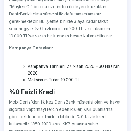
"Müşteri Ol" butonu üzerinden ilerleyerek uzaktan
DenizBanklı olma sürecini ilk defa tamamlamanız
gerekmektedir. Bu işlemle birlikte 3 aya kadar taksit
seçeneğiyle %0 faizli minimum 200 TL ve maksimum
10.000 TL’ye varan bir kurtaran hesap kullanabilirsiniz.
Kampanya Detayları:
Kampanya Tarihleri: 27 Nisan 2026 – 30 Haziran
2026
Maksimum Tutar: 10.000 TL
%0 Faizli Kredi
MobilDeniz'den ilk kez DenizBank müşterisi olan ve hayat
sigortası yaptırmayı tercih eden kişiler, KKB puanlarına
göre belirlenecek limitler dahilinde %0 faizle kredi
kullanabilir. 1850-1900 arası KKB puanına sahip