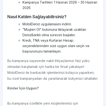
Kampanya Tarihleri: 1 Haziran 2026 – 30 Haziran
2026
Nasıl Katılım Sağlayabilirsiniz?
MobilDeniz uygulamasını indirin.
"Müşteri Ol" butonuna tıklayarak uzaktan
DenizBanklı olma sürecini başlatın.
Kredi, TNA veya Kurtaran Hesap
seçeneklerinden size uygun olanı seçin ve
başvurunuzu tamamlayın.
Bu kampanya sayesinde nakit ihtiyaçlarınızı faiz yükü
olmadan karşılamak için harika bir fırsat yakalayın!
MobilDeniz ile bankacılık işlemlerinizi kolayca yaparken,
bu özel kampanyadan da yararlanarak bütçenizi rahatlatın.
Kimler İçin Uygun?
Bu kampanya özellikle yeni müşterilerimiz için