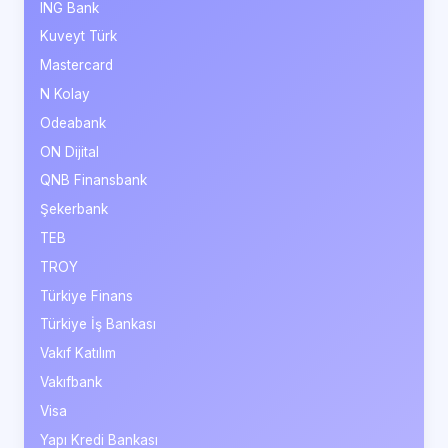
ING Bank
Kuveyt Türk
Mastercard
N Kolay
Odeabank
ON Dijital
QNB Finansbank
Şekerbank
TEB
TROY
Türkiye Finans
Türkiye İş Bankası
Vakıf Katılım
Vakıfbank
Visa
Yapı Kredi Bankası