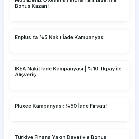
MobilDeniz Otomatik Fatura Talimatları ile
Bonus Kazan!
Enplus'ta %5 Nakit İade Kampanyası
İKEA Nakit İade Kampanyası | %10 Tkpay ile
Alışveriş
Pluxee Kampanyası: %50 İade Fırsatı!
Türkiye Finans Yakın Davetiyle Bonus