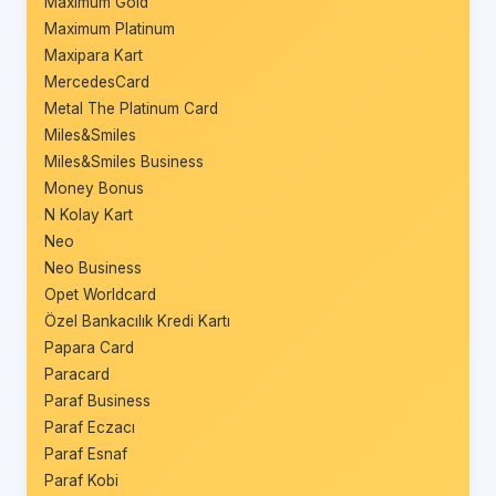
Maximum Gold
Maximum Platinum
Maxipara Kart
MercedesCard
Metal The Platinum Card
Miles&Smiles
Miles&Smiles Business
Money Bonus
N Kolay Kart
Neo
Neo Business
Opet Worldcard
Özel Bankacılık Kredi Kartı
Papara Card
Paracard
Paraf Business
Paraf Eczacı
Paraf Esnaf
Paraf Kobi