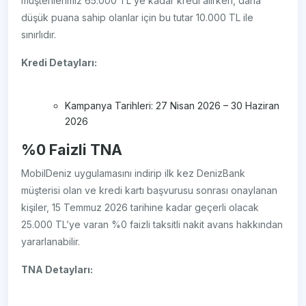
müşterilerimiz 65.000 TL'ye kadar kredi alırken, daha
düşük puana sahip olanlar için bu tutar 10.000 TL ile
sınırlıdır.
Kredi Detayları:
Kampanya Tarihleri: 27 Nisan 2026 – 30 Haziran
2026
%0 Faizli TNA
MobilDeniz uygulamasını indirip ilk kez DenizBank
müşterisi olan ve kredi kartı başvurusu sonrası onaylanan
kişiler, 15 Temmuz 2026 tarihine kadar geçerli olacak
25.000 TL’ye varan %0 faizli taksitli nakit avans hakkından
yararlanabilir.
TNA Detayları: