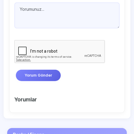
Yorum Gönder
Yorumlar