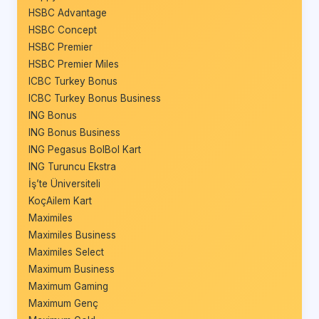
HSBC Advantage
HSBC Concept
HSBC Premier
HSBC Premier Miles
ICBC Turkey Bonus
ICBC Turkey Bonus Business
ING Bonus
ING Bonus Business
ING Pegasus BolBol Kart
ING Turuncu Ekstra
İş’te Üniversiteli
KoçAilem Kart
Maximiles
Maximiles Business
Maximiles Select
Maximum Business
Maximum Gaming
Maximum Genç