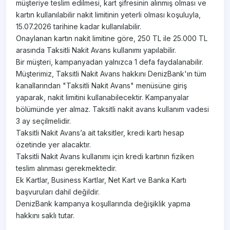
müşteriye teslim edilmesi, kart şifresinin alınmış olması ve
kartın kullanılabilir nakit limitinin yeterli olması koşuluyla,
15.07.2026 tarihine kadar kullanılabilir.
Onaylanan kartın nakit limitine göre, 250 TL ile 25.000 TL
arasında Taksitli Nakit Avans kullanımı yapılabilir.
Bir müşteri, kampanyadan yalnızca 1 defa faydalanabilir.
Müşterimiz, Taksitli Nakit Avans hakkını DenizBank'ın tüm
kanallarından "Taksitli Nakit Avans" menüsüne giriş
yaparak, nakit limitini kullanabilecektir. Kampanyalar
bölümünde yer almaz. Taksitli nakit avans kullanım vadesi
3 ay seçilmelidir.
Taksitli Nakit Avans’a ait taksitler, kredi kartı hesap
özetinde yer alacaktır.
Taksitli Nakit Avans kullanımı için kredi kartının fiziken
teslim alınması gerekmektedir.
Ek Kartlar, Business Kartlar, Net Kart ve Banka Kartı
başvuruları dahil değildir.
DenizBank kampanya koşullarında değişiklik yapma
hakkını saklı tutar.