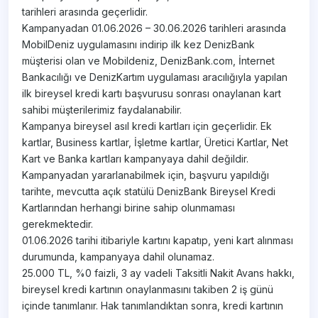
tarihleri arasında geçerlidir.
Kampanyadan 01.06.2026 – 30.06.2026 tarihleri arasında
MobilDeniz uygulamasını indirip ilk kez DenizBank
müşterisi olan ve Mobildeniz, DenizBank.com, İnternet
Bankacılığı ve DenizKartım uygulaması aracılığıyla yapılan
ilk bireysel kredi kartı başvurusu sonrası onaylanan kart
sahibi müşterilerimiz faydalanabilir.
Kampanya bireysel asıl kredi kartları için geçerlidir. Ek
kartlar, Business kartlar, İşletme kartlar, Üretici Kartlar, Net
Kart ve Banka kartları kampanyaya dahil değildir.
Kampanyadan yararlanabilmek için, başvuru yapıldığı
tarihte, mevcutta açık statülü DenizBank Bireysel Kredi
Kartlarından herhangi birine sahip olunmaması
gerekmektedir.
01.06.2026 tarihi itibariyle kartını kapatıp, yeni kart alınması
durumunda, kampanyaya dahil olunamaz.
25.000 TL, %0 faizli, 3 ay vadeli Taksitli Nakit Avans hakkı,
bireysel kredi kartının onaylanmasını takiben 2 iş günü
içinde tanımlanır. Hak tanımlandıktan sonra, kredi kartının