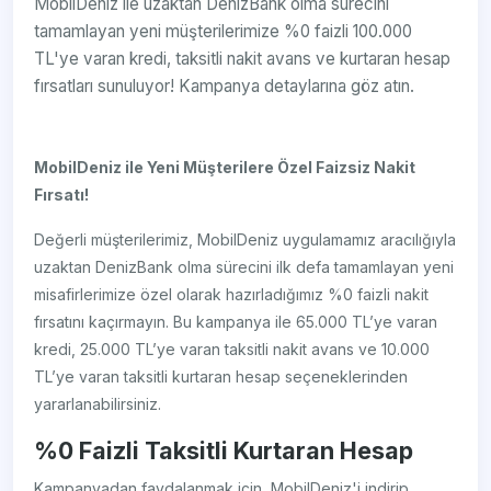
MobilDeniz ile uzaktan DenizBank olma sürecini
tamamlayan yeni müşterilerimize %0 faizli 100.000
TL'ye varan kredi, taksitli nakit avans ve kurtaran hesap
fırsatları sunuluyor! Kampanya detaylarına göz atın.
MobilDeniz ile Yeni Müşterilere Özel Faizsiz Nakit
Fırsatı!
Değerli müşterilerimiz, MobilDeniz uygulamamız aracılığıyla
uzaktan DenizBank olma sürecini ilk defa tamamlayan yeni
misafirlerimize özel olarak hazırladığımız %0 faizli nakit
fırsatını kaçırmayın. Bu kampanya ile 65.000 TL’ye varan
kredi, 25.000 TL’ye varan taksitli nakit avans ve 10.000
TL’ye varan taksitli kurtaran hesap seçeneklerinden
yararlanabilirsiniz.
%0 Faizli Taksitli Kurtaran Hesap
Kampanyadan faydalanmak için, MobilDeniz'i indirip