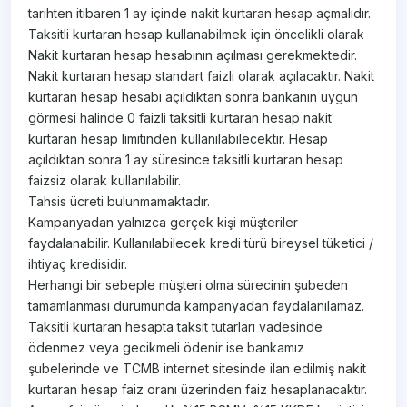
tarihten itibaren 1 ay içinde nakit kurtaran hesap açmalıdır.
Taksitli kurtaran hesap kullanabilmek için öncelikli olarak
Nakit kurtaran hesap hesabının açılması gerekmektedir.
Nakit kurtaran hesap standart faizli olarak açılacaktır. Nakit
kurtaran hesap hesabı açıldıktan sonra bankanın uygun
görmesi halinde 0 faizli taksitli kurtaran hesap nakit
kurtaran hesap limitinden kullanılabilecektir. Hesap
açıldıktan sonra 1 ay süresince taksitli kurtaran hesap
faizsiz olarak kullanılabilir.
Tahsis ücreti bulunmamaktadır.
Kampanyadan yalnızca gerçek kişi müşteriler
faydalanabilir. Kullanılabilecek kredi türü bireysel tüketici /
ihtiyaç kredisidir.
Herhangi bir sebeple müşteri olma sürecinin şubeden
tamamlanması durumunda kampanyadan faydalanılamaz.
Taksitli kurtaran hesapta taksit tutarları vadesinde
ödenmez veya gecikmeli ödenir ise bankamız
şubelerinde ve TCMB internet sitesinde ilan edilmiş nakit
kurtaran hesap faiz oranı üzerinden faiz hesaplanacaktır.