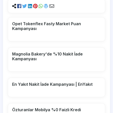
Opet Tokenflex Fasty Market Puan
Kampanyası
Magnolia Bakery'de %10 Nakit İade
Kampanyası
En Yakıt Nakit İade Kampanyası | EnYakıt
Özturanlar Mobilya %0 Faizli Kredi