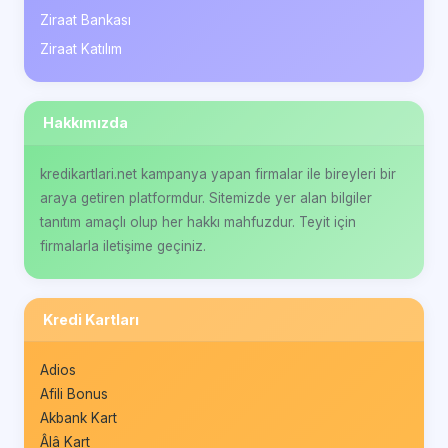
Ziraat Bankası
Ziraat Katılım
Hakkımızda
kredikartlari.net kampanya yapan firmalar ile bireyleri bir
araya getiren platformdur. Sitemizde yer alan bilgiler
tanıtım amaçlı olup her hakkı mahfuzdur. Teyit için
firmalarla iletişime geçiniz.
Kredi Kartları
Adios
Afili Bonus
Akbank Kart
Âlâ Kart