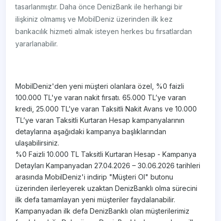
tasarlanmıştır. Daha önce DenizBank ile herhangi bir
ilişkiniz olmamış ve MobilDeniz üzerinden ilk kez
bankacılık hizmeti almak isteyen herkes bu fırsatlardan
yararlanabilir.
MobilDeniz'den yeni müşteri olanlara özel, %0 faizli
100.000 TL'ye varan nakit fırsatı. 65.000 TL’ye varan
kredi, 25.000 TL’ye varan Taksitli Nakit Avans ve 10.000
TL’ye varan Taksitli Kurtaran Hesap kampanyalarının
detaylarına aşağıdaki kampanya başlıklarından
ulaşabilirsiniz.
%0 Faizli 10.000 TL Taksitli Kurtaran Hesap - Kampanya
Detayları Kampanyadan 27.04.2026 – 30.06.2026 tarihleri
arasında MobilDeniz'i indirip "Müşteri Ol" butonu
üzerinden ilerleyerek uzaktan DenizBanklı olma sürecini
ilk defa tamamlayan yeni müşteriler faydalanabilir.
Kampanyadan ilk defa DenizBanklı olan müşterilerimiz