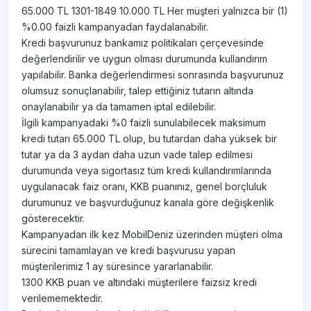
65.000 TL 1301-1849 10.000 TL Her müşteri yalnızca bir (1)
%0.00 faizli kampanyadan faydalanabilir.
Kredi başvurunuz bankamız politikaları çerçevesinde
değerlendirilir ve uygun olması durumunda kullandırım
yapılabilir. Banka değerlendirmesi sonrasında başvurunuz
olumsuz sonuçlanabilir, talep ettiğiniz tutarın altında
onaylanabilir ya da tamamen iptal edilebilir.
İlgili kampanyadaki %0 faizli sunulabilecek maksimum
kredi tutarı 65.000 TL olup, bu tutardan daha yüksek bir
tutar ya da 3 aydan daha uzun vade talep edilmesi
durumunda veya sigortasız tüm kredi kullandırımlarında
uygulanacak faiz oranı, KKB puanınız, genel borçluluk
durumunuz ve başvurduğunuz kanala göre değişkenlik
gösterecektir.
Kampanyadan ilk kez MobilDeniz üzerinden müşteri olma
sürecini tamamlayan ve kredi başvurusu yapan
müşterilerimiz 1 ay süresince yararlanabilir.
1300 KKB puan ve altındaki müşterilere faizsiz kredi
verilememektedir.