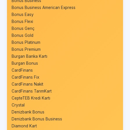
Bonus Business
Bonus Business American Express
Bonus Easy
Bonus Flexi
Bonus Genç
Bonus Gold
Bonus Platinum
Bonus Premium
Burgan Banka Kartı
Burgan Bonus
CardFinans
CardFinans Fix
CardFinans Nakit
CardFinans TarımKart
CepteTEB Kredi Kartı
Crystal
Denizbank Bonus
Denizbank Bonus Business
Diamond Kart