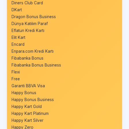
Diners Club Card
DKart
Dragon Bonus Business
Dünya Katılım Paraf
Eflatun Kredi Kartı
Elit Kart
Encard
Enpara.com Kredi Kartı
Fibabanka Bonus
Fibabanka Bonus Business
Flexi
Free
Garanti BBVA Visa
Happy Bonus
Happy Bonus Business
Happy Kart Gold
Happy Kart Platinum
Happy Kart Silver
Happy Zero