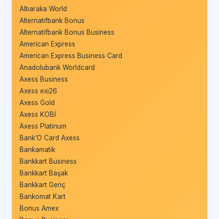
Albaraka World
Alternatifbank Bonus
Alternatifbank Bonus Business
American Express
American Express Business Card
Anadolubank Worldcard
Axess Business
Axess exi26
Axess Gold
Axess KOBİ
Axess Platinum
Bank’O Card Axess
Bankamatik
Bankkart Business
Bankkart Başak
Bankkart Genç
Bankomat Kart
Bonus Amex