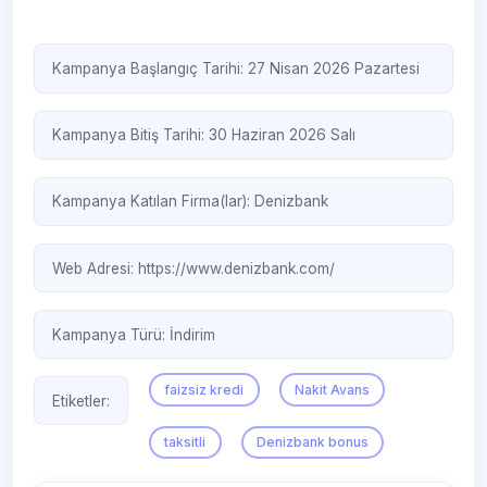
Kampanya Başlangıç Tarihi: 27 Nisan 2026 Pazartesi
Kampanya Bitiş Tarihi: 30 Haziran 2026 Salı
Kampanya Katılan Firma(lar):
Denizbank
Web Adresi:
https://www.denizbank.com/
Kampanya Türü:
İndirim
faizsiz kredi
Nakit Avans
Etiketler:
taksitli
Denizbank bonus