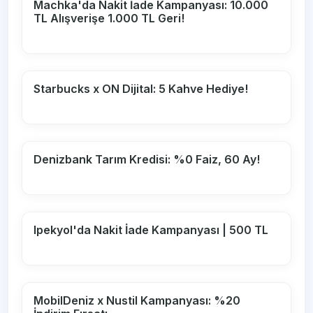
Machka'da Nakit İade Kampanyası: 10.000
TL Alışverişe 1.000 TL Geri!
Starbucks x ON Dijital: 5 Kahve Hediye!
Denizbank Tarım Kredisi: %0 Faiz, 60 Ay!
Ipekyol'da Nakit İade Kampanyası | 500 TL
MobilDeniz x Nustil Kampanyası: %20