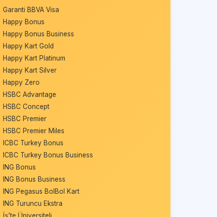
Garanti BBVA Visa
Happy Bonus
Happy Bonus Business
Happy Kart Gold
Happy Kart Platinum
Happy Kart Silver
Happy Zero
HSBC Advantage
HSBC Concept
HSBC Premier
HSBC Premier Miles
ICBC Turkey Bonus
ICBC Turkey Bonus Business
ING Bonus
ING Bonus Business
ING Pegasus BolBol Kart
ING Turuncu Ekstra
İş’te Üniversiteli