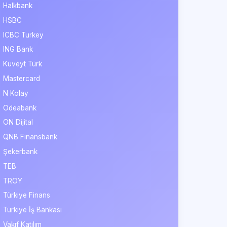
Halkbank
HSBC
ICBC Turkey
ING Bank
Kuveyt Türk
Mastercard
N Kolay
Odeabank
ON Dijital
QNB Finansbank
Şekerbank
TEB
TROY
Türkiye Finans
Türkiye İş Bankası
Vakıf Katılım