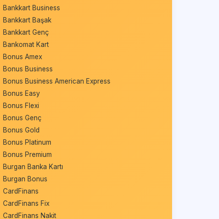
Bankkart Business
Bankkart Başak
Bankkart Genç
Bankomat Kart
Bonus Amex
Bonus Business
Bonus Business American Express
Bonus Easy
Bonus Flexi
Bonus Genç
Bonus Gold
Bonus Platinum
Bonus Premium
Burgan Banka Kartı
Burgan Bonus
CardFinans
CardFinans Fix
CardFinans Nakit