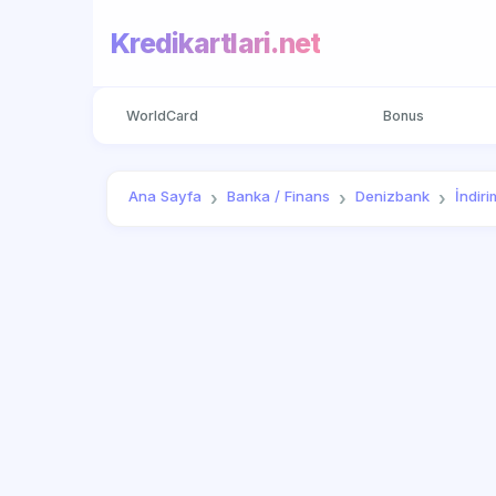
Kredikartlari.net
WorldCard
Bonus
Ana Sayfa
Banka / Finans
Denizbank
İndiri