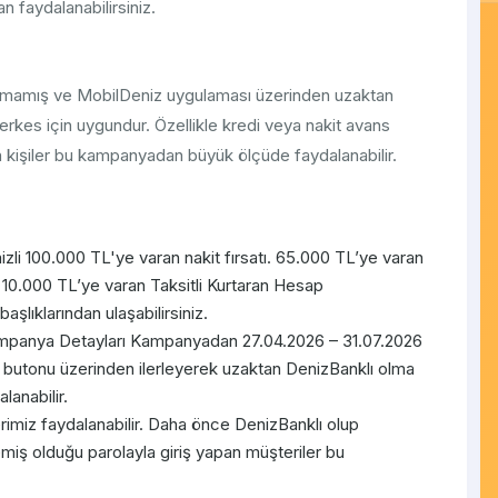
n faydalanabilirsiniz.
mamış ve MobilDeniz uygulaması üzerinden uzaktan
rkes için uygundur. Özellikle kredi veya nakit avans
n kişiler bu kampanyadan büyük ölçüde faydalanabilir.
zli 100.000 TL'ye varan nakit fırsatı. 65.000 TL’ye varan
 10.000 TL’ye varan Taksitli Kurtaran Hesap
şlıklarından ulaşabilirsiniz.
Kampanya Detayları Kampanyadan 27.04.2026 – 31.07.2026
Ol" butonu üzerinden ilerleyerek uzaktan DenizBanklı olma
lanabilir.
imiz faydalanabilir. Daha önce DenizBanklı olup
lemiş olduğu parolayla giriş yapan müşteriler bu