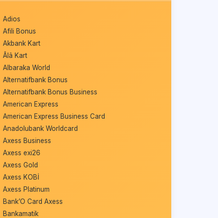
Adios
Afili Bonus
Akbank Kart
Âlâ Kart
Albaraka World
Alternatifbank Bonus
Alternatifbank Bonus Business
American Express
American Express Business Card
Anadolubank Worldcard
Axess Business
Axess exi26
Axess Gold
Axess KOBİ
Axess Platinum
Bank’O Card Axess
Bankamatik