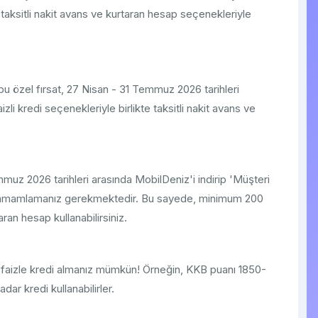
aksitli nakit avans ve kurtaran hesap seçenekleriyle
bu özel fırsat, 27 Nisan - 31 Temmuz 2026 tarihleri
i kredi seçenekleriyle birlikte taksitli nakit avans ve
z 2026 tarihleri arasında MobilDeniz'i indirip 'Müşteri
i tamamlamanız gerekmektedir. Bu sayede, minimum 200
an hesap kullanabilirsiniz.
0 faizle kredi almanız mümkün! Örneğin, KKB puanı 1850-
ar kredi kullanabilirler.