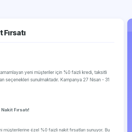
 Fırsatı
mamlayan yeni müşteriler için %0 faizli kredi, taksitli
man seçenekleri sunulmaktadır. Kampanya 27 Nisan - 31
Nakit Fırsatı!
üşterilerine özel %0 faizli nakit fırsatları sunuyor. Bu