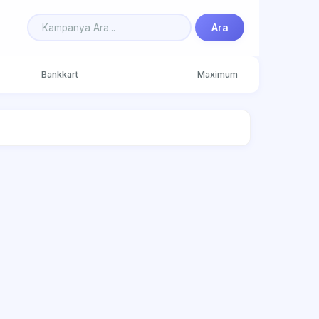
Ara
Bankkart
Maximum