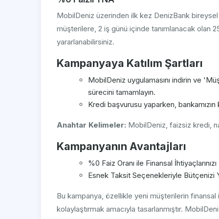
MobilDeniz üzerinden ilk kez DenizBank bireysel
müşterilere, 2 iş günü içinde tanımlanacak olan 2
yararlanabilirsiniz.
Kampanyaya Katılım Şartları
MobilDeniz uygulamasını indirin ve 'Mü
sürecini tamamlayın.
Kredi başvurusu yaparken, bankamızın k
Anahtar Kelimeler:
MobilDeniz, faizsiz kredi, 
Kampanyanın Avantajları
%0 Faiz Oranı ile Finansal İhtiyaçlarınızı
Esnek Taksit Seçenekleriyle Bütçenizi 
Bu kampanya, özellikle yeni müşterilerin finansal i
kolaylaştırmak amacıyla tasarlanmıştır. MobilDeniz