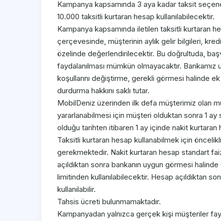
Kampanya kapsamında 3 aya kadar taksit seçene
10.000 taksitli kurtaran hesap kullanılabilecektir.
Kampanya kapsamında iletilen taksitli kurtaran hes
çerçevesinde, müşterinin aylık gelir bilgileri, kr
özelinde değerlendirilecektir. Bu doğrultuda,
faydalanılması mümkün olmayacaktır. Bankamız 
koşullarını değiştirme, gerekli görmesi halinde 
durdurma hakkını saklı tutar.
MobilDeniz üzerinden ilk defa müşterimiz olan mü
yararlanabilmesi için müşteri olduktan sonra 1 ay
olduğu tarihten itibaren 1 ay içinde nakit kurtaran
Taksitli kurtaran hesap kullanabilmek için öncelik
gerekmektedir. Nakit kurtaran hesap standart faizl
açıldıktan sonra bankanın uygun görmesi halinde 0 
limitinden kullanılabilecektir. Hesap açıldıktan so
kullanılabilir.
Tahsis ücreti bulunmamaktadır.
Kampanyadan yalnızca gerçek kişi müşteriler faydal