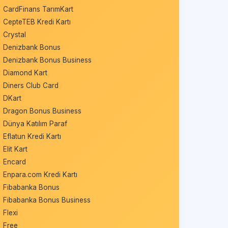
CardFinans TarımKart
CepteTEB Kredi Kartı
Crystal
Denizbank Bonus
Denizbank Bonus Business
Diamond Kart
Diners Club Card
DKart
Dragon Bonus Business
Dünya Katılım Paraf
Eflatun Kredi Kartı
Elit Kart
Encard
Enpara.com Kredi Kartı
Fibabanka Bonus
Fibabanka Bonus Business
Flexi
Free