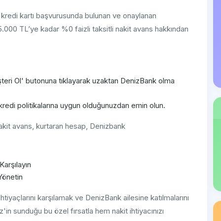
 kredi kartı başvurusunda bulunan ve onaylanan
5.000 TL’ye kadar %0 faizli taksitli nakit avans hakkından
şteri Ol' butonuna tıklayarak uzaktan DenizBank olma
redi politikalarına uygun olduğunuzdan emin olun.
nakit avans, kurtaran hesap, Denizbank
 Karşılayın
Yönetin
htiyaçlarını karşılamak ve DenizBank ailesine katılmalarını
'in sunduğu bu özel fırsatla hem nakit ihtiyacınızı