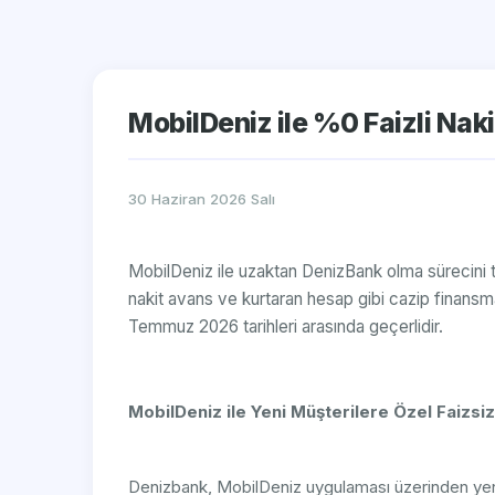
MobilDeniz ile %0 Faizli Nakit
30 Haziran 2026 Salı
MobilDeniz ile uzaktan DenizBank olma sürecini ta
nakit avans ve kurtaran hesap gibi cazip finans
Temmuz 2026 tarihleri arasında geçerlidir.
MobilDeniz ile Yeni Müşterilere Özel Faizsiz 
Denizbank, MobilDeniz uygulaması üzerinden yeni m