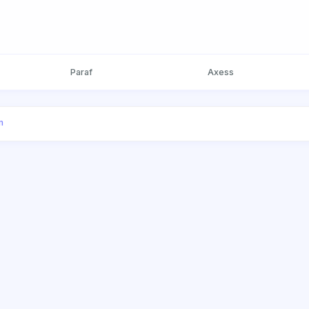
Paraf
Axess
m