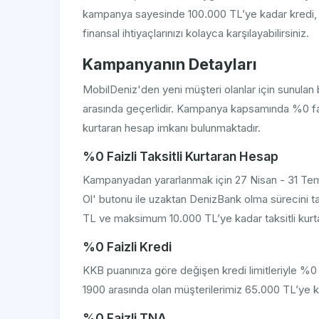
kampanya sayesinde 100.000 TL’ye kadar kredi, t
finansal ihtiyaçlarınızı kolayca karşılayabilirsiniz.
Kampanyanın Detayları
MobilDeniz'den yeni müşteri olanlar için sunulan 
arasında geçerlidir. Kampanya kapsamında %0 faizl
kurtaran hesap imkanı bulunmaktadır.
%0 Faizli Taksitli Kurtaran Hesap
Kampanyadan yararlanmak için 27 Nisan - 31 Temmu
Ol' butonu ile uzaktan DenizBank olma sürecin
TL ve maksimum 10.000 TL’ye kadar taksitli kurtar
%0 Faizli Kredi
KKB puanınıza göre değişen kredi limitleriyle %
1900 arasında olan müşterilerimiz 65.000 TL’ye kad
%0 Faizli TNA