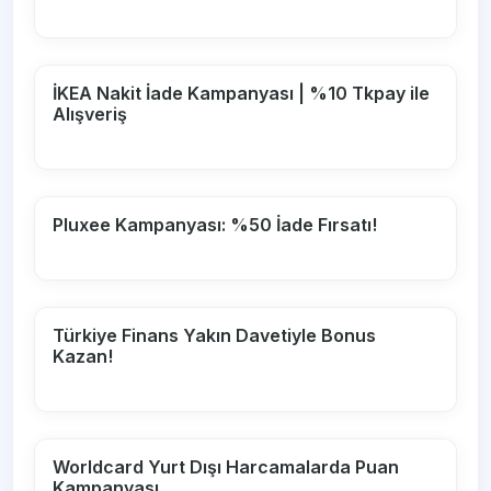
İKEA Nakit İade Kampanyası | %10 Tkpay ile
Alışveriş
Pluxee Kampanyası: %50 İade Fırsatı!
Türkiye Finans Yakın Davetiyle Bonus
Kazan!
Worldcard Yurt Dışı Harcamalarda Puan
Kampanyası