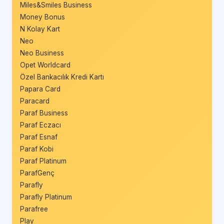
Miles&Smiles Business
Money Bonus
N Kolay Kart
Neo
Neo Business
Opet Worldcard
Özel Bankacılık Kredi Kartı
Papara Card
Paracard
Paraf Business
Paraf Eczacı
Paraf Esnaf
Paraf Kobi
Paraf Platinum
ParafGenç
Parafly
Parafly Platinum
Parafree
Play