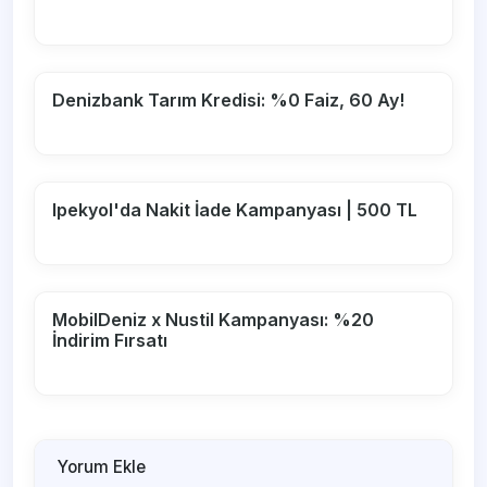
Denizbank Tarım Kredisi: %0 Faiz, 60 Ay!
Ipekyol'da Nakit İade Kampanyası | 500 TL
MobilDeniz x Nustil Kampanyası: %20
İndirim Fırsatı
Yorum Ekle