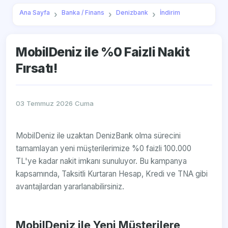
Ana Sayfa
Banka / Finans
Denizbank
İndirim
MobilDeniz ile %0 Faizli Nakit
Fırsatı!
03 Temmuz 2026 Cuma
MobilDeniz ile uzaktan DenizBank olma sürecini
tamamlayan yeni müşterilerimize %0 faizli 100.000
TL'ye kadar nakit imkanı sunuluyor. Bu kampanya
kapsamında, Taksitli Kurtaran Hesap, Kredi ve TNA gibi
avantajlardan yararlanabilirsiniz.
MobilDeniz ile Yeni Müşterilere