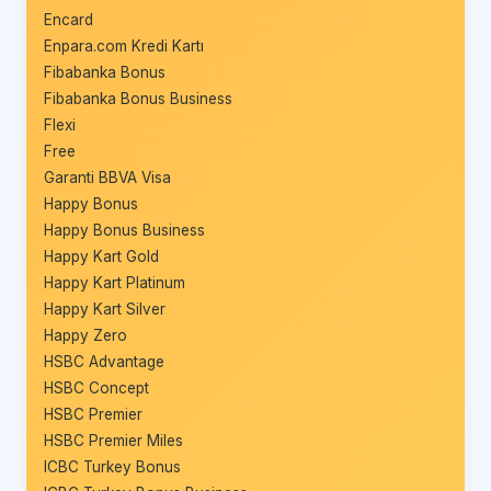
Encard
Enpara.com Kredi Kartı
Fibabanka Bonus
Fibabanka Bonus Business
Flexi
Free
Garanti BBVA Visa
Happy Bonus
Happy Bonus Business
Happy Kart Gold
Happy Kart Platinum
Happy Kart Silver
Happy Zero
HSBC Advantage
HSBC Concept
HSBC Premier
HSBC Premier Miles
ICBC Turkey Bonus