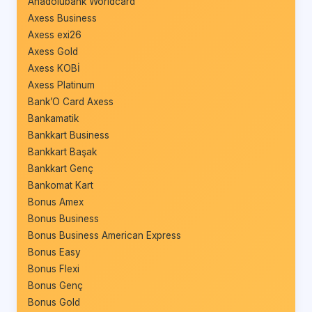
Anadolubank Worldcard
Axess Business
Axess exi26
Axess Gold
Axess KOBİ
Axess Platinum
Bank’O Card Axess
Bankamatik
Bankkart Business
Bankkart Başak
Bankkart Genç
Bankomat Kart
Bonus Amex
Bonus Business
Bonus Business American Express
Bonus Easy
Bonus Flexi
Bonus Genç
Bonus Gold