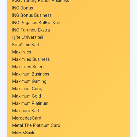
ICBC Turkey Bonus Business
ING Bonus
ING Bonus Business
ING Pegasus BolBol Kart
ING Turuncu Ekstra
İş’te Üniversiteli
KoçAilem Kart
Maximiles
Maximiles Business
Maximiles Select
Maximum Business
Maximum Gaming
Maximum Genç
Maximum Gold
Maximum Platinum
Maxipara Kart
MercedesCard
Metal The Platinum Card
Miles&Smiles