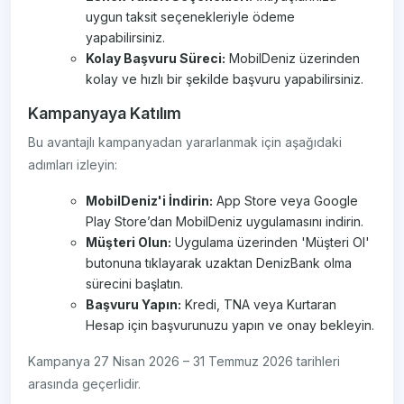
uygun taksit seçenekleriyle ödeme
yapabilirsiniz.
Kolay Başvuru Süreci:
MobilDeniz üzerinden
kolay ve hızlı bir şekilde başvuru yapabilirsiniz.
Kampanyaya Katılım
Bu avantajlı kampanyadan yararlanmak için aşağıdaki
adımları izleyin:
MobilDeniz'i İndirin:
App Store veya Google
Play Store’dan MobilDeniz uygulamasını indirin.
Müşteri Olun:
Uygulama üzerinden 'Müşteri Ol'
butonuna tıklayarak uzaktan DenizBank olma
sürecini başlatın.
Başvuru Yapın:
Kredi, TNA veya Kurtaran
Hesap için başvurunuzu yapın ve onay bekleyin.
Kampanya 27 Nisan 2026 – 31 Temmuz 2026 tarihleri
arasında geçerlidir.