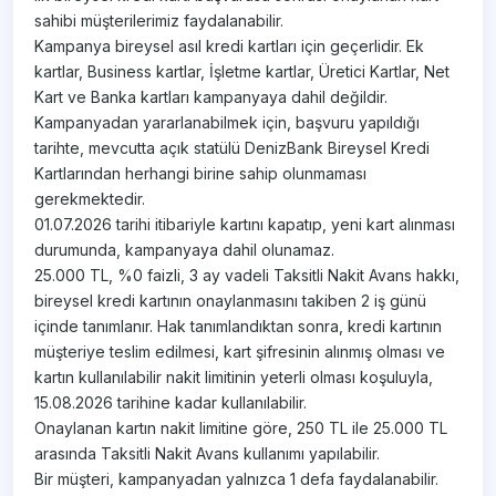
sahibi müşterilerimiz faydalanabilir.
Kampanya bireysel asıl kredi kartları için geçerlidir. Ek
kartlar, Business kartlar, İşletme kartlar, Üretici Kartlar, Net
Kart ve Banka kartları kampanyaya dahil değildir.
Kampanyadan yararlanabilmek için, başvuru yapıldığı
tarihte, mevcutta açık statülü DenizBank Bireysel Kredi
Kartlarından herhangi birine sahip olunmaması
gerekmektedir.
01.07.2026 tarihi itibariyle kartını kapatıp, yeni kart alınması
durumunda, kampanyaya dahil olunamaz.
25.000 TL, %0 faizli, 3 ay vadeli Taksitli Nakit Avans hakkı,
bireysel kredi kartının onaylanmasını takiben 2 iş günü
içinde tanımlanır. Hak tanımlandıktan sonra, kredi kartının
müşteriye teslim edilmesi, kart şifresinin alınmış olması ve
kartın kullanılabilir nakit limitinin yeterli olması koşuluyla,
15.08.2026 tarihine kadar kullanılabilir.
Onaylanan kartın nakit limitine göre, 250 TL ile 25.000 TL
arasında Taksitli Nakit Avans kullanımı yapılabilir.
Bir müşteri, kampanyadan yalnızca 1 defa faydalanabilir.