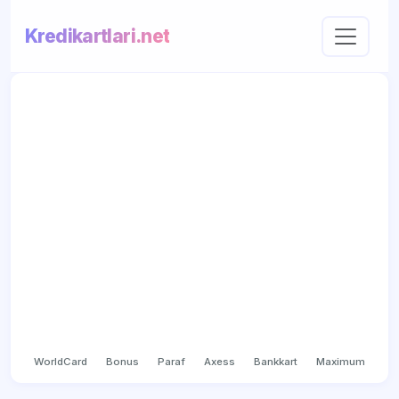
Kredikartlari.net
WorldCard
Bonus
Paraf
Axess
Bankkart
Maximum