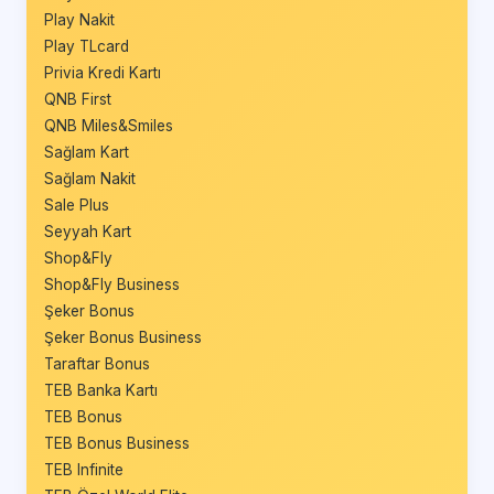
Play Nakit
Play TLcard
Privia Kredi Kartı
QNB First
QNB Miles&Smiles
Sağlam Kart
Sağlam Nakit
Sale Plus
Seyyah Kart
Shop&Fly
Shop&Fly Business
Şeker Bonus
Şeker Bonus Business
Taraftar Bonus
TEB Banka Kartı
TEB Bonus
TEB Bonus Business
TEB Infinite