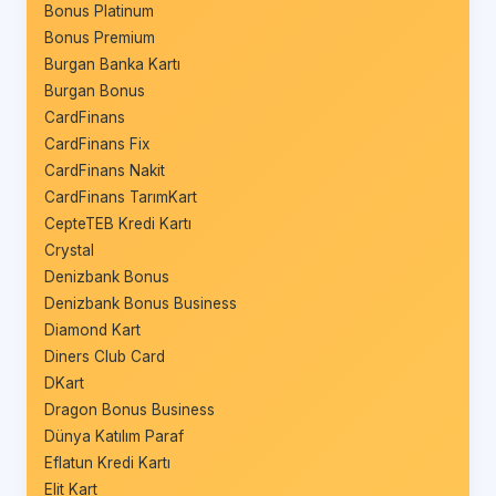
Bonus Platinum
Bonus Premium
Burgan Banka Kartı
Burgan Bonus
CardFinans
CardFinans Fix
CardFinans Nakit
CardFinans TarımKart
CepteTEB Kredi Kartı
Crystal
Denizbank Bonus
Denizbank Bonus Business
Diamond Kart
Diners Club Card
DKart
Dragon Bonus Business
Dünya Katılım Paraf
Eflatun Kredi Kartı
Elit Kart