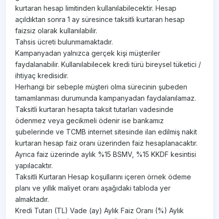
kurtaran hesap limitinden kullanılabilecektir. Hesap
açıldıktan sonra 1 ay süresince taksitli kurtaran hesap
faizsiz olarak kullanılabilir.
Tahsis ücreti bulunmamaktadır.
Kampanyadan yalnızca gerçek kişi müşteriler
faydalanabilir. Kullanılabilecek kredi türü bireysel tüketici /
ihtiyaç kredisidir.
Herhangi bir sebeple müşteri olma sürecinin şubeden
tamamlanması durumunda kampanyadan faydalanılamaz.
Taksitli kurtaran hesapta taksit tutarları vadesinde
ödenmez veya gecikmeli ödenir ise bankamız
şubelerinde ve TCMB internet sitesinde ilan edilmiş nakit
kurtaran hesap faiz oranı üzerinden faiz hesaplanacaktır.
Ayrıca faiz üzerinde aylık %15 BSMV, %15 KKDF kesintisi
yapılacaktır.
Taksitli Kurtaran Hesap koşullarını içeren örnek ödeme
planı ve yıllık maliyet oranı aşağıdaki tabloda yer
almaktadır.
Kredi Tutarı (TL) Vade (ay) Aylık Faiz Oranı (%) Aylık