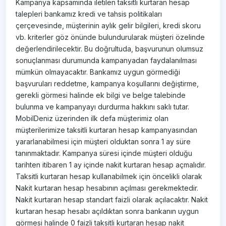
Kampanya kapsamında iletilen taksitli kurtaran hesap
talepleri bankamız kredi ve tahsis politikaları
çerçevesinde, müşterinin aylık gelir bilgileri, kredi skoru
vb. kriterler göz önünde bulundurularak müşteri özelinde
değerlendirilecektir. Bu doğrultuda, başvurunun olumsuz
sonuçlanması durumunda kampanyadan faydalanılması
mümkün olmayacaktır. Bankamız uygun görmediği
başvuruları reddetme, kampanya koşullarını değiştirme,
gerekli görmesi halinde ek bilgi ve belge talebinde
bulunma ve kampanyayı durdurma hakkını saklı tutar.
MobilDeniz üzerinden ilk defa müşterimiz olan
müşterilerimize taksitli kurtaran hesap kampanyasından
yararlanabilmesi için müşteri olduktan sonra 1 ay süre
tanınmaktadır. Kampanya süresi içinde müşteri olduğu
tarihten itibaren 1 ay içinde nakit kurtaran hesap açmalıdır.
Taksitli kurtaran hesap kullanabilmek için öncelikli olarak
Nakit kurtaran hesap hesabının açılması gerekmektedir.
Nakit kurtaran hesap standart faizli olarak açılacaktır. Nakit
kurtaran hesap hesabı açıldıktan sonra bankanın uygun
görmesi halinde 0 faizli taksitli kurtaran hesap nakit