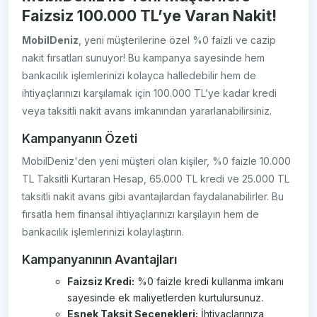
Faizsiz 100.000 TL’ye Varan Nakit!
MobilDeniz
, yeni müşterilerine özel %0 faizli ve cazip
nakit fırsatları sunuyor! Bu kampanya sayesinde hem
bankacılık işlemlerinizi kolayca halledebilir hem de
ihtiyaçlarınızı karşılamak için 100.000 TL’ye kadar kredi
veya taksitli nakit avans imkanından yararlanabilirsiniz.
Kampanyanın Özeti
MobilDeniz'den yeni müşteri olan kişiler, %0 faizle 10.000
TL Taksitli Kurtaran Hesap, 65.000 TL kredi ve 25.000 TL
taksitli nakit avans gibi avantajlardan faydalanabilirler. Bu
fırsatla hem finansal ihtiyaçlarınızı karşılayın hem de
bankacılık işlemlerinizi kolaylaştırın.
Kampanyanının Avantajları
Faizsiz Kredi:
%0 faizle kredi kullanma imkanı
sayesinde ek maliyetlerden kurtulursunuz.
Esnek Taksit Seçenekleri:
İhtiyaçlarınıza