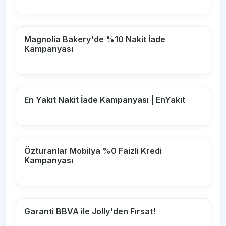
Magnolia Bakery'de %10 Nakit İade
Kampanyası
En Yakıt Nakit İade Kampanyası | EnYakıt
Özturanlar Mobilya %0 Faizli Kredi
Kampanyası
Garanti BBVA ile Jolly'den Fırsat!