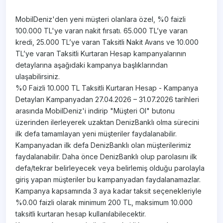
MobilDeniz'den yeni müşteri olanlara özel, %0 faizli
100.000 TL'ye varan nakit fırsatı. 65.000 TL’ye varan
kredi, 25.000 TL’ye varan Taksitli Nakit Avans ve 10.000
TL’ye varan Taksitli Kurtaran Hesap kampanyalarının
detaylarına aşağıdaki kampanya başlıklarından
ulaşabilirsiniz.
%0 Faizli 10.000 TL Taksitli Kurtaran Hesap - Kampanya
Detayları Kampanyadan 27.04.2026 – 31.07.2026 tarihleri
arasında MobilDeniz'i indirip "Müşteri Ol" butonu
üzerinden ilerleyerek uzaktan DenizBanklı olma sürecini
ilk defa tamamlayan yeni müşteriler faydalanabilir.
Kampanyadan ilk defa DenizBanklı olan müşterilerimiz
faydalanabilir. Daha önce DenizBanklı olup parolasını ilk
defa/tekrar belirleyecek veya belirlemiş olduğu parolayla
giriş yapan müşteriler bu kampanyadan faydalanamazlar.
Kampanya kapsamında 3 aya kadar taksit seçenekleriyle
%0.00 faizli olarak minimum 200 TL, maksimum 10.000
taksitli kurtaran hesap kullanılabilecektir.