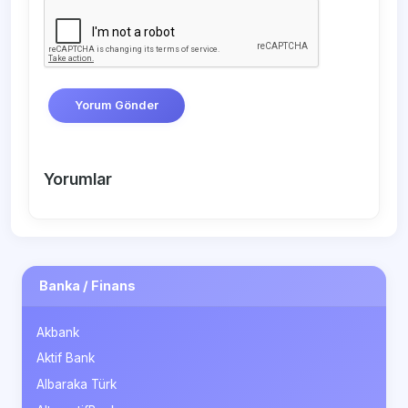
Yorum Gönder
Yorumlar
Banka / Finans
Akbank
Aktif Bank
Albaraka Türk