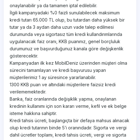
onaylanabilir ya da tamamen iptal edilebilir.
İlgili kampanyadaki %0 faizli sunulabilecek maksimum
kredi tutarı 65.000 TL olup, bu tutardan daha yüksek bir
tutar ya da 3 aydan daha uzun vade talep edilmesi
durumunda veya sigortasız tüm kredi kullandırımlarında
uygulanacak faiz oranı, KKB puanınız, genel borçluluk
durumunuz ve başvurduğunuz kanala göre değişkenlik
gösterecektir.
Kampanyadan ilk kez MobilDeniz üzerinden müşteri olma
sürecini tamamlayan ve kredi başvurusu yapan
müşterilerimiz 1 ay süresince yararlanabilir.
1300 KKB puan ve altındaki müşterilere faizsiz kredi
verilememektedir.
Banka, faiz oranlarında değişiklik yapma, onaylanan
kredinin kullanımı için son kararı verme, kefil ve ek belge
isteme hakkına sahiptir.
Kredi tahsis ücreti, başlangıçta bir defaya mahsus alınacak
olup kredi tutarının binde 5’i oranındadır. Sigorta ve vergi
dahil ücretler toplamı, kredi tahsis ücreti, vergi ve sigorta