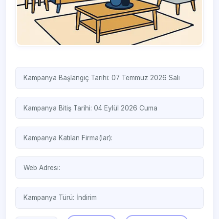
Kampanya Başlangıç Tarihi: 07 Temmuz 2026 Salı
Kampanya Bitiş Tarihi: 04 Eylül 2026 Cuma
Kampanya Katılan Firma(lar):
Web Adresi:
Kampanya Türü:
İndirim