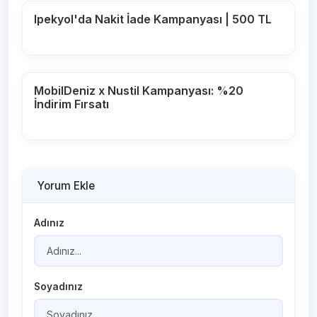
Ipekyol'da Nakit İade Kampanyası | 500 TL
MobilDeniz x Nustil Kampanyası: %20
İndirim Fırsatı
Yorum Ekle
Adınız
Soyadınız