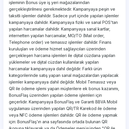
işleminin Bonus üye iş yeri mağazalarından
gerçekleştirilmesi gerekmektedir. Kampanyaya peşin ve
taksitli işlemler dahildir. Sadece yurt içinde yapılan işlemler
kampanyaya dahildir. Kampanyaya fiziki ve sanal POS'tan
yapılan harcamalar dahildir. Kampanyaya sanal kartlar,
internetten yapılan harcamalar, MO/TO (Mail order,
Telephone order) ve temassız işlemler dahildir. Finans
kuruluşları ve ödeme hizmet sağlayıcıları üzerinden
gerçekleşen harcama işlemleri ile dijital cüzdana yapılan
yüklemeler ve dijital cüzdan kullanılarak yapılan
harcamalar kampanyaya dahil değildir. Farklı ürün
kategorilerinde satış yapan sanal mağazalardan yapılacak
işlemler kampanyaya dahil değildir. Mobil Temassız veya
QR ile ödeme işlemi yapan müşterilere ek bonus kazanımı,
BonusFlaş üzerinden yapılan ödeme işlemleri için
geçerlidir. Kampanyaya BonusFlaş ve Garanti BBVA Mobil
uygulaması üzerinden yapılan QR/TR Karekod ile ödeme
veya NFC ödeme işlemleri dahildir. QR ile ödeme yapmak
için: BonusFlaş'ın ana sayfasında ortada bulunan QR
ikonuna tıklayarak ya da Ödemeler menüsünden "QR ile