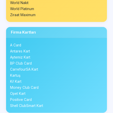
World Nakit
World Platinum
Ziraat Maximum
Firma Kartları
A Card
Antares Kart
Aytemiz Kart
BP Club Card
CarrefourSA Kart
Kartuş
Ki! Kart
Money Club Card
Opet Kart
Positive Card
Shell ClubSmart Kart