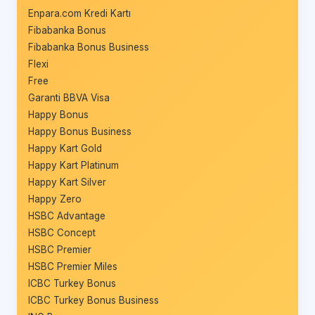
Enpara.com Kredi Kartı
Fibabanka Bonus
Fibabanka Bonus Business
Flexi
Free
Garanti BBVA Visa
Happy Bonus
Happy Bonus Business
Happy Kart Gold
Happy Kart Platinum
Happy Kart Silver
Happy Zero
HSBC Advantage
HSBC Concept
HSBC Premier
HSBC Premier Miles
ICBC Turkey Bonus
ICBC Turkey Bonus Business