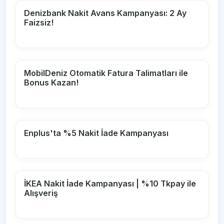
Denizbank Nakit Avans Kampanyası: 2 Ay
Faizsiz!
MobilDeniz Otomatik Fatura Talimatları ile
Bonus Kazan!
Enplus'ta %5 Nakit İade Kampanyası
İKEA Nakit İade Kampanyası | %10 Tkpay ile
Alışveriş