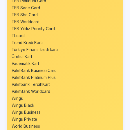
TEB Platinum Card
TEB Sade Card
TEB She Card
TEB Worldcard
TEB Yıldız Priority Card
TLcard
Trend Kredi Kartı
Türkiye Finans kredi kartı
Üretici Kart
Vadematik Kart
VakıfBank BusinessCard
VakıfBank Platinum Plus
Vakıfbank TercihKart
VakıfBank Worldcard
Wings
Wings Black
Wings Business
Wings Private
World Business