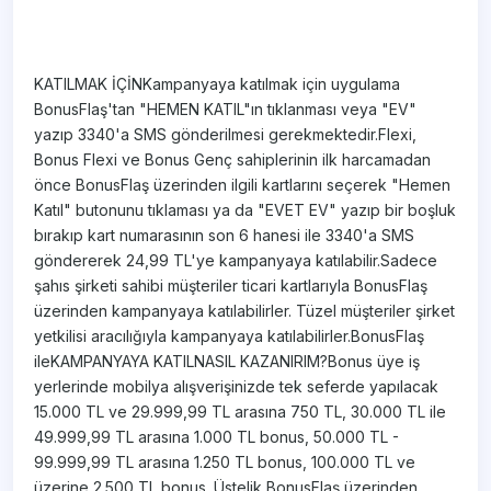
KATILMAK İÇİNKampanyaya katılmak için uygulama
BonusFlaş'tan "HEMEN KATIL"ın tıklanması veya "EV"
yazıp 3340'a SMS gönderilmesi gerekmektedir.Flexi,
Bonus Flexi ve Bonus Genç sahiplerinin ilk harcamadan
önce BonusFlaş üzerinden ilgili kartlarını seçerek "Hemen
Katıl" butonunu tıklaması ya da "EVET EV" yazıp bir boşluk
bırakıp kart numarasının son 6 hanesi ile 3340'a SMS
göndererek 24,99 TL'ye kampanyaya katılabilir.Sadece
şahıs şirketi sahibi müşteriler ticari kartlarıyla BonusFlaş
üzerinden kampanyaya katılabilirler. Tüzel müşteriler şirket
yetkilisi aracılığıyla kampanyaya katılabilirler.BonusFlaş
ileKAMPANYAYA KATILNASIL KAZANIRIM?Bonus üye iş
yerlerinde mobilya alışverişinizde tek seferde yapılacak
15.000 TL ve 29.999,99 TL arasına 750 TL, 30.000 TL ile
49.999,99 TL arasına 1.000 TL bonus, 50.000 TL -
99.999,99 TL arasına 1.250 TL bonus, 100.000 TL ve
üzerine 2.500 TL bonus. Üstelik BonusFlaş üzerinden