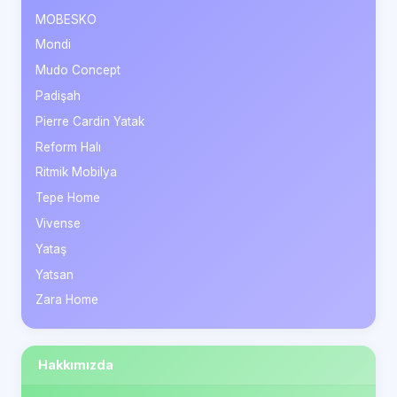
MOBESKO
Mondi
Mudo Concept
Padişah
Pierre Cardin Yatak
Reform Halı
Ritmik Mobilya
Tepe Home
Vivense
Yataş
Yatsan
Zara Home
Hakkımızda