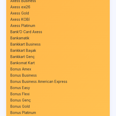
Axess Business
Axess exi26
Axess Gold
Axess KOBİ
Axess Platinum
Bank’O Card Axess
Bankamatik
Bankkart Business
Bankkart Başak
Bankkart Genç
Bankomat Kart
Bonus Amex
Bonus Business
Bonus Business American Express
Bonus Easy
Bonus Flexi
Bonus Genç
Bonus Gold
Bonus Platinum