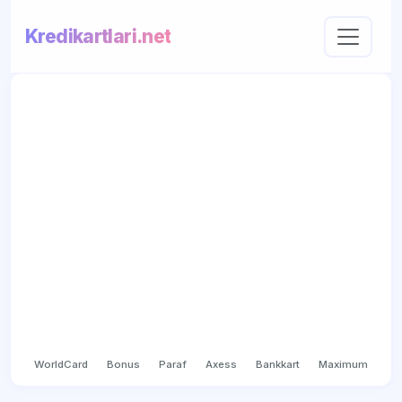
Kredikartlari.net
WorldCard
Bonus
Paraf
Axess
Bankkart
Maximum