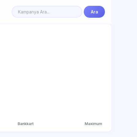
Ara
Bankkart
Maximum