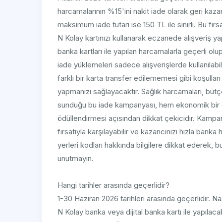
harcamalarının %15'ini nakit iade olarak geri kaz
maksimum iade tutarı ise 150 TL ile sınırlı. Bu f
N Kolay kartınızı kullanarak eczanede alışveriş 
banka kartları ile yapılan harcamalarla geçerli ol
iade yüklemeleri sadece alışverişlerde kullanılabi
farklı bir karta transfer edilememesi gibi koşulları
yapmanızı sağlayacaktır. Sağlık harcamaları, büt
sunduğu bu iade kampanyası, hem ekonomik bir çöz
ödüllendirmesi açısından dikkat çekicidir. Kampa
fırsatıyla karşılayabilir ve kazancınızı hızla banka 
yerleri kodları hakkında bilgilere dikkat ederek,
unutmayın.
Hangi tarihler arasında geçerlidir?
1-30 Haziran 2026 tarihleri arasında geçerlidir. Nas
N Kolay banka veya dijital banka kartı ile yapıla