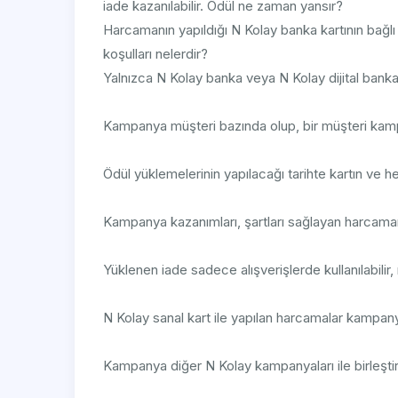
iade kazanılabilir. Ödül ne zaman yansır?
Harcamanın yapıldığı N Kolay banka kartının bağl
koşulları nelerdir?
Yalnızca N Kolay banka veya N Kolay dijital bank
Kampanya müşteri bazında olup, bir müşteri kam
Ödül yüklemelerinin yapılacağı tarihte kartın ve 
Kampanya kazanımları, şartları sağlayan harcamanı
Yüklenen iade sadece alışverişlerde kullanılabilir,
N Kolay sanal kart ile yapılan harcamalar kampan
Kampanya diğer N Kolay kampanyaları ile birleşti