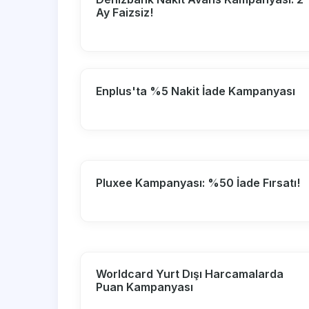
Ay Faizsiz!
Enplus'ta %5 Nakit İade Kampanyası
Pluxee Kampanyası: %50 İade Fırsatı!
Worldcard Yurt Dışı Harcamalarda
Puan Kampanyası