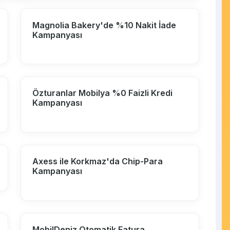
Magnolia Bakery'de %10 Nakit İade
Kampanyası
Özturanlar Mobilya %0 Faizli Kredi
Kampanyası
Axess ile Korkmaz'da Chip-Para
Kampanyası
MobilDeniz Otomatik Fatura