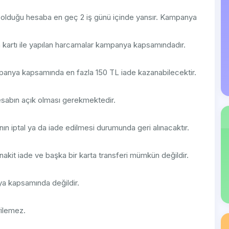
ı olduğu hesaba en geç 2 iş günü içinde yansır. Kampanya
a kartı ile yapılan harcamalar kampanya kapsamındadır.
panya kapsamında en fazla 150 TL iade kazanabilecektir.
hesabın açık olması gerekmektedir.
n iptal ya da iade edilmesi durumunda geri alınacaktır.
 nakit iade ve başka bir karta transferi mümkün değildir.
ya kapsamında değildir.
rilemez.