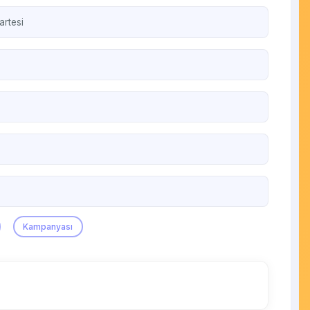
artesi
Kampanyası