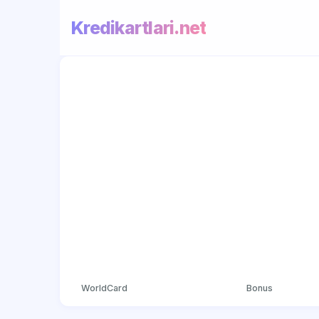
Kredikartlari.net
WorldCard
Bonus