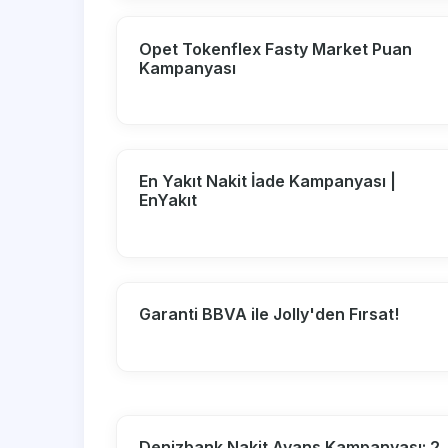
Opet Tokenflex Fasty Market Puan
Kampanyası
En Yakıt Nakit İade Kampanyası |
EnYakıt
Garanti BBVA ile Jolly'den Fırsat!
Denizbank Nakit Avans Kampanyası: 2