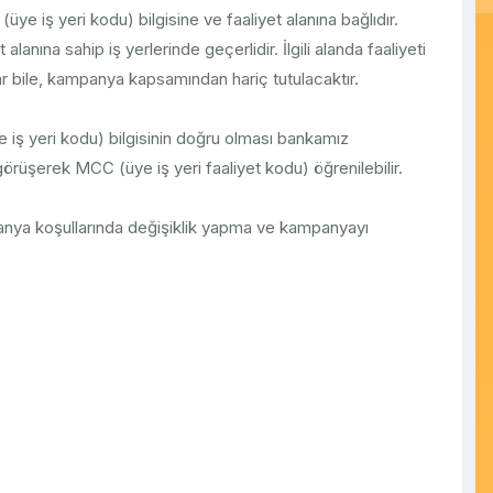
ye iş yeri kodu) bilgisine ve faaliyet alanına bağlıdır.
ına sahip iş yerlerinde geçerlidir. İlgili alanda faaliyeti
r bile, kampanya kapsamından hariç tutulacaktır.
e iş yeri kodu) bilgisinin doğru olması bankamız
 görüşerek MCC (üye iş yeri faaliyet kodu) öğrenilebilir.
anya koşullarında değişiklik yapma ve kampanyayı