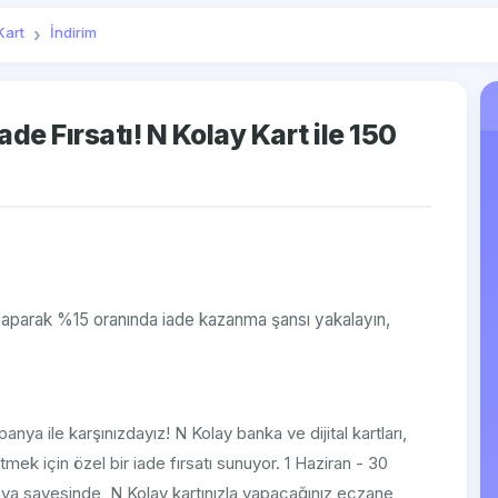
Kart
İndirim
e Fırsatı! N Kolay Kart ile 150
 yaparak %15 oranında iade kazanma şansı yakalayın,
ya ile karşınızdayız! N Kolay banka ve dijital kartları,
mek için özel bir iade fırsatı sunuyor. 1 Haziran - 30
nya sayesinde, N Kolay kartınızla yapacağınız eczane