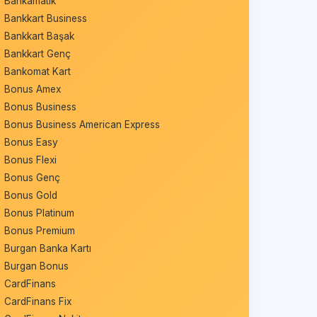
Bankamatik
Bankkart Business
Bankkart Başak
Bankkart Genç
Bankomat Kart
Bonus Amex
Bonus Business
Bonus Business American Express
Bonus Easy
Bonus Flexi
Bonus Genç
Bonus Gold
Bonus Platinum
Bonus Premium
Burgan Banka Kartı
Burgan Bonus
CardFinans
CardFinans Fix