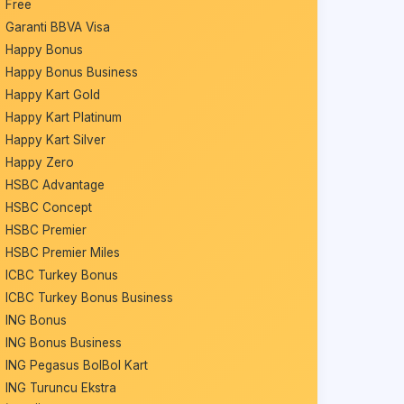
Free
Garanti BBVA Visa
Happy Bonus
Happy Bonus Business
Happy Kart Gold
Happy Kart Platinum
Happy Kart Silver
Happy Zero
HSBC Advantage
HSBC Concept
HSBC Premier
HSBC Premier Miles
ICBC Turkey Bonus
ICBC Turkey Bonus Business
ING Bonus
ING Bonus Business
ING Pegasus BolBol Kart
ING Turuncu Ekstra