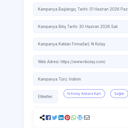
Kampanya Başlangıç Tarihi: 01 Haziran 2026 Paz
Kampanya Bitiş Tarihi: 30 Haziran 2026 Salı
Kampanya Katılan Firma(lar):
N Kolay
Web Adresi:
https://www.nkolay.com/
Kampanya Türü:
İndirim
N Kolay Ankara Kart
Sağlık
Etiketler: