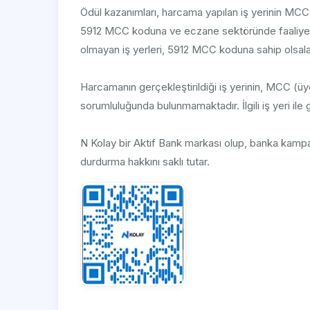
Ödül kazanımları, harcama yapılan iş yerinin MCC (ü
5912 MCC koduna ve eczane sektöründe faaliyet alan
olmayan iş yerleri, 5912 MCC koduna sahip olsala
Harcamanın gerçekleştirildiği iş yerinin, MCC (üy
sorumluluğunda bulunmamaktadır. İlgili iş yeri ile
N Kolay bir Aktif Bank markası olup, banka kamp
durdurma hakkını saklı tutar.