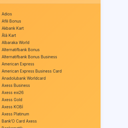
Adios
Afili Bonus
Akbank Kart
Âlâ Kart
Albaraka World
Alternatifbank Bonus
Alternatifbank Bonus Business
American Express
American Express Business Card
Anadolubank Worldcard
Axess Business
Axess exi26
Axess Gold
Axess KOBİ
Axess Platinum
Bank’O Card Axess