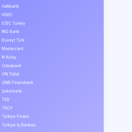
Halkbank
HSBC
ICBC Turkey
ING Bank
Kuveyt Türk
Mastercard
N Kolay
Odeabank
ON Dijital
QNB Finansbank
Şekerbank
TEB
TROY
Türkiye Finans
Türkiye İş Bankası