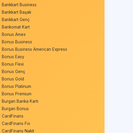
Bankkart Business
Bankkart Başak
Bankkart Genç
Bankomat Kart
Bonus Amex
Bonus Business
Bonus Business American Express
Bonus Easy
Bonus Flexi
Bonus Genç
Bonus Gold
Bonus Platinum
Bonus Premium
Burgan Banka Kartı
Burgan Bonus
CardFinans
CardFinans Fix
CardFinans Nakit