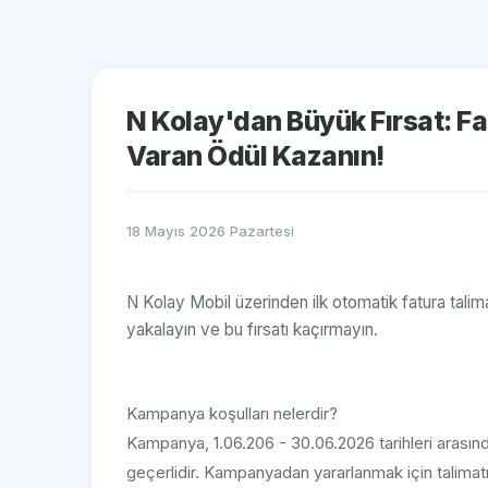
N Kolay'dan Büyük Fırsat: Fa
Varan Ödül Kazanın!
18 Mayıs 2026 Pazartesi
N Kolay Mobil üzerinden ilk otomatik fatura tali
yakalayın ve bu fırsatı kaçırmayın.
Kampanya koşulları nelerdir?
Kampanya, 1.06.206 - 30.06.2026 tarihleri arasında
geçerlidir. Kampanyadan yararlanmak için talima