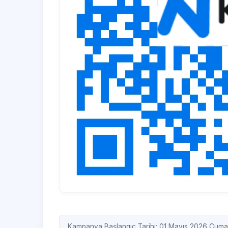
Kampanya Başlangıç Tarihi: 01 Mayıs 2026 Cuma