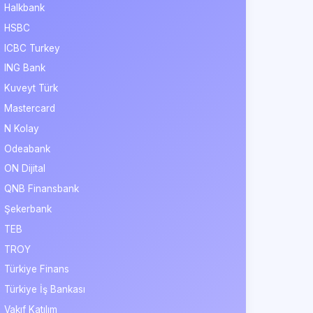
Halkbank
HSBC
ICBC Turkey
ING Bank
Kuveyt Türk
Mastercard
N Kolay
Odeabank
ON Dijital
QNB Finansbank
Şekerbank
TEB
TROY
Türkiye Finans
Türkiye İş Bankası
Vakıf Katılım