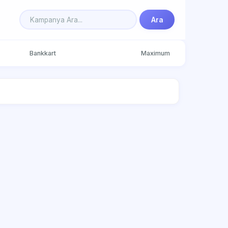
Ara
Bankkart
Maximum