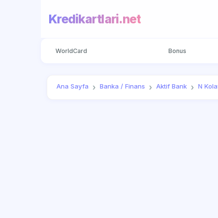
Kredikartlari.net
WorldCard
Bonus
Ana Sayfa
Banka / Finans
Aktif Bank
N Kol