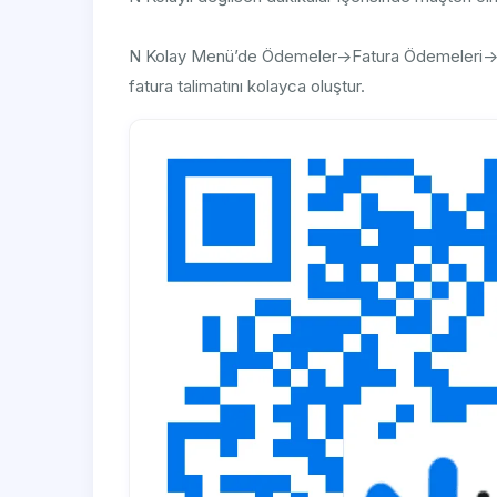
N Kolay Menü’de Ödemeler->Fatura Ödemeleri->Y
fatura talimatını kolayca oluştur.