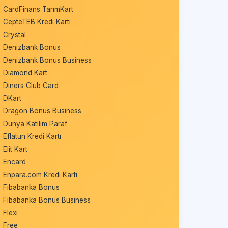
CardFinans TarımKart
CepteTEB Kredi Kartı
Crystal
Denizbank Bonus
Denizbank Bonus Business
Diamond Kart
Diners Club Card
DKart
Dragon Bonus Business
Dünya Katılım Paraf
Eflatun Kredi Kartı
Elit Kart
Encard
Enpara.com Kredi Kartı
Fibabanka Bonus
Fibabanka Bonus Business
Flexi
Free