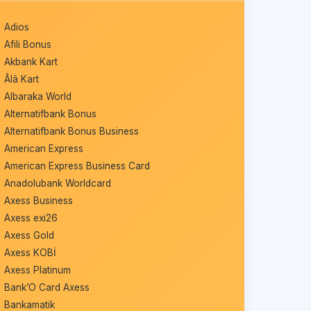
Adios
Afili Bonus
Akbank Kart
Âlâ Kart
Albaraka World
Alternatifbank Bonus
Alternatifbank Bonus Business
American Express
American Express Business Card
Anadolubank Worldcard
Axess Business
Axess exi26
Axess Gold
Axess KOBİ
Axess Platinum
Bank’O Card Axess
Bankamatik