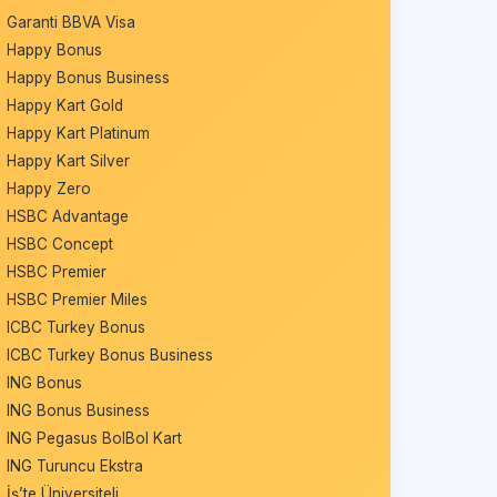
Garanti BBVA Visa
Happy Bonus
Happy Bonus Business
Happy Kart Gold
Happy Kart Platinum
Happy Kart Silver
Happy Zero
HSBC Advantage
HSBC Concept
HSBC Premier
HSBC Premier Miles
ICBC Turkey Bonus
ICBC Turkey Bonus Business
ING Bonus
ING Bonus Business
ING Pegasus BolBol Kart
ING Turuncu Ekstra
İş’te Üniversiteli