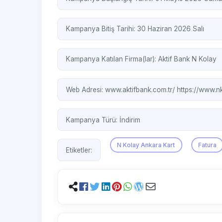
Kampanya Bitiş Tarihi: 30 Haziran 2026 Salı
Kampanya Katılan Firma(lar):
Aktif Bank
N Kolay
Web Adresi:
www.aktifbank.com.tr/
https://www.n
Kampanya Türü:
İndirim
N Kolay Ankara Kart
Fatura
Etiketler: