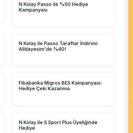
N Kolay Passo ile %50 Hediye
Kampanyası
N Kolay ile Passo Taraftar İndirimi:
Alldayesim'de %40!
Fibabanka Migros BES Kampanyası:
Hediye Çeki Kazanma
N Kolay ile S Sport Plus Üyeliğinde
Hediye