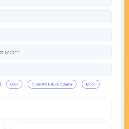
kolay.com/
Ödül
Otomatik Fatura Ödeme
Mobil