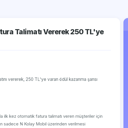
tura Talimatı Vererek 250 TL'ye
matını vererek, 250 TL'ye varan ödül kazanma şansı
 ilk kez otomatik fatura talimatı veren müşteriler için
tın sadece N Kolay Mobil üzerinden verilmesi