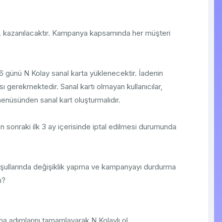
 TL kazanılacaktır. Kampanya kapsamında her müşteri
 günü N Kolay sanal karta yüklenecektir. İadenin
sı gerekmektedir. Sanal kartı olmayan kullanıcılar,
nüsünden sanal kart oluşturmalıdır.
en sonraki ilk 3 ay içerisinde iptal edilmesi durumunda
oşullarında değişiklik yapma ve kampanyayı durdurma
m?
ma adımlarını tamamlayarak N Kolaylı ol.