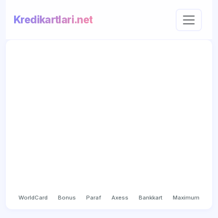
Kredikartlari.net
WorldCard
Bonus
Paraf
Axess
Bankkart
Maximum