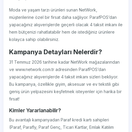
Moda ve yaşam tarzı ürünleri sunan NetWork,
müşterilerine özel bir fırsat daha sağlıyor. ParafPOS’dan
yapacağınız alışverişlerde geçerli olacak 4 taksit imkanı ile
hem bütçenizi rahatlatabilir hem de istediğiniz ürünlere
kolayca sahip olabilirsiniz.
Kampanya Detayları Nelerdir?
31 Temmuz 2026 tarihine kadar NetWork mağazalarından
ve www.network.com.tr adresinden ParafPOS’dan
yapacağınız alışverişlerde 4 taksit imkanı sizleri bekliyor.
Bu kampanya, özellikle giyim, aksesuar ve ev tekstili gibi
geniş ürün yelpazesini keşfetmek isteyenler için harika bir
fırsat!
Kimler Yararlanabilir?
Bu avantajlı kampanyadan Paraf kredi kartı sahipleri
(Paraf, Parafly, Paraf Genç, Ticari Kartlar, Emlak Katılım