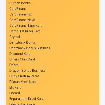
Burgan Bonus
CardFinans
CardFinans Fix
CardFinans Nakit
CardFinans TarımKart
CepteTEB Kredi Kartı
Crystal
Denizbank Bonus
Denizbank Bonus Business
Diamond Kart
Diners Club Card
DKart
Dragon Bonus Business
Dünya Katılım Paraf
Eflatun Kredi Kartı
Elit Kart
Encard
Enpara.com Kredi Kartı
Fibabanka Bonus