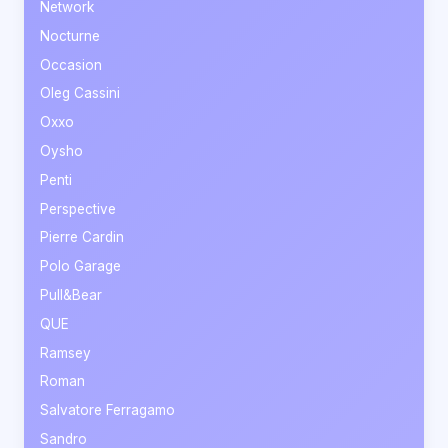
Network
Nocturne
Occasion
Oleg Cassini
Oxxo
Oysho
Penti
Perspective
Pierre Cardin
Polo Garage
Pull&Bear
QUE
Ramsey
Roman
Salvatore Ferragamo
Sandro