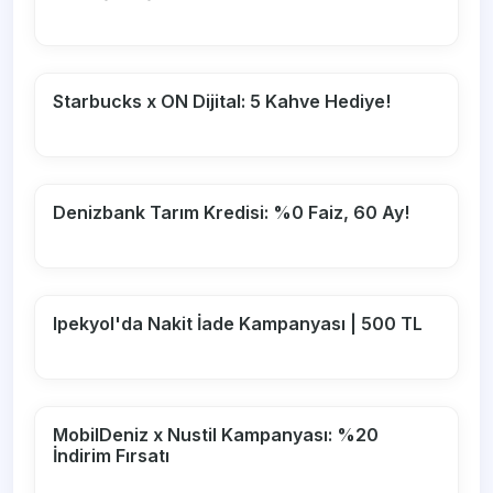
Starbucks x ON Dijital: 5 Kahve Hediye!
Denizbank Tarım Kredisi: %0 Faiz, 60 Ay!
Ipekyol'da Nakit İade Kampanyası | 500 TL
MobilDeniz x Nustil Kampanyası: %20
İndirim Fırsatı