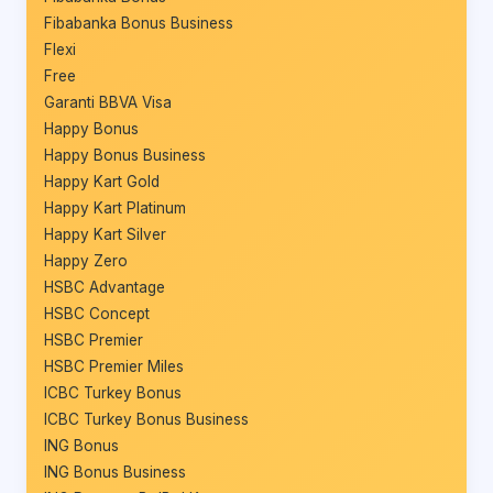
Fibabanka Bonus Business
Flexi
Free
Garanti BBVA Visa
Happy Bonus
Happy Bonus Business
Happy Kart Gold
Happy Kart Platinum
Happy Kart Silver
Happy Zero
HSBC Advantage
HSBC Concept
HSBC Premier
HSBC Premier Miles
ICBC Turkey Bonus
ICBC Turkey Bonus Business
ING Bonus
ING Bonus Business