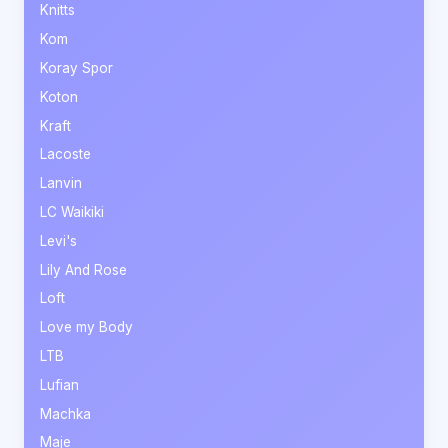
Knitts
Kom
Koray Spor
Koton
Kraft
Lacoste
Lanvin
LC Waikiki
Levi's
Lily And Rose
Loft
Love my Body
LTB
Lufian
Machka
Maje