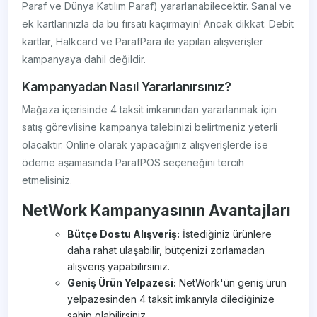
Paraf ve Dünya Katılım Paraf) yararlanabilecektir. Sanal ve
ek kartlarınızla da bu fırsatı kaçırmayın! Ancak dikkat: Debit
kartlar, Halkcard ve ParafPara ile yapılan alışverişler
kampanyaya dahil değildir.
Kampanyadan Nasıl Yararlanırsınız?
Mağaza içerisinde 4 taksit imkanından yararlanmak için
satış görevlisine kampanya talebinizi belirtmeniz yeterli
olacaktır. Online olarak yapacağınız alışverişlerde ise
ödeme aşamasında ParafPOS seçeneğini tercih
etmelisiniz.
NetWork Kampanyasının Avantajları
Bütçe Dostu Alışveriş:
İstediğiniz ürünlere
daha rahat ulaşabilir, bütçenizi zorlamadan
alışveriş yapabilirsiniz.
Geniş Ürün Yelpazesi:
NetWork'ün geniş ürün
yelpazesinden 4 taksit imkanıyla dilediğinize
sahip olabilirsiniz.