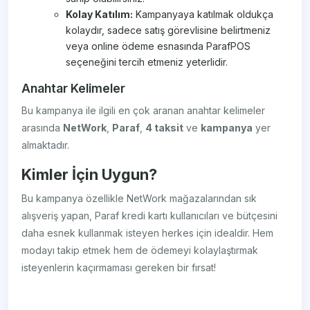
Kolay Katılım:
Kampanyaya katılmak oldukça
kolaydır, sadece satış görevlisine belirtmeniz
veya online ödeme esnasında ParafPOS
seçeneğini tercih etmeniz yeterlidir.
Anahtar Kelimeler
Bu kampanya ile ilgili en çok aranan anahtar kelimeler
arasında
NetWork
,
Paraf
,
4 taksit
ve
kampanya
yer
almaktadır.
Kimler İçin Uygun?
Bu kampanya özellikle NetWork mağazalarından sık
alışveriş yapan, Paraf kredi kartı kullanıcıları ve bütçesini
daha esnek kullanmak isteyen herkes için idealdir. Hem
modayı takip etmek hem de ödemeyi kolaylaştırmak
isteyenlerin kaçırmaması gereken bir fırsat!