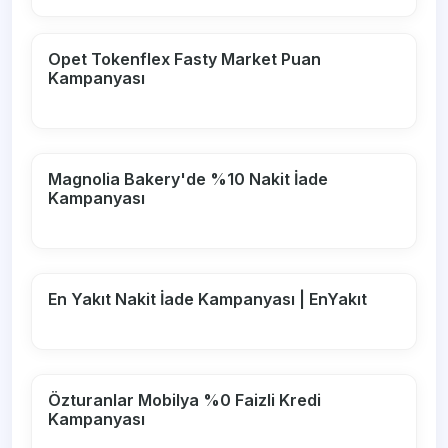
Opet Tokenflex Fasty Market Puan
Kampanyası
Magnolia Bakery'de %10 Nakit İade
Kampanyası
En Yakıt Nakit İade Kampanyası | EnYakıt
Özturanlar Mobilya %0 Faizli Kredi
Kampanyası