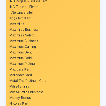
ING Pegasus BolBol Kart
ING Turuncu Ekstra
İş’te Üniversiteli
KoçAilem Kart
Maximiles
Maximiles Business
Maximiles Select
Maximum Business
Maximum Gaming
Maximum Genç
Maximum Gold
Maximum Platinum
Maxipara Kart
MercedesCard
Metal The Platinum Card
Miles&Smiles
Miles&Smiles Business
Money Bonus
N Kolay Kart