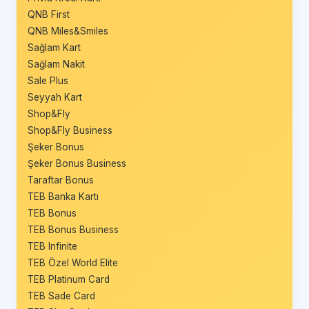
QNB First
QNB Miles&Smiles
Sağlam Kart
Sağlam Nakit
Sale Plus
Seyyah Kart
Shop&Fly
Shop&Fly Business
Şeker Bonus
Şeker Bonus Business
Taraftar Bonus
TEB Banka Kartı
TEB Bonus
TEB Bonus Business
TEB Infinite
TEB Özel World Elite
TEB Platinum Card
TEB Sade Card