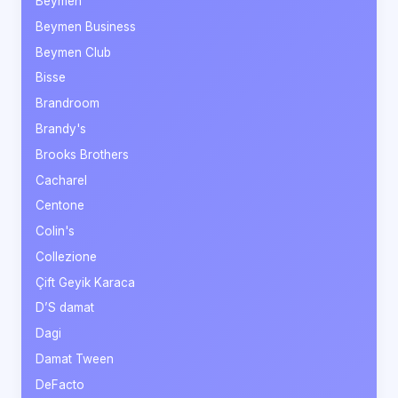
Beymen
Beymen Business
Beymen Club
Bisse
Brandroom
Brandy's
Brooks Brothers
Cacharel
Centone
Colin's
Collezione
Çift Geyik Karaca
D’S damat
Dagi
Damat Tween
DeFacto