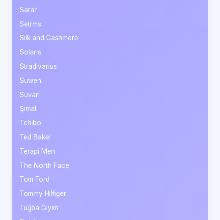
Sarar
Setrms
Silk and Cashmere
Solaris
Stradivarius
Suwen
Süvari
Şimal
Tchibo
Ted Baker
Terapi Men
The North Face
Tom Ford
Tommy Hilfiger
Tuğba Giyim