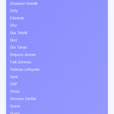
Dreamon Gelinlik
Dufy
Edwards
Efor
Eka Tekstil
Ekol
Elie Tahari
Emporio Armani
Faik Sönmez
Galeries Lafayette
Gant
GAP
Ghisa
Giovane Gentile
Guess
Gusto