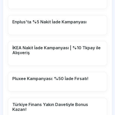
Enplus'ta %5 Nakit İade Kampanyası
İKEA Nakit İade Kampanyası | %10 Tkpay ile
Alışveriş
Pluxee Kampanyası: %50 İade Fırsatı!
Türkiye Finans Yakın Davetiyle Bonus
Kazan!