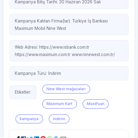
Kampanya Bitiş Tarihi: 30 Haziran 2026 Salı
Kampanya Katılan Firma(lar):
Türkiye İş Bankası
Maximum Mobil
Nine West
Web Adresi:
https://www.isbank.com.tr
https://www.maximum.com.tr
www.ninewest.com.tr/
Kampanya Türü:
İndirim
Nine West mağazaları
Etiketler:
Maximum Kart
MaxiPuan
kampanya
indirim