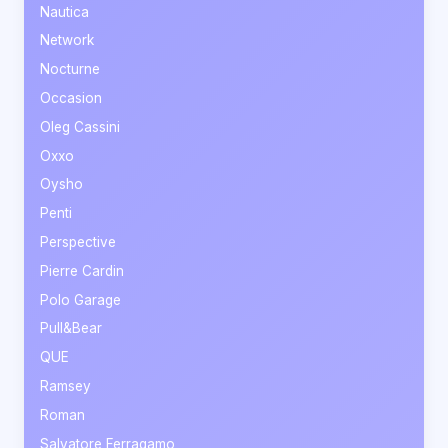
Nautica
Network
Nocturne
Occasion
Oleg Cassini
Oxxo
Oysho
Penti
Perspective
Pierre Cardin
Polo Garage
Pull&Bear
QUE
Ramsey
Roman
Salvatore Ferragamo