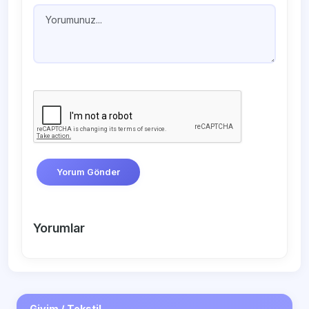
Yorum Gönder
Yorumlar
Giyim / Tekstil