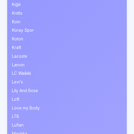
Kiğılı
Knitts
Kom
Koray Spor
Koton
Kraft
Lacoste
Lanvin
LC Waikiki
Levi's
Lily And Rose
Loft
Love my Body
LTB
Lufian
Machka