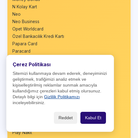
N Kolay Kart
Neo
Neo Business
Opet Worldcard
Özel Bankacılık Kredi Kartı
Papara Card
Paracard
Paraf Business
Çerez Politikası
Paraf Eczacı
Paraf Esnaf
Sitemizi kullanmaya devam ederek, deneyiminizi
geliştirmek, trafiğimizi analiz etmek ve
Paraf Kobi
kişiselleştirilmiş reklamlar sunmak amacıyla
Paraf Platinum
kullandığımız çerezleri kabul etmiş olursunuz.
ParafGenç
Detaylı bilgi için
Gizlilik Politikamızı
inceleyebilirsiniz.
Parafly
Parafly Platinum
Parafree
Reddet
Kabul Et
Play
Play Nakit