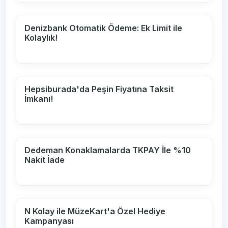
Denizbank Otomatik Ödeme: Ek Limit ile
Kolaylık!
Hepsiburada'da Peşin Fiyatına Taksit
İmkanı!
Dedeman Konaklamalarda TKPAY İle %10
Nakit İade
N Kolay ile MüzeKart'a Özel Hediye
Kampanyası