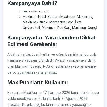
Kampanyaya Dahil?
Bankamatik Kartı
Maximum Kredi Kartları (Maximum, Maximiles,
Maximiles Black, MercedesCard, İş’te
Üniversiteli, Maximum Pati Kart, Maximum Genç)
Kampanyadan Yararlanırken Dikkat
Edilmesi Gerekenler
Aidatsız kartlar, ticari kartlar ve diğer bazı istisnai durumlar
kampanya kapsamı dışındadır. Ayrıca, kampanyaya dahil
olan Maximum özellikli POS cihazlarından yapılan işlemler
de bu avantajdan yararlanamaz.
MaxiPuanların Kullanımı
Kazanılan MaxiPuanlar 17 Temmuz 2026 tarihinde kartınıza
yüklenecek ve son kullanma tarihi 31 Ağustos 2026
olacaktır. Puanlarınız, bu tarihler arasında yapacağınız