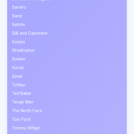
Sandro
Sarar
Setrms
Silk and Cashmere
Solaris
Stradivarius
Suwen
Süvari
Şimal
Tchibo
Ted Baker
Terapi Men
The North Face
Tom Ford
Tommy Hilfiger