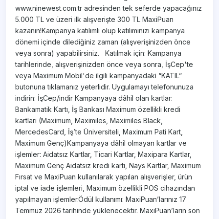
www.ninewest.com.tr adresinden tek seferde yapacağınız
5.000 TL ve üzeri ilk alışverişte 300 TL MaxiPuan
kazanın!Kampanya katılımlı olup katılımınızı kampanya
dönemi içinde dilediğiniz zaman (alışverişinizden önce
veya sonra) yapabilirsiniz. Katılmak için: Kampanya
tarihlerinde, alışverişinizden önce veya sonra, İşCep'te
veya Maximum Mobil'de ilgili kampanyadaki “KATIL”
butonuna tıklamanız yeterlidir. Uygulamayı telefonunuza
indirin: İşCep/indir Kampanyaya dâhil olan kartlar:
Bankamatik Kartı, İş Bankası Maximum özellikli kredi
kartları (Maximum, Maximiles, Maximiles Black,
MercedesCard, İş’te Üniversiteli, Maximum Pati Kart,
Maximum Genç)Kampanyaya dâhil olmayan kartlar ve
işlemler: Aidatsız Kartlar, Ticari Kartlar, Maxipara Kartlar,
Maximum Genç Aidatsız kredi kartı, Nays Kartlar, Maximum
Fırsat ve MaxiPuan kullanılarak yapılan alışverişler, ürün
iptal ve iade işlemleri, Maximum özellikli POS cihazından
yapılmayan işlemler.Ödül kullanımı: MaxiPuan’larınız 17
Temmuz 2026 tarihinde yüklenecektir. MaxiPuan’ların son