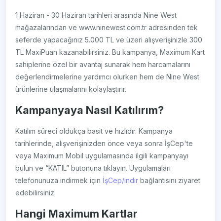
1 Haziran - 30 Haziran tarihleri arasında Nine West
mağazalarından ve www.ninewest.com.tr adresinden tek
seferde yapacağınız 5.000 TL ve üzeri alışverişinizle 300
TL MaxiPuan kazanabilirsiniz. Bu kampanya, Maximum Kart
sahiplerine özel bir avantaj sunarak hem harcamalarını
değerlendirmelerine yardımcı olurken hem de Nine West
ürünlerine ulaşmalarını kolaylaştırır.
Kampanyaya Nasıl Katılırım?
Katılım süreci oldukça basit ve hızlıdır. Kampanya
tarihlerinde, alışverişinizden önce veya sonra İşCep'te
veya Maximum Mobil uygulamasında ilgili kampanyayı
bulun ve “KATIL” butonuna tıklayın. Uygulamaları
telefonunuza indirmek için
İşCep/indir
bağlantısını ziyaret
edebilirsiniz.
Hangi Maximum Kartlar