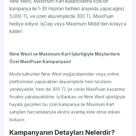
Nine West, Maximum Kart kullanıcılarına özel bir
kampanya ile 1-30 Haziran tarihleri arasında yapacağınız
5.000 TL ve üzeri alışverişlerde 300 TL MaxiPuan
hediye ediyor. İşCep veya Maximum Mobil'den kolayca
katılın!
Nine West ve Maximum Kart İşbirliğiyle Müşterilere
Özel MaxiPuan Kampanyası!
Moda tutkunları Nine West mağazalarından veya online
platformdan yapacakları alışverişlerle hem tarzlarını
yenileyebilir, hem de 300 TL’ye varan MaxiPuan kazanma
fırsatını yakalayabilirler. İş Bankası ve Nine West işbirliğiyle
hayata geçirilen bu özel kampanya ile Maximum Kart
sahipleri harcamalarıyla ekstra avantaj elde etme imkanı
buluyor.
Kampanyanın Detayları Nelerdir?