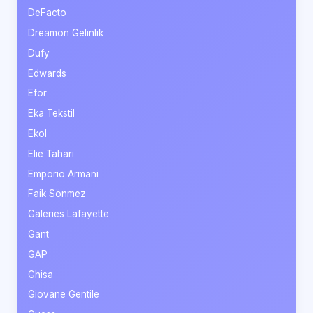
DeFacto
Dreamon Gelinlik
Dufy
Edwards
Efor
Eka Tekstil
Ekol
Elie Tahari
Emporio Armani
Faik Sönmez
Galeries Lafayette
Gant
GAP
Ghisa
Giovane Gentile