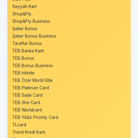
Seyyah Kart
Shop&Fly
Shop&Fly Business
Şeker Bonus
Şeker Bonus Business
Taraftar Bonus
TEB Banka Kartı
TEB Bonus
TEB Bonus Business
TEB Infinite
TEB Özel World Elite
TEB Platinum Card
TEB Sade Card
TEB She Card
TEB Worldcard
TEB Yıldız Priority Card
TLcard
Trend Kredi Kartı