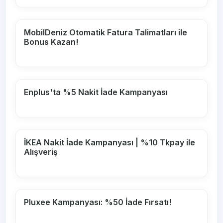
MobilDeniz Otomatik Fatura Talimatları ile
Bonus Kazan!
Enplus'ta %5 Nakit İade Kampanyası
İKEA Nakit İade Kampanyası | %10 Tkpay ile
Alışveriş
Pluxee Kampanyası: %50 İade Fırsatı!