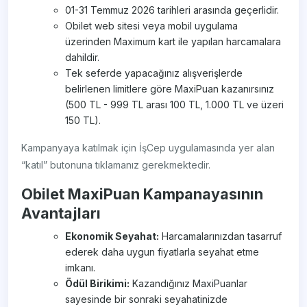
01-31 Temmuz 2026 tarihleri arasında geçerlidir.
Obilet web sitesi veya mobil uygulama
üzerinden Maximum kart ile yapılan harcamalara
dahildir.
Tek seferde yapacağınız alışverişlerde
belirlenen limitlere göre MaxiPuan kazanırsınız
(500 TL - 999 TL arası 100 TL, 1.000 TL ve üzeri
150 TL).
Kampanyaya katılmak için İşCep uygulamasında yer alan
“katıl” butonuna tıklamanız gerekmektedir.
Obilet MaxiPuan Kampanayasının
Avantajları
Ekonomik Seyahat:
Harcamalarınızdan tasarruf
ederek daha uygun fiyatlarla seyahat etme
imkanı.
Ödül Birikimi:
Kazandığınız MaxiPuanlar
sayesinde bir sonraki seyahatinizde