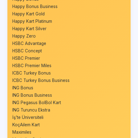
Happy Bonus Business
Happy Kart Gold
Happy Kart Platinum
Happy Kart Silver
Happy Zero
HSBC Advantage
HSBC Concept
HSBC Premier
HSBC Premier Miles
ICBC Turkey Bonus
ICBC Turkey Bonus Business
ING Bonus
ING Bonus Business
ING Pegasus BolBol Kart
ING Turuncu Ekstra
İş’te Üniversiteli
KoçAilem Kart
Maximiles