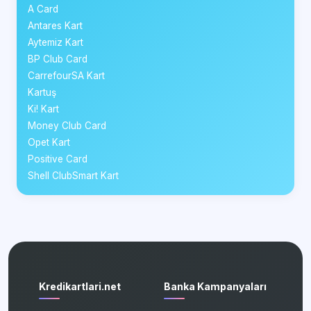
A Card
Antares Kart
Aytemiz Kart
BP Club Card
CarrefourSA Kart
Kartuş
Ki! Kart
Money Club Card
Opet Kart
Positive Card
Shell ClubSmart Kart
Kredikartlari.net
Banka Kampanyaları