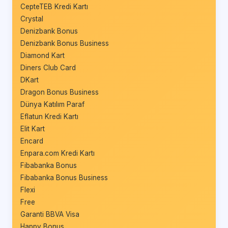
CepteTEB Kredi Kartı
Crystal
Denizbank Bonus
Denizbank Bonus Business
Diamond Kart
Diners Club Card
DKart
Dragon Bonus Business
Dünya Katılım Paraf
Eflatun Kredi Kartı
Elit Kart
Encard
Enpara.com Kredi Kartı
Fibabanka Bonus
Fibabanka Bonus Business
Flexi
Free
Garanti BBVA Visa
Happy Bonus