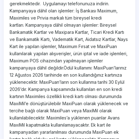
gerekmektedir. Uygulamayı telefonunuza indirin.​
Kampanyaya dâhil olan işlemler: İş Bankası Maximum,
Maximiles ve Privia markalı tüm bireysel kredi
kartları. Kampanyaya dâhil olmayan işlemler: Bireysel
Bankamatik Kartlar ve Maxipara Kartlar, Ticari Kredi Kartı
ve Bankamatik Kartı, Vadematik Kart, Aidatsız Kartlar, Nays
Kart ile yapılan işlemler, Maximum Fırsat ve MaxiPuan
kullanılarak yapılan alışverişler, ürün iptal ve iade işlemleri,
Maximum POS cihazından yapılmayan işlemler
kampanyaya dâhil değildir.Ödül kullanımı: MaxiPuan’larınız
12 Ağustos 2026 tarihinde en son kullandığınız kartınıza
yüklenecektir. MaxiPuan’ların son kullanma tarihi 30 Eylül
2026’dır. Kampanya kapsamında kullanılan en son kredi
kartının Maximiles özellikli kredi kartı olması durumunda
MaxiMil’e dönüştürülebilir MaxiPuan olarak yüklenecek ve
tercihe bağlı olarak MaxiPuan veya MaxiMil olarak
kullanılabilecektir. Maximiles’a yüklenen puanlar Avans
MaxiMil kapatmakta kullanılamayacaktır. Ek kart ile
kampanyadan yararlanılması durumunda MaxiPuan ek