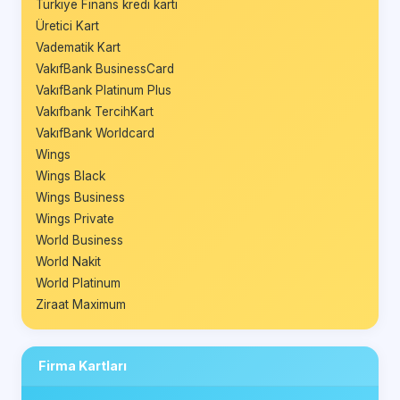
Türkiye Finans kredi kartı
Üretici Kart
Vadematik Kart
VakıfBank BusinessCard
VakıfBank Platinum Plus
Vakıfbank TercihKart
VakıfBank Worldcard
Wings
Wings Black
Wings Business
Wings Private
World Business
World Nakit
World Platinum
Ziraat Maximum
Firma Kartları