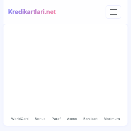
Kredikartlari.net
WorldCard
Bonus
Paraf
Axess
Bankkart
Maximum