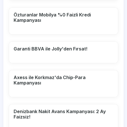
Özturanlar Mobilya %0 Faizli Kredi
Kampanyası
Garanti BBVA ile Jolly'den Fırsat!
Axess ile Korkmaz'da Chip-Para
Kampanyası
Denizbank Nakit Avans Kampanyası: 2 Ay
Faizsiz!