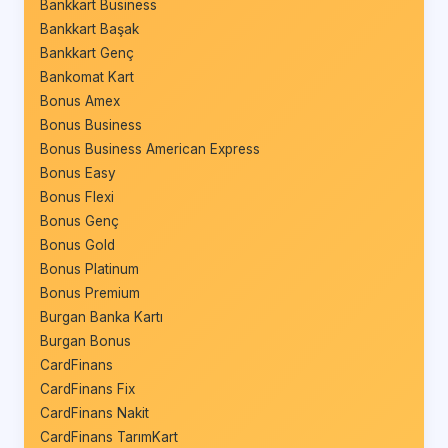
Bankkart Business
Bankkart Başak
Bankkart Genç
Bankomat Kart
Bonus Amex
Bonus Business
Bonus Business American Express
Bonus Easy
Bonus Flexi
Bonus Genç
Bonus Gold
Bonus Platinum
Bonus Premium
Burgan Banka Kartı
Burgan Bonus
CardFinans
CardFinans Fix
CardFinans Nakit
CardFinans TarımKart