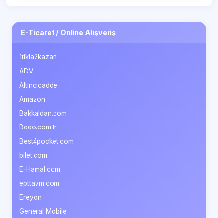
E-Ticaret / Online Alışveriş
1tikla2kazan
ADV
Altıncıcadde
Amazon
Bakkaldan.com
Beeo.com.tr
Best4pocket.com
bilet.com
E-Hamal.com
epttavm.com
Ereyon
General Mobile