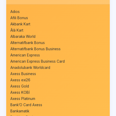
Adios
Afili Bonus
Akbank Kart
Âlâ Kart
Albaraka World
Alternatifbank Bonus
Alternatifbank Bonus Business
American Express
American Express Business Card
Anadolubank Worldcard
Axess Business
Axess exi26
Axess Gold
Axess KOBİ
Axess Platinum
Bank’O Card Axess
Bankamatik