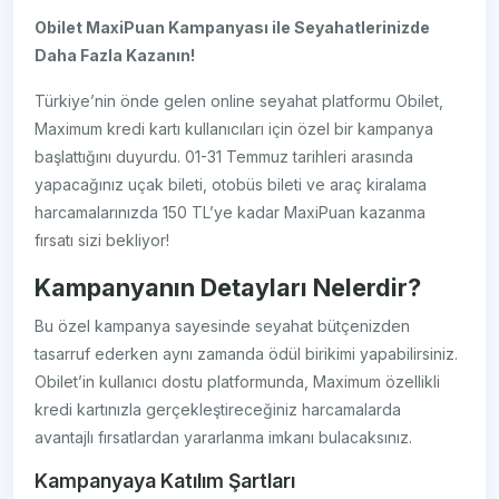
Obilet MaxiPuan Kampanyası ile Seyahatlerinizde
Daha Fazla Kazanın!
Türkiye’nin önde gelen online seyahat platformu Obilet,
Maximum kredi kartı kullanıcıları için özel bir kampanya
başlattığını duyurdu. 01-31 Temmuz tarihleri arasında
yapacağınız uçak bileti, otobüs bileti ve araç kiralama
harcamalarınızda 150 TL’ye kadar MaxiPuan kazanma
fırsatı sizi bekliyor!
Kampanyanın Detayları Nelerdir?
Bu özel kampanya sayesinde seyahat bütçenizden
tasarruf ederken aynı zamanda ödül birikimi yapabilirsiniz.
Obilet’in kullanıcı dostu platformunda, Maximum özellikli
kredi kartınızla gerçekleştireceğiniz harcamalarda
avantajlı fırsatlardan yararlanma imkanı bulacaksınız.
Kampanyaya Katılım Şartları