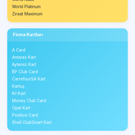
World Platinum
Ziraat Maximum
Firma Kartları
A Card
Antares Kart
Aytemiz Kart
BP Club Card
CarrefourSA Kart
Kartuş
Ki! Kart
Money Club Card
Opet Kart
Positive Card
Shell ClubSmart Kart