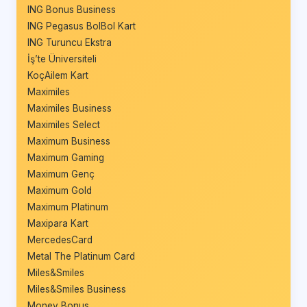
ING Bonus Business
ING Pegasus BolBol Kart
ING Turuncu Ekstra
İş’te Üniversiteli
KoçAilem Kart
Maximiles
Maximiles Business
Maximiles Select
Maximum Business
Maximum Gaming
Maximum Genç
Maximum Gold
Maximum Platinum
Maxipara Kart
MercedesCard
Metal The Platinum Card
Miles&Smiles
Miles&Smiles Business
Money Bonus