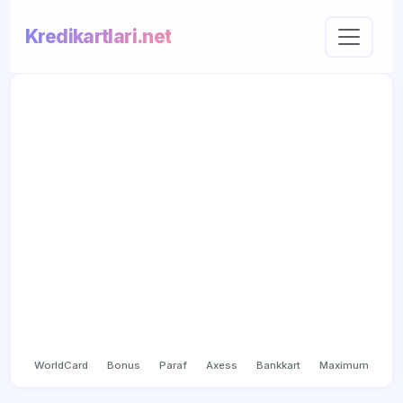
Kredikartlari.net
WorldCard
Bonus
Paraf
Axess
Bankkart
Maximum