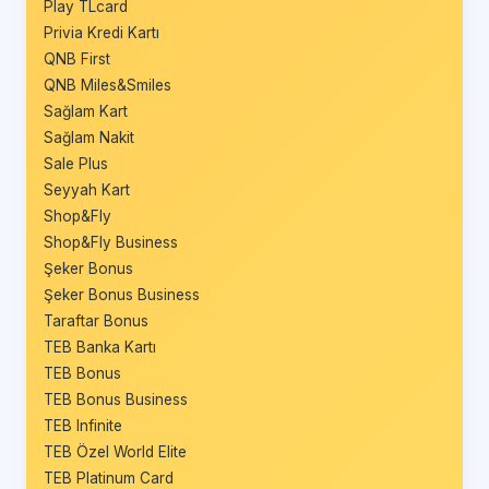
Play TLcard
Privia Kredi Kartı
QNB First
QNB Miles&Smiles
Sağlam Kart
Sağlam Nakit
Sale Plus
Seyyah Kart
Shop&Fly
Shop&Fly Business
Şeker Bonus
Şeker Bonus Business
Taraftar Bonus
TEB Banka Kartı
TEB Bonus
TEB Bonus Business
TEB Infinite
TEB Özel World Elite
TEB Platinum Card