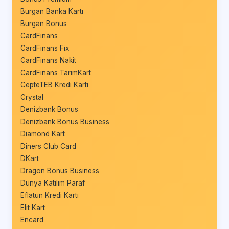
Burgan Banka Kartı
Burgan Bonus
CardFinans
CardFinans Fix
CardFinans Nakit
CardFinans TarımKart
CepteTEB Kredi Kartı
Crystal
Denizbank Bonus
Denizbank Bonus Business
Diamond Kart
Diners Club Card
DKart
Dragon Bonus Business
Dünya Katılım Paraf
Eflatun Kredi Kartı
Elit Kart
Encard