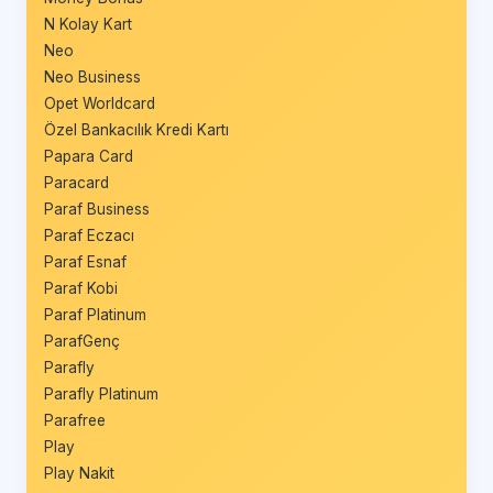
N Kolay Kart
Neo
Neo Business
Opet Worldcard
Özel Bankacılık Kredi Kartı
Papara Card
Paracard
Paraf Business
Paraf Eczacı
Paraf Esnaf
Paraf Kobi
Paraf Platinum
ParafGenç
Parafly
Parafly Platinum
Parafree
Play
Play Nakit