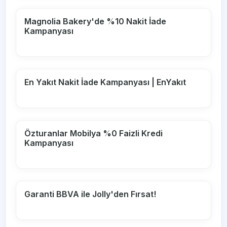
Magnolia Bakery'de %10 Nakit İade
Kampanyası
En Yakıt Nakit İade Kampanyası | EnYakıt
Özturanlar Mobilya %0 Faizli Kredi
Kampanyası
Garanti BBVA ile Jolly'den Fırsat!