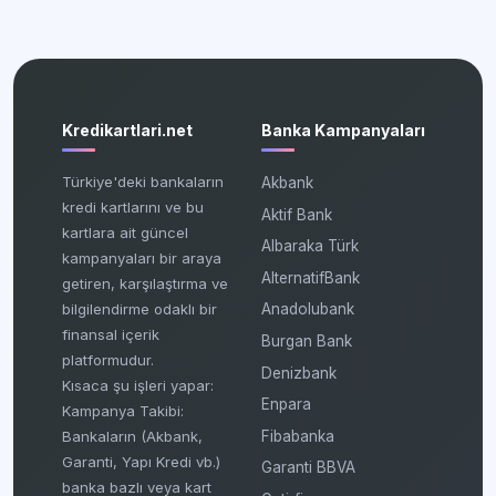
Kredikartlari.net
Banka Kampanyaları
Türkiye'deki bankaların
Akbank
kredi kartlarını ve bu
Aktif Bank
kartlara ait güncel
Albaraka Türk
kampanyaları bir araya
AlternatifBank
getiren, karşılaştırma ve
bilgilendirme odaklı bir
Anadolubank
finansal içerik
Burgan Bank
platformudur.
Denizbank
Kısaca şu işleri yapar:
Enpara
Kampanya Takibi:
Fibabanka
Bankaların (Akbank,
Garanti, Yapı Kredi vb.)
Garanti BBVA
banka bazlı veya kart