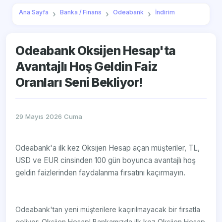
Ana Sayfa
Banka / Finans
Odeabank
İndirim
Odeabank Oksijen Hesap'ta
Avantajlı Hoş Geldin Faiz
Oranları Seni Bekliyor!
29 Mayıs 2026 Cuma
Odeabank'a ilk kez Oksijen Hesap açan müşteriler, TL,
USD ve EUR cinsinden 100 gün boyunca avantajlı hoş
geldin faizlerinden faydalanma fırsatını kaçırmayın.
Odeabank'tan yeni müşterilere kaçırılmayacak bir fırsatla
geliyor: Oksijen Hesap! Bankamızda ilk kez Oksijen Hesap