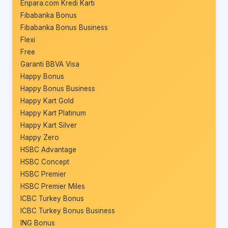
Enpara.com Kredi Kartı
Fibabanka Bonus
Fibabanka Bonus Business
Flexi
Free
Garanti BBVA Visa
Happy Bonus
Happy Bonus Business
Happy Kart Gold
Happy Kart Platinum
Happy Kart Silver
Happy Zero
HSBC Advantage
HSBC Concept
HSBC Premier
HSBC Premier Miles
ICBC Turkey Bonus
ICBC Turkey Bonus Business
ING Bonus