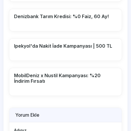
Denizbank Tarım Kredisi: %0 Faiz, 60 Ay!
Ipekyol'da Nakit İade Kampanyası | 500 TL
MobilDeniz x Nustil Kampanyası: %20
İndirim Fırsatı
Yorum Ekle
Adınız