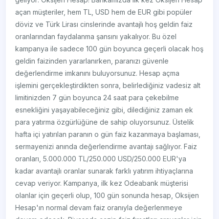
açan müşteriler, hem TL, USD hem de EUR gibi popüler
döviz ve Türk Lirası cinslerinde avantajlı hoş geldin faiz
oranlarından faydalanma şansını yakalıyor. Bu özel
kampanya ile sadece 100 gün boyunca geçerli olacak hoş
geldin faizinden yararlanırken, paranızı güvenle
değerlendirme imkanını buluyorsunuz. Hesap açma
işlemini gerçekleştirdikten sonra, belirlediğiniz vadesiz alt
limitinizden 7 gün boyunca 24 saat para çekebilme
esnekliğini yaşayabileceğiniz gibi, dilediğiniz zaman ek
para yatırma özgürlüğüne de sahip oluyorsunuz. Üstelik
hafta içi yatırılan paranın o gün faiz kazanmaya başlaması,
sermayenizi anında değerlendirme avantajı sağlıyor. Faiz
oranları, 5.000.000 TL/250.000 USD/250.000 EUR'ya
kadar avantajlı oranlar sunarak farklı yatırım ihtiyaçlarına
cevap veriyor. Kampanya, ilk kez Odeabank müşterisi
olanlar için geçerli olup, 100 gün sonunda hesap, Oksijen
Hesap'ın normal devam faiz oranıyla değerlenmeye