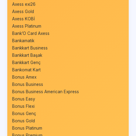
Axess exi26
Axess Gold
Axess KOBİ
Axess Platinum
Bank’O Card Axess
Bankamatik
Bankkart Business
Bankkart Başak
Bankkart Genç
Bankomat Kart
Bonus Amex
Bonus Business
Bonus Business American Express
Bonus Easy
Bonus Flexi
Bonus Genç
Bonus Gold
Bonus Platinum
Bonus Premium