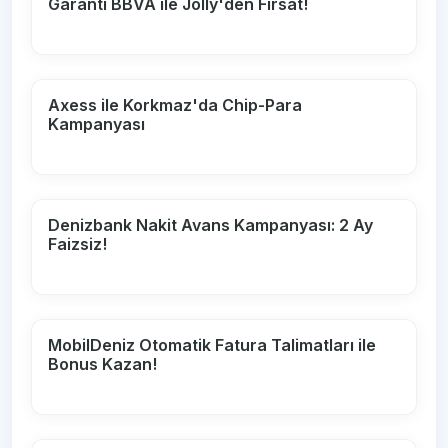
Garanti BBVA ile Jolly'den Fırsat!
Axess ile Korkmaz'da Chip-Para
Kampanyası
Denizbank Nakit Avans Kampanyası: 2 Ay
Faizsiz!
MobilDeniz Otomatik Fatura Talimatları ile
Bonus Kazan!