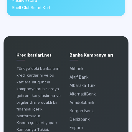
Positive Card
Shell ClubSmart Kart
Kredikartlari.net
Banka Kampanyaları
Türkiye'deki bankaların
Akbank
kredi kartlarını ve bu
Aktif Bank
kartlara ait güncel
Albaraka Türk
kampanyaları bir araya
AlternatifBank
getiren, karşılaştırma ve
bilgilendirme odaklı bir
Anadolubank
finansal içerik
Burgan Bank
platformudur.
Denizbank
Kısaca şu işleri yapar:
Enpara
Kampanya Takibi: