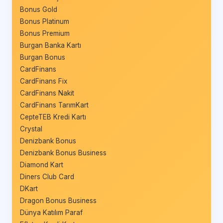
Bonus Gold
Bonus Platinum
Bonus Premium
Burgan Banka Kartı
Burgan Bonus
CardFinans
CardFinans Fix
CardFinans Nakit
CardFinans TarımKart
CepteTEB Kredi Kartı
Crystal
Denizbank Bonus
Denizbank Bonus Business
Diamond Kart
Diners Club Card
DKart
Dragon Bonus Business
Dünya Katılım Paraf