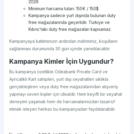
2026
Minimum harcama tutarı: 150€ / 150$
Kampanya sadece yurt dışında bulunan duty
free mağazalarında geçerlidir. Türkiye ve
Kıbrıs'taki duty free mağazaları kapsamaz.
Kampanyaya katılımınızın ardından indiriminiz, koşulların
sağlanması durumunda 30 gün içinde yansıtılacaktır.
Kampanya Kimler İçin Uygundur?
Bu kampanya özellikle Odeabank Private Card ve
Ayrıcalıklı Kart sahipleri, yurt dışı seyahatleri sıklıkla
gerçekleştiren veya duty free mağazalarından alışveriş
yapmayı seven kişiler için idealdir. Hem keyifli bir seyahat
deneyimi yaşamak hem de harcamalarınızdan tasarruf
etmek isteyen herkes bu kampanyadan faydalanabilir.