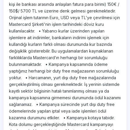
kişi ile bankası arasında anlaşılan fatura para birimi) 150€ /
150$/ 5700 TL ve üzerine denk gelmesi gerekmektedir.
Orijinal işlem tutarının Euro, USD veya TL'ye çevrilmesi için
Mastercard Şirketi'nin işlem tarihindeki döviz kuru
kullanılacaktır. • Yabancı kurlar üzerinden yapılan
işlemlere ait indirimler, bankaların indirimi işlemek için
kullandığı kurların farklı olması durumunda kur bazında
değişiklik gösterebilir. Bu uygulamalardan kaynaklanan
farklılıklarda Mastercard’ın herhangi bir sorumluluğu
bulunmamaktadır. • Kampanya kapsamında ödeme
yaptığınız herhangi bir duty free mağazasının sorumluluğu
yoktur. • Harcamanın, yurt dışı duty free mağazalarında
gerçekleştirilmiş olması gerekmektedir. İş yerinin sistemde
kayıtlı sektör bilgisinin hatalı tanımlanmış olması ya da
kampanya kapsamına girmemesi durumunda ödül kazanımı
sağlanamaz. • Kampanya sürecinde yurt dışı duty free
ödemelerinde yapılan iptal veya iade işlemleri ödül
kazanma durumunu etkiler. • Kampanya kotaya tabidir.
Kota dolumu gerçekleştiğinde Mastercard kampanyayı