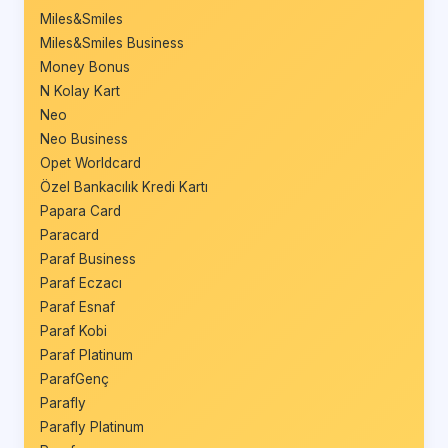
Miles&Smiles
Miles&Smiles Business
Money Bonus
N Kolay Kart
Neo
Neo Business
Opet Worldcard
Özel Bankacılık Kredi Kartı
Papara Card
Paracard
Paraf Business
Paraf Eczacı
Paraf Esnaf
Paraf Kobi
Paraf Platinum
ParafGenç
Parafly
Parafly Platinum