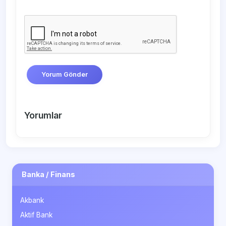
Yorum Gönder
Yorumlar
Banka / Finans
Akbank
Aktif Bank