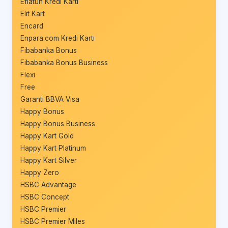
Eflatun Kredi Kartı
Elit Kart
Encard
Enpara.com Kredi Kartı
Fibabanka Bonus
Fibabanka Bonus Business
Flexi
Free
Garanti BBVA Visa
Happy Bonus
Happy Bonus Business
Happy Kart Gold
Happy Kart Platinum
Happy Kart Silver
Happy Zero
HSBC Advantage
HSBC Concept
HSBC Premier
HSBC Premier Miles