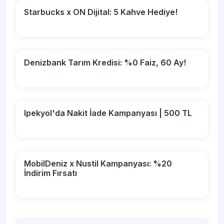
Starbucks x ON Dijital: 5 Kahve Hediye!
Denizbank Tarım Kredisi: %0 Faiz, 60 Ay!
Ipekyol'da Nakit İade Kampanyası | 500 TL
MobilDeniz x Nustil Kampanyası: %20
İndirim Fırsatı