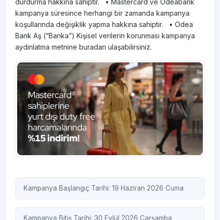
durdurma hakkına sahiptir. • Mastercard ve Odeabank
kampanya süresince herhangi bir zamanda kampanya
koşullarında değişiklik yapma hakkına sahiptir. • Odea
Bank Aş (“Banka”) Kişisel verilerin korunması kampanya
aydınlatma metnine buradan ulaşabilirsiniz.
Kampanya Başlangıç Tarihi: 19 Haziran 2026 Cuma
Kampanya Bitiş Tarihi: 30 Eylül 2026 Çarşamba