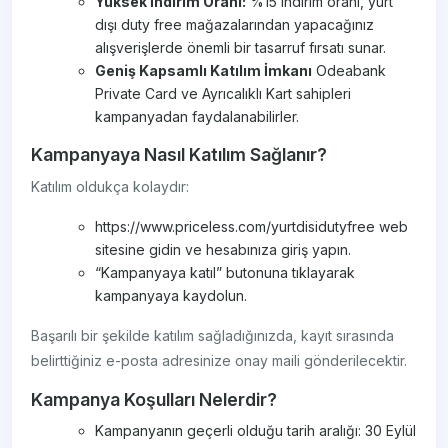
Yüksek İndirim Oranı:
%15 indirim oranı, yurt
dışı duty free mağazalarından yapacağınız
alışverişlerde önemli bir tasarruf fırsatı sunar.
Geniş Kapsamlı Katılım İmkanı
Odeabank
Private Card ve Ayrıcalıklı Kart sahipleri
kampanyadan faydalanabilirler.
Kampanyaya Nasıl Katılım Sağlanır?
Katılım oldukça kolaydır:
https://www.priceless.com/yurtdisidutyfree web
sitesine gidin ve hesabınıza giriş yapın.
“Kampanyaya katıl” butonuna tıklayarak
kampanyaya kaydolun.
Başarılı bir şekilde katılım sağladığınızda, kayıt sırasında
belirttiğiniz e-posta adresinize onay maili gönderilecektir.
Kampanya Koşulları Nelerdir?
Kampanyanın geçerli olduğu tarih aralığı: 30 Eylül