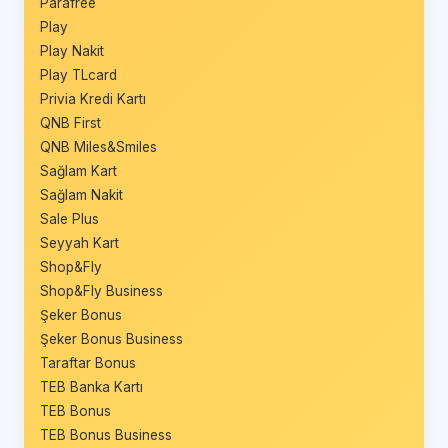
Parafree
Play
Play Nakit
Play TLcard
Privia Kredi Kartı
QNB First
QNB Miles&Smiles
Sağlam Kart
Sağlam Nakit
Sale Plus
Seyyah Kart
Shop&Fly
Shop&Fly Business
Şeker Bonus
Şeker Bonus Business
Taraftar Bonus
TEB Banka Kartı
TEB Bonus
TEB Bonus Business