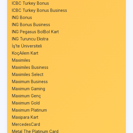
ICBC Turkey Bonus
ICBC Turkey Bonus Business
ING Bonus
ING Bonus Business
ING Pegasus BolBol Kart
ING Turuncu Ekstra
İş’te Üniversiteli
KoçAilem Kart
Maximiles
Maximiles Business
Maximiles Select
Maximum Business
Maximum Gaming
Maximum Genç
Maximum Gold
Maximum Platinum
Maxipara Kart
MercedesCard
Metal The Platinum Card