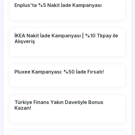
Enplus'ta %5 Nakit İade Kampanyası
İKEA Nakit İade Kampanyası | %10 Tkpay ile
Alışveriş
Pluxee Kampanyası: %50 İade Fırsatı!
Türkiye Finans Yakın Davetiyle Bonus
Kazan!