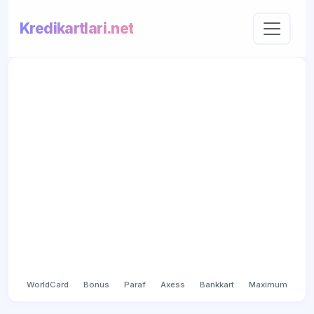
Kredikartlari.net
WorldCard
Bonus
Paraf
Axess
Bankkart
Maximum