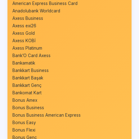
American Express Business Card
Anadolubank Worldcard
Axess Business
Axess exi26
Axess Gold
Axess KOBİ
Axess Platinum
Bank’O Card Axess
Bankamatik
Bankkart Business
Bankkart Başak
Bankkart Genç
Bankomat Kart
Bonus Amex
Bonus Business
Bonus Business American Express
Bonus Easy
Bonus Flexi
Bonus Genç